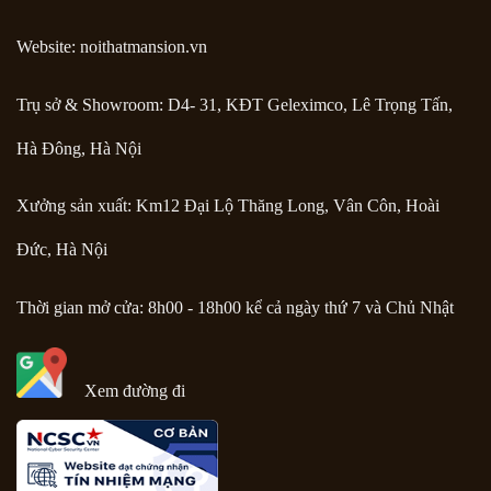
Website: noithatmansion.vn
Trụ sở & Showroom: D4- 31, KĐT Geleximco, Lê Trọng Tấn,
Hà Đông, Hà Nội
Xưởng sản xuất: Km12 Đại Lộ Thăng Long, Vân Côn, Hoài
Đức, Hà Nội
Thời gian mở cửa: 8h00 - 18h00 kể cả ngày thứ 7 và Chủ Nhật
Xem đường đi