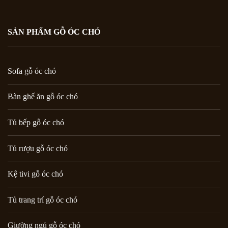
SẢN PHẨM GỖ ÓC CHÓ
Sofa gỗ óc chó
Bàn ghế ăn gỗ óc chó
Tủ bếp gỗ óc chó
Tủ rượu gỗ óc chó
Kệ tivi gỗ óc chó
Tủ trang trí gỗ óc chó
Giường ngủ gỗ óc chó