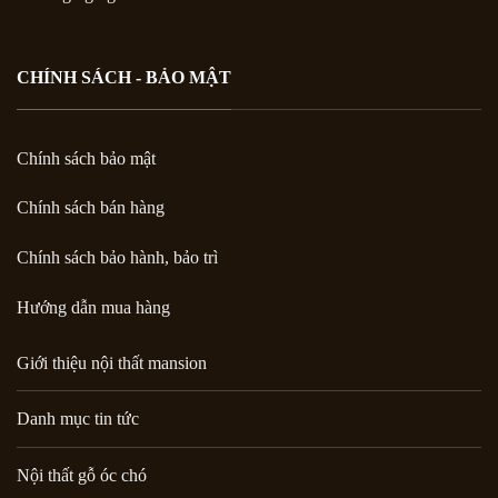
CHÍNH SÁCH - BẢO MẬT
Chính sách bảo mật
Chính sách bán hàng
Chính sách bảo hành, bảo trì
Hướng dẫn mua hàng
Giới thiệu nội thất mansion
Danh mục tin tức
Nội thất gỗ óc chó