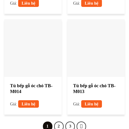
Liên hệ
Liên hệ
Giá:
Giá:
Tủ bếp gỗ óc chó TB-
Tủ bếp gỗ óc chó TB-
M014
M013
Liên hệ
Liên hệ
Giá:
Giá:
1
2
3