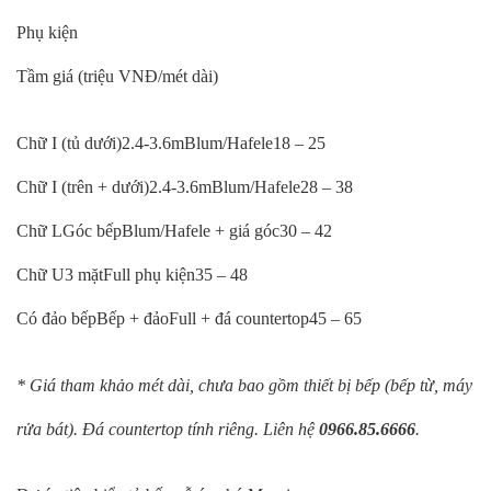
Phụ kiện
Tầm giá (triệu VNĐ/mét dài)
Chữ I (tủ dưới)2.4-3.6mBlum/Hafele18 – 25
Chữ I (trên + dưới)2.4-3.6mBlum/Hafele28 – 38
Chữ LGóc bếpBlum/Hafele + giá góc30 – 42
Chữ U3 mặtFull phụ kiện35 – 48
Có đảo bếpBếp + đảoFull + đá countertop45 – 65
* Giá tham khảo mét dài, chưa bao gồm thiết bị bếp (bếp từ, máy
rửa bát). Đá countertop tính riêng. Liên hệ
0966.85.6666
.