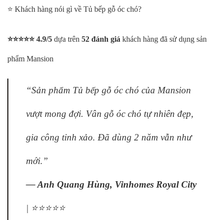
⭐ Khách hàng nói gì về Tủ bếp gỗ óc chó?
⭐⭐⭐⭐⭐ 4.9/5
dựa trên
52 đánh giá
khách hàng đã sử dụng sản
phẩm Mansion
“Sản phẩm Tủ bếp gỗ óc chó của Mansion
vượt mong đợi. Vân gỗ óc chó tự nhiên đẹp,
gia công tinh xảo. Đã dùng 2 năm vẫn như
mới.”
— Anh Quang Hùng, Vinhomes Royal City
| ⭐⭐⭐⭐⭐