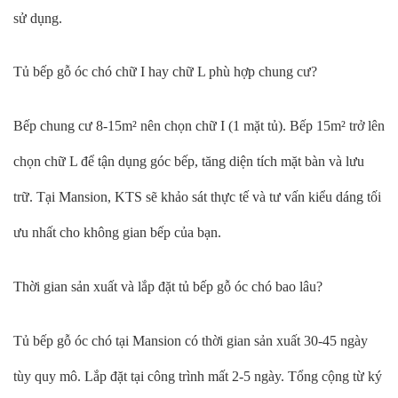
sử dụng.
Tủ bếp gỗ óc chó chữ I hay chữ L phù hợp chung cư?
Bếp chung cư 8-15m² nên chọn chữ I (1 mặt tủ). Bếp 15m² trở lên
chọn chữ L để tận dụng góc bếp, tăng diện tích mặt bàn và lưu
trữ. Tại Mansion, KTS sẽ khảo sát thực tế và tư vấn kiểu dáng tối
ưu nhất cho không gian bếp của bạn.
Thời gian sản xuất và lắp đặt tủ bếp gỗ óc chó bao lâu?
Tủ bếp gỗ óc chó tại Mansion có thời gian sản xuất 30-45 ngày
tùy quy mô. Lắp đặt tại công trình mất 2-5 ngày. Tổng cộng từ ký