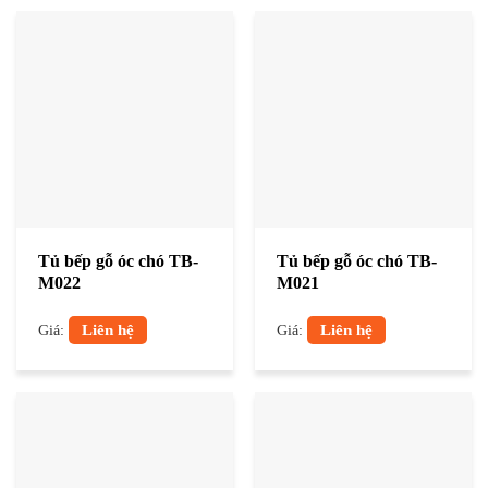
Tủ bếp gỗ óc chó TB-
Tủ bếp gỗ óc chó TB-
M022
M021
Liên hệ
Liên hệ
Giá:
Giá: