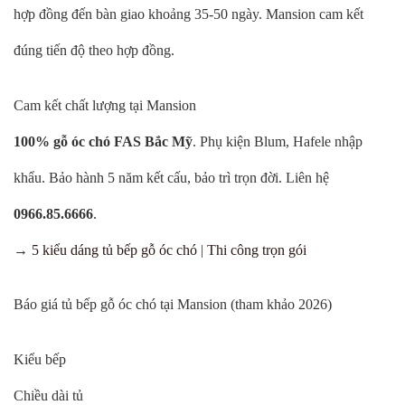
hợp đồng đến bàn giao khoảng 35-50 ngày. Mansion cam kết
đúng tiến độ theo hợp đồng.
Cam kết chất lượng tại Mansion
100% gỗ óc chó FAS Bắc Mỹ
. Phụ kiện Blum, Hafele nhập
khẩu. Bảo hành 5 năm kết cấu, bảo trì trọn đời. Liên hệ
0966.85.6666
.
→
5 kiểu dáng tủ bếp gỗ óc chó
|
Thi công trọn gói
Báo giá tủ bếp gỗ óc chó tại Mansion (tham khảo 2026)
Kiểu bếp
Chiều dài tủ