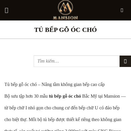
Bỏ
TỦ BẾP GỖ ÓC CHÓ
qua
nội
dung
Tủ bếp gỗ óc chó – Nâng tầm không gian bếp cao cấp
Bộ sưu tập hơn 30 mẫu
tủ bếp gỗ óc chó
Bắc Mỹ tại Mansion —
từ bếp chữ I nhỏ gọn cho chung cư đến bếp chữ U có đảo bếp
cho biệt thự. Mỗi bộ tủ bếp được thiết kế riêng theo không gian