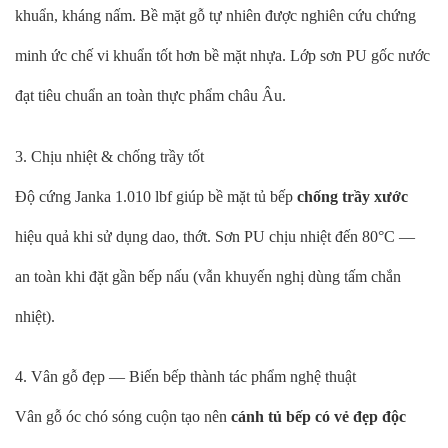
khuẩn, kháng nấm. Bề mặt gỗ tự nhiên được nghiên cứu chứng
minh ức chế vi khuẩn tốt hơn bề mặt nhựa. Lớp sơn PU gốc nước
đạt tiêu chuẩn an toàn thực phẩm châu Âu.
3. Chịu nhiệt & chống trầy tốt
Độ cứng Janka 1.010 lbf giúp bề mặt tủ bếp
chống trầy xước
hiệu quả khi sử dụng dao, thớt. Sơn PU chịu nhiệt đến 80°C —
an toàn khi đặt gần bếp nấu (vẫn khuyến nghị dùng tấm chắn
nhiệt).
4. Vân gỗ đẹp — Biến bếp thành tác phẩm nghệ thuật
Vân gỗ óc chó sóng cuộn tạo nên
cánh tủ bếp có vẻ đẹp độc