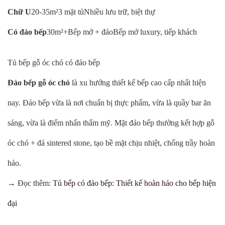
Chữ U
20-35m²3 mặt tủNhiều lưu trữ, biệt thự
Có đảo bếp
30m²+Bếp mở + đảoBếp mở luxury, tiếp khách
Tủ bếp gỗ óc chó có đảo bếp
Đảo bếp gỗ óc chó
là xu hướng thiết kế bếp cao cấp nhất hiện
nay. Đảo bếp vừa là nơi chuẩn bị thực phẩm, vừa là quầy bar ăn
sáng, vừa là điểm nhấn thẩm mỹ. Mặt đảo bếp thường kết hợp gỗ
óc chó + đá sintered stone, tạo bề mặt chịu nhiệt, chống trầy hoàn
hảo.
→ Đọc thêm:
Tủ bếp có đảo bếp: Thiết kế hoàn hảo cho bếp hiện
đại