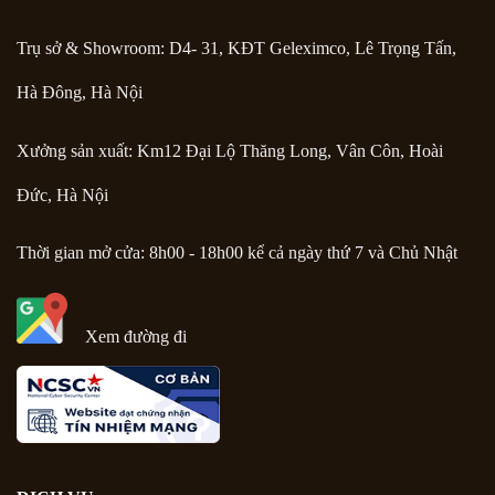
Trụ sở & Showroom: D4- 31, KĐT Geleximco, Lê Trọng Tấn,
Hà Đông, Hà Nội
Xưởng sản xuất: Km12 Đại Lộ Thăng Long, Vân Côn, Hoài
Đức, Hà Nội
Thời gian mở cửa: 8h00 - 18h00 kể cả ngày thứ 7 và Chủ Nhật
Xem đường đi