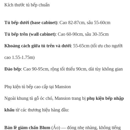
Kích thước tủ bếp chuẩn
Tủ bếp dưới (base cabinet)
: Cao 82-87cm, sâu 55-60cm
Tủ bếp trên (wall cabinet)
: Cao 60-90cm, sâu 30-35cm
Khoảng cách giữa tủ trên và dưới
: 55-65cm (tối ưu cho người
cao 1.55-1.75m)
Đảo bếp
: Cao 90-95cm, rộng tối thiểu 90cm, dài tùy không gian
Phụ kiện tủ bếp cao cấp tại Mansion
Ngoài khung tủ gỗ óc chó, Mansion trang bị
phụ kiện bếp nhập
khẩu
từ các thương hiệu hàng đầu:
Bản lề giảm chấn Blum
(Áo) — đóng nhẹ nhàng, không tiếng