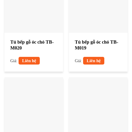
Tủ bếp gỗ óc chó TB-
Tủ bếp gỗ óc chó TB-
M020
M019
Liên hệ
Liên hệ
Giá:
Giá: