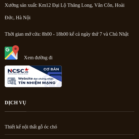
Xưởng sản xuất: Km12 Đại Lộ Thăng Long, Vân Côn, Hoài
Đức, Hà Nội
Thời gian mở cửa: 8h00 - 18h00 kể cả ngày thứ 7 và Chủ Nhật
Xem đường đi
DỊCH VỤ
Thiết kế nội thất gỗ óc chó