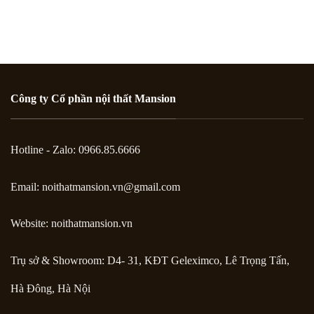
Công ty Cổ phần nội thất Mansion
Hotline - Zalo: 0966.85.6666
Email:
noithatmansion.vn@gmail.com
Website: noithatmansion.vn
Trụ sở & Showroom: D4- 31, KĐT Geleximco, Lê Trọng Tấn,
Hà Đông, Hà Nội