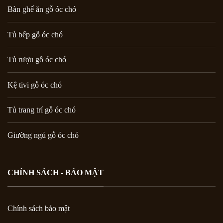
Bàn ghế ăn gỗ óc chó
Tủ bếp gỗ óc chó
Tủ rượu gỗ óc chó
Kệ tivi gỗ óc chó
Tủ trang trí gỗ óc chó
Giường ngủ gỗ óc chó
CHÍNH SÁCH - BẢO MẬT
Chính sách bảo mật