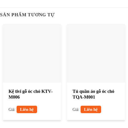
SẢN PHẨM TƯƠNG TỰ
Kệ tivi gỗ óc chó KTV-
Tủ quần áo gỗ óc chó
M006
TQA-M001
Liên hệ
Liên hệ
Giá:
Giá: