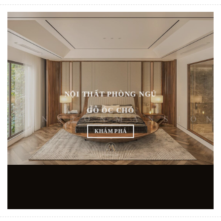
NỘI THẤT PHÒNG NGỦ
GỖ ÓC CHÓ
KHÁM PHÁ