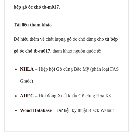
bếp gỗ óc chó tb-m017
.
Tài liệu tham khảo
Để hiểu thêm về chất lượng gỗ óc chó dùng cho
tủ bếp
gỗ óc chó tb-m017
, tham khảo nguồn quốc tế:
NHLA
– Hiệp hội Gỗ cứng Bắc Mỹ (phân loại FAS
Grade)
AHEC
– Hội đồng Xuất khẩu Gỗ cứng Hoa Kỳ
Wood Database
– Dữ liệu kỹ thuật Black Walnut