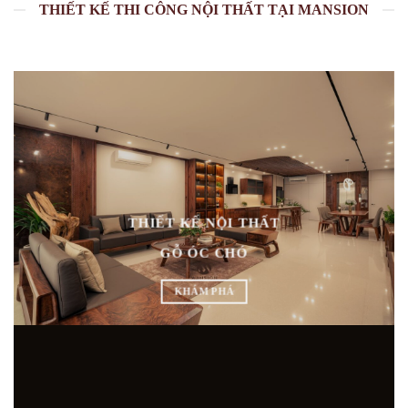
THIẾT KẾ THI CÔNG NỘI THẤT TẠI MANSION
THIẾT KẾ NỘI THẤT
GỖ ÓC CHÓ
KHÁM PHÁ