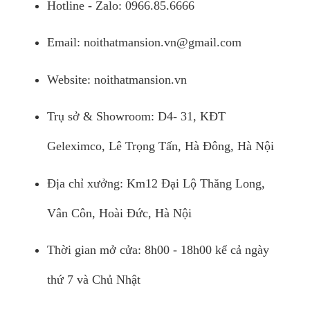
Hotline - Zalo: 0966.85.6666
Email:
noithatmansion.vn@gmail.com
Website: noithatmansion.vn
Trụ sở & Showroom: D4- 31, KĐT
Geleximco, Lê Trọng Tấn, Hà Đông, Hà Nội
Địa chỉ xưởng: Km12 Đại Lộ Thăng Long,
Vân Côn, Hoài Đức, Hà Nội
Thời gian mở cửa: 8h00 - 18h00 kể cả ngày
thứ 7 và Chủ Nhật