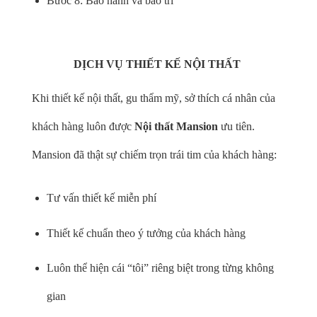
Bước 8: Bảo hành và bảo trì
DỊCH VỤ THIẾT KẾ NỘI THẤT
Khi thiết kế nội thất, gu thẩm mỹ, sở thích cá nhân của
khách hàng luôn được
Nội thất Mansion
ưu tiên.
Mansion đã thật sự chiếm trọn trái tim của khách hàng:
Tư vấn thiết kế miễn phí
Thiết kế chuẩn theo ý tưởng của khách hàng
Luôn thể hiện cái “tôi” riêng biệt trong từng không
gian