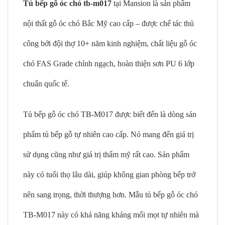
Tủ bếp gỗ óc chó tb-m017
tại Mansion là sản phẩm
nội thất gỗ óc chó Bắc Mỹ cao cấp – được chế tác thủ
công bởi đội thợ 10+ năm kinh nghiệm, chất liệu gỗ óc
chó FAS Grade chính ngạch, hoàn thiện sơn PU 6 lớp
chuẩn quốc tế.
Tủ bếp gỗ óc chó TB-M017 được biết đến là dòng sản
phẩm tủ bếp gỗ tự nhiên cao cấp. Nó mang đến giá trị
sử dụng cũng như giá trị thẩm mỹ rất cao. Sản phẩm
này có tuổi thọ lâu dài, giúp không gian phòng bếp trở
nên sang trọng, thời thượng hơn. Mẫu tủ bếp gỗ óc chó
TB-M017 này có khả năng kháng mối mọt tự nhiên mà