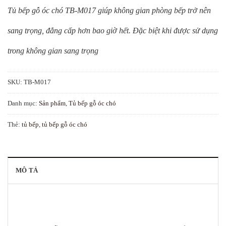
Tủ bếp gỗ óc chó TB-M017 giúp không gian phòng bếp trở nên
sang trọng, đẳng cấp hơn bao giờ hết. Đặc biệt khi được sử dụng
trong không gian sang trọng
SKU:
TB-M017
Danh mục:
Sản phẩm
,
Tủ bếp gỗ óc chó
Thẻ:
tủ bếp
,
tủ bếp gỗ óc chó
MÔ TẢ