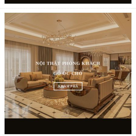
NỘI THẤT PHÒNG KHÁCH
GỖ ÓC CHÓ
KHÁM PHÁ