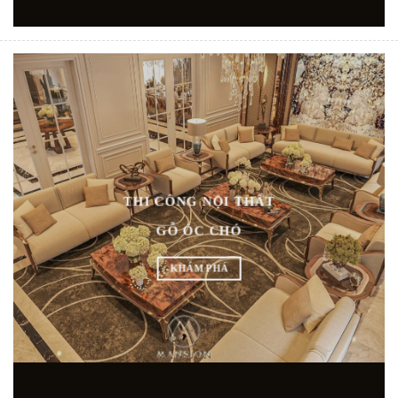
THI CÔNG NỘI THẤT
GỖ ÓC CHÓ
KHÁM PHÁ