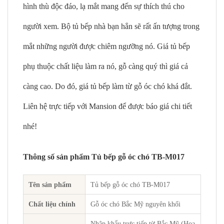
hình thù độc đáo, lạ mắt mang đến sự thích thú cho
người xem. Bộ tủ bếp nhà bạn hẳn sẽ rất ấn tượng trong
mắt những người được chiêm ngưỡng nó. Giá tủ bếp
phụ thuộc chất liệu làm ra nó, gỗ càng quý thì giá cả
càng cao. Do đó, giá tủ bếp làm từ gỗ óc chó khá đắt.
Liên hệ trực tiếp với Mansion để được báo giá chi tiết
nhé!
Thông số sản phẩm Tủ bếp gỗ óc chó TB-M017
Tên sản phẩm
Tủ bếp gỗ óc chó TB-M017
Chất liệu chính
Gỗ óc chó Bắc Mỹ nguyên khối
Nhập khẩu trực tiếp từ Bắc Mỹ (Hoa