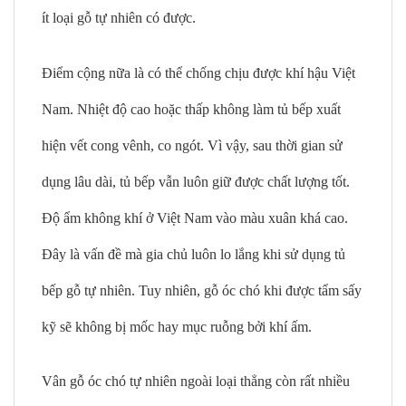
ít loại gỗ tự nhiên có được.
Điểm cộng nữa là có thể chống chịu được khí hậu Việt
Nam. Nhiệt độ cao hoặc thấp không làm tủ bếp xuất
hiện vết cong vênh, co ngót. Vì vậy, sau thời gian sử
dụng lâu dài, tủ bếp vẫn luôn giữ được chất lượng tốt.
Độ ẩm không khí ở Việt Nam vào màu xuân khá cao.
Đây là vấn đề mà gia chủ luôn lo lắng khi sử dụng tủ
bếp gỗ tự nhiên. Tuy nhiên, gỗ óc chó khi được tẩm sấy
kỹ sẽ không bị mốc hay mục ruỗng bởi khí ấm.
Vân gỗ óc chó tự nhiên ngoài loại thẳng còn rất nhiều