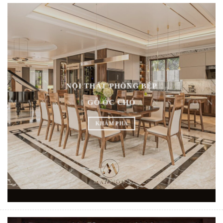
NỘI THẤT PHÒNG BẾP
GỖ ÓC CHÓ
KHÁM PHÁ