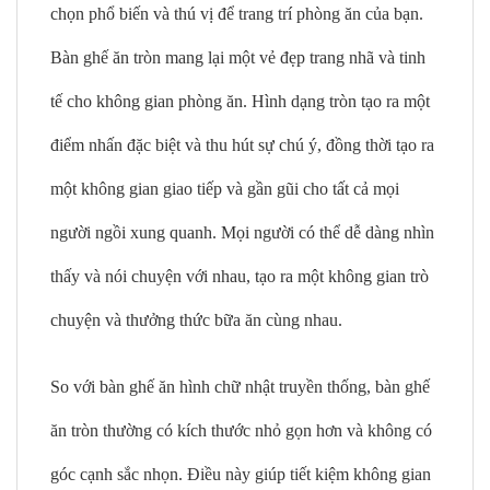
chọn phổ biến và thú vị để trang trí phòng ăn của bạn.
Bàn ghế ăn tròn mang lại một vẻ đẹp trang nhã và tinh
tế cho không gian phòng ăn. Hình dạng tròn tạo ra một
điểm nhấn đặc biệt và thu hút sự chú ý, đồng thời tạo ra
một không gian giao tiếp và gần gũi cho tất cả mọi
người ngồi xung quanh. Mọi người có thể dễ dàng nhìn
thấy và nói chuyện với nhau, tạo ra một không gian trò
chuyện và thưởng thức bữa ăn cùng nhau.
So với bàn ghế ăn hình chữ nhật truyền thống, bàn ghế
ăn tròn thường có kích thước nhỏ gọn hơn và không có
góc cạnh sắc nhọn. Điều này giúp tiết kiệm không gian