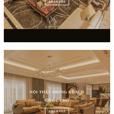
KHÁM PHÁ
NỘI THẤT PHÒNG KHÁCH
GỖ ÓC CHÓ
KHÁM PHÁ