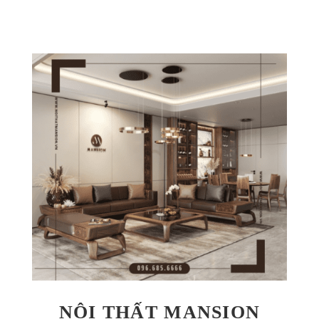
NỘI THẤT MANSION