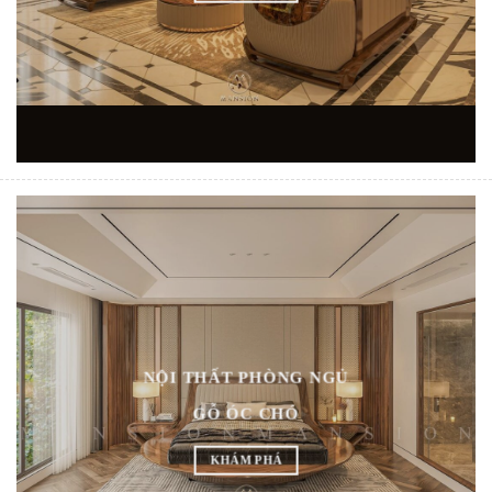
NỘI THẤT PHÒNG NGỦ
GỖ ÓC CHÓ
KHÁM PHÁ