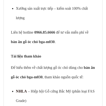
Xưởng sản xuất trực tiếp – kiểm soát 100% chất
lượng
Liên hệ hotline
0966.85.6666
để tư vấn miễn phí về
bàn ăn gỗ óc chó bga-m030
.
Tài liệu tham khảo
Để hiểu thêm về chất lượng gỗ óc chó dùng cho
bàn ăn
gỗ óc chó bga-m030
, tham khảo nguồn quốc tế:
NHLA
– Hiệp hội Gỗ cứng Bắc Mỹ (phân loại FAS
Grade)