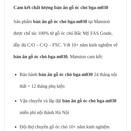
Cam kết chất lượng bàn ăn gỗ óc chó bga-m030
Sản phẩm
bàn ăn gỗ óc chó bga-m030
tại Mansion
được chế tác 100% từ gỗ óc chó Bắc Mỹ FAS Grade,
đầy đủ C/O – C/Q – FSC. Với 10+ năm kinh nghiệm về
bàn ăn gỗ óc chó bga-m030
, Mansion cam kết:
Bảo hành
bàn ăn gỗ óc chó bga-m030
24 tháng nội
thất + 12 tháng phụ kiện
Vận chuyển và lắp đặt
bàn ăn gỗ óc chó bga-m030
miễn phí nội thành Hà Nội
Đội thợ chuyên gỗ óc chó 10+ năm kinh nghiệm