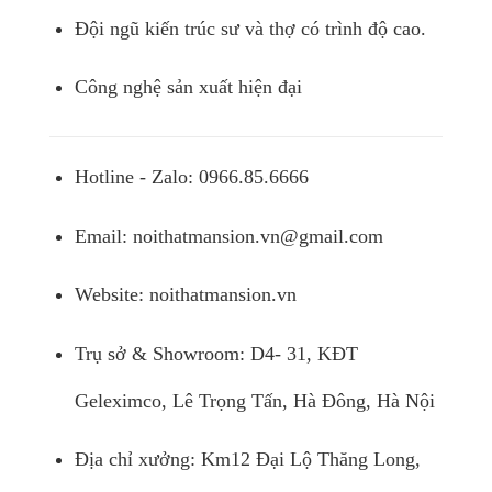
Đội ngũ kiến trúc sư và thợ có trình độ cao.
Công nghệ sản xuất hiện đại
Hotline - Zalo: 0966.85.6666
Email:
noithatmansion.vn@gmail.com
Website: noithatmansion.vn
Trụ sở & Showroom: D4- 31, KĐT
Geleximco, Lê Trọng Tấn, Hà Đông, Hà Nội
Địa chỉ xưởng: Km12 Đại Lộ Thăng Long,