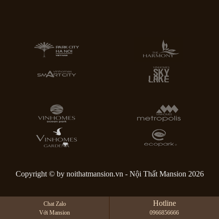
Copyright © by noithatmansion.vn - Nội Thất Mansion 2026
Hotline
Chat Zalo
Với Mansion
0966856666