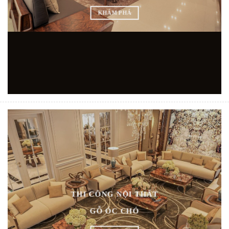
KHÁM PHÁ
THI CÔNG NỘI THẤT
GỖ ÓC CHÓ