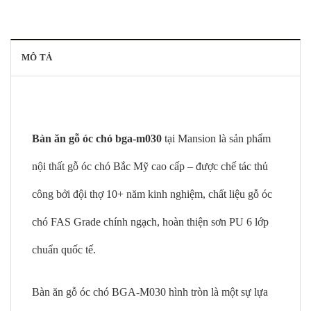
MÔ TẢ
Bàn ăn gỗ óc chó bga-m030
tại Mansion là sản phẩm
nội thất gỗ óc chó Bắc Mỹ cao cấp – được chế tác thủ
công bởi đội thợ 10+ năm kinh nghiệm, chất liệu gỗ óc
chó FAS Grade chính ngạch, hoàn thiện sơn PU 6 lớp
chuẩn quốc tế.
Bàn ăn gỗ óc chó BGA-M030 hình tròn là một sự lựa