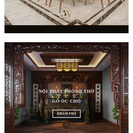
NỘI THẤT PHÒNG THỜ
GỖ ÓC CHÓ
KHÁM PHÁ