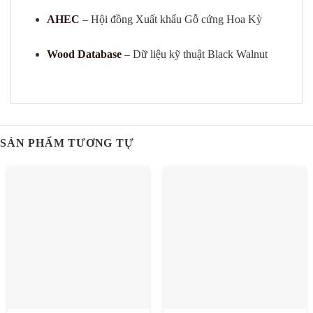
AHEC
– Hội đồng Xuất khẩu Gỗ cứng Hoa Kỳ
Wood Database
– Dữ liệu kỹ thuật Black Walnut
SẢN PHẨM TƯƠNG TỰ