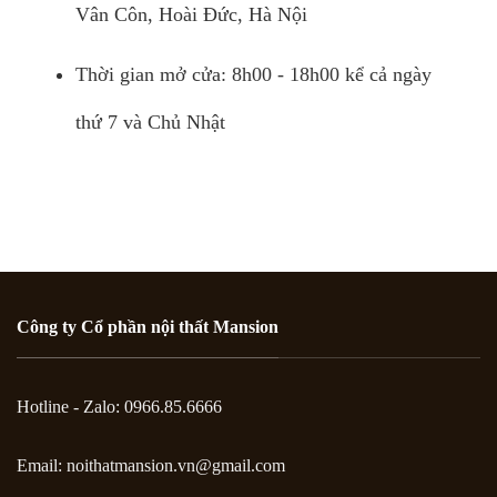
Vân Côn, Hoài Đức, Hà Nội
Thời gian mở cửa: 8h00 - 18h00 kể cả ngày
thứ 7 và Chủ Nhật
Công ty Cổ phần nội thất Mansion
Hotline - Zalo: 0966.85.6666
Email:
noithatmansion.vn@gmail.com