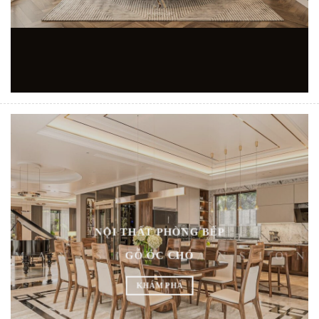
NỘI THẤT PHÒNG BẾP
GỖ ÓC CHÓ
KHÁM PHÁ