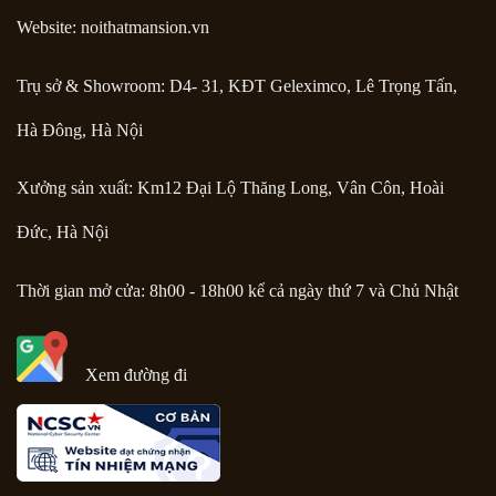
Website: noithatmansion.vn
Trụ sở & Showroom: D4- 31, KĐT Geleximco, Lê Trọng Tấn,
Hà Đông, Hà Nội
Xưởng sản xuất: Km12 Đại Lộ Thăng Long, Vân Côn, Hoài
Đức, Hà Nội
Thời gian mở cửa: 8h00 - 18h00 kể cả ngày thứ 7 và Chủ Nhật
Xem đường đi