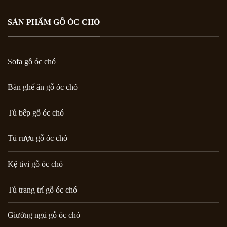
SẢN PHẨM GỖ ÓC CHÓ
Sofa gỗ óc chó
Bàn ghế ăn gỗ óc chó
Tủ bếp gỗ óc chó
Tủ rượu gỗ óc chó
Kệ tivi gỗ óc chó
Tủ trang trí gỗ óc chó
Giường ngủ gỗ óc chó