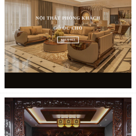
NỘI THẤT PHÒNG KHÁCH
GỖ ÓC CHÓ
KHÁM PHÁ