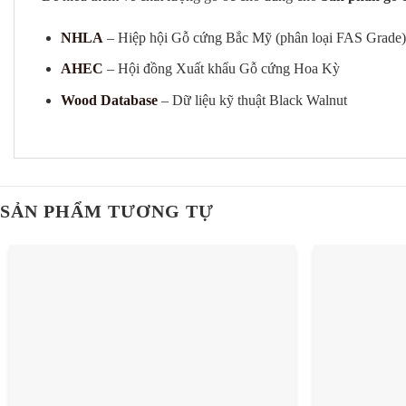
NHLA
– Hiệp hội Gỗ cứng Bắc Mỹ (phân loại FAS Grade)
AHEC
– Hội đồng Xuất khẩu Gỗ cứng Hoa Kỳ
Wood Database
– Dữ liệu kỹ thuật Black Walnut
SẢN PHẨM TƯƠNG TỰ