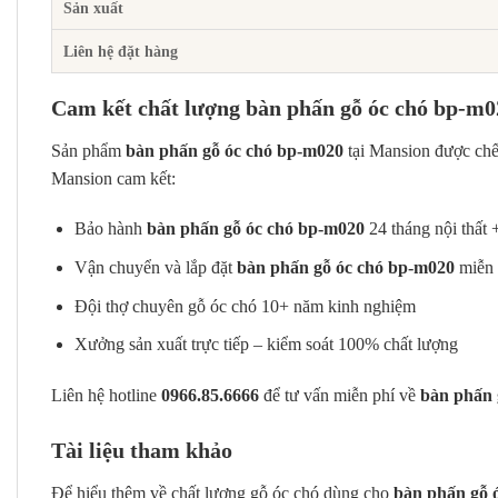
Sản xuất
Liên hệ đặt hàng
Cam kết chất lượng bàn phấn gỗ óc chó bp-m0
Sản phẩm
bàn phấn gỗ óc chó bp-m020
tại Mansion được ch
Mansion cam kết:
Bảo hành
bàn phấn gỗ óc chó bp-m020
24 tháng nội thất 
Vận chuyển và lắp đặt
bàn phấn gỗ óc chó bp-m020
miễn 
Đội thợ chuyên gỗ óc chó 10+ năm kinh nghiệm
Xưởng sản xuất trực tiếp – kiểm soát 100% chất lượng
Liên hệ hotline
0966.85.6666
để tư vấn miễn phí về
bàn phấn 
Tài liệu tham khảo
Để hiểu thêm về chất lượng gỗ óc chó dùng cho
bàn phấn gỗ 