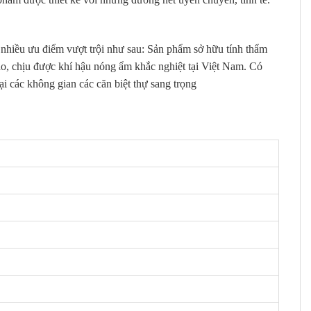
nhiều ưu điểm vượt trội như sau: Sản phẩm sở hữu tính thẩm
o, chịu được khí hậu nóng ẩm khắc nghiệt tại Việt Nam. Có
i các không gian các căn biệt thự sang trọng