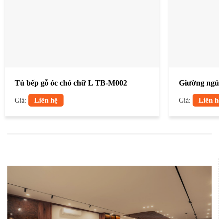
Tủ bếp gỗ óc chó chữ L TB-M002
Giường ngủ
Giá:
Liên hệ
Giá:
Liên h