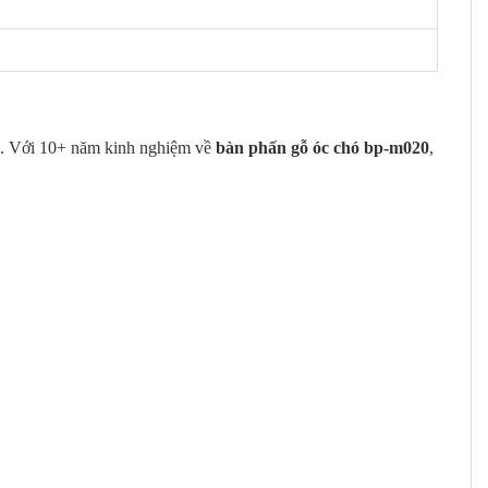
. Với 10+ năm kinh nghiệm về
bàn phấn gỗ óc chó bp-m020
,