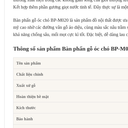
Kết hợp thêm phần gương giọt nước tinh tế. Đây thực sự là một
Bàn phấn gỗ óc chó BP-M020 là sản phẩm đồ nội thất được ưa 
mỹ cao nhờ các đường vân gỗ ảo diệu, cùng màu sắc nâu trầm s
khả năng chống sâu, mối mọt cực kì tốt. Đặc biệt, dễ dàng lau 
Thông số sản phẩm Bàn phấn gỗ óc chó BP-M
Tên sản phẩm
Chất liệu chính
Xuất xứ gỗ
Hoàn thiện bề mặt
Kích thước
Bảo hành