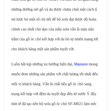
những đường nét gỗ và da được chăm chút một cách tỉ
mỉ lược bỏ một số chi tiết để bộ sofa đạt được độ hoàn
chỉnh cao nhất chủ đạo của mẫu sofa vẫn là màu nâu
trầm của gỗ óc chó kết hợp với da bò tự nhiên mang tới
cho khách hàng một sản phẩm tuyệt vời.
Luôn bắt kịp những xu hướng hiện đại,
Mansion
mong
muốn đem những sản phẩm với chất lượng tốt nhất đến
mỗi vị khách hàng. Vẫn là chất liệu gỗ óc chó sang
trọng kết hợp với đệm da tuyệt đẹp đến từ nước Ý đầy
tinh tế đã tạo nên bộ sofa gỗ óc chó SF-M021 làm nức