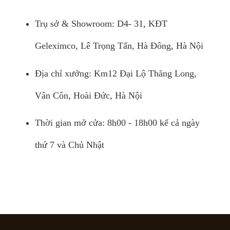
Trụ sở & Showroom: D4- 31, KĐT
Geleximco, Lê Trọng Tấn, Hà Đông, Hà Nội
Địa chỉ xưởng: Km12 Đại Lộ Thăng Long,
Vân Côn, Hoài Đức, Hà Nội
Thời gian mở cửa: 8h00 - 18h00 kể cả ngày
thứ 7 và Chủ Nhật