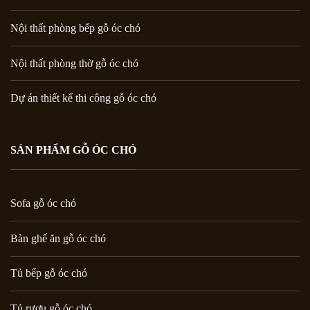
Nội thất phòng bếp gỗ óc chó
Nội thất phòng thờ gỗ óc chó
Dự án thiết kế thi công gỗ óc chó
SẢN PHẨM GỖ ÓC CHÓ
Sofa gỗ óc chó
Bàn ghế ăn gỗ óc chó
Tủ bếp gỗ óc chó
Tủ rượu gỗ óc chó