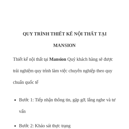
gỗ óc chó cao cấp
QUY TRÌNH THIẾT KẾ NỘI THẤT TẠI
MANSION
Thiết kế nội thất tại
Mansion
Quý khách hàng sẽ được
trải nghiệm quy trình làm việc chuyên nghiệp theo quy
chuẩn quốc tế
Bước 1: Tiếp nhận thông tin, gặp gỡ, lắng nghe và tư
vấn
Bước 2: Khảo sát thực trạng