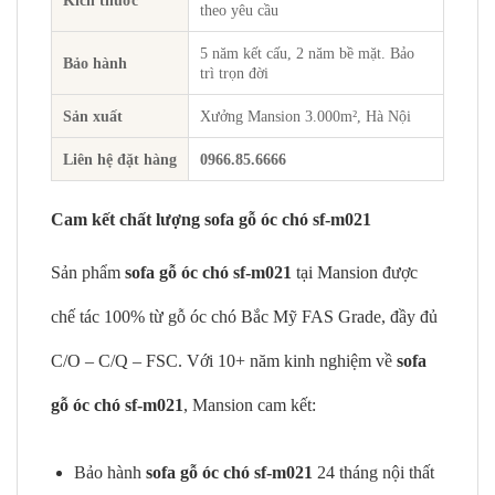
Kích thước
theo yêu cầu
5 năm kết cấu, 2 năm bề mặt. Bảo
Bảo hành
trì trọn đời
Sản xuất
Xưởng Mansion 3.000m², Hà Nội
Liên hệ đặt hàng
0966.85.6666
Cam kết chất lượng sofa gỗ óc chó sf-m021
Sản phẩm
sofa gỗ óc chó sf-m021
tại Mansion được
chế tác 100% từ gỗ óc chó Bắc Mỹ FAS Grade, đầy đủ
C/O – C/Q – FSC. Với 10+ năm kinh nghiệm về
sofa
gỗ óc chó sf-m021
, Mansion cam kết:
Bảo hành
sofa gỗ óc chó sf-m021
24 tháng nội thất