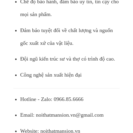
Chế độ bảo hành, đảm bảo uy tín, tin cậy cho
mọi sản phẩm.
Đảm bảo tuyệt đối về chất lượng và nguốn
gốc xuất xứ của vật liệu.
Đội ngũ kiến trúc sư và thợ có trình độ cao.
Công nghệ sản xuất hiện đại
Hotline - Zalo: 0966.85.6666
Email:
noithatmansion.vn@gmail.com
Website: noithatmansion.vn