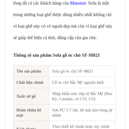
lòng tất cả các khách hàng của
Mansion
. Sofa là một
trong những loại ghế được dùng nhiều nhất không chỉ
vì loại ghế này có vẻ ngoài đẹp mà còn vì loại ghế này
sẽ giúp thể hiện cá tính, đẳng cấp của gia chủ.
Thông số sản phẩm Sofa gỗ óc chó SF-M021
Tên sản phẩm
Sofa gỗ óc chó SF-M021
Chất liệu chính
Gỗ óc chó Bắc Mỹ nguyên khối
Nhập khẩu trực tiếp từ Bắc Mỹ (Hoa
Xuất xứ gỗ
Kỳ, Canada), có C/O, C/Q
Hoàn thiện bề
Sơn PU 5-7 lớp, bề mặt mịn bóng tự
mặt
nhiên
Theo thiết kế chuẩn hoặc tùy chỉnh