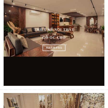
THIẾT KẾ NỘI THẤT
GỖ ÓC CHÓ
KHÁM PHÁ