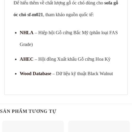
Để hiểu thêm về chất lượng gỗ óc chó dùng cho
sofa gỗ
óc chó sf-m021
, tham khảo nguồn quốc tế:
NHLA
– Hiệp hội Gỗ cứng Bắc Mỹ (phân loại FAS
Grade)
AHEC
– Hội đồng Xuất khẩu Gỗ cứng Hoa Kỳ
Wood Database
– Dữ liệu kỹ thuật Black Walnut
SẢN PHẨM TƯƠNG TỰ