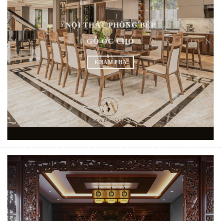
NỘI THẤT PHÒNG BẾP
GỖ ÓC CHÓ
KHÁM PHÁ