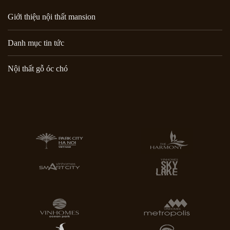
Giới thiệu nội thất mansion
Danh mục tin tức
Nội thất gỗ óc chó