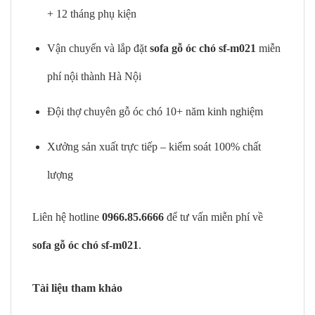
+ 12 tháng phụ kiện
Vận chuyển và lắp đặt
sofa gỗ óc chó sf-m021
miễn
phí nội thành Hà Nội
Đội thợ chuyên gỗ óc chó 10+ năm kinh nghiệm
Xưởng sản xuất trực tiếp – kiểm soát 100% chất
lượng
Liên hệ hotline
0966.85.6666
để tư vấn miễn phí về
sofa gỗ óc chó sf-m021
.
Tài liệu tham khảo