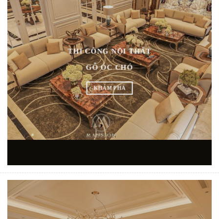
THI CÔNG NỘI THẤT
GỖ ÓC CHÓ
KHÁM PHÁ