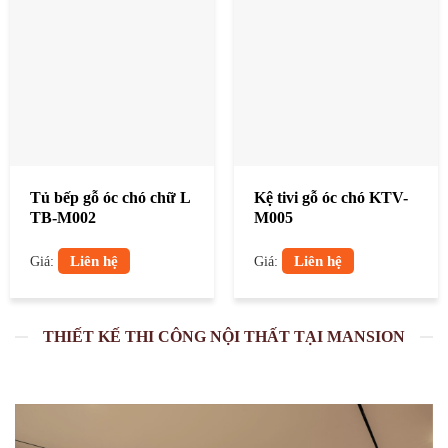
Tủ bếp gỗ óc chó chữ L
Kệ tivi gỗ óc chó KTV-
TB-M002
M005
Liên hệ
Liên hệ
Giá:
Giá:
THIẾT KẾ THI CÔNG NỘI THẤT TẠI MANSION