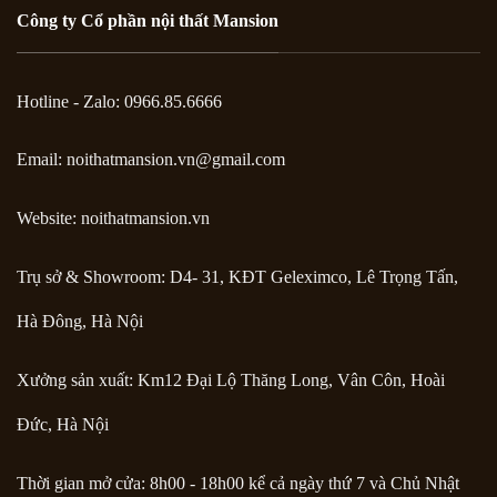
Công ty Cổ phần nội thất Mansion
Hotline - Zalo: 0966.85.6666
Email:
noithatmansion.vn@gmail.com
Website: noithatmansion.vn
Trụ sở & Showroom: D4- 31, KĐT Geleximco, Lê Trọng Tấn,
Hà Đông, Hà Nội
Xưởng sản xuất: Km12 Đại Lộ Thăng Long, Vân Côn, Hoài
Đức, Hà Nội
Thời gian mở cửa: 8h00 - 18h00 kể cả ngày thứ 7 và Chủ Nhật