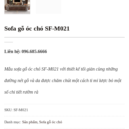
Sofa gỗ óc chó SF-M021
Liên hệ: 096.685.6666
Mẫu sofa gỗ óc chó SF-M021 với thiết kế tối giản cùng những
đường nét gỗ và da được chăm chút một cách tỉ mỉ lược bỏ một
số chi tiết rườm rà
SKU:
SF-M021
Danh mục:
Sản phẩm
,
Sofa gỗ óc chó