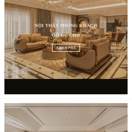
NỘI THẤT PHÒNG KHÁCH
GỖ ÓC CHÓ
KHÁM PHÁ