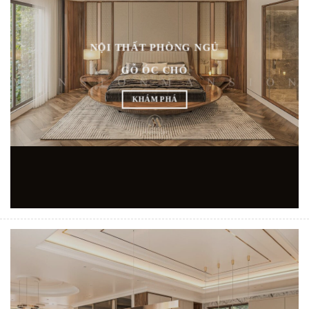
NỘI THẤT PHÒNG NGỦ
GỖ ÓC CHÓ
KHÁM PHÁ