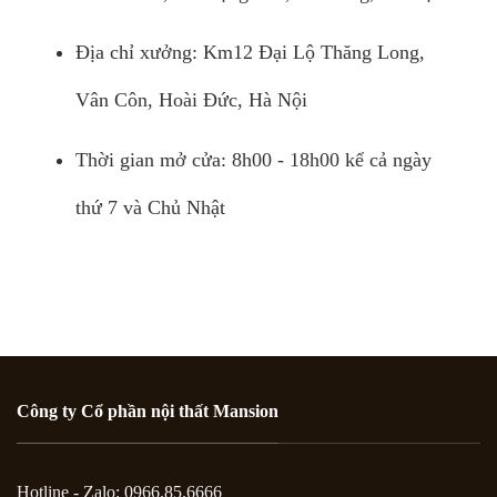
Địa chỉ xưởng: Km12 Đại Lộ Thăng Long,
Vân Côn, Hoài Đức, Hà Nội
Thời gian mở cửa: 8h00 - 18h00 kể cả ngày
thứ 7 và Chủ Nhật
Công ty Cổ phần nội thất Mansion
Hotline - Zalo: 0966.85.6666