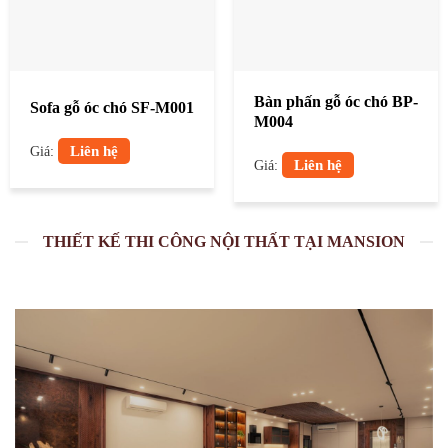
Bàn phấn gỗ óc chó BP-
Sofa gỗ óc chó SF-M001
M004
Liên hệ
Giá:
Liên hệ
Giá:
THIẾT KẾ THI CÔNG NỘI THẤT TẠI MANSION