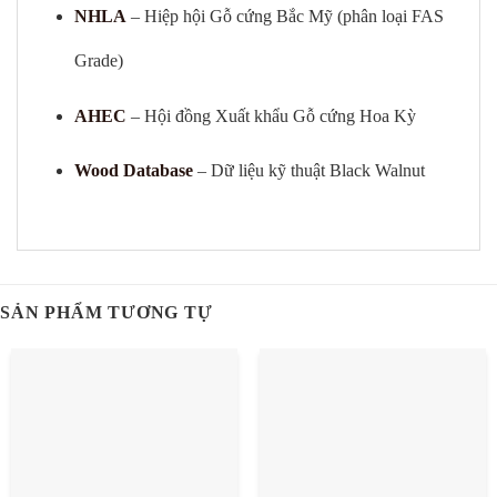
NHLA
– Hiệp hội Gỗ cứng Bắc Mỹ (phân loại FAS
Grade)
AHEC
– Hội đồng Xuất khẩu Gỗ cứng Hoa Kỳ
Wood Database
– Dữ liệu kỹ thuật Black Walnut
SẢN PHẨM TƯƠNG TỰ