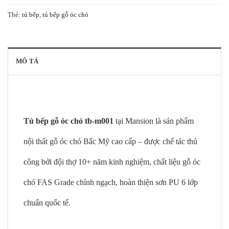
Thẻ:
tủ bếp
,
tủ bếp gỗ óc chó
MÔ TẢ
Tủ bếp gỗ óc chó tb-m001
tại Mansion là sản phẩm
nội thất gỗ óc chó Bắc Mỹ cao cấp – được chế tác thủ
công bởi đội thợ 10+ năm kinh nghiệm, chất liệu gỗ óc
chó FAS Grade chính ngạch, hoàn thiện sơn PU 6 lớp
chuẩn quốc tế.