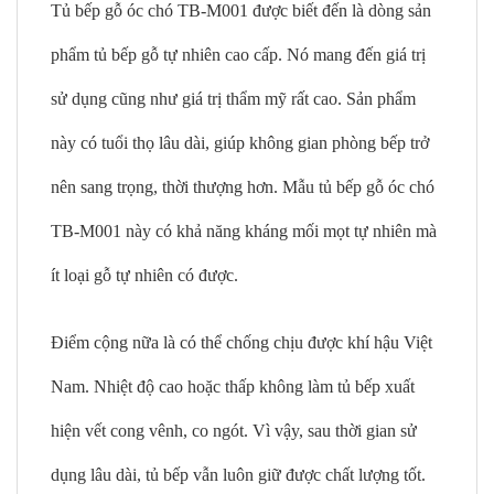
Tủ bếp gỗ óc chó TB-M001 được biết đến là dòng sản
phẩm tủ bếp gỗ tự nhiên cao cấp. Nó mang đến giá trị
sử dụng cũng như giá trị thẩm mỹ rất cao. Sản phẩm
này có tuổi thọ lâu dài, giúp không gian phòng bếp trở
nên sang trọng, thời thượng hơn. Mẫu tủ bếp gỗ óc chó
TB-M001 này có khả năng kháng mối mọt tự nhiên mà
ít loại gỗ tự nhiên có được.
Điểm cộng nữa là có thể chống chịu được khí hậu Việt
Nam. Nhiệt độ cao hoặc thấp không làm tủ bếp xuất
hiện vết cong vênh, co ngót. Vì vậy, sau thời gian sử
dụng lâu dài, tủ bếp vẫn luôn giữ được chất lượng tốt.