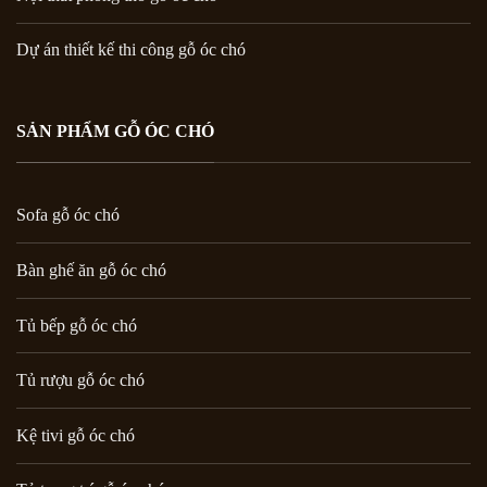
Dự án thiết kế thi công gỗ óc chó
SẢN PHẨM GỖ ÓC CHÓ
Sofa gỗ óc chó
Bàn ghế ăn gỗ óc chó
Tủ bếp gỗ óc chó
Tủ rượu gỗ óc chó
Kệ tivi gỗ óc chó