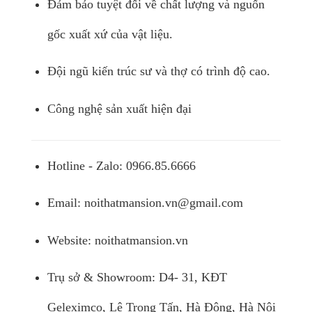
Đảm bảo tuyệt đối về chất lượng và nguốn
gốc xuất xứ của vật liệu.
Đội ngũ kiến trúc sư và thợ có trình độ cao.
Công nghệ sản xuất hiện đại
Hotline - Zalo: 0966.85.6666
Email:
noithatmansion.vn@gmail.com
Website: noithatmansion.vn
Trụ sở & Showroom: D4- 31, KĐT
Geleximco, Lê Trọng Tấn, Hà Đông, Hà Nội