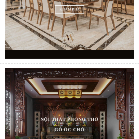
KHÁM PHÁ
NỘI THẤT PHÒNG THỜ
GỖ ÓC CHÓ