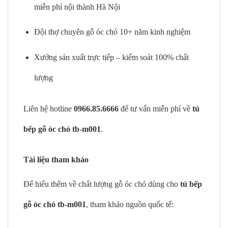
miễn phí nội thành Hà Nội
Đội thợ chuyên gỗ óc chó 10+ năm kinh nghiệm
Xưởng sản xuất trực tiếp – kiểm soát 100% chất
lượng
Liên hệ hotline
0966.85.6666
để tư vấn miễn phí về
tủ
bếp gỗ óc chó tb-m001
.
Tài liệu tham khảo
Để hiểu thêm về chất lượng gỗ óc chó dùng cho
tủ bếp
gỗ óc chó tb-m001
, tham khảo nguồn quốc tế: