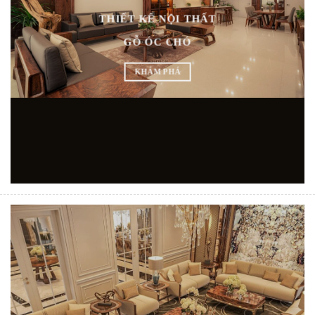
THIẾT KẾ NỘI THẤT
GỖ ÓC CHÓ
KHÁM PHÁ