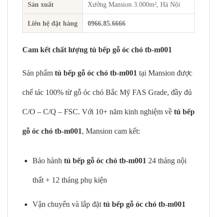
Sản xuất
Xưởng Mansion 3.000m², Hà Nội
Liên hệ đặt hàng
0966.85.6666
Cam kết chất lượng tủ bếp gỗ óc chó tb-m001
Sản phẩm
tủ bếp gỗ óc chó tb-m001
tại Mansion được
chế tác 100% từ gỗ óc chó Bắc Mỹ FAS Grade, đầy đủ
C/O – C/Q – FSC. Với 10+ năm kinh nghiệm về
tủ bếp
gỗ óc chó tb-m001
, Mansion cam kết:
Bảo hành
tủ bếp gỗ óc chó tb-m001
24 tháng nội
thất + 12 tháng phụ kiện
Vận chuyển và lắp đặt
tủ bếp gỗ óc chó tb-m001