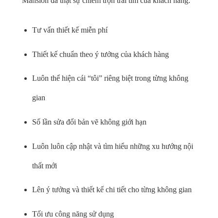
Mansion đã thật sự chiếm trọn trái tim của khách hàng:
Tư vấn thiết kế miễn phí
Thiết kế chuẩn theo ý tưởng của khách hàng
Luôn thể hiện cái “tôi” riêng biệt trong từng không
gian
Số lần sửa đổi bản vẽ không giới hạn
Luôn luôn cập nhật và tìm hiểu những xu hướng nội
thất mới
Lên ý tưởng và thiết kế chi tiết cho từng không gian
Tối ưu công năng sử dụng