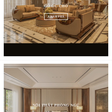
GỖ ÓC CHÓ
KHÁM PHÁ
NỘI THẤT PHÒNG NGỦ