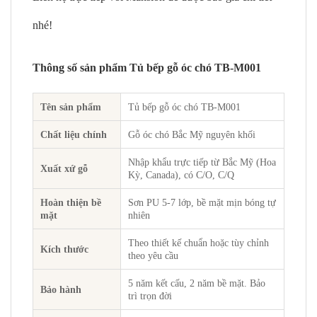
nhé!
Thông số sản phẩm Tủ bếp gỗ óc chó TB-M001
Tên sản phẩm
Tủ bếp gỗ óc chó TB-M001
Chất liệu chính
Gỗ óc chó Bắc Mỹ nguyên khối
Nhập khẩu trực tiếp từ Bắc Mỹ (Hoa
Xuất xứ gỗ
Kỳ, Canada), có C/O, C/Q
Hoàn thiện bề
Sơn PU 5-7 lớp, bề mặt mịn bóng tự
mặt
nhiên
Theo thiết kế chuẩn hoặc tùy chỉnh
Kích thước
theo yêu cầu
5 năm kết cấu, 2 năm bề mặt. Bảo
Bảo hành
trì trọn đời