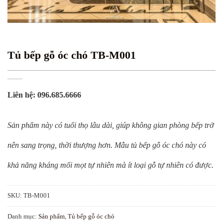
Tủ bếp gỗ óc chó TB-M001
Liên hệ: 096.685.6666
Sản phẩm này có tuổi thọ lâu dài, giúp không gian phòng bếp trở
nên sang trọng, thời thượng hơn. Mẫu tủ bếp gỗ óc chó này có
khả năng kháng mối mọt tự nhiên mà ít loại gỗ tự nhiên có được.
SKU:
TB-M001
Danh mục:
Sản phẩm
,
Tủ bếp gỗ óc chó