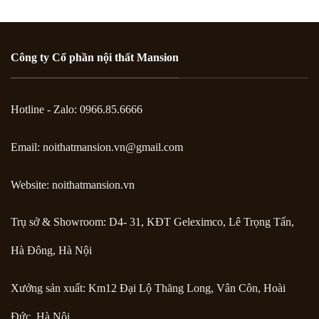
Công ty Cổ phần nội thất Mansion
Hotline - Zalo: 0966.85.6666
Email:
noithatmansion.vn@gmail.com
Website: noithatmansion.vn
Trụ sở & Showroom: D4- 31, KĐT Geleximco, Lê Trọng Tấn,
Hà Đông, Hà Nội
Xưởng sản xuất: Km12 Đại Lộ Thăng Long, Vân Côn, Hoài
Đức, Hà Nội