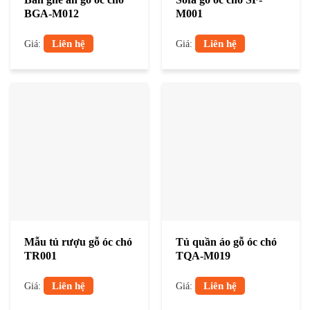
BGA-M012
M001
Liên hệ
Liên hệ
Giá:
Giá:
Mẫu tủ rượu gỗ óc chó
Tủ quần áo gỗ óc chó
TR001
TQA-M019
Liên hệ
Liên hệ
Giá:
Giá: