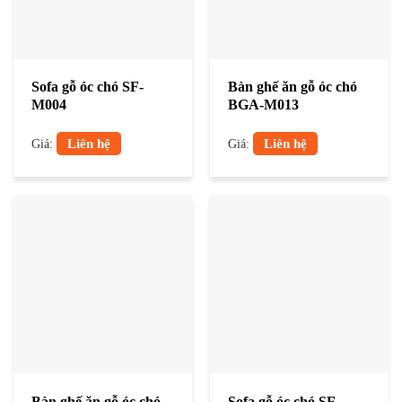
Sofa gỗ óc chó SF-
Bàn ghế ăn gỗ óc chó
M004
BGA-M013
Liên hệ
Liên hệ
Giá:
Giá:
Bàn ghế ăn gỗ óc chó
Sofa gỗ óc chó SF-