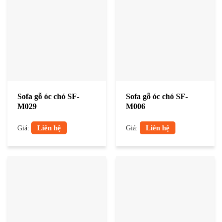
Sofa gỗ óc chó SF-
Sofa gỗ óc chó SF-
M029
M006
Liên hệ
Liên hệ
Giá:
Giá: