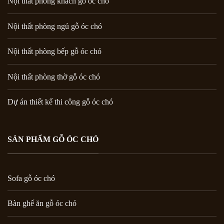
Nội thất phòng khách gỗ óc chó
Nội thất phòng ngủ gỗ óc chó
Nội thất phòng bếp gỗ óc chó
Nội thất phòng thờ gỗ óc chó
Dự án thiết kế thi công gỗ óc chó
SẢN PHẨM GỖ ÓC CHÓ
Sofa gỗ óc chó
Bàn ghế ăn gỗ óc chó