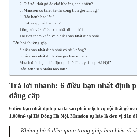
2. Giá nội thất gỗ óc chó khoảng bao nhiêu?
3. Mansion có thiết kế thi công trọn gói không?
4. Bảo hành bao lâu?
5. Đặt hàng mất bao lâu?
Tổng kết về 6 điều bạn nhất định phải
Tài liệu tham khảo về 6 điều bạn nhất định phải
Câu hỏi thường gặp
6 điều bạn nhất định phải có tốt không?
6 điều bạn nhất định phải giá bao nhiêu?
Mua 6 điều bạn nhất định phải ở đâu uy tín tại Hà Nội?
Bảo hành sản phẩm bao lâu?
Trả lời nhanh: 6 điều bạn nhất định p
đẳng cấp
6 điều bạn nhất định phải là sản phẩm/dịch vụ nội thất gỗ 
1.000m² tại Hà Đông Hà Nội, Mansion tự hào là đơn vị dẫn đ
Khám phá 6 điều quan trọng giúp bạn hiểu rõ v