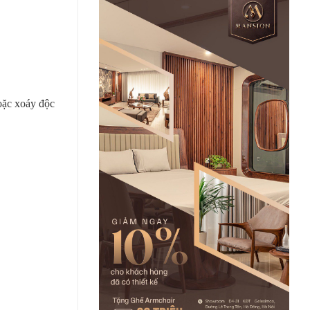
oặc xoáy độc