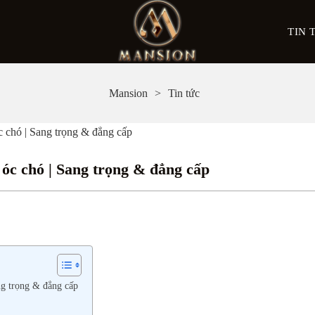
TIN 
Mansion
Tin tức
óc chó | Sang trọng & đẳng cấp
ỗ óc chó | Sang trọng & đẳng cấp
ang trọng & đẳng cấp