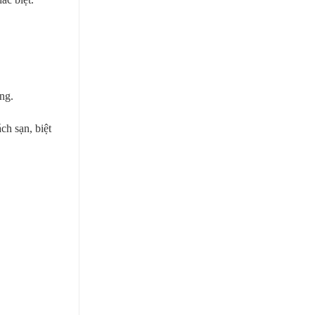
ng.
ch sạn, biệt