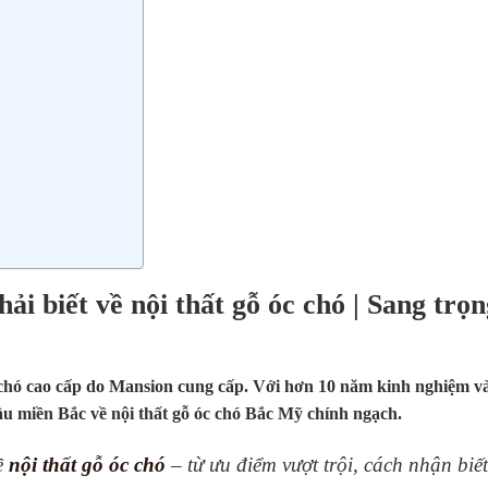
hải biết về nội thất gỗ óc chó | Sang trọ
óc chó cao cấp do Mansion cung cấp. Với hơn 10 năm kinh nghiệm 
ầu miền Bắc về nội thất gỗ óc chó Bắc Mỹ chính ngạch.
ề
nội thất gỗ óc chó
– từ ưu điểm vượt trội, cách nhận biế