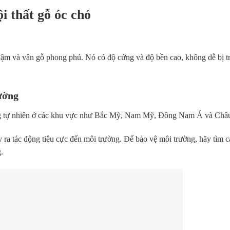
ội thất gỗ óc chó
 đậm và vân gỗ phong phú. Nó có độ cứng và độ bền cao, không dễ bị t
rường
rừng tự nhiên ở các khu vực như Bắc Mỹ, Nam Mỹ, Đông Nam Á và Châu
y ra tác động tiêu cực đến môi trường. Để bảo vệ môi trường, hãy tìm 
.