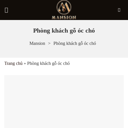
Bỏ
Phòng khách gỗ óc chó
qua
Mansion
Phòng khách gỗ óc chó
nội
dung
Trang chủ
»
Phòng khách gỗ óc chó