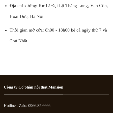
Địa chỉ xưởng: Km12 Đại Lộ Thăng Long, Vân Côn,
Hoài Đức, Hà Nội
Thời gian mở cửa: 8h00 - 18h00 kể cả ngày thứ 7 và
Chủ Nhật
Công ty Cổ phần nội thất Mansion
Hotline - Zalo: 0966.85.6666