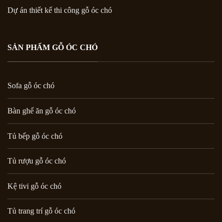
Dự án thiết kế thi công gỗ óc chó
SẢN PHẨM GỖ ÓC CHÓ
Sofa gỗ óc chó
Bàn ghế ăn gỗ óc chó
Tủ bếp gỗ óc chó
Tủ rượu gỗ óc chó
Kệ tivi gỗ óc chó
Tủ trang trí gỗ óc chó