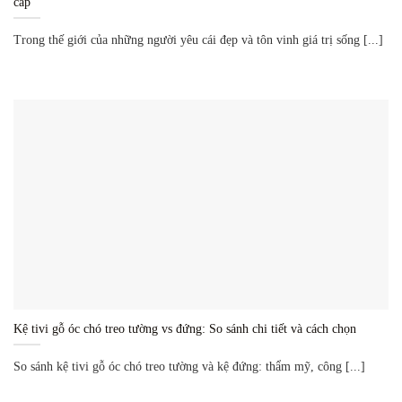
cấp
Trong thế giới của những người yêu cái đẹp và tôn vinh giá trị sống [...]
Kệ tivi gỗ óc chó treo tường vs đứng: So sánh chi tiết và cách chọn
So sánh kệ tivi gỗ óc chó treo tường và kệ đứng: thẩm mỹ, công [...]