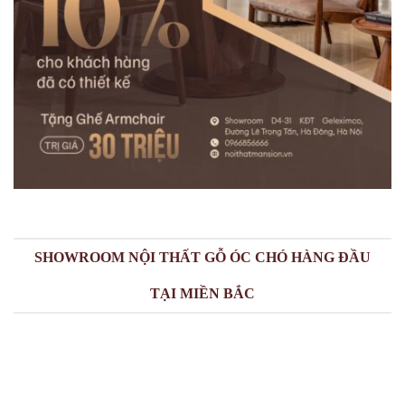
SHOWROOM NỘI THẤT GỖ ÓC CHÓ HÀNG ĐẦU
TẠI MIỀN BẮC