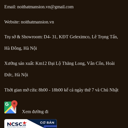
Email:
noithatmansion.vn@gmail.com
Website: noithatmansion.vn
Trụ sở & Showroom: D4- 31, KĐT Geleximco, Lê Trọng Tấn,
Hà Đông, Hà Nội
Xưởng sản xuất: Km12 Đại Lộ Thăng Long, Vân Côn, Hoài
Đức, Hà Nội
Thời gian mở cửa: 8h00 - 18h00 kể cả ngày thứ 7 và Chủ Nhật
Xem đường đi