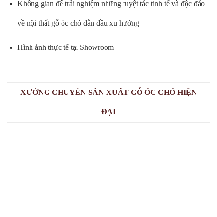
Không gian để trải nghiệm những tuyệt tác tinh tế và độc đáo
về nội thất gỗ óc chó dẫn đầu xu hướng
Hình ảnh thực tế tại Showroom
XƯỞNG CHUYÊN SẢN XUẤT GỖ ÓC CHÓ HIỆN
ĐẠI