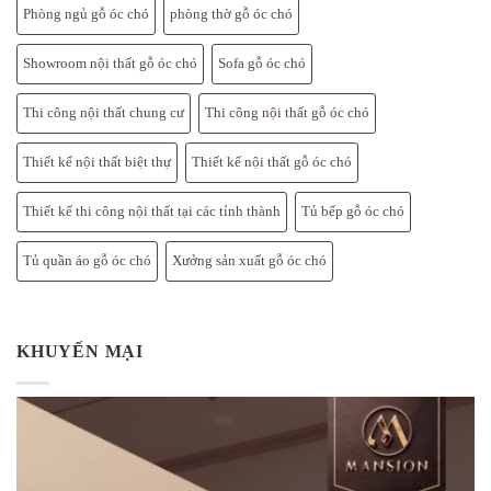
Phòng ngủ gỗ óc chó
phòng thờ gỗ óc chó
Showroom nội thất gỗ óc chó
Sofa gỗ óc chó
Thi công nội thất chung cư
Thi công nội thất gỗ óc chó
Thiết kế nội thất biệt thự
Thiết kế nội thất gỗ óc chó
Thiết kế thi công nội thất tại các tỉnh thành
Tủ bếp gỗ óc chó
Tủ quần áo gỗ óc chó
Xưởng sản xuất gỗ óc chó
KHUYẾN MẠI