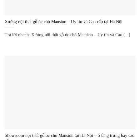
Xưởng nội thất gỗ óc chó Mansion – Uy tín và Cao cấp tại Hà Nội
Trả lời nhanh: Xưởng nội thất gỗ óc chó Mansion – Uy tín và Cao [...]
Showroom nội thất gỗ óc chó Mansion tại Hà Nội – 5 tầng trưng bày cao