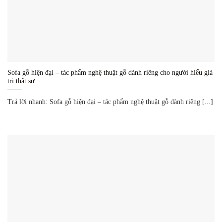
Sofa gỗ hiện đại – tác phẩm nghệ thuật gỗ dành riêng cho người hiểu giá
trị thật sự
Trả lời nhanh: Sofa gỗ hiện đại – tác phẩm nghệ thuật gỗ dành riêng [...]