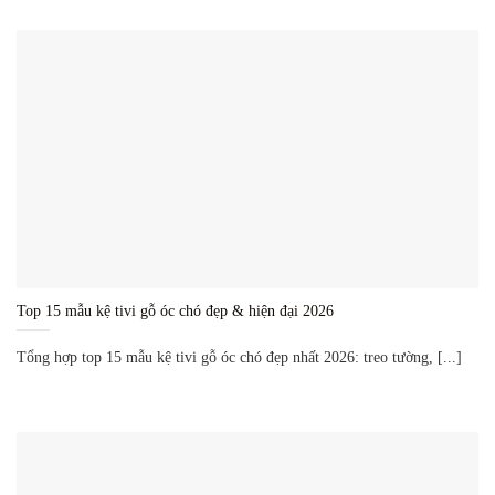
Top 15 mẫu kệ tivi gỗ óc chó đẹp & hiện đại 2026
Tổng hợp top 15 mẫu kệ tivi gỗ óc chó đẹp nhất 2026: treo tường, [...]