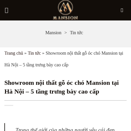
Bỏ
Mansion
Tin tức
qua
nội
Trang chủ
»
Tin tức
»
Showroom nội thất gỗ óc chó Mansion tại
dung
Hà Nội – 5 tầng trưng bày cao cấp
Showroom nội thất gỗ óc chó Mansion tại
Hà Nội – 5 tầng trưng bày cao cấp
Trong thế giới của những người yêu cái đẹp