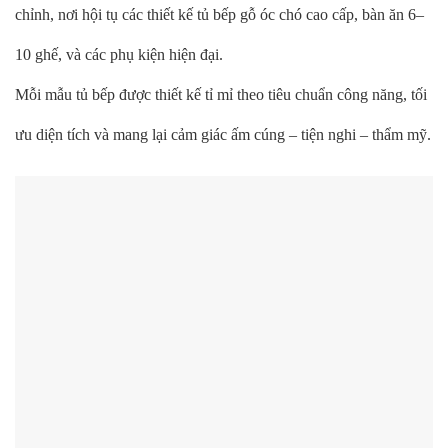
chỉnh, nơi hội tụ các thiết kế tủ bếp gỗ óc chó cao cấp, bàn ăn 6–
10 ghế, và các phụ kiện hiện đại.
Mỗi mẫu tủ bếp được thiết kế tỉ mỉ theo tiêu chuẩn công năng, tối
ưu diện tích và mang lại cảm giác ấm cúng – tiện nghi – thẩm mỹ.