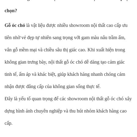
chọn?
Gỗ óc chó
là vật liệu được nhiều showroom nội thất cao cấp ưu
tiên nhờ vẻ đẹp tự nhiên sang trọng với gam màu nâu trầm ấm,
vân gỗ mềm mại và chiều sâu thị giác cao. Khi xuất hiện trong
không gian trưng bày, nội thất gỗ óc chó dễ dàng tạo cảm giác
tinh tế, ấm áp và khác biệt, giúp khách hàng nhanh chóng cảm
nhận được đẳng cấp của không gian sống thực tế.
Đây là yếu tố quan trọng để các showroom nội thất gỗ óc chó xây
dựng hình ảnh chuyên nghiệp và thu hút nhóm khách hàng cao
cấp.