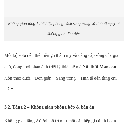
Không gian tầng 1 thể hiện phong cách sang trọng và tinh tế ngay từ
không gian đầu tiên.
Mỗi bộ sofa đều thể hiện gu thẩm mỹ và đẳng cấp sống của gia
chủ, đồng thời phản ánh triết lý thiết kế mà
Nội thất Mansion
luôn theo đuổi: “Đơn giản – Sang trọng – Tinh tế đến từng chi
tiết.”
3.2. Tầng 2 – Không gian phòng bếp & bàn ăn
Không gian tầng 2 được bố trí như một căn bếp gia đình hoàn