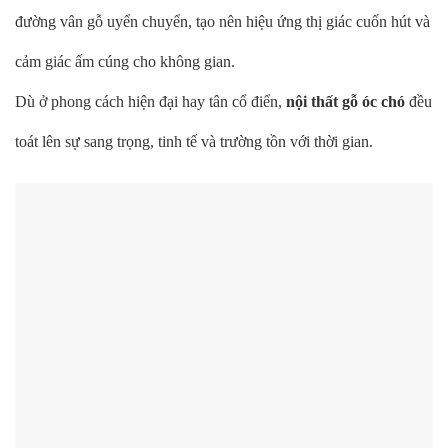
đường vân gỗ uyển chuyển, tạo nên hiệu ứng thị giác cuốn hút và
cảm giác ấm cúng cho không gian.
Dù ở phong cách hiện đại hay tân cổ điển,
nội thất gỗ óc chó
đều
toát lên sự sang trọng, tinh tế và trường tồn với thời gian.