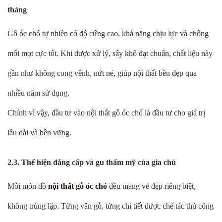
tháng
Gỗ óc chó tự nhiên có độ cứng cao, khả năng chịu lực và chống
mối mọt cực tốt. Khi được xử lý, sấy khô đạt chuẩn, chất liệu này
gần như không cong vênh, nứt nẻ, giúp nội thất bền đẹp qua
nhiều năm sử dụng.
Chính vì vậy, đầu tư vào nội thất gỗ óc chó là đầu tư cho giá trị
lâu dài và bền vững.
2.3. Thể hiện đẳng cấp và gu thẩm mỹ của gia chủ
Mỗi món đồ
nội thất gỗ óc chó
đều mang vẻ đẹp riêng biệt,
không trùng lặp. Từng vân gỗ, từng chi tiết được chế tác thủ công