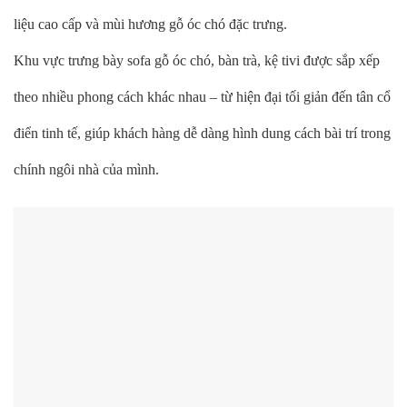
liệu cao cấp và mùi hương gỗ óc chó đặc trưng.
Khu vực trưng bày sofa gỗ óc chó, bàn trà, kệ tivi được sắp xếp
theo nhiều phong cách khác nhau – từ hiện đại tối giản đến tân cổ
điển tinh tế, giúp khách hàng dễ dàng hình dung cách bài trí trong
chính ngôi nhà của mình.