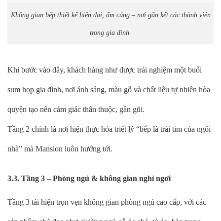
Không gian bếp thiết kế hiện đại, ấm cúng – nơi gắn kết các thành viên
trong gia đình.
Khi bước vào đây, khách hàng như được trải nghiệm một buổi
sum họp gia đình, nơi ánh sáng, màu gỗ và chất liệu tự nhiên hòa
quyện tạo nên cảm giác thân thuộc, gần gũi.
Tầng 2 chính là nơi hiện thực hóa triết lý “bếp là trái tim của ngôi
nhà” mà Mansion luôn hướng tới.
3.3. Tầng 3 – Phòng ngủ & không gian nghỉ ngơi
Tầng 3 tái hiện trọn vẹn không gian phòng ngủ cao cấp, với các