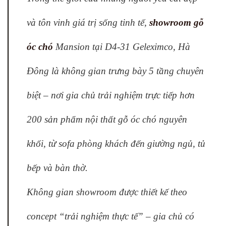
và tôn vinh giá trị sống tinh tế,
showroom gỗ
óc chó
Mansion tại D4-31 Geleximco, Hà
Đông là không gian trưng bày 5 tầng chuyên
biệt – nơi gia chủ trải nghiệm trực tiếp hơn
200 sản phẩm nội thất gỗ óc chó nguyên
khối, từ sofa phòng khách đến giường ngủ, tủ
bếp và bàn thờ.
Không gian showroom được thiết kế theo
concept “trải nghiệm thực tế” – gia chủ có