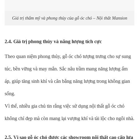
Giá trị thẩm mỹ và phong thủy của gỗ óc chó – Nội thất Mansion
2.4. Giá trị phong thủy và năng lượng tích cực
Theo quan niệm phong thủy, gỗ óc chó tượng trưng cho sự sung
túc, bền vững và may mắn. Sắc nâu trầm mang năng lượng ấm
áp, giúp tăng sinh khí và cân bằng năng lượng trong không gian
sống.
Vì thế, nhiều gia chủ tin rằng việc sử dụng nội thất gỗ óc chó
không chỉ đẹp mà còn mang lại vượng khí và tài lộc cho ngôi nhà.
2.5. Vì sao gỗ óc chó được các showroom nội thất cao cấp lựa