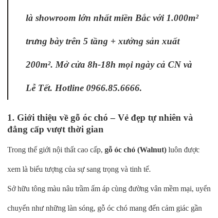
là showroom lớn nhất miền Bắc với 1.000m²
trưng bày trên 5 tầng + xưởng sản xuất
200m². Mở cửa 8h-18h mọi ngày cả CN và
Lễ Tết. Hotline 0966.85.6666.
1. Giới thiệu về gỗ óc chó – Vẻ đẹp tự nhiên và
đẳng cấp vượt thời gian
Trong thế giới nội thất cao cấp,
gỗ óc chó (Walnut)
luôn được
xem là biểu tượng của sự sang trọng và tinh tế.
Sở hữu tông màu nâu trầm ấm áp cùng đường vân mềm mại, uyển
chuyển như những làn sóng, gỗ óc chó mang đến cảm giác gần