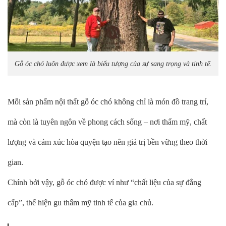
Gỗ óc chó luôn được xem là biểu tượng của sự sang trọng và tinh tế.
Mỗi sản phẩm nội thất gỗ óc chó không chỉ là món đồ trang trí,
mà còn là tuyên ngôn về phong cách sống – nơi thẩm mỹ, chất
lượng và cảm xúc hòa quyện tạo nên giá trị bền vững theo thời
gian.
Chính bởi vậy, gỗ óc chó được ví như “chất liệu của sự đẳng
cấp”, thể hiện gu thẩm mỹ tinh tế của gia chủ.