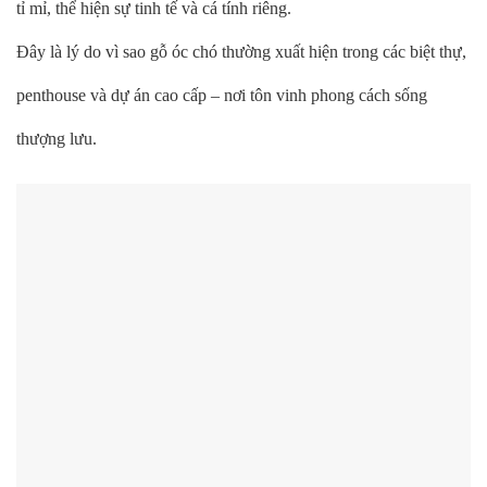
tỉ mỉ, thể hiện sự tinh tế và cá tính riêng.
Đây là lý do vì sao gỗ óc chó thường xuất hiện trong các biệt thự,
penthouse và dự án cao cấp – nơi tôn vinh phong cách sống
thượng lưu.