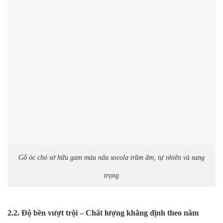
Gỗ óc chó sở hữu gam màu nâu socola trầm ấm, tự nhiên và sang
trọng
2.2. Độ bền vượt trội – Chất lượng khẳng định theo năm