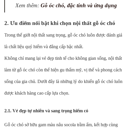
Xem thêm:
Gỗ óc chó, đặc tính và ứng dụng
2. Ưu điểm nổi bật khi chọn nội thất gỗ óc chó
Trong thế giới nội thất sang trọng, gỗ óc chó luôn được đánh giá
là chất liệu quý hiếm và đẳng cấp bậc nhất.
Không chỉ mang lại vẻ đẹp tinh tế cho không gian sống, nội thất
làm từ gỗ óc chó còn thể hiện gu thẩm mỹ, vị thế và phong cách
sống của gia chủ. Dưới đây là những lý do khiến gỗ óc chó luôn
được khách hàng cao cấp lựa chọn.
2.1. Vẻ đẹp tự nhiên và sang trọng hiếm có
Gỗ óc chó sở hữu gam màu nâu socola trầm ấm, kết hợp cùng