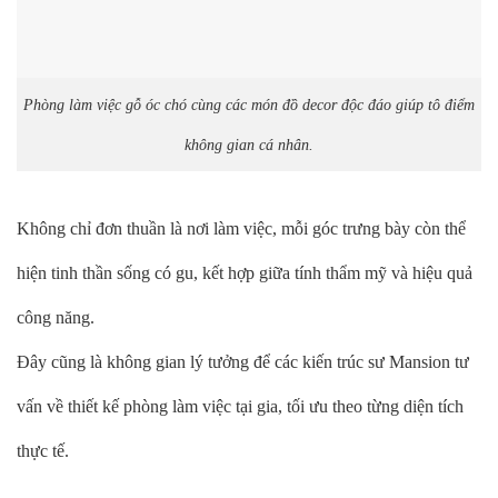
Phòng làm việc gỗ óc chó cùng các món đồ decor độc đáo giúp tô điểm
không gian cá nhân.
Không chỉ đơn thuần là nơi làm việc, mỗi góc trưng bày còn thể
hiện tinh thần sống có gu, kết hợp giữa tính thẩm mỹ và hiệu quả
công năng.
Đây cũng là không gian lý tưởng để các kiến trúc sư Mansion tư
vấn về thiết kế phòng làm việc tại gia, tối ưu theo từng diện tích
thực tế.