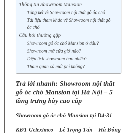
Thông tin Showroom Mansion
Tổng kết về Showroom nội thất gỗ óc chó
Tài liệu tham khảo về Showroom nội thất gỗ
óc chó
Câu hỏi thường gặp
Showroom gỗ óc chó Mansion ở đâu?
Showroom mở cửa giờ nào?
Diện tích showroom bao nhiêu?
Tham quan có mất phí không?
Trả lời nhanh: Showroom nội thất
gỗ óc chó Mansion tại Hà Nội – 5
tầng trưng bày cao cấp
Showroom gỗ óc chó Mansion tại D4-31
KĐT Geleximco – Lê Trọng Tấn – Hà Đông