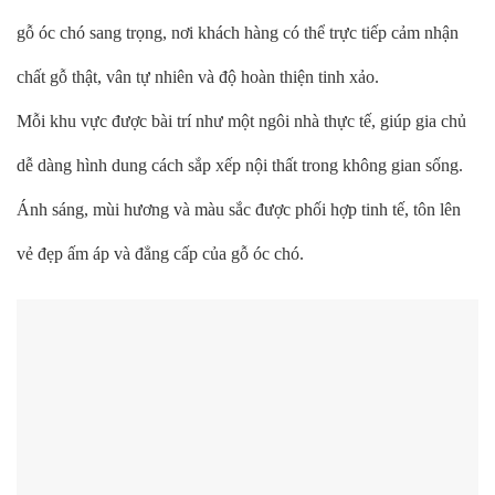
gỗ óc chó sang trọng, nơi khách hàng có thể trực tiếp cảm nhận
chất gỗ thật, vân tự nhiên và độ hoàn thiện tinh xảo.
Mỗi khu vực được bài trí như một ngôi nhà thực tế, giúp gia chủ
dễ dàng hình dung cách sắp xếp nội thất trong không gian sống.
Ánh sáng, mùi hương và màu sắc được phối hợp tinh tế, tôn lên
vẻ đẹp ấm áp và đẳng cấp của gỗ óc chó.