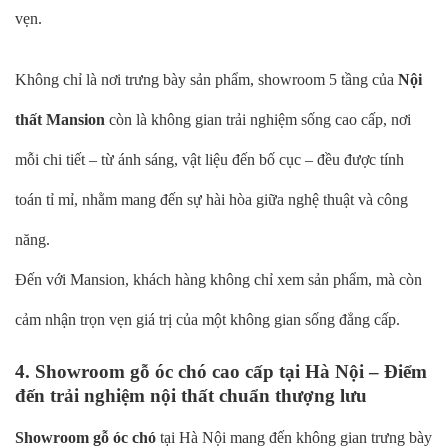
vẹn.
Không chỉ là nơi trưng bày sản phẩm, showroom 5 tầng của
Nội
thất Mansion
còn là không gian trải nghiệm sống cao cấp, nơi
mỗi chi tiết – từ ánh sáng, vật liệu đến bố cục – đều được tính
toán tỉ mỉ, nhằm mang đến sự hài hòa giữa nghệ thuật và công
năng.
Đến với Mansion, khách hàng không chỉ xem sản phẩm, mà còn
cảm nhận trọn vẹn giá trị của một không gian sống đẳng cấp.
4. Showroom gỗ óc chó cao cấp tại Hà Nội – Điểm
đến trải nghiệm nội thất chuẩn thượng lưu
Showroom gỗ óc chó
tại Hà Nội mang đến không gian trưng bày