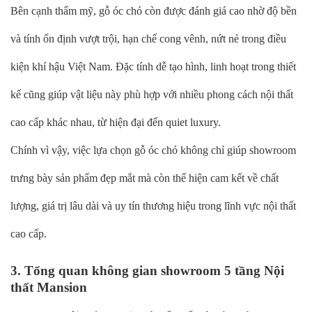
Bên cạnh thẩm mỹ, gỗ óc chó còn được đánh giá cao nhờ độ bền
và tính ổn định vượt trội, hạn chế cong vênh, nứt nẻ trong điều
kiện khí hậu Việt Nam. Đặc tính dễ tạo hình, linh hoạt trong thiết
kế cũng giúp vật liệu này phù hợp với nhiều phong cách nội thất
cao cấp khác nhau, từ hiện đại đến quiet luxury.
Chính vì vậy, việc lựa chọn gỗ óc chó không chỉ giúp showroom
trưng bày sản phẩm đẹp mắt mà còn thể hiện cam kết về chất
lượng, giá trị lâu dài và uy tín thương hiệu trong lĩnh vực nội thất
cao cấp.
3. Tổng quan không gian showroom 5 tầng Nội
thất Mansion