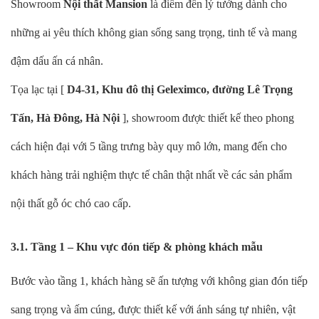
Showroom
Nội thất Mansion
là điểm đến lý tưởng dành cho
những ai yêu thích không gian sống sang trọng, tinh tế và mang
đậm dấu ấn cá nhân.
Tọa lạc tại [
D4-31, Khu đô thị Geleximco, đường Lê Trọng
Tấn, Hà Đông, Hà Nội
], showroom được thiết kế theo phong
cách hiện đại với 5 tầng trưng bày quy mô lớn, mang đến cho
khách hàng trải nghiệm thực tế chân thật nhất về các sản phẩm
nội thất gỗ óc chó cao cấp.
3.1. Tầng 1 – Khu vực đón tiếp & phòng khách mẫu
Bước vào tầng 1, khách hàng sẽ ấn tượng với không gian đón tiếp
sang trọng và ấm cúng, được thiết kế với ánh sáng tự nhiên, vật