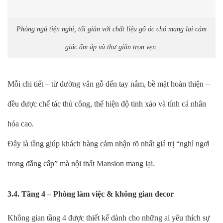
Phòng ngủ tiện nghi, tối giản với chất liệu gỗ óc chó mang lại cảm
giác ấm áp và thư giãn trọn vẹn.
Mỗi chi tiết – từ đường vân gỗ đến tay nắm, bề mặt hoàn thiện –
đều được chế tác thủ công, thể hiện độ tinh xảo và tính cá nhân
hóa cao.
Đây là tầng giúp khách hàng cảm nhận rõ nhất giá trị “nghỉ ngơi
trong đẳng cấp” mà nội thất Mansion mang lại.
3.4. Tầng 4 – Phòng làm việc & không gian decor
Không gian tầng 4 được thiết kế dành cho những ai yêu thích sự