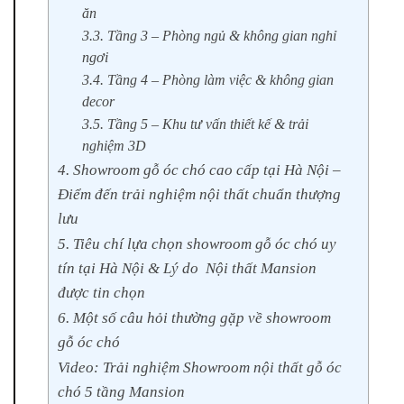
ăn
3.3. Tầng 3 – Phòng ngủ & không gian nghỉ
ngơi
3.4. Tầng 4 – Phòng làm việc & không gian
decor
3.5. Tầng 5 – Khu tư vấn thiết kế & trải
nghiệm 3D
4. Showroom gỗ óc chó cao cấp tại Hà Nội –
Điểm đến trải nghiệm nội thất chuẩn thượng
lưu
5. Tiêu chí lựa chọn showroom gỗ óc chó uy
tín tại Hà Nội & Lý do Nội thất Mansion
được tin chọn
6. Một số câu hỏi thường gặp về showroom
gỗ óc chó
Video: Trải nghiệm Showroom nội thất gỗ óc
chó 5 tầng Mansion