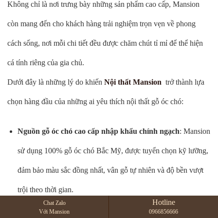
Không chỉ là nơi trưng bày những sản phẩm cao cấp, Mansion
còn mang đến cho khách hàng trải nghiệm trọn vẹn về phong
cách sống, nơi mỗi chi tiết đều được chăm chút tỉ mỉ để thể hiện
cá tính riêng của gia chủ.
Dưới đây là những lý do khiến
Nội thất Mansion
trở thành lựa
chọn hàng đầu của những ai yêu thích nội thất gỗ óc chó:
Nguồn gỗ óc chó cao cấp nhập khẩu chính ngạch
: Mansion
sử dụng 100% gỗ óc chó Bắc Mỹ, được tuyển chọn kỹ lưỡng,
đảm bảo màu sắc đồng nhất, vân gỗ tự nhiên và độ bền vượt
trội theo thời gian.
Hotline
Chat Zalo
Với Mansion
0966856666