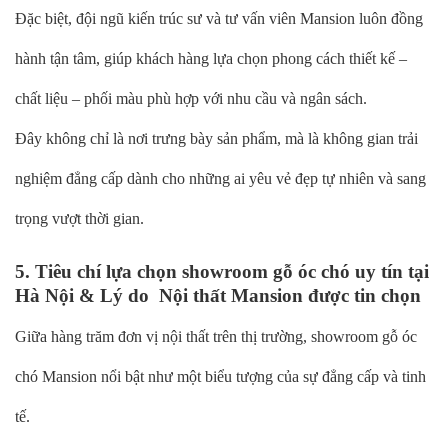
Đặc biệt, đội ngũ kiến trúc sư và tư vấn viên Mansion luôn đồng
hành tận tâm, giúp khách hàng lựa chọn phong cách thiết kế –
chất liệu – phối màu phù hợp với nhu cầu và ngân sách.
Đây không chỉ là nơi trưng bày sản phẩm, mà là không gian trải
nghiệm đẳng cấp dành cho những ai yêu vẻ đẹp tự nhiên và sang
trọng vượt thời gian.
5. Tiêu chí lựa chọn showroom gỗ óc chó uy tín tại
Hà Nội & Lý do Nội thất Mansion được tin chọn
Giữa hàng trăm đơn vị nội thất trên thị trường, showroom gỗ óc
chó Mansion nổi bật như một biểu tượng của sự đẳng cấp và tinh
tế.