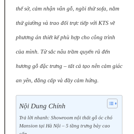
thể sờ, cảm nhận vân gỗ, ngồi thử sofa, nằm
thử giường và trao đổi trực tiếp với KTS về
phương án thiết kế phù hợp cho công trình
của mình. Từ sắc nâu trầm quyến rũ đến
hương gỗ đặc trưng – tất cả tạo nên cảm giác
an yên, đẳng cấp và đầy cảm hứng.
Nội Dung Chính
Trả lời nhanh: Showroom nội thất gỗ óc chó
Mansion tại Hà Nội – 5 tầng trưng bày cao
cấp