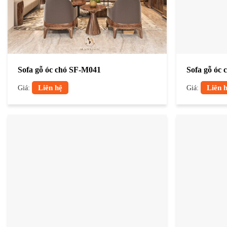
Sofa gỗ óc chó SF-M041
Sofa gỗ óc
Giá:
Liên hệ
Giá:
Liên 