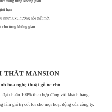
 biệt trong từng không gian
giới hạn
ểu những xu hướng nội thất mới
iết cho từng không gian
I THẤT MANSION
inh hoa nghệ thuật gỗ óc chó
ệc đạt chuẩn 100% theo hợp đồng với khách hàng.
g làm giá trị cốt lõi cho mọi hoạt động của công ty.