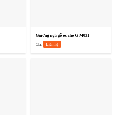
Giường ngủ gỗ óc chó G-M031
Giá:
Liên hệ