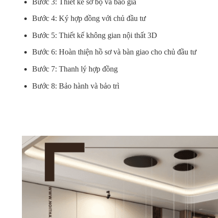
Bước 3: Thiết kế sơ bộ và báo giá
Bước 4: Ký hợp đồng với chủ đầu tư
Bước 5: Thiết kế không gian nội thất 3D
Bước 6: Hoàn thiện hồ sơ và bàn giao cho chủ đầu tư
Bước 7: Thanh lý hợp đồng
Bước 8: Bảo hành và bảo trì