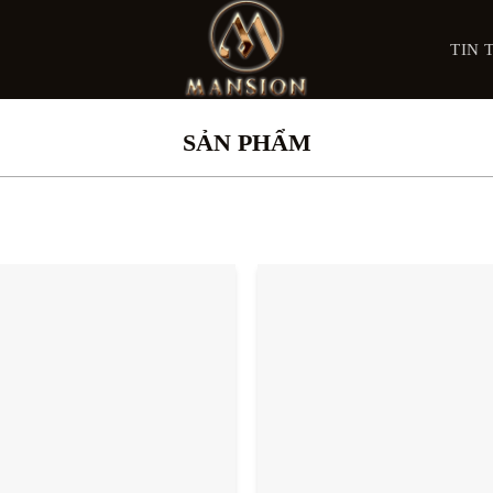
TIN 
SẢN PHẨM