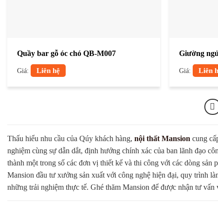
Quầy bar gỗ óc chó QB-M007
Giường ngủ
Giá:
Liên hệ
Giá:
Liên 
Thấu hiểu nhu cầu của Qúy khách hàng,
nội thất Mansion
cung cấp
nghiệm cùng sự dẫn dắt, định hướng chính xác của ban lãnh đạo công 
thành một trong số các đơn vị thiết kế và thi công với các dòng sản
Mansion đầu tư xưởng sản xuất với công nghệ hiện đại, quy trình 
những trải nghiệm thực tế. Ghé thăm Mansion để được nhận tư vấn và h
SHOWROOM NỘI THẤT GỖ ÓC CHÓ HÀNG 