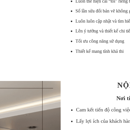
Luôn thể hiện cái “tôi” riêng
Số lần sửa đổi bản vẽ không 
Luôn luôn cập nhật và tìm hi
Lên ý tưởng và thiết kế chi t
Tối ưu công năng sử dụng
Thiết kế mang tính khả thi
NỘ
Nơi t
Cam kết tiến độ công vi
Lấy lợi ích của khách hàn