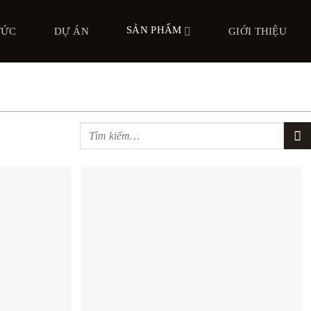
SẢN PHẨM
TỨC
DỰ ÁN
GIỚI THIỆU