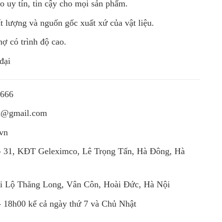
 uy tín, tin cậy cho mọi sản phẩm.
t lượng và nguốn gốc xuất xứ của vật liệu.
hợ có trình độ cao.
đại
6666
vn@gmail.com
.vn
 31, KĐT Geleximco, Lê Trọng Tấn, Hà Đông, Hà
i Lộ Thăng Long, Vân Côn, Hoài Đức, Hà Nội
- 18h00 kể cả ngày thứ 7 và Chủ Nhật