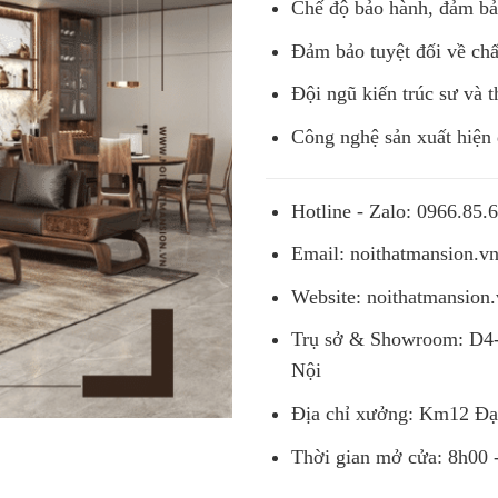
Chế độ bảo hành, đảm bảo
Đảm bảo tuyệt đối về chấ
Đội ngũ kiến trúc sư và t
Công nghệ sản xuất hiện 
Hotline - Zalo: 0966.85.
Email:
noithatmansion.
Website: noithatmansion
Trụ sở & Showroom: D4-
Nội
Địa chỉ xưởng: Km12 Đạ
Thời gian mở cửa: 8h00 