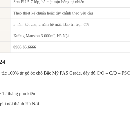
Sơn PU 5-7 lớp, bề mặt mịn bóng tự nhiên
Theo thiết kế chuẩn hoặc tùy chỉnh theo yêu cầu
5 năm kết cấu, 2 năm bề mặt. Bảo trì trọn đời
Xưởng Mansion 3.000m², Hà Nội
0966.85.6666
24
ế tác 100% từ gỗ óc chó Bắc Mỹ FAS Grade, đầy đủ C/O – C/Q – FSC
+ 12 tháng phụ kiện
phí nội thành Hà Nội