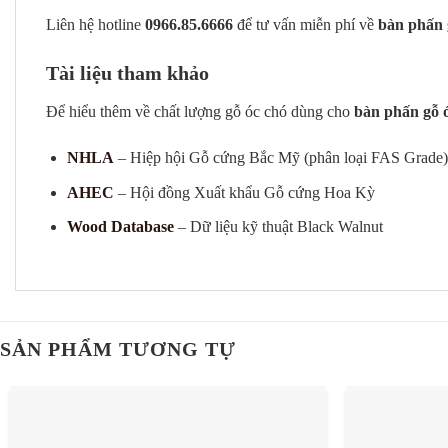
Liên hệ hotline
0966.85.6666
để tư vấn miễn phí về
bàn phấn 
Tài liệu tham khảo
Để hiểu thêm về chất lượng gỗ óc chó dùng cho
bàn phấn gỗ 
NHLA
– Hiệp hội Gỗ cứng Bắc Mỹ (phân loại FAS Grade)
AHEC
– Hội đồng Xuất khẩu Gỗ cứng Hoa Kỳ
Wood Database
– Dữ liệu kỹ thuật Black Walnut
SẢN PHẨM TƯƠNG TỰ