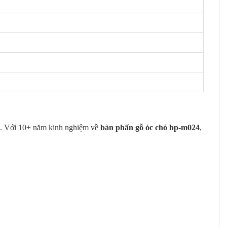
. Với 10+ năm kinh nghiệm về
bàn phấn gỗ óc chó bp-m024
,