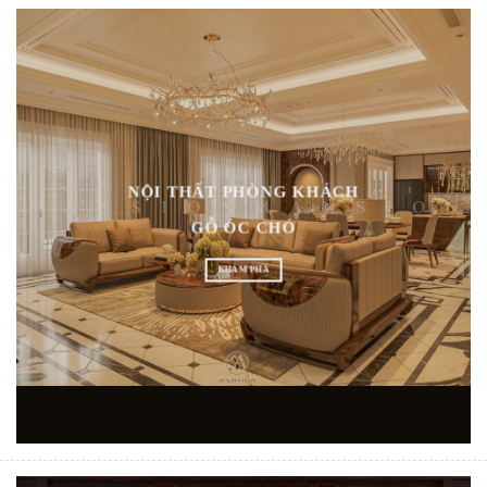
NỘI THẤT PHÒNG KHÁCH
GỖ ÓC CHÓ
KHÁM PHÁ