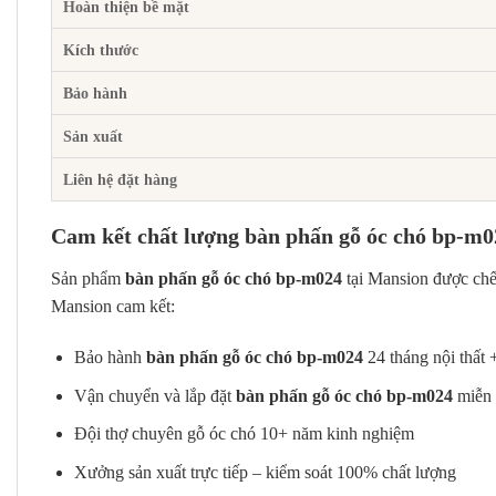
Hoàn thiện bề mặt
Kích thước
Bảo hành
Sản xuất
Liên hệ đặt hàng
Cam kết chất lượng bàn phấn gỗ óc chó bp-m0
Sản phẩm
bàn phấn gỗ óc chó bp-m024
tại Mansion được ch
Mansion cam kết:
Bảo hành
bàn phấn gỗ óc chó bp-m024
24 tháng nội thất 
Vận chuyển và lắp đặt
bàn phấn gỗ óc chó bp-m024
miễn 
Đội thợ chuyên gỗ óc chó 10+ năm kinh nghiệm
Xưởng sản xuất trực tiếp – kiểm soát 100% chất lượng