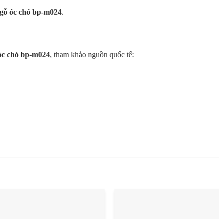
gỗ óc chó bp-m024
.
óc chó bp-m024
, tham khảo nguồn quốc tế: