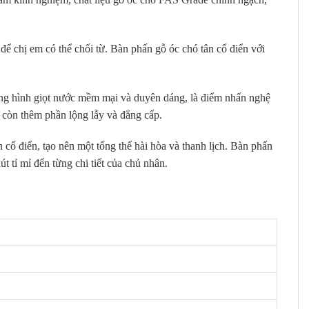
để chị em có thể chối từ. Bàn phấn gỗ óc chó tân cổ điển với
ơng hình giọt nước mềm mại và duyên dáng, là điểm nhấn nghệ
à còn thêm phần lộng lẫy và đẳng cấp.
 cổ điển, tạo nên một tổng thể hài hòa và thanh lịch. Bàn phấn
t tỉ mỉ đến từng chi tiết của chủ nhân.