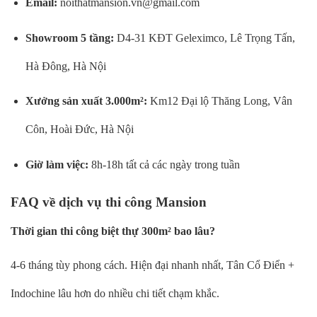
Email:
noithatmansion.vn@gmail.com
Showroom 5 tầng:
D4-31 KĐT Geleximco, Lê Trọng Tấn,
Hà Đông, Hà Nội
Xưởng sản xuất 3.000m²:
Km12 Đại lộ Thăng Long, Vân
Côn, Hoài Đức, Hà Nội
Giờ làm việc:
8h-18h tất cả các ngày trong tuần
FAQ về dịch vụ thi công Mansion
Thời gian thi công biệt thự 300m² bao lâu?
4-6 tháng tùy phong cách. Hiện đại nhanh nhất, Tân Cổ Điển +
Indochine lâu hơn do nhiều chi tiết chạm khắc.