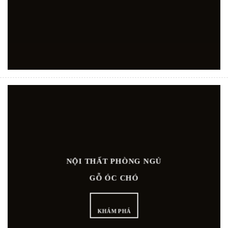
NỘI THẤT PHÒNG NGỦ
GỖ ÓC CHÓ
KHÁM PHÁ