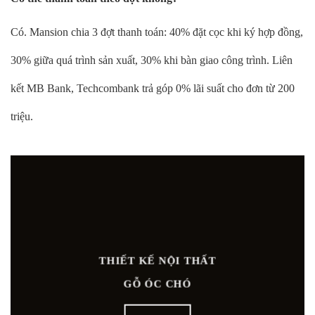
Có. Mansion chia 3 đợt thanh toán: 40% đặt cọc khi ký hợp đồng,
30% giữa quá trình sản xuất, 30% khi bàn giao công trình. Liên
kết MB Bank, Techcombank trả góp 0% lãi suất cho đơn từ 200
triệu.
THIẾT KẾ NỘI THẤT
GỖ ÓC CHÓ