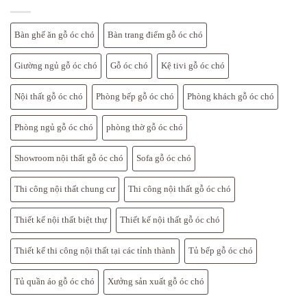
Cấp
Bắc
Mỹ
Bàn ghế ăn gỗ óc chó
Bàn trang điểm gỗ óc chó
Giường ngủ gỗ óc chó
Gỗ óc chó
Kệ tivi gỗ óc chó
Nội thất gỗ óc chó
Phòng bếp gỗ óc chó
Phòng khách gỗ óc chó
Phòng ngủ gỗ óc chó
phòng thờ gỗ óc chó
Showroom nội thất gỗ óc chó
Sofa gỗ óc chó
Thi công nội thất chung cư
Thi công nội thất gỗ óc chó
Thiết kế nội thất biệt thự
Thiết kế nội thất gỗ óc chó
Thiết kế thi công nội thất tại các tỉnh thành
Tủ bếp gỗ óc chó
Tủ quần áo gỗ óc chó
Xưởng sản xuất gỗ óc chó