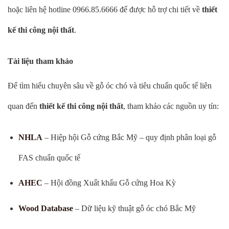
hoặc liên hệ hotline 0966.85.6666 để được hỗ trợ chi tiết về
thiết
kế thi công nội thất
.
Tài liệu tham khảo
Để tìm hiểu chuyên sâu về gỗ óc chó và tiêu chuẩn quốc tế liên
quan đến
thiết kế thi công nội thất
, tham khảo các nguồn uy tín:
NHLA
– Hiệp hội Gỗ cứng Bắc Mỹ – quy định phân loại gỗ
FAS chuẩn quốc tế
AHEC
– Hội đồng Xuất khẩu Gỗ cứng Hoa Kỳ
Wood Database
– Dữ liệu kỹ thuật gỗ óc chó Bắc Mỹ