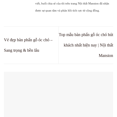
viết, buổi chia sẻ của tôi trên trang Nội thất Mansion đã nhận
được sự quan tâm và phản hồi tích cực từ cộng đồng.
Top mẫu bàn phấn gỗ óc chó hút
Vẻ đẹp bàn phấn gỗ óc chó –
khách nhất hiện nay | Nội thất
Sang trọng & bền lâu
Mansion