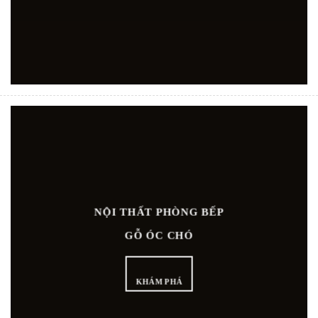
NỘI THẤT PHÒNG BẾP
GỖ ÓC CHÓ
KHÁM PHÁ