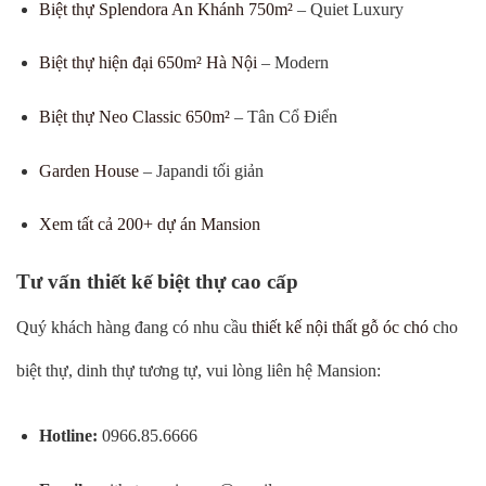
Biệt thự Splendora An Khánh 750m²
– Quiet Luxury
Biệt thự hiện đại 650m² Hà Nội
– Modern
Biệt thự Neo Classic 650m²
– Tân Cổ Điển
Garden House
– Japandi tối giản
Xem tất cả 200+ dự án Mansion
Tư vấn thiết kế biệt thự cao cấp
Quý khách hàng đang có nhu cầu
thiết kế nội thất gỗ óc chó
cho
biệt thự, dinh thự tương tự, vui lòng liên hệ Mansion:
Hotline:
0966.85.6666