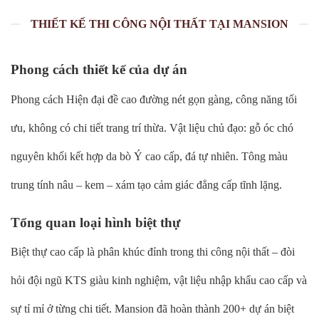
THIẾT KẾ THI CÔNG NỘI THẤT TẠI MANSION
Phong cách thiết kế của dự án
Phong cách Hiện đại đề cao đường nét gọn gàng, công năng tối
ưu, không có chi tiết trang trí thừa. Vật liệu chủ đạo: gỗ óc chó
nguyên khối kết hợp da bò Ý cao cấp, đá tự nhiên. Tông màu
trung tính nâu – kem – xám tạo cảm giác đẳng cấp tĩnh lặng.
Tổng quan loại hình biệt thự
Biệt thự cao cấp là phân khúc đỉnh trong thi công nội thất – đòi
hỏi đội ngũ KTS giàu kinh nghiệm, vật liệu nhập khẩu cao cấp và
sự tỉ mỉ ở từng chi tiết. Mansion đã hoàn thành 200+ dự án biệt