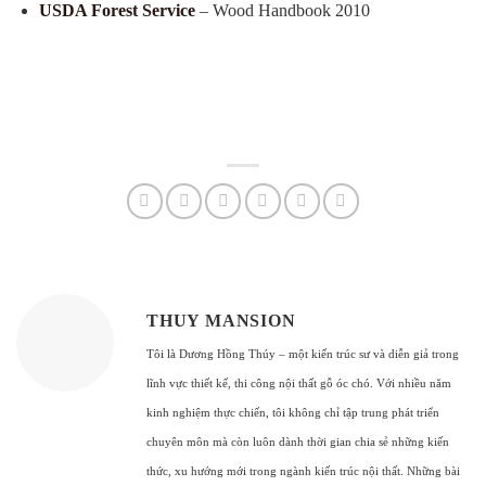
USDA Forest Service
– Wood Handbook 2010
THUY MANSION
Tôi là Dương Hồng Thúy – một kiến trúc sư và diễn giả trong
lĩnh vực thiết kế, thi công nội thất gỗ óc chó. Với nhiều năm
kinh nghiệm thực chiến, tôi không chỉ tập trung phát triển
chuyên môn mà còn luôn dành thời gian chia sẻ những kiến
thức, xu hướng mới trong ngành kiến trúc nội thất. Những bài