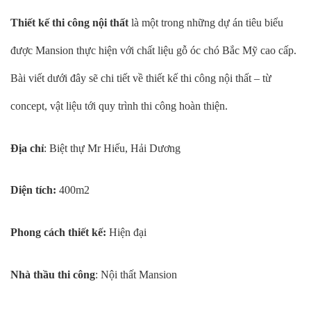
Thiết kế thi công nội thất
là một trong những dự án tiêu biểu
được Mansion thực hiện với chất liệu gỗ óc chó Bắc Mỹ cao cấp.
Bài viết dưới đây sẽ chi tiết về thiết kế thi công nội thất – từ
concept, vật liệu tới quy trình thi công hoàn thiện.
Địa chỉ
: Biệt thự Mr Hiếu, Hải Dương
Diện tích:
400m2
Phong cách thiết kế:
Hiện đại
Nhà thầu thi công
: Nội thất Mansion