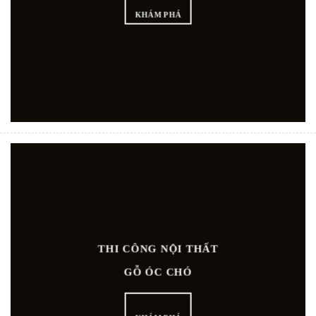
KHÁM PHÁ
THI CÔNG NỘI THẤT
GỖ ÓC CHÓ