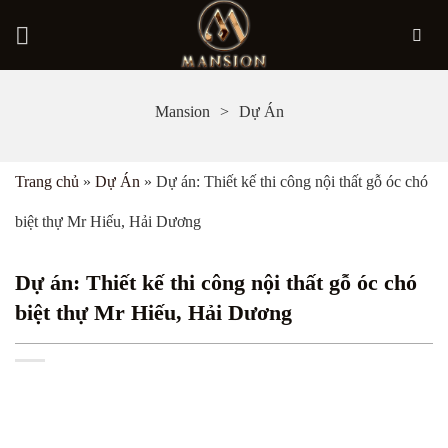
Bỏ
Mansion
Dự Án
qua
nội
Trang chủ
»
Dự Án
»
Dự án: Thiết kế thi công nội thất gỗ óc chó
dung
biệt thự Mr Hiếu, Hải Dương
Dự án: Thiết kế thi công nội thất gỗ óc chó
biệt thự Mr Hiếu, Hải Dương