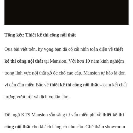
Tổng kết: Thiết kế thi công nội thất
Qua bài viết trên, hy vọng bạn đã có cái nhìn toàn diện về
thiết
kế thi công nội thất
tại Mansion. Với hơn 10 năm kinh nghiệm
trong lĩnh vực nội thất gỗ óc chó cao cấp, Mansion tự hào là đơn
vị dẫn đầu miền Bắc về
thiết kế thi công nội thất
– cam kết chất
lượng vượt trội và dịch vụ tận tâm.
Đội ngũ KTS Mansion sẵn sàng tư vấn miễn phí về
thiết kế thi
công nội thất
cho khách hàng có nhu cầu. Ghé thăm showroom