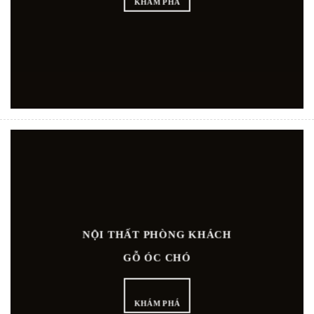
KHÁM PHÁ
NỘI THẤT PHÒNG KHÁCH
GỖ ÓC CHÓ
KHÁM PHÁ