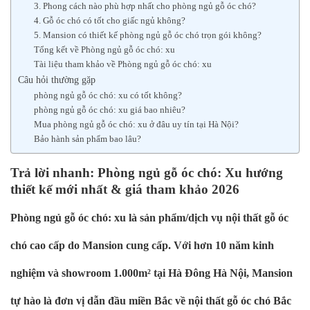
3. Phong cách nào phù hợp nhất cho phòng ngủ gỗ óc chó?
4. Gỗ óc chó có tốt cho giấc ngủ không?
5. Mansion có thiết kế phòng ngủ gỗ óc chó trọn gói không?
Tổng kết về Phòng ngủ gỗ óc chó: xu
Tài liệu tham khảo về Phòng ngủ gỗ óc chó: xu
Câu hỏi thường gặp
phòng ngủ gỗ óc chó: xu có tốt không?
phòng ngủ gỗ óc chó: xu giá bao nhiêu?
Mua phòng ngủ gỗ óc chó: xu ở đâu uy tín tại Hà Nội?
Bảo hành sản phẩm bao lâu?
Trả lời nhanh: Phòng ngủ gỗ óc chó: Xu hướng
thiết kế mới nhất & giá tham khảo 2026
Phòng ngủ gỗ óc chó: xu là sản phẩm/dịch vụ nội thất gỗ óc
chó cao cấp do Mansion cung cấp. Với hơn 10 năm kinh
nghiệm và showroom 1.000m² tại Hà Đông Hà Nội, Mansion
tự hào là đơn vị dẫn đầu miền Bắc về nội thất gỗ óc chó Bắc