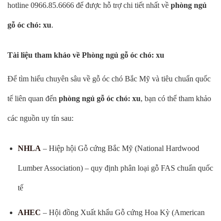
hotline 0966.85.6666 để được hỗ trợ chi tiết nhất về
phòng ngủ
gỗ óc chó: xu
.
Tài liệu tham khảo về Phòng ngủ gỗ óc chó: xu
Để tìm hiểu chuyên sâu về gỗ óc chó Bắc Mỹ và tiêu chuẩn quốc
tế liên quan đến
phòng ngủ gỗ óc chó: xu
, bạn có thể tham khảo
các nguồn uy tín sau:
NHLA
– Hiệp hội Gỗ cứng Bắc Mỹ (National Hardwood
Lumber Association) – quy định phân loại gỗ FAS chuẩn quốc
tế
AHEC
– Hội đồng Xuất khẩu Gỗ cứng Hoa Kỳ (American