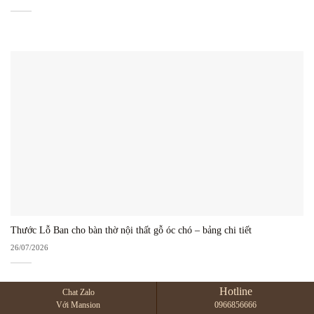
Thước Lỗ Ban cho bàn thờ nội thất gỗ óc chó – bảng chi tiết
26/07/2026
Hotline
Chat Zalo
Với Mansion
0966856666