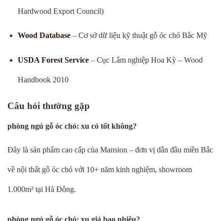
Hardwood Export Council)
Wood Database
– Cơ sở dữ liệu kỹ thuật gỗ óc chó Bắc Mỹ
USDA Forest Service
– Cục Lâm nghiệp Hoa Kỳ – Wood
Handbook 2010
Câu hỏi thường gặp
phòng ngủ gỗ óc chó: xu có tốt không?
Đây là sản phẩm cao cấp của Mansion – đơn vị dẫn đầu miền Bắc
về nội thất gỗ óc chó với 10+ năm kinh nghiệm, showroom
1.000m² tại Hà Đông.
phòng ngủ gỗ óc chó: xu giá bao nhiêu?