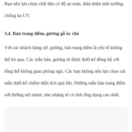
Bạn nên lựa chọn chất liệu có độ an toàn, thân thiện môi trường,
chống tia UV.
3.4. Bàn trang điểm, gương gỗ óc chó
Với các khách hàng nữ, gương, bàn trang điểm là yếu tố không
thể bỏ qua. Các mẫu bàn, gương sẽ được thiết kế đồng bộ với
tổng thể không gian phòng ngủ. Các bạn không nên lựa chọn các
mẫu thiết kế chiếm diện tích quá lớn. Những mẫu bàn trang điểm
với đường nét mảnh, nhẹ nhàng sẽ có tính ứng dụng cao nhất.