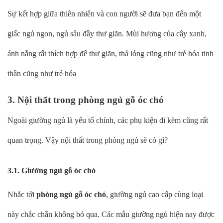
Sự kết hợp giữa thiên nhiên và con người sẽ đưa bạn đến một
giấc ngủ ngon, ngủ sâu đầy thư giãn. Mùi hương của cây xanh,
ánh nắng rất thích hợp để thư giãn, thả lỏng cũng như trẻ hóa tinh
thần cũng như trẻ hóa
3. Nội thất trong phòng ngủ gỗ óc chó
Ngoài giường ngủ là yếu tố chính, các phụ kiện đi kèm cũng rất
quan trọng. Vậy nội thất trong phòng ngủ sẽ có gì?
3.1. Giường ngủ gỗ óc chó
Nhắc tới
phòng ngủ gỗ óc chó
, giường ngủ cao cấp cùng loại
này chắc chắn không bỏ qua. Các mẫu giường ngủ hiện nay được