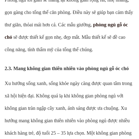
gọn gàng cho tổng thể căn phòng. Điều này sẽ giúp bạn cảm thấy
thư giãn, thỏai mái hơn cả. Các mẫu giường,
phòng ngủ gỗ óc
chó
sẽ được thiết kế gọn nhẹ, đẹp mắt. Mẫu thiết kế sẽ đề cao
công năng, tính thẩm mỹ của tổng thể chúng.
2.3. Mang không gian thiên nhiên vào phòng ngủ gỗ óc chó
Xu hướng sống xanh, sống khỏe ngày càng được quan tâm trong
xã hội hiện đại. Không quá lạ khi không gian phòng ngủ với
không gian tràn ngập cây xanh, ánh sáng được ưa chuộng. Xu
hướng mang không gian thiên nhiên vào phòng ngủ được nhiều
khách hàng trẻ, độ tuổi 25 – 35 lựa chọn. Một không gian phòng