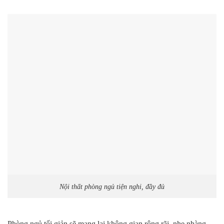
Nội thất phòng ngủ tiện nghi, đầy đủ
Phòng ngủ tối giản sẽ mang lại không gian rộng rãi, nhẹ nhàng,