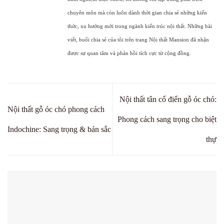
chuyên môn mà còn luôn dành thời gian chia sẻ những kiến
thức, xu hướng mới trong ngành kiến trúc nội thất. Những bài
viết, buổi chia sẻ của tôi trên trang Nội thất Mansion đã nhận
được sự quan tâm và phản hồi tích cực từ cộng đồng.
Nội thất tân cổ điển gỗ óc chó:
Nội thất gỗ óc chó phong cách
Phong cách sang trọng cho biệt
Indochine: Sang trọng & bản sắc
thự