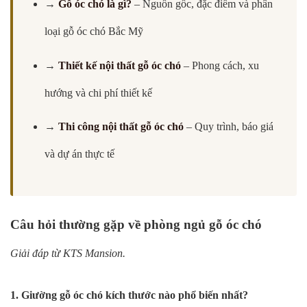
→
Gỗ óc chó là gì?
– Nguồn gốc, đặc điểm và phân
loại gỗ óc chó Bắc Mỹ
→
Thiết kế nội thất gỗ óc chó
– Phong cách, xu
hướng và chi phí thiết kế
→
Thi công nội thất gỗ óc chó
– Quy trình, báo giá
và dự án thực tế
Câu hỏi thường gặp về phòng ngủ gỗ óc chó
Giải đáp từ KTS Mansion.
1. Giường gỗ óc chó kích thước nào phổ biến nhất?