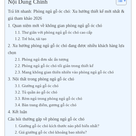
Nội Dung Chính
Trả lời nhanh: Phòng ngủ gỗ óc chó: Xu hướng thiết kế mới nhất &
giá tham khảo 2026
1. Quan niệm mới về không gian phòng ngủ gỗ óc chó
1.1. Thư giãn với phòng ngủ gỗ óc chó cao cấp
1.2. Trẻ hóa, tái tạo
2. Xu hướng phòng ngủ gỗ óc chó đang được nhiều khách hàng lựa
chọn
2.1. Phòng ngủ đơn sắc ấn tượng
2.2. Phòng ngủ gỗ óc chó tối giản trong thiết kế
2.3. Mang không gian thiên nhiên vào phòng ngủ gỗ óc chó
3. Nội thất trong phòng ngủ gỗ óc chó
3.1. Giường ngủ gỗ óc chó
3.2. Tủ quần áo gỗ óc chó
3.3. Rèm ngủ trong phòng ngủ gỗ óc chó
3.4. Bàn trang điểm, gương gỗ óc chó
4. Kết luận
Câu hỏi thường gặp về phòng ngủ gỗ óc chó
1. Giường gỗ óc chó kích thước nào phổ biến nhất?
2. Giá giường gỗ óc chó khoảng bao nhiêu?