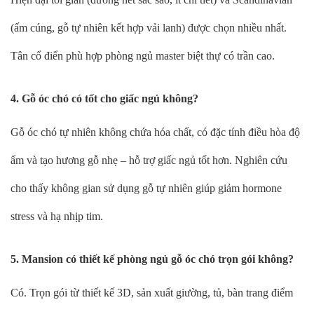
(ấm cúng, gỗ tự nhiên kết hợp vải lanh) được chọn nhiều nhất.
Tân cổ điển phù hợp phòng ngủ master biệt thự có trần cao.
4. Gỗ óc chó có tốt cho giấc ngủ không?
Gỗ óc chó tự nhiên không chứa hóa chất, có đặc tính điều hòa độ
ẩm và tạo hương gỗ nhẹ – hỗ trợ giấc ngủ tốt hơn. Nghiên cứu
cho thấy không gian sử dụng gỗ tự nhiên giúp giảm hormone
stress và hạ nhịp tim.
5. Mansion có thiết kế phòng ngủ gỗ óc chó trọn gói không?
Có. Trọn gói từ thiết kế 3D, sản xuất giường, tủ, bàn trang điểm