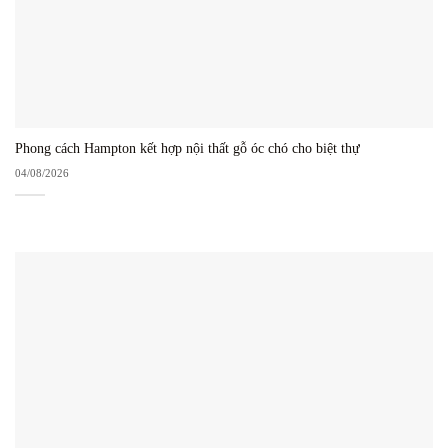
Phong cách Hampton kết hợp nội thất gỗ óc chó cho biệt thự
04/08/2026