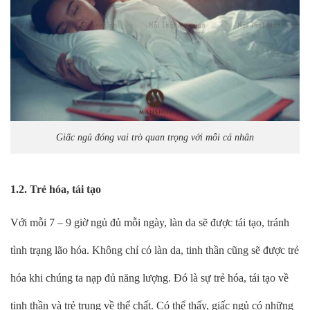
Giấc ngủ đóng vai trò quan trọng với mỗi cá nhân
1.2. Trẻ hóa, tái tạo
Với mỗi 7 – 9 giờ ngủ đủ mỗi ngày, làn da sẽ được tái tạo, tránh
tình trạng lão hóa. Không chỉ có làn da, tinh thần cũng sẽ được trẻ
hóa khi chúng ta nạp đủ năng lượng. Đó là sự trẻ hóa, tái tạo về
tinh thần và trẻ trung về thể chất. Có thể thấy, giấc ngủ có những