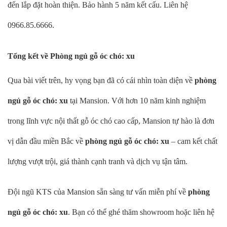
đến lắp đặt hoàn thiện. Bảo hành 5 năm kết cấu. Liên hệ
0966.85.6666.
Tổng kết về Phòng ngủ gỗ óc chó: xu
Qua bài viết trên, hy vọng bạn đã có cái nhìn toàn diện về
phòng
ngủ gỗ óc chó: xu
tại Mansion. Với hơn 10 năm kinh nghiệm
trong lĩnh vực nội thất gỗ óc chó cao cấp, Mansion tự hào là đơn
vị dẫn đầu miền Bắc về
phòng ngủ gỗ óc chó: xu
– cam kết chất
lượng vượt trội, giá thành cạnh tranh và dịch vụ tận tâm.
Đội ngũ KTS của Mansion sẵn sàng tư vấn miễn phí về
phòng
ngủ gỗ óc chó: xu
. Bạn có thể ghé thăm showroom hoặc liên hệ