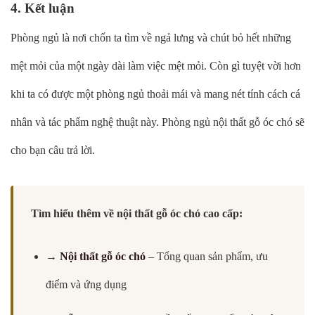
4. Kết luận
Phòng ngủ là nơi chốn ta tìm về ngả lưng và chút bỏ hết những
mệt mỏi của một ngày dài làm việc mệt mỏi. Còn gì tuyệt vời hơn
khi ta có được một phòng ngủ thoải mái và mang nét tính cách cá
nhân và tác phẩm nghệ thuật này. Phòng ngủ nội thất gỗ óc chó sẽ
cho bạn câu trả lời.
Tìm hiểu thêm về nội thất gỗ óc chó cao cấp:
→
Nội thất gỗ óc chó
– Tổng quan sản phẩm, ưu
điểm và ứng dụng