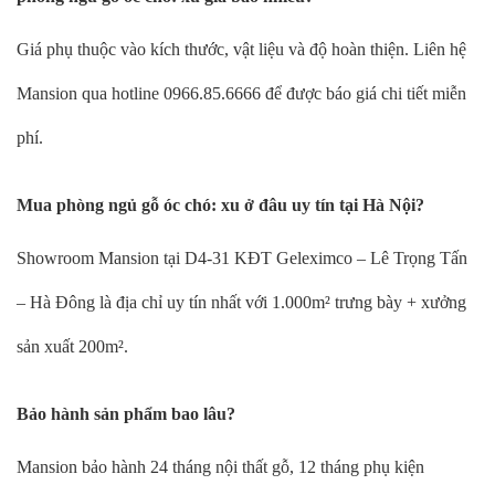
Giá phụ thuộc vào kích thước, vật liệu và độ hoàn thiện. Liên hệ
Mansion qua hotline 0966.85.6666 để được báo giá chi tiết miễn
phí.
Mua phòng ngủ gỗ óc chó: xu ở đâu uy tín tại Hà Nội?
Showroom Mansion tại D4-31 KĐT Geleximco – Lê Trọng Tấn
– Hà Đông là địa chỉ uy tín nhất với 1.000m² trưng bày + xưởng
sản xuất 200m².
Bảo hành sản phẩm bao lâu?
Mansion bảo hành 24 tháng nội thất gỗ, 12 tháng phụ kiện