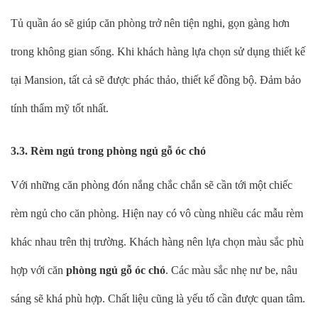
Tủ quần áo sẽ giúp căn phòng trở nên tiện nghi, gọn gàng hơn
trong không gian sống. Khi khách hàng lựa chọn sử dụng thiết kế
tại Mansion, tất cả sẽ được phác thảo, thiết kế đồng bộ. Đảm bảo
tính thẩm mỹ tốt nhất.
3.3. Rèm ngủ trong phòng ngủ gỗ óc chó
Với những căn phòng đón nắng chắc chắn sẽ cần tới một chiếc
rèm ngủ cho căn phòng. Hiện nay có vô cùng nhiều các mẫu rèm
khác nhau trên thị trường. Khách hàng nên lựa chọn màu sắc phù
hợp với căn
phòng ngủ gỗ óc chó
. Các màu sắc nhẹ nư be, nâu
sáng sẽ khá phù hợp. Chất liệu cũng là yếu tố cần được quan tâm.