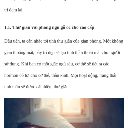
trị đem lại.
1.1. Thư giãn với phòng ngủ gỗ óc chó cao cấp
Đầu tiên, ta cần nhắc tới tính thư giãn của gian phòng. Một không
gian thoáng mát, bày trí đẹp sẽ tạo tinh thần thoải mái cho người
sử dụng. Khi bạn có một giấc ngủ sâu, cơ thể sẽ tiết ra các
hormon có lợi cho cơ thể, thần kinh. Mọi hoạt động, trạng thái
tinh thần sẽ được cải thiện, thư giãn.