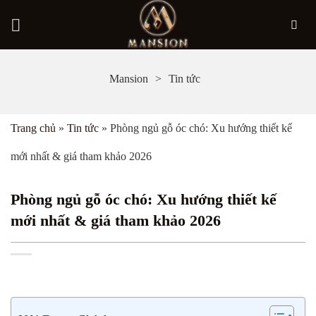
Bỏ
Mansion
Tin tức
qua
nội
Trang chủ
»
Tin tức
»
Phòng ngủ gỗ óc chó: Xu hướng thiết kế
dung
mới nhất & giá tham khảo 2026
Phòng ngủ gỗ óc chó: Xu hướng thiết kế
mới nhất & giá tham khảo 2026