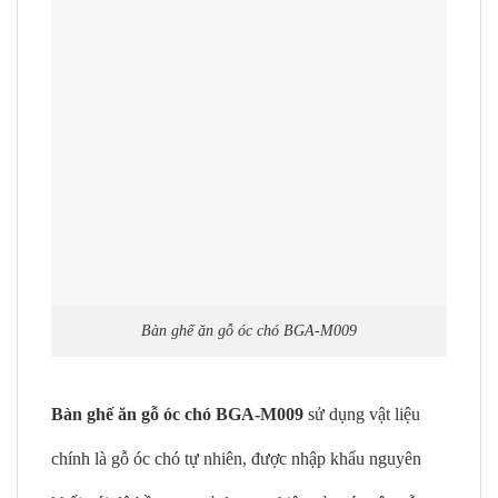
Bàn ghế ăn gỗ óc chó BGA-M009
Bàn ghế ăn gỗ óc chó BGA-M009
sử dụng vật liệu
chính là gỗ óc chó tự nhiên, được nhập khẩu nguyên