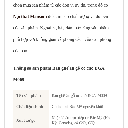
chọn mua sản phẩm từ các đơn vị uy tín, trong đó có
Nội thất Mansion
để đảm bảo chất lượng và độ bền
của sản phẩm. Ngoài ra, hãy đảm bảo rằng sản phẩm
phù hợp với không gian và phong cách của căn phòng
của bạn.
Thông số sản phẩm Bàn ghế ăn gỗ óc chó BGA-
M009
Tên sản phẩm
Bàn ghế ăn gỗ óc chó BGA-M009
Chất liệu chính
Gỗ óc chó Bắc Mỹ nguyên khối
Nhập khẩu trực tiếp từ Bắc Mỹ (Hoa
Xuất xứ gỗ
Kỳ, Canada), có C/O, C/Q