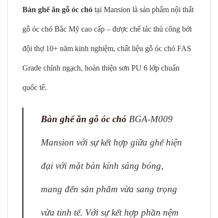
Bàn ghế ăn gỗ óc chó
tại Mansion là sản phẩm nội thất
gỗ óc chó Bắc Mỹ cao cấp – được chế tác thủ công bởi
đội thợ 10+ năm kinh nghiệm, chất liệu gỗ óc chó FAS
Grade chính ngạch, hoàn thiện sơn PU 6 lớp chuẩn
quốc tế.
Bàn ghế ăn gỗ óc chó
BGA-M009
Mansion với sự kết hợp giữa ghế hiện
đại với mặt bàn kính sáng bóng,
mang đến sản phẩm vừa sang trọng
vừa tinh tế. Với sự kết hợp phần nệm