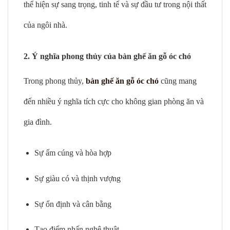
thể hiện sự sang trọng, tinh tế và sự đầu tư trong nội thất
của ngôi nhà.
2. Ý nghĩa phong thủy của bàn ghế ăn gỗ óc chó
Trong phong thủy,
bàn ghế ăn gỗ óc chó
cũng mang
đến nhiều ý nghĩa tích cực cho không gian phòng ăn và
gia đình.
Sự ấm cúng và hòa hợp
Sự giàu có và thịnh vượng
Sự ổn định và cân bằng
Tạo điểm nhấn nghệ thuật