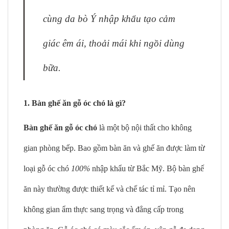
cùng da bò Ý nhập khẩu tạo cảm
giác êm ái, thoải mái khi ngồi dùng
bữa.
1. Bàn ghế ăn gỗ óc chó là gì?
Bàn ghế ăn gỗ óc chó
là một bộ nội thất cho không
gian phòng bếp. Bao gồm bàn ăn và ghế ăn được làm từ
loại gỗ óc chó
100%
nhập khẩu từ Bắc Mỹ. Bộ bàn ghế
ăn này thường được thiết kế và chế tác tỉ mỉ. Tạo nên
không gian ẩm thực sang trọng và đẳng cấp trong