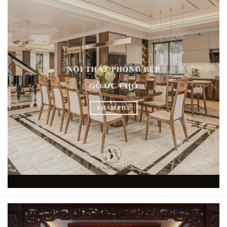
NỘI THẤT PHÒNG BẾP
GỖ ÓC CHÓ
KHÁM PHÁ