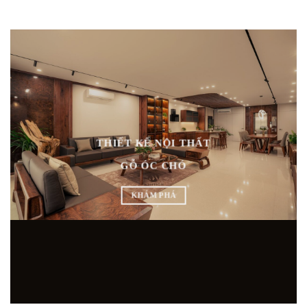
THIẾT KẾ NỘI THẤT
GỖ ÓC CHÓ
KHÁM PHÁ