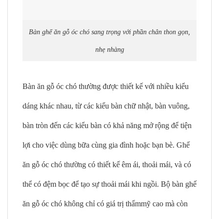
Bàn ghế ăn gỗ óc chó sang trọng với phần chân thon gọn,
nhẹ nhàng
Bàn ăn gỗ óc chó thường được thiết kế với nhiều kiểu
dáng khác nhau, từ các kiểu bàn chữ nhật, bàn vuông,
bàn tròn đến các kiểu bàn có khả năng mở rộng để tiện
lợi cho việc dùng bữa cùng gia đình hoặc bạn bè. Ghế
ăn gỗ óc chó thường có thiết kế êm ái, thoải mái, và có
thể có đệm bọc để tạo sự thoải mái khi ngồi. Bộ bàn ghế
ăn gỗ óc chó không chỉ có giá trị thẩmmỹ cao mà còn