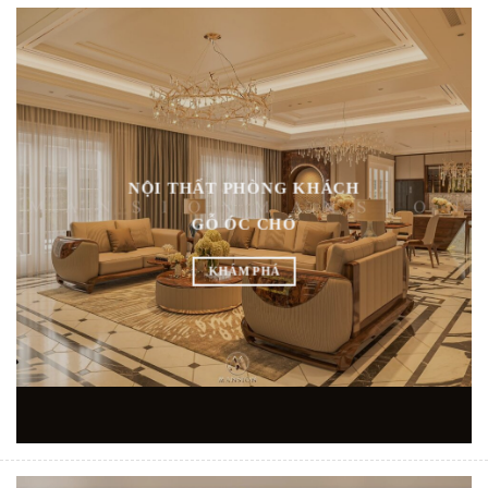
NỘI THẤT PHÒNG KHÁCH
GỖ ÓC CHÓ
KHÁM PHÁ