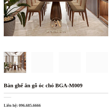
Bàn ghế ăn gỗ óc chó BGA-M009
Liên hệ: 096.685.6666