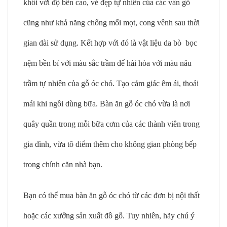
khối với độ bền cao, vẻ đẹp tự nhiên của các vân gỗ
cũng như khả năng chống mối mọt, cong vênh sau thời
gian dài sử dụng. Kết hợp với đó là vật liệu da bò bọc
nệm bền bỉ với màu sắc trầm để hài hòa với màu nâu
trầm tự nhiên của gỗ óc chó. Tạo cảm giác êm ái, thoải
mái khi ngồi dùng bữa. Bàn ăn gỗ óc chó vừa là nơi
quây quần trong mỗi bữa cơm của các thành viên trong
gia đình, vừa tô điểm thêm cho không gian phòng bếp
trong chính căn nhà bạn.
Bạn có thể mua bàn ăn gỗ óc chó từ các đơn bị nội thất
hoặc các xưởng sản xuất đồ gỗ. Tuy nhiên, hãy chú ý