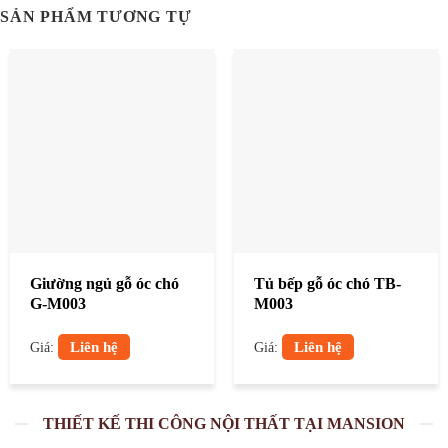
SẢN PHẨM TƯƠNG TỰ
Giường ngủ gỗ óc chó
Tủ bếp gỗ óc chó TB-
G-M003
M003
Liên hệ
Liên hệ
Giá:
Giá:
THIẾT KẾ THI CÔNG NỘI THẤT TẠI MANSION