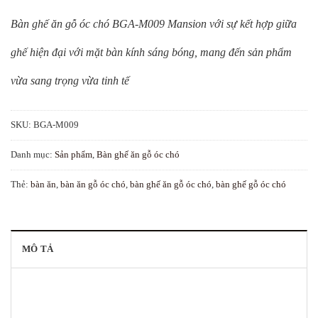
Bàn ghế ăn gỗ óc chó BGA-M009 Mansion với sự kết hợp giữa
ghế hiện đại với mặt bàn kính sáng bóng, mang đến sản phẩm
vừa sang trọng vừa tinh tế
SKU:
BGA-M009
Danh mục:
Sản phẩm
,
Bàn ghế ăn gỗ óc chó
Thẻ:
bàn ăn
,
bàn ăn gỗ óc chó
,
bàn ghế ăn gỗ óc chó
,
bàn ghế gỗ óc chó
MÔ TẢ