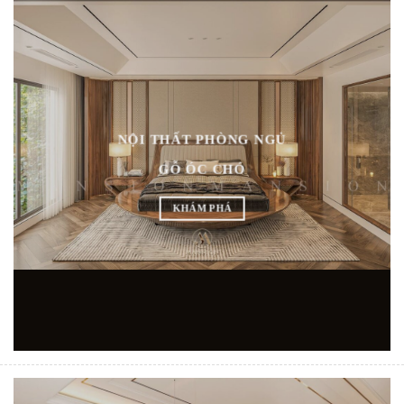
NỘI THẤT PHÒNG NGỦ
GỖ ÓC CHÓ
KHÁM PHÁ