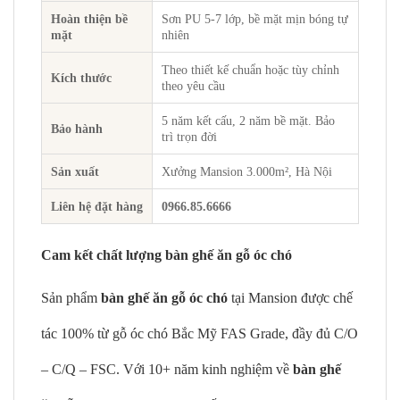
Hoàn thiện bề
Sơn PU 5-7 lớp, bề mặt mịn bóng tự
mặt
nhiên
Theo thiết kế chuẩn hoặc tùy chỉnh
Kích thước
theo yêu cầu
5 năm kết cấu, 2 năm bề mặt. Bảo
Bảo hành
trì trọn đời
Sản xuất
Xưởng Mansion 3.000m², Hà Nội
Liên hệ đặt hàng
0966.85.6666
Cam kết chất lượng bàn ghế ăn gỗ óc chó
Sản phẩm
bàn ghế ăn gỗ óc chó
tại Mansion được chế
tác 100% từ gỗ óc chó Bắc Mỹ FAS Grade, đầy đủ C/O
– C/Q – FSC. Với 10+ năm kinh nghiệm về
bàn ghế