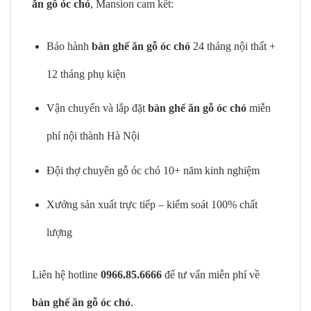
ăn gỗ óc chó
, Mansion cam kết:
Bảo hành
bàn ghế ăn gỗ óc chó
24 tháng nội thất +
12 tháng phụ kiện
Vận chuyển và lắp đặt
bàn ghế ăn gỗ óc chó
miễn
phí nội thành Hà Nội
Đội thợ chuyên gỗ óc chó 10+ năm kinh nghiệm
Xưởng sản xuất trực tiếp – kiểm soát 100% chất
lượng
Liên hệ hotline
0966.85.6666
để tư vấn miễn phí về
bàn ghế ăn gỗ óc chó
.