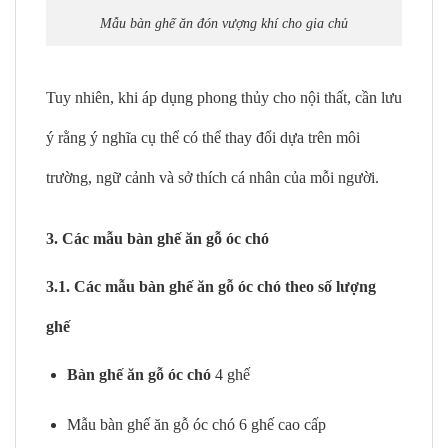
Mẫu bàn ghế ăn đón vượng khí cho gia chủ
Tuy nhiên, khi áp dụng phong thủy cho nội thất, cần lưu
ý rằng ý nghĩa cụ thể có thể thay đổi dựa trên môi
trường, ngữ cảnh và sở thích cá nhân của mỗi người.
3. Các mẫu bàn ghế ăn gỗ óc chó
3.1. Các mẫu bàn ghế ăn gỗ óc chó theo số lượng
ghế
Bàn ghế ăn gỗ óc chó
4 ghế
Mẫu bàn ghế ăn gỗ óc chó 6 ghế cao cấp