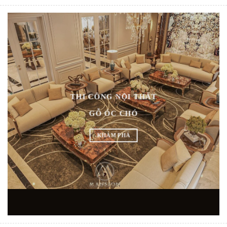
THI CÔNG NỘI THẤT
GỖ ÓC CHÓ
KHÁM PHÁ