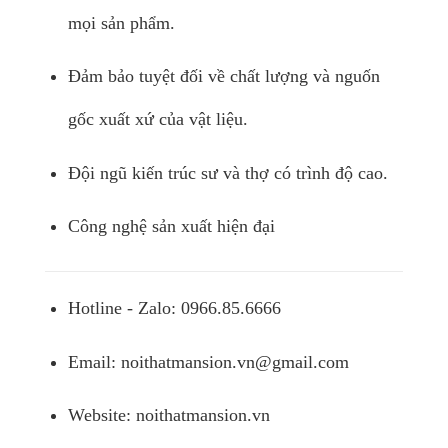
mọi sản phẩm.
Đảm bảo tuyệt đối về chất lượng và nguốn
gốc xuất xứ của vật liệu.
Đội ngũ kiến trúc sư và thợ có trình độ cao.
Công nghệ sản xuất hiện đại
Hotline - Zalo: 0966.85.6666
Email:
noithatmansion.vn@gmail.com
Website: noithatmansion.vn