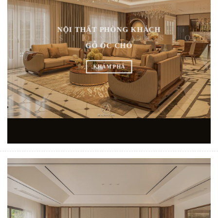
NỘI THẤT PHÒNG KHÁCH
GỖ ÓC CHÓ
KHÁM PHÁ