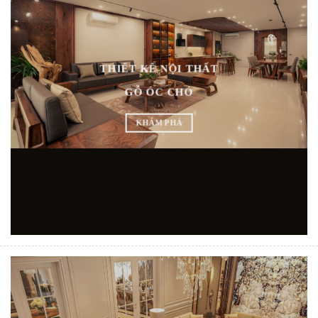
THIẾT KẾ NỘI THẤT
GỖ ÓC CHÓ
KHÁM PHÁ