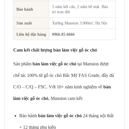
5 năm kết cấu, 2 năm bề mặt. Bảo
Bảo hành
trì trọn đời
Sản xuất
Xưởng Mansion 3.000m², Hà Nội
Liên hệ đặt hàng
0966.85.6666
Cam kết chất lượng bàn làm việc gỗ óc chó
Sản phẩm
bàn làm việc gỗ óc chó
tại Mansion được
chế tác 100% từ gỗ óc chó Bắc Mỹ FAS Grade, đầy đủ
C/O – C/Q – FSC. Với 10+ năm kinh nghiệm về
bàn
làm việc gỗ óc chó
, Mansion cam kết:
Bảo hành
bàn làm việc gỗ óc chó
24 tháng nội thất
+ 12 tháng phụ kiện