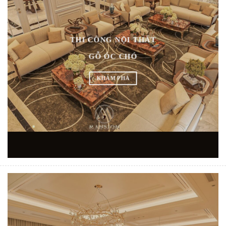
THI CÔNG NỘI THẤT
GỖ ÓC CHÓ
KHÁM PHÁ