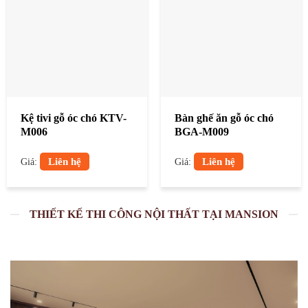
Kệ tivi gỗ óc chó KTV-
Bàn ghế ăn gỗ óc chó
M006
BGA-M009
Liên hệ
Liên hệ
Giá:
Giá:
THIẾT KẾ THI CÔNG NỘI THẤT TẠI MANSION