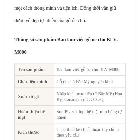
một cách thông minh và tiện ích. Đồng thời vẫn giữ
được vẻ đẹp tự nhiên của gỗ óc chó.
Thông số sản phẩm Bàn làm việc gỗ óc chó BLV-
M006
Tên sản phẩm
Bàn làm việc gỗ óc chó BLV-M006
Chất liệu chính
Gỗ óc chó Bắc Mỹ nguyên khối
Nhập khẩu trực tiếp từ Bắc Mỹ (Hoa
Xuất xứ gỗ
Kỳ, Canada), có C/O, C/Q
Hoàn thiện bề
Sơn PU 5-7 lớp, bề mặt mịn bóng tự
mặt
nhiên
Theo thiết kế chuẩn hoặc tùy chỉnh
Kích thước
theo yêu cầu