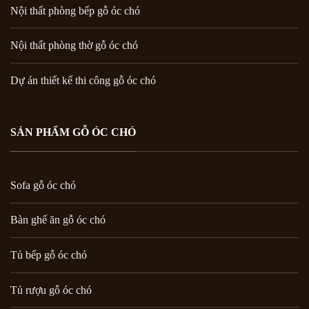
Nội thất phòng bếp gỗ óc chó
Nội thất phòng thờ gỗ óc chó
Dự án thiết kế thi công gỗ óc chó
SẢN PHẨM GỖ ÓC CHÓ
Sofa gỗ óc chó
Bàn ghế ăn gỗ óc chó
Tủ bếp gỗ óc chó
Tủ rượu gỗ óc chó