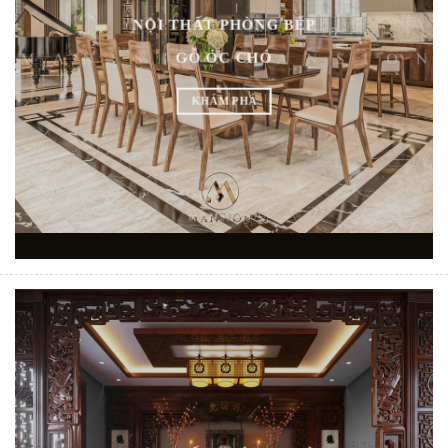
NỘI THẤT PHÒNG BẾP
GỖ ÓC CHÓ
KHÁM PHÁ