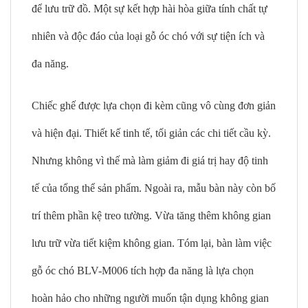
để lưu trữ đồ. Một sự kết hợp hài hòa giữa tính chất tự
nhiên và độc đáo của loại gỗ óc chó với sự tiện ích và
đa năng.
Chiếc ghế được lựa chọn đi kèm cũng vô cùng đơn giản
và hiện đại. Thiết kế tinh tế, tối giản các chi tiết cầu kỳ.
Nhưng không vì thế mà làm giảm đi giá trị hay độ tinh
tế của tổng thể sản phẩm. Ngoài ra, mẫu bàn này còn bố
trí thêm phần kệ treo tường. Vừa tăng thêm không gian
lưu trữ vừa tiết kiệm không gian. Tóm lại, bàn làm việc
gỗ óc chó BLV-M006 tích hợp đa năng là lựa chọn
hoàn hảo cho những người muốn tận dụng không gian