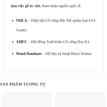
làm việc gỗ óc chó
, tham khảo nguồn quốc tế:
NHLA
– Hiệp hội Gỗ cứng Bắc Mỹ (phân loại FAS
Grade)
AHEC
– Hội đồng Xuất khẩu Gỗ cứng Hoa Kỳ
Wood Database
– Dữ liệu kỹ thuật Black Walnut
SẢN PHẨM TƯƠNG TỰ