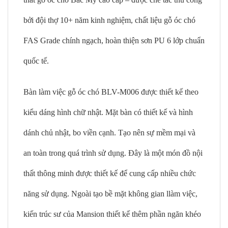
bởi đội thợ 10+ năm kinh nghiệm, chất liệu gỗ óc chó
FAS Grade chính ngạch, hoàn thiện sơn PU 6 lớp chuẩn
quốc tế.
Bàn làm việc gỗ óc chó BLV-M006 được thiết kế theo
kiểu dáng hình chữ nhật. Mặt bàn có thiết kế và hình
dánh chủ nhật, bo viền cạnh. Tạo nên sự mềm mại và
an toàn trong quá trình sử dụng. Đây là một món đồ nội
thất thông minh được thiết kế để cung cấp nhiều chức
năng sử dụng. Ngoài tạo bề mặt không gian llàm việc,
kiến trúc sư của Mansion thiết kế thêm phần ngăn khéo