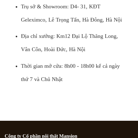
Trụ sở & Showroom: D4- 31, KĐT
Geleximco, Lê Trọng Tấn, Hà Đông, Hà Nội
Địa chỉ xưởng: Km12 Đại Lộ Thăng Long,
Vân Côn, Hoài Đức, Hà Nội
Thời gian mở cửa: 8h00 - 18h00 kể cả ngày
thứ 7 và Chủ Nhật
Công ty Cổ phần nội thất Mansion