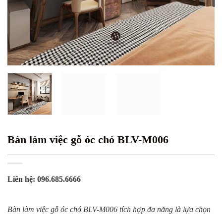
Bàn làm việc gỗ óc chó BLV-M006
Liên hệ: 096.685.6666
Bàn làm việc gỗ óc chó BLV-M006 tích hợp đa năng là lựa chọn