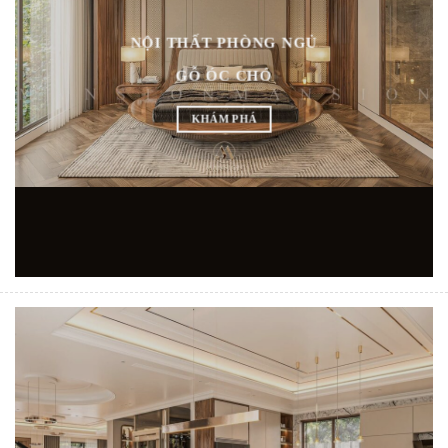
NỘI THẤT PHÒNG NGỦ
GỖ ÓC CHÓ
KHÁM PHÁ