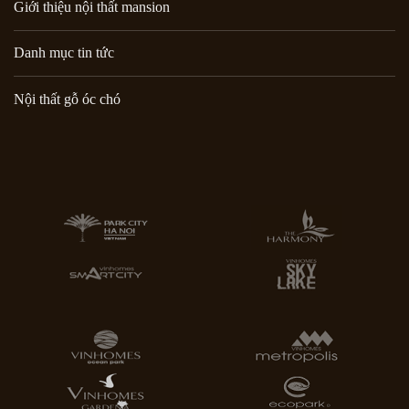
Giới thiệu nội thất mansion
Danh mục tin tức
Nội thất gỗ óc chó