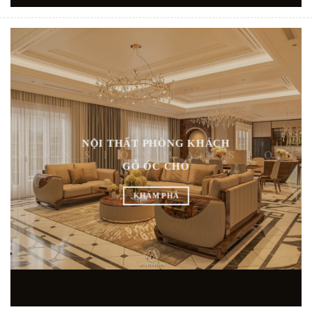
NỘI THẤT PHÒNG KHÁCH
GỖ ÓC CHÓ
KHÁM PHÁ