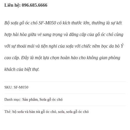
Liên hệ: 096.685.6666
Bộ sofa gỗ óc chó SF-M050 có kích thước lớn, thường là sự kết
hợp hài hòa giữa vẻ sang trọng và đẳng cấp của gỗ óc chó cùng
với sự thoải mái và tiện nghi của sofa với chiếc nềm bọc da bò Ý
cao cấp. Đây là một lựa chọn hoàn hảo cho không gian phòng
khách của biệt thự.
SKU:
SF-M050
Danh mục:
Sản phẩm
,
Sofa gỗ óc chó
Thẻ:
bộ sofa và bàn trà gỗ óc chó
,
sofa
,
sofa gỗ óc chó