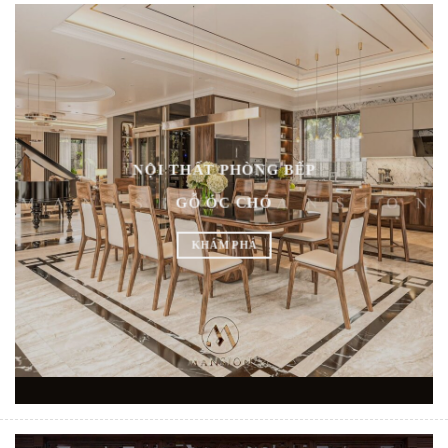
NỘI THẤT PHÒNG BẾP
GỖ ÓC CHÓ
KHÁM PHÁ