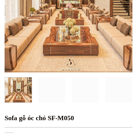
Sofa gỗ óc chó SF-M050