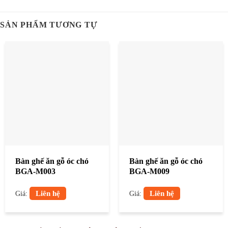
SẢN PHẨM TƯƠNG TỰ
Bàn ghế ăn gỗ óc chó
Bàn ghế ăn gỗ óc chó
BGA-M003
BGA-M009
Liên hệ
Liên hệ
Giá:
Giá: