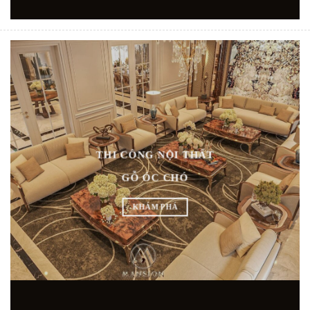
THI CÔNG NỘI THẤT
GỖ ÓC CHÓ
KHÁM PHÁ