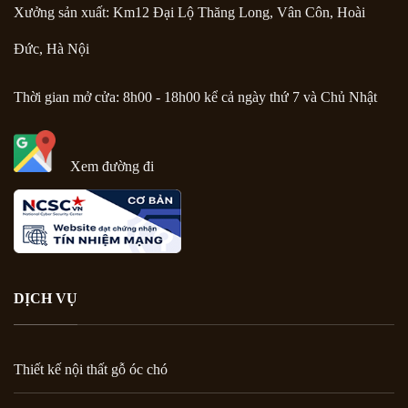
Xưởng sản xuất: Km12 Đại Lộ Thăng Long, Vân Côn, Hoài
Đức, Hà Nội
Thời gian mở cửa: 8h00 - 18h00 kể cả ngày thứ 7 và Chủ Nhật
Xem đường đi
DỊCH VỤ
Thiết kế nội thất gỗ óc chó