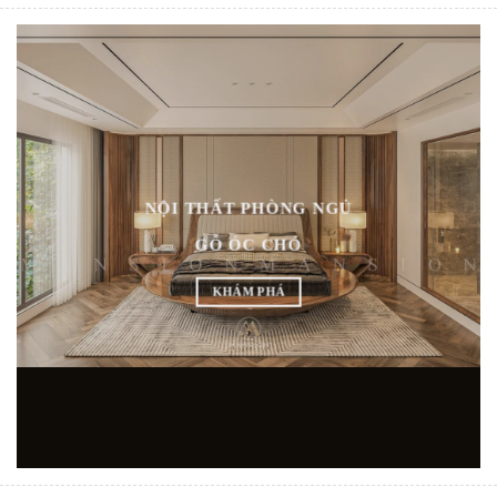
NỘI THẤT PHÒNG NGỦ
GỖ ÓC CHÓ
KHÁM PHÁ