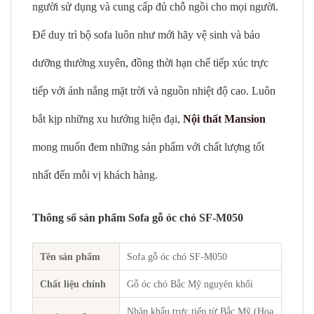
người sử dụng và cung cấp đủ chỗ ngồi cho mọi người.
Để duy trì bộ sofa luôn như mới hãy vệ sinh và bảo
dưỡng thường xuyên, đồng thời hạn chế tiếp xúc trực
tiếp với ánh nắng mặt trời và nguồn nhiệt độ cao. Luôn
bắt kịp những xu hướng hiện đại,
Nội thất Mansion
mong muốn đem những sản phẩm với chất lượng tốt
nhất đến mỗi vị khách hàng.
Thông số sản phẩm Sofa gỗ óc chó SF-M050
Tên sản phẩm
Sofa gỗ óc chó SF-M050
Chất liệu chính
Gỗ óc chó Bắc Mỹ nguyên khối
Nhập khẩu trực tiếp từ Bắc Mỹ (Hoa