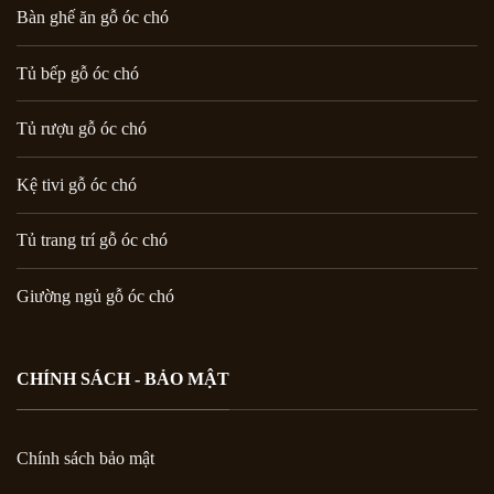
Bàn ghế ăn gỗ óc chó
Tủ bếp gỗ óc chó
Tủ rượu gỗ óc chó
Kệ tivi gỗ óc chó
Tủ trang trí gỗ óc chó
Giường ngủ gỗ óc chó
CHÍNH SÁCH - BẢO MẬT
Chính sách bảo mật