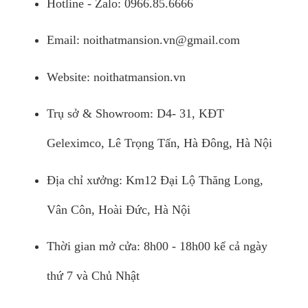
Hotline - Zalo: 0966.85.6666
Email:
noithatmansion.vn@gmail.com
Website: noithatmansion.vn
Trụ sở & Showroom: D4- 31, KĐT
Geleximco, Lê Trọng Tấn, Hà Đông, Hà Nội
Địa chỉ xưởng: Km12 Đại Lộ Thăng Long,
Vân Côn, Hoài Đức, Hà Nội
Thời gian mở cửa: 8h00 - 18h00 kể cả ngày
thứ 7 và Chủ Nhật