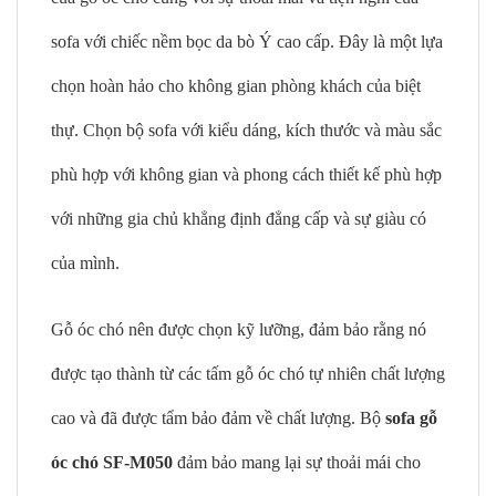
sofa với chiếc nềm bọc da bò Ý cao cấp. Đây là một lựa
chọn hoàn hảo cho không gian phòng khách của biệt
thự. Chọn bộ sofa với kiểu dáng, kích thước và màu sắc
phù hợp với không gian và phong cách thiết kế phù hợp
với những gia chủ khẳng định đẳng cấp và sự giàu có
của mình.
Gỗ óc chó nên được chọn kỹ lưỡng, đảm bảo rằng nó
được tạo thành từ các tấm gỗ óc chó tự nhiên chất lượng
cao và đã được tẩm bảo đảm về chất lượng. Bộ
sofa gỗ
óc chó SF-M050
đảm bảo mang lại sự thoải mái cho