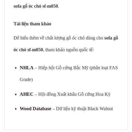
sofa gỗ óc chó sf-m050
.
Tài liệu tham khảo
Để hiểu thêm về chất lượng gỗ óc chó dùng cho
sofa gỗ
óc chó sf-m050
, tham khảo nguồn quốc tế:
NHLA
– Hiệp hội Gỗ cứng Bắc Mỹ (phân loại FAS
Grade)
AHEC
– Hội đồng Xuất khẩu Gỗ cứng Hoa Kỳ
Wood Database
– Dữ liệu kỹ thuật Black Walnut