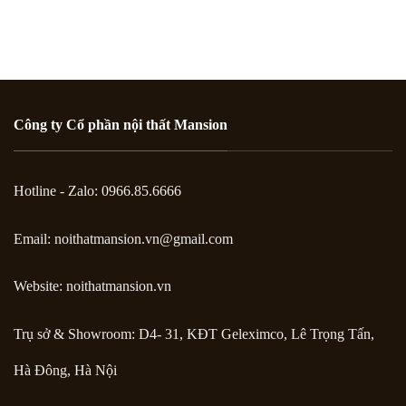
Công ty Cổ phần nội thất Mansion
Hotline - Zalo: 0966.85.6666
Email:
noithatmansion.vn@gmail.com
Website: noithatmansion.vn
Trụ sở & Showroom: D4- 31, KĐT Geleximco, Lê Trọng Tấn,
Hà Đông, Hà Nội