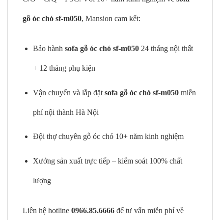
gỗ óc chó sf-m050
, Mansion cam kết:
Bảo hành
sofa gỗ óc chó sf-m050
24 tháng nội thất
+ 12 tháng phụ kiện
Vận chuyển và lắp đặt
sofa gỗ óc chó sf-m050
miễn
phí nội thành Hà Nội
Đội thợ chuyên gỗ óc chó 10+ năm kinh nghiệm
Xưởng sản xuất trực tiếp – kiểm soát 100% chất
lượng
Liên hệ hotline
0966.85.6666
để tư vấn miễn phí về