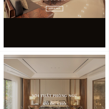
KHÁM PHÁ
NỘI THẤT PHÒNG NGỦ
GỖ ÓC CHÓ