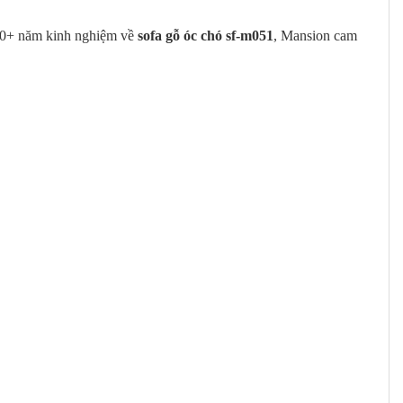
10+ năm kinh nghiệm về
sofa gỗ óc chó sf-m051
, Mansion cam