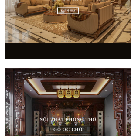
KHÁM PHÁ
NỘI THẤT PHÒNG THỜ
GỖ ÓC CHÓ