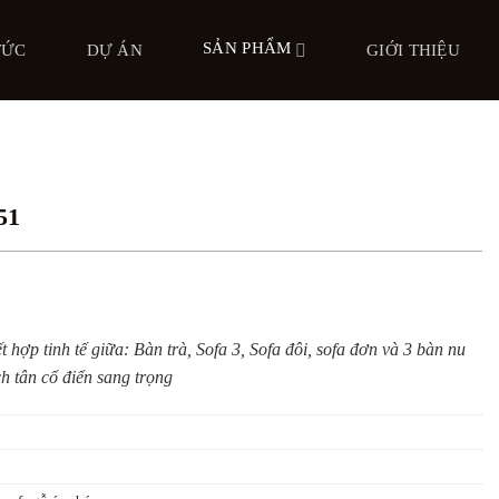
SẢN PHẨM
TỨC
DỰ ÁN
GIỚI THIỆU
51
 hợp tinh tế giữa: Bàn trà, Sofa 3, Sofa đôi, sofa đơn và 3 bàn nu
ch tân cổ điển sang trọng