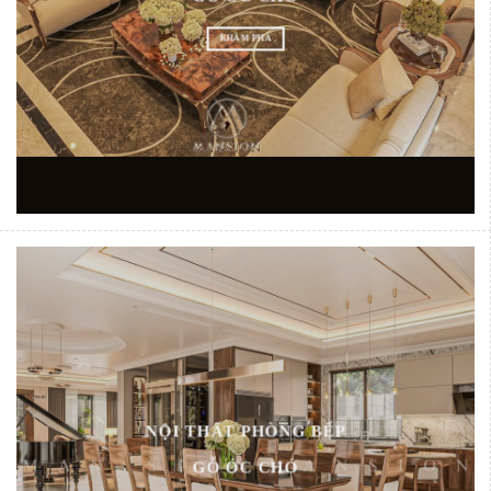
KHÁM PHÁ
NỘI THẤT PHÒNG BẾP
GỖ ÓC CHÓ