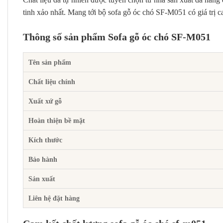
tinh xảo nhất. Mang tới bộ sofa gỗ óc chó SF-M051 có giá trị c
Thông số sản phẩm Sofa gỗ óc chó SF-M051
Tên sản phẩm
Chất liệu chính
Xuất xứ gỗ
Hoàn thiện bề mặt
Kích thước
Bảo hành
Sản xuất
Liên hệ đặt hàng