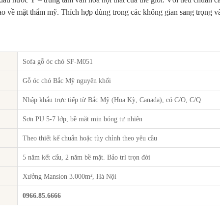
ao về mặt thẩm mỹ. Thích hợp dùng trong các không gian sang trọng và 
Sofa gỗ óc chó SF-M051
Gỗ óc chó Bắc Mỹ nguyên khối
Nhập khẩu trực tiếp từ Bắc Mỹ (Hoa Kỳ, Canada), có C/O, C/Q
Sơn PU 5-7 lớp, bề mặt mịn bóng tự nhiên
Theo thiết kế chuẩn hoặc tùy chỉnh theo yêu cầu
5 năm kết cấu, 2 năm bề mặt. Bảo trì trọn đời
Xưởng Mansion 3.000m², Hà Nội
0966.85.6666