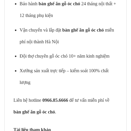
Bảo hành
bàn ghế ăn gỗ óc chó
24 tháng nội thất +
12 tháng phụ kiện
Vận chuyển và lắp đặt
bàn ghế ăn gỗ óc chó
miễn
phí nội thành Hà Nội
Đội thợ chuyên gỗ óc chó 10+ năm kinh nghiệm
Xưởng sản xuất trực tiếp – kiểm soát 100% chất
lượng
Liên hệ hotline
0966.85.6666
để tư vấn miễn phí về
bàn ghế ăn gỗ óc chó
.
Tài liệu tham khảo