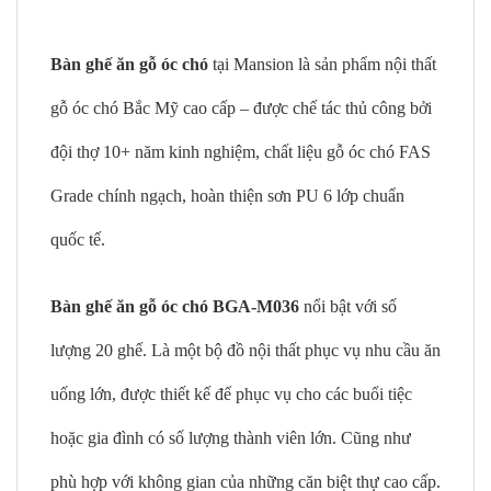
Bàn ghế ăn gỗ óc chó
tại Mansion là sản phẩm nội thất
gỗ óc chó Bắc Mỹ cao cấp – được chế tác thủ công bởi
đội thợ 10+ năm kinh nghiệm, chất liệu gỗ óc chó FAS
Grade chính ngạch, hoàn thiện sơn PU 6 lớp chuẩn
quốc tế.
Bàn ghế ăn gỗ óc chó BGA-M036
nổi bật với số
lượng 20 ghế. Là một bộ đồ nội thất phục vụ nhu cầu ăn
uống lớn, được thiết kế để phục vụ cho các buổi tiệc
hoặc gia đình có số lượng thành viên lớn. Cũng như
phù hợp với không gian của những căn biệt thự cao cấp.