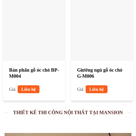
Bàn phấn gỗ óc chó BP-
Giường ngủ gỗ óc chó
M004
G-M006
Liên hệ
Liên hệ
Giá:
Giá:
THIẾT KẾ THI CÔNG NỘI THẤT TẠI MANSION