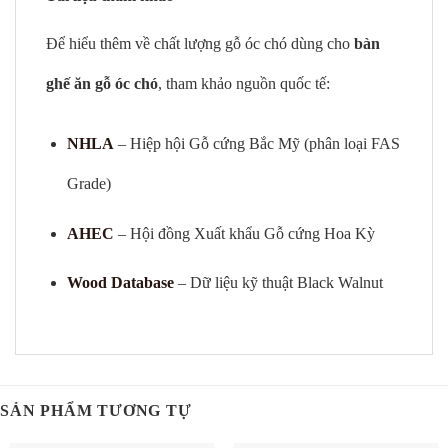
Để hiểu thêm về chất lượng gỗ óc chó dùng cho
bàn
ghế ăn gỗ óc chó
, tham khảo nguồn quốc tế:
NHLA
– Hiệp hội Gỗ cứng Bắc Mỹ (phân loại FAS
Grade)
AHEC
– Hội đồng Xuất khẩu Gỗ cứng Hoa Kỳ
Wood Database
– Dữ liệu kỹ thuật Black Walnut
SẢN PHẨM TƯƠNG TỰ