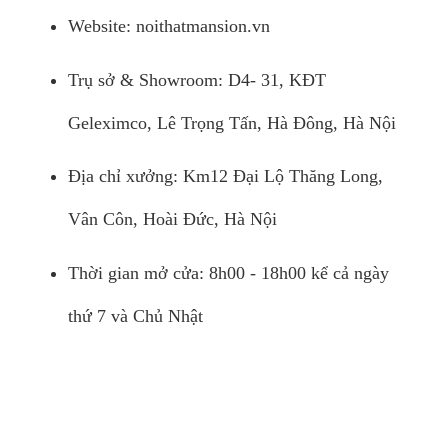
Website: noithatmansion.vn
Trụ sở & Showroom: D4- 31, KĐT
Geleximco, Lê Trọng Tấn, Hà Đông, Hà Nội
Địa chỉ xưởng: Km12 Đại Lộ Thăng Long,
Vân Côn, Hoài Đức, Hà Nội
Thời gian mở cửa: 8h00 - 18h00 kể cả ngày
thứ 7 và Chủ Nhật