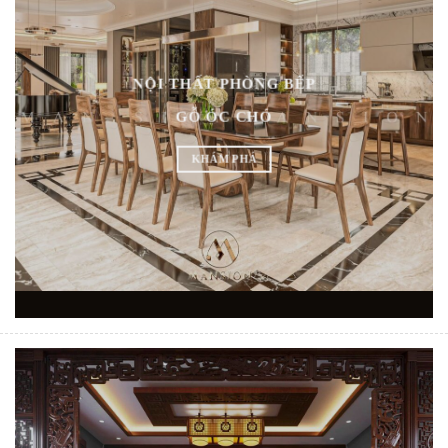
NỘI THẤT PHÒNG BẾP
GỖ ÓC CHÓ
KHÁM PHÁ