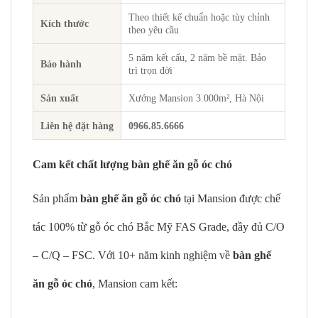
Theo thiết kế chuẩn hoặc tùy chỉnh
Kích thước
theo yêu cầu
5 năm kết cấu, 2 năm bề mặt. Bảo
Bảo hành
trì trọn đời
Sản xuất
Xưởng Mansion 3.000m², Hà Nội
Liên hệ đặt hàng
0966.85.6666
Cam kết chất lượng bàn ghế ăn gỗ óc chó
Sản phẩm
bàn ghế ăn gỗ óc chó
tại Mansion được chế
tác 100% từ gỗ óc chó Bắc Mỹ FAS Grade, đầy đủ C/O
– C/Q – FSC. Với 10+ năm kinh nghiệm về
bàn ghế
ăn gỗ óc chó
, Mansion cam kết: