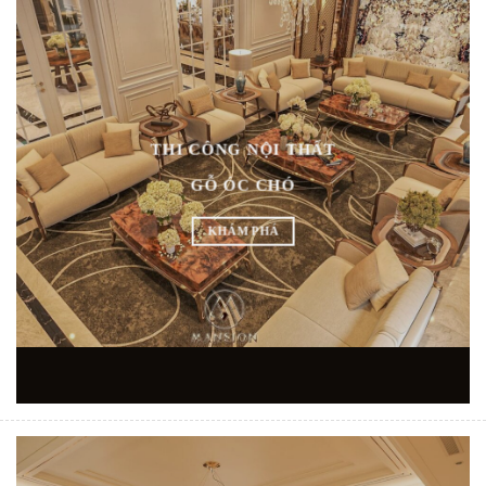
THI CÔNG NỘI THẤT
GỖ ÓC CHÓ
KHÁM PHÁ