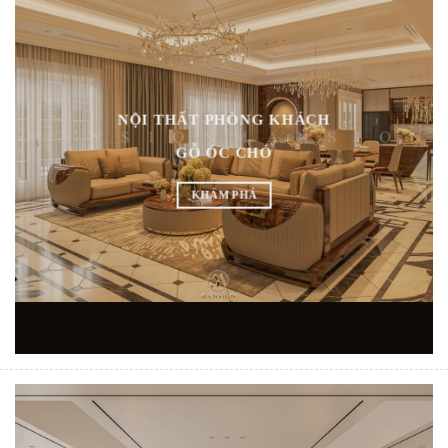
NỘI THẤT PHÒNG KHÁCH
GỖ ÓC CHÓ
KHÁM PHÁ