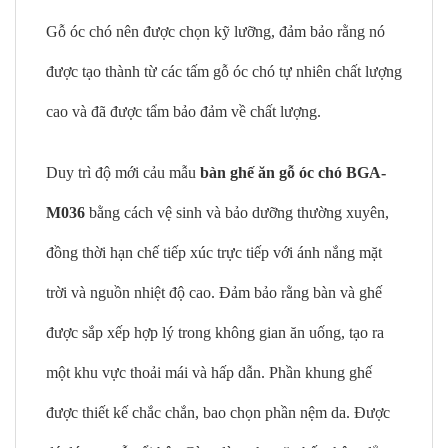
Gỗ óc chó nên được chọn kỹ lưỡng, đảm bảo rằng nó
được tạo thành từ các tấm gỗ óc chó tự nhiên chất lượng
cao và đã được tẩm bảo đảm về chất lượng.
Duy trì độ mới cảu mẫu
bàn ghế ăn gỗ óc chó BGA-
M036
bằng cách vệ sinh và bảo dưỡng thường xuyên,
đồng thời hạn chế tiếp xúc trực tiếp với ánh nắng mặt
trời và nguồn nhiệt độ cao. Đảm bảo rằng bàn và ghế
được sắp xếp hợp lý trong không gian ăn uống, tạo ra
một khu vực thoải mái và hấp dẫn. Phần khung ghế
được thiết kế chắc chắn, bao chọn phần nệm da. Được