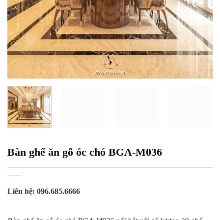
Bàn ghế ăn gỗ óc chó BGA-M036
Liên hệ: 096.685.6666