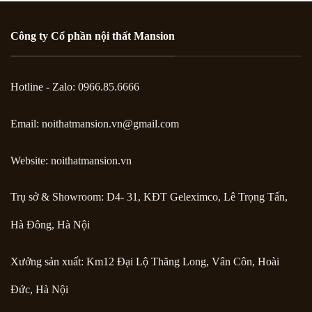
Công ty Cổ phần nội thất Mansion
Hotline - Zalo: 0966.85.6666
Email:
noithatmansion.vn@gmail.com
Website: noithatmansion.vn
Trụ sở & Showroom: D4- 31, KĐT Geleximco, Lê Trọng Tấn,
Hà Đông, Hà Nội
Xưởng sản xuất: Km12 Đại Lộ Thăng Long, Vân Côn, Hoài
Đức, Hà Nội