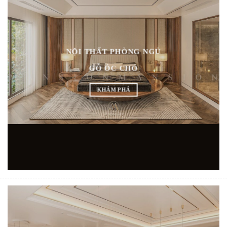
NỘI THẤT PHÒNG NGỦ
GỖ ÓC CHÓ
KHÁM PHÁ