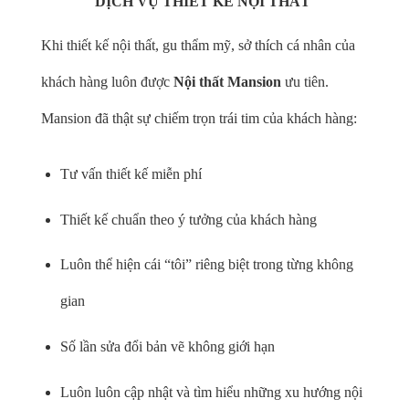
DỊCH VỤ THIẾT KẾ NỘI THẤT
Khi thiết kế nội thất, gu thẩm mỹ, sở thích cá nhân của
khách hàng luôn được
Nội thất Mansion
ưu tiên.
Mansion đã thật sự chiếm trọn trái tim của khách hàng:
Tư vấn thiết kế miễn phí
Thiết kế chuẩn theo ý tưởng của khách hàng
Luôn thể hiện cái “tôi” riêng biệt trong từng không
gian
Số lần sửa đổi bản vẽ không giới hạn
Luôn luôn cập nhật và tìm hiểu những xu hướng nội