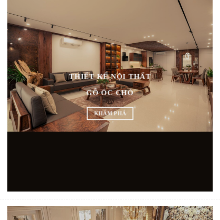
THIẾT KẾ NỘI THẤT
GỖ ÓC CHÓ
KHÁM PHÁ