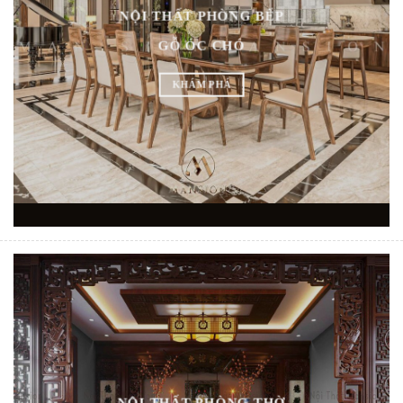
NỘI THẤT PHÒNG BẾP
GỖ ÓC CHÓ
KHÁM PHÁ