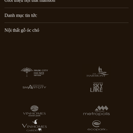
Giới thiệu nội thất mansion
Danh mục tin tức
Nội thất gỗ óc chó