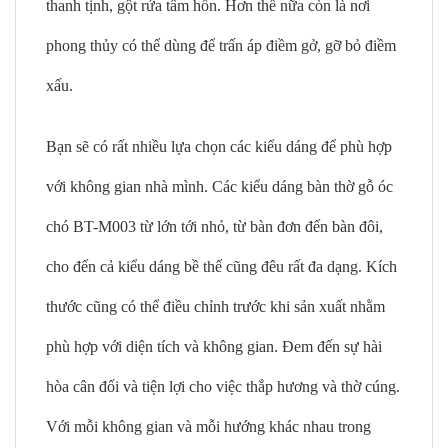
thanh tịnh, gột rửa tâm hồn. Hơn thế nữa còn là nơi
phong thủy có thể dùng để trấn áp điềm gở, gỡ bỏ điềm
xấu.
Bạn sẽ có rất nhiều lựa chọn các kiểu dáng để phù hợp
với không gian nhà mình. Các kiểu dáng bàn thờ gỗ óc
chó BT-M003 từ lớn tới nhỏ, từ bàn đơn đến bàn đôi,
cho đến cả kiểu dáng bề thế cũng đêu rất đa dạng. Kích
thước cũng có thể điều chỉnh trước khi sản xuất nhằm
phù hợp với diện tích và không gian. Đem đến sự hài
hòa cân đối và tiện lợi cho việc thắp hương và thờ cúng.
Với mỗi không gian và mỗi hướng khác nhau trong