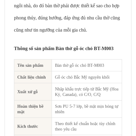
ngôi nhà, do đó bàn thờ phải được thiết kế sao cho hợp
phong thủy, đúng hướng, đáp ứng đủ nhu cầu thờ cũng
cũng như tin ngưỡng của mỗi gia chủ.
Thông số sản phẩm Bàn thờ gỗ óc chó BT-M003
Tên sản phẩm
Bàn thờ gỗ óc chó BT-M003
Chất liệu chính
Gỗ óc chó Bắc Mỹ nguyên khối
Nhập khẩu trực tiếp từ Bắc Mỹ (Hoa
Xuất xứ gỗ
Kỳ, Canada), có C/O, C/Q
Hoàn thiện bề
Sơn PU 5-7 lớp, bề mặt mịn bóng tự
mặt
nhiên
Theo thiết kế chuẩn hoặc tùy chỉnh
Kích thước
theo yêu cầu