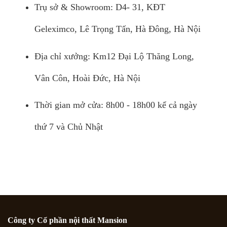
Trụ sở & Showroom: D4- 31, KĐT
Geleximco, Lê Trọng Tấn, Hà Đông, Hà Nội
Địa chỉ xưởng: Km12 Đại Lộ Thăng Long,
Vân Côn, Hoài Đức, Hà Nội
Thời gian mở cửa: 8h00 - 18h00 kể cả ngày
thứ 7 và Chủ Nhật
Công ty Cổ phần nội thất Mansion