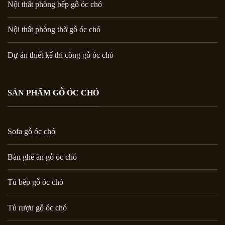
Nội thất phòng bếp gỗ óc chó
Nội thất phòng thờ gỗ óc chó
Dự án thiết kế thi công gỗ óc chó
SẢN PHẨM GỖ ÓC CHÓ
Sofa gỗ óc chó
Bàn ghế ăn gỗ óc chó
Tủ bếp gỗ óc chó
Tủ rượu gỗ óc chó