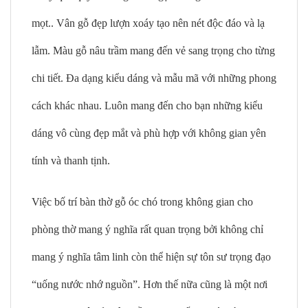
mọt.. Vân gỗ đẹp lượn xoáy tạo nên nét độc đáo và lạ
lẫm. Màu gỗ nâu trầm mang đến vẻ sang trọng cho từng
chi tiết. Đa dạng kiểu dáng và mẫu mã với những phong
cách khác nhau. Luôn mang đến cho bạn những kiểu
dáng vô cùng đẹp mắt và phù hợp với không gian yên
tính và thanh tịnh.
Việc bố trí bàn thờ gỗ óc chó trong không gian cho
phòng thờ mang ý nghĩa rất quan trọng bởi không chỉ
mang ý nghĩa tâm linh còn thể hiện sự tôn sư trọng đạo
“uống nước nhớ nguồn”. Hơn thế nữa cũng là một nơi