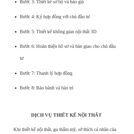
Bước 3: Thiết kế sơ bộ và báo giá
Bước 4: Ký hợp đồng với chủ đầu tư
Bước 5: Thiết kế không gian nội thất 3D
Bước 6: Hoàn thiện hồ sơ và bàn giao cho chủ đầu
tư
Bước 7: Thanh lý hợp đồng
Bước 8: Bảo hành và bảo trì
DỊCH VỤ THIẾT KẾ NỘI THẤT
Khi thiết kế nội thất, gu thẩm mỹ, sở thích cá nhân của