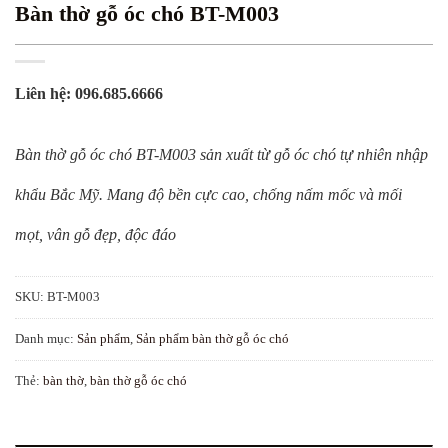
Bàn thờ gỗ óc chó BT-M003
Liên hệ: 096.685.6666
Bàn thờ gỗ óc chó BT-M003 sản xuất từ gỗ óc chó tự nhiên nhập
khẩu Bắc Mỹ. Mang độ bền cực cao, chống nấm mốc và mối
mọt, vân gỗ đẹp, độc đáo
SKU:
BT-M003
Danh mục:
Sản phẩm
,
Sản phẩm bàn thờ gỗ óc chó
Thẻ:
bàn thờ
,
bàn thờ gỗ óc chó