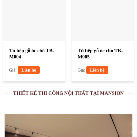
Tủ bếp gỗ óc chó TB-
Tủ bếp gỗ óc chó TB-
M004
M005
Liên hệ
Liên hệ
Giá:
Giá:
THIẾT KẾ THI CÔNG NỘI THẤT TẠI MANSION