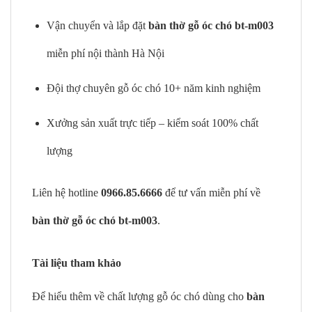
Vận chuyển và lắp đặt
bàn thờ gỗ óc chó bt-m003
miễn phí nội thành Hà Nội
Đội thợ chuyên gỗ óc chó 10+ năm kinh nghiệm
Xưởng sản xuất trực tiếp – kiểm soát 100% chất
lượng
Liên hệ hotline
0966.85.6666
để tư vấn miễn phí về
bàn thờ gỗ óc chó bt-m003
.
Tài liệu tham khảo
Để hiểu thêm về chất lượng gỗ óc chó dùng cho
bàn