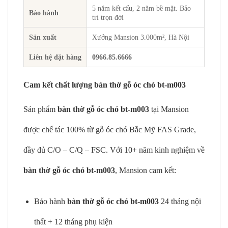
5 năm kết cấu, 2 năm bề mặt. Bảo
Bảo hành
trì trọn đời
Sản xuất
Xưởng Mansion 3.000m², Hà Nội
Liên hệ đặt hàng
0966.85.6666
Cam kết chất lượng bàn thờ gỗ óc chó bt-m003
Sản phẩm
bàn thờ gỗ óc chó bt-m003
tại Mansion
được chế tác 100% từ gỗ óc chó Bắc Mỹ FAS Grade,
đầy đủ C/O – C/Q – FSC. Với 10+ năm kinh nghiệm về
bàn thờ gỗ óc chó bt-m003
, Mansion cam kết:
Bảo hành
bàn thờ gỗ óc chó bt-m003
24 tháng nội
thất + 12 tháng phụ kiện