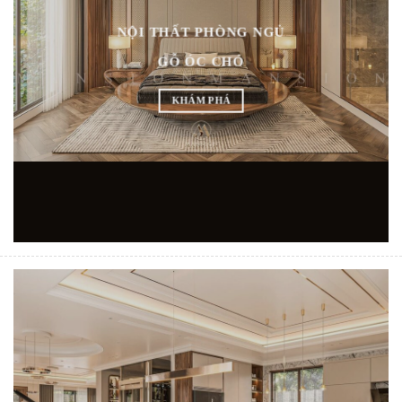
NỘI THẤT PHÒNG NGỦ
GỖ ÓC CHÓ
KHÁM PHÁ