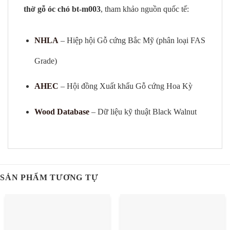
thờ gỗ óc chó bt-m003
, tham khảo nguồn quốc tế:
NHLA
– Hiệp hội Gỗ cứng Bắc Mỹ (phân loại FAS
Grade)
AHEC
– Hội đồng Xuất khẩu Gỗ cứng Hoa Kỳ
Wood Database
– Dữ liệu kỹ thuật Black Walnut
SẢN PHẨM TƯƠNG TỰ