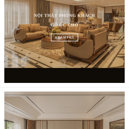
NỘI THẤT PHÒNG KHÁCH
GỖ ÓC CHÓ
KHÁM PHÁ