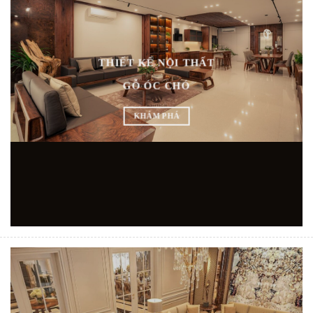
THIẾT KẾ NỘI THẤT
GỖ ÓC CHÓ
KHÁM PHÁ