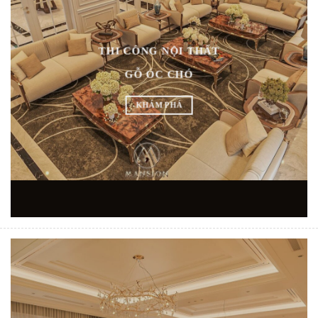
THI CÔNG NỘI THẤT
GỖ ÓC CHÓ
KHÁM PHÁ