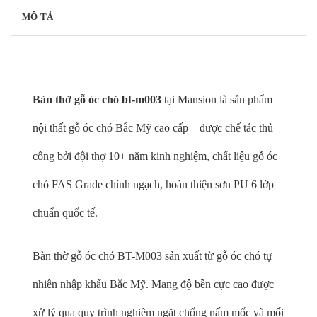
MÔ TẢ
Bàn thờ gỗ óc chó bt-m003
tại Mansion là sản phẩm
nội thất gỗ óc chó Bắc Mỹ cao cấp – được chế tác thủ
công bởi đội thợ 10+ năm kinh nghiệm, chất liệu gỗ óc
chó FAS Grade chính ngạch, hoàn thiện sơn PU 6 lớp
chuẩn quốc tế.
Bàn thờ gỗ óc chó BT-M003 sản xuất từ gỗ óc chó tự
nhiên nhập khẩu Bắc Mỹ. Mang độ bền cực cao được
xử lý qua quy trình nghiêm ngặt chống nấm mốc và mối