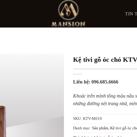
TIN 
Kệ tivi gỗ óc chó KT
Liên hệ: 096.685.6666
Khoác trên mình tông màu nâu s
những đường nét trang nhã, mề
SKU:
KTV-M019
Danh mục:
Sản phẩm
,
Kệ tivi gỗ óc ch