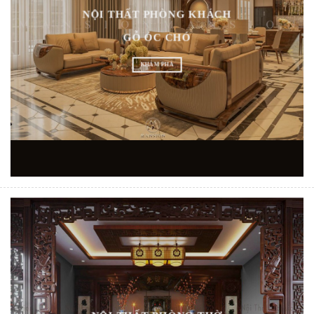
NỘI THẤT PHÒNG KHÁCH
GỖ ÓC CHÓ
KHÁM PHÁ