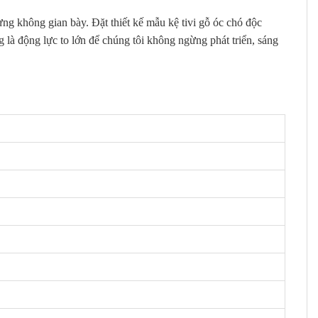
ng không gian bày. Đặt thiết kế mẫu kệ tivi gỗ óc chó độc
 là động lực to lớn để chúng tôi không ngừng phát triển, sáng