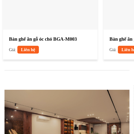
Bàn ghế ăn gỗ óc chó BGA-M003
Bàn ghế ăn
Giá:
Liên hệ
Giá:
Liên h