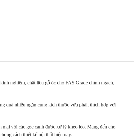
 kinh nghiệm, chất liệu gỗ óc chó FAS Grade chính ngạch,
g quá nhiều ngăn cùng kích thước vừa phải, thích hợp với
 mại với các góc cạnh được xử lý khéo léo. Mang đến cho
ng cách thiết kế nội thất hiện nay.