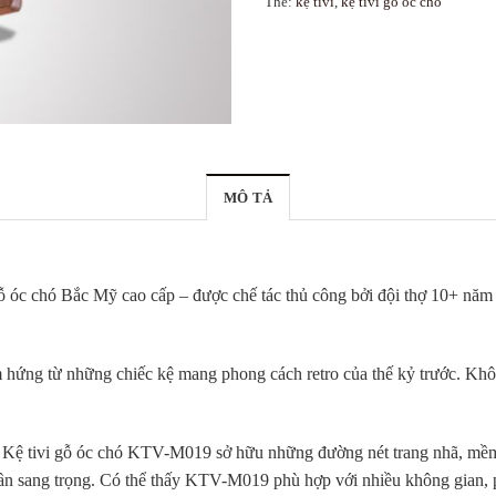
Thẻ:
kệ tivi
,
kệ tivi gỗ óc chó
MÔ TẢ
gỗ óc chó Bắc Mỹ cao cấp – được chế tác thủ công bởi đội thợ 10+ năm
hứng từ những chiếc kệ mang phong cách retro của thế kỷ trước. Khôn
, Kệ tivi gỗ óc chó KTV-M019 sở hữu những đường nét trang nhã, mềm
 sang trọng. Có thể thấy KTV-M019 phù hợp với nhiều không gian, pho