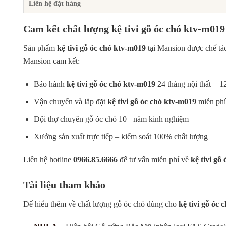
Liên hệ đặt hàng
Cam kết chất lượng kệ tivi gỗ óc chó ktv-m019
Sản phẩm
kệ tivi gỗ óc chó ktv-m019
tại Mansion được chế t
Mansion cam kết:
Bảo hành
kệ tivi gỗ óc chó ktv-m019
24 tháng nội thất + 1
Vận chuyển và lắp đặt
kệ tivi gỗ óc chó ktv-m019
miễn phí
Đội thợ chuyên gỗ óc chó 10+ năm kinh nghiệm
Xưởng sản xuất trực tiếp – kiểm soát 100% chất lượng
Liên hệ hotline
0966.85.6666
để tư vấn miễn phí về
kệ tivi gỗ
Tài liệu tham khảo
Để hiểu thêm về chất lượng gỗ óc chó dùng cho
kệ tivi gỗ óc