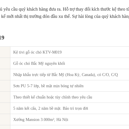
 yêu cầu quý khách hàng đưa ra. Hỗ trợ thay đổi kích thước kệ theo từ
 kế mới nhất thị trường đón đầu xu thế. Sự hài lòng của quý khách hàng
19
Kệ tivi gỗ óc chó KTV-M019
Gỗ óc chó Bắc Mỹ nguyên khối
Nhập khẩu trực tiếp từ Bắc Mỹ (Hoa Kỳ, Canada), có C/O, C/Q
Sơn PU 5-7 lớp, bề mặt mịn bóng tự nhiên
Theo thiết kế chuẩn hoặc tùy chỉnh theo yêu cầu
5 năm kết cấu, 2 năm bề mặt. Bảo trì trọn đời
Xưởng Mansion 3.000m², Hà Nội