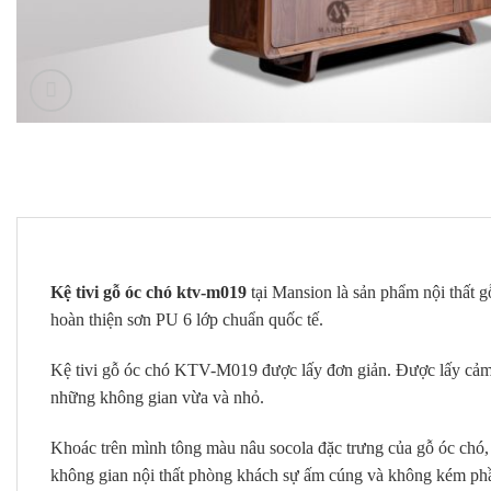
Kệ tivi gỗ óc chó ktv-m019
tại Mansion là sản phẩm nội thất 
hoàn thiện sơn PU 6 lớp chuẩn quốc tế.
Kệ tivi gỗ óc chó KTV-M019 được lấy đơn giản. Được lấy cảm 
những không gian vừa và nhỏ.
Khoác trên mình tông màu nâu socola đặc trưng của gỗ óc chó
không gian nội thất phòng khách sự ấm cúng và không kém phần