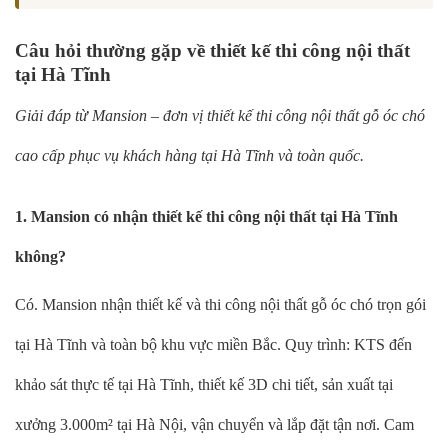
Câu hỏi thường gặp về thiết kế thi công nội thất
tại Hà Tĩnh
Giải đáp từ Mansion – đơn vị thiết kế thi công nội thất gỗ óc chó
cao cấp phục vụ khách hàng tại Hà Tĩnh và toàn quốc.
1. Mansion có nhận thiết kế thi công nội thất tại Hà Tĩnh
không?
Có. Mansion nhận thiết kế và thi công nội thất gỗ óc chó trọn gói
tại Hà Tĩnh và toàn bộ khu vực miền Bắc. Quy trình: KTS đến
khảo sát thực tế tại Hà Tĩnh, thiết kế 3D chi tiết, sản xuất tại
xưởng 3.000m² tại Hà Nội, vận chuyển và lắp đặt tận nơi. Cam