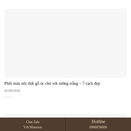
Phối màu nội thất gỗ óc chó với tường trắng – 7 cách đẹp
01/08/2026
Hotline
Chat Zalo
Với Mansion
0966856666