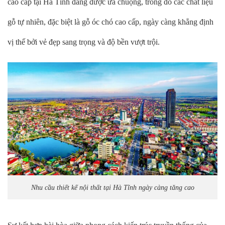
cao cấp tại Hà Tĩnh đang được ưa chuộng, trong đó các chất liệu
gỗ tự nhiên, đặc biệt là gỗ óc chó cao cấp, ngày càng khẳng định
vị thế bởi vẻ đẹp sang trọng và độ bền vượt trội.
Nhu cầu thiết kế nội thất tại Hà Tĩnh ngày càng tăng cao