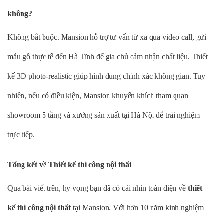
không?
Không bắt buộc. Mansion hỗ trợ tư vấn từ xa qua video call, gửi
mẫu gỗ thực tế đến Hà Tĩnh để gia chủ cảm nhận chất liệu. Thiết
kế 3D photo-realistic giúp hình dung chính xác không gian. Tuy
nhiên, nếu có điều kiện, Mansion khuyến khích tham quan
showroom 5 tầng và xưởng sản xuất tại Hà Nội để trải nghiệm
trực tiếp.
Tổng kết về Thiết kế thi công nội thất
Qua bài viết trên, hy vọng bạn đã có cái nhìn toàn diện về
thiết
kế thi công nội thất
tại Mansion. Với hơn 10 năm kinh nghiệm