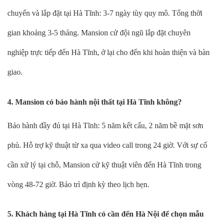
chuyển và lắp đặt tại Hà Tĩnh: 3-7 ngày tùy quy mô. Tổng thời
gian khoảng 3-5 tháng. Mansion cử đội ngũ lắp đặt chuyên
nghiệp trực tiếp đến Hà Tĩnh, ở lại cho đến khi hoàn thiện và bàn
giao.
4. Mansion có bảo hành nội thất tại Hà Tĩnh không?
Bảo hành đầy đủ tại Hà Tĩnh: 5 năm kết cấu, 2 năm bề mặt sơn
phủ. Hỗ trợ kỹ thuật từ xa qua video call trong 24 giờ. Với sự cố
cần xử lý tại chỗ, Mansion cử kỹ thuật viên đến Hà Tĩnh trong
vòng 48-72 giờ. Bảo trì định kỳ theo lịch hẹn.
5. Khách hàng tại Hà Tĩnh có cần đến Hà Nội để chọn mẫu