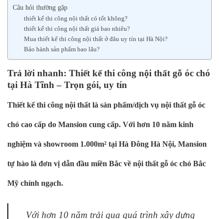
Câu hỏi thường gặp
thiết kế thi công nội thất có tốt không?
thiết kế thi công nội thất giá bao nhiêu?
Mua thiết kế thi công nội thất ở đâu uy tín tại Hà Nội?
Bảo hành sản phẩm bao lâu?
Trả lời nhanh: Thiết kế thi công nội thất gỗ óc chó
tại Hà Tĩnh – Trọn gói, uy tín
Thiết kế thi công nội thất là sản phẩm/dịch vụ nội thất gỗ óc
chó cao cấp do Mansion cung cấp. Với hơn 10 năm kinh
nghiệm và showroom 1.000m² tại Hà Đông Hà Nội, Mansion
tự hào là đơn vị dẫn đầu miền Bắc về nội thất gỗ óc chó Bắc
Mỹ chính ngạch.
Với hơn 10 năm trải qua quá trình xây dựng