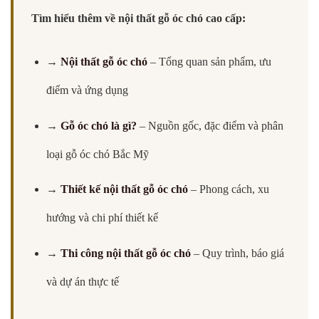
Tìm hiểu thêm về nội thất gỗ óc chó cao cấp:
→
Nội thất gỗ óc chó
– Tổng quan sản phẩm, ưu
điểm và ứng dụng
→
Gỗ óc chó là gì?
– Nguồn gốc, đặc điểm và phân
loại gỗ óc chó Bắc Mỹ
→
Thiết kế nội thất gỗ óc chó
– Phong cách, xu
hướng và chi phí thiết kế
→
Thi công nội thất gỗ óc chó
– Quy trình, báo giá
và dự án thực tế