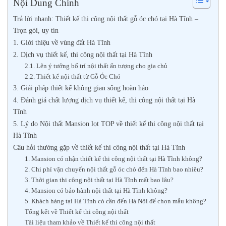
Nội Dung Chính
Trả lời nhanh: Thiết kế thi công nội thất gỗ óc chó tại Hà Tĩnh –
Trọn gói, uy tín
1. Giới thiệu về vùng đất Hà Tĩnh
2. Dịch vụ thiết kế, thi công nội thất tại Hà Tĩnh
2.1. Lên ý tưởng bố trí nội thất ấn tượng cho gia chủ
2.2. Thiết kế nội thất từ Gỗ Óc Chó
3. Giải pháp thiết kế không gian sống hoàn hảo
4. Đánh giá chất lượng dịch vụ thiết kế, thi công nội thất tại Hà
Tĩnh
5. Lý do Nội thất Mansion lọt TOP về thiết kế thi công nội thất tại
Hà Tĩnh
Câu hỏi thường gặp về thiết kế thi công nội thất tại Hà Tĩnh
1. Mansion có nhận thiết kế thi công nội thất tại Hà Tĩnh không?
2. Chi phí vận chuyển nội thất gỗ óc chó đến Hà Tĩnh bao nhiêu?
3. Thời gian thi công nội thất tại Hà Tĩnh mất bao lâu?
4. Mansion có bảo hành nội thất tại Hà Tĩnh không?
5. Khách hàng tại Hà Tĩnh có cần đến Hà Nội để chọn mẫu không?
Tổng kết về Thiết kế thi công nội thất
Tài liệu tham khảo về Thiết kế thi công nội thất