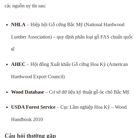
các nguồn uy tín sau:
NHLA
– Hiệp hội Gỗ cứng Bắc Mỹ (National Hardwood
Lumber Association) – quy định phân loại gỗ FAS chuẩn quốc
tế
AHEC
– Hội đồng Xuất khẩu Gỗ cứng Hoa Kỳ (American
Hardwood Export Council)
Wood Database
– Cơ sở dữ liệu kỹ thuật gỗ óc chó Bắc Mỹ
USDA Forest Service
– Cục Lâm nghiệp Hoa Kỳ – Wood
Handbook 2010
Câu hỏi thường gặp