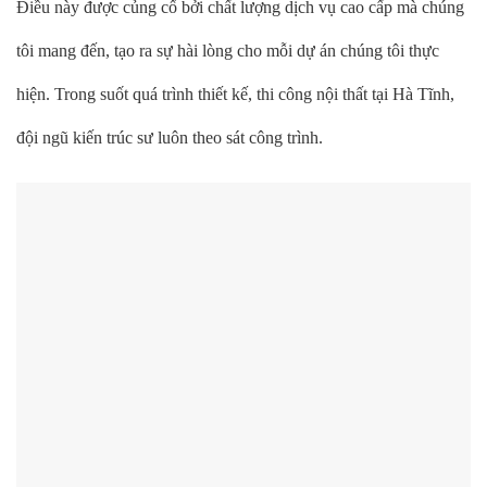
Điều này được củng cố bởi chất lượng dịch vụ cao cấp mà chúng
tôi mang đến, tạo ra sự hài lòng cho mỗi dự án chúng tôi thực
hiện. Trong suốt quá trình thiết kế, thi công nội thất tại Hà Tĩnh,
đội ngũ kiến trúc sư luôn theo sát công trình.