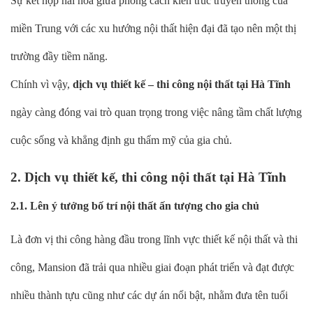
Sự kết hợp hài hòa giữa phong cách kiến trúc truyền thống của
miền Trung với các xu hướng nội thất hiện đại đã tạo nên một thị
trường đầy tiềm năng.
Chính vì vậy,
dịch vụ thiết kế – thi công nội thất tại Hà Tĩnh
ngày càng đóng vai trò quan trọng trong việc nâng tầm chất lượng
cuộc sống và khẳng định gu thẩm mỹ của gia chủ.
2. Dịch vụ thiết kế, thi công nội thất tại Hà Tĩnh
2.1. Lên ý tưởng bố trí nội thất ấn tượng cho gia chủ
Là đơn vị thi công hàng đầu trong lĩnh vực thiết kế nội thất và thi
công, Mansion đã trải qua nhiều giai đoạn phát triển và đạt được
nhiều thành tựu cũng như các dự án nổi bật, nhằm đưa tên tuổi