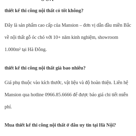
thiết kế thi công nội thất có tốt không?
Đây là sản phẩm cao cấp của Mansion – đơn vị dẫn đầu miền Bắc
về nội thất gỗ óc chó với 10+ năm kinh nghiệm, showroom
1.000m² tại Hà Đông.
thiết kế thi công nội thất giá bao nhiêu?
Giá phụ thuộc vào kích thước, vật liệu và độ hoàn thiện. Liên hệ
Mansion qua hotline 0966.85.6666 để được báo giá chi tiết miễn
phí.
Mua thiết kế thi công nội thất ở đâu uy tín tại Hà Nội?