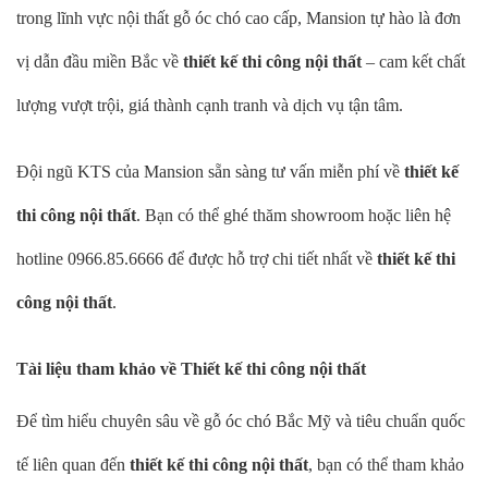
trong lĩnh vực nội thất gỗ óc chó cao cấp, Mansion tự hào là đơn
vị dẫn đầu miền Bắc về
thiết kế thi công nội thất
– cam kết chất
lượng vượt trội, giá thành cạnh tranh và dịch vụ tận tâm.
Đội ngũ KTS của Mansion sẵn sàng tư vấn miễn phí về
thiết kế
thi công nội thất
. Bạn có thể ghé thăm showroom hoặc liên hệ
hotline 0966.85.6666 để được hỗ trợ chi tiết nhất về
thiết kế thi
công nội thất
.
Tài liệu tham khảo về Thiết kế thi công nội thất
Để tìm hiểu chuyên sâu về gỗ óc chó Bắc Mỹ và tiêu chuẩn quốc
tế liên quan đến
thiết kế thi công nội thất
, bạn có thể tham khảo