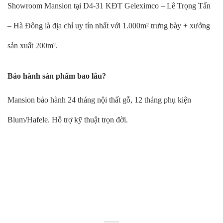
Showroom Mansion tại D4-31 KĐT Geleximco – Lê Trọng Tấn
– Hà Đông là địa chỉ uy tín nhất với 1.000m² trưng bày + xưởng
sản xuất 200m².
Bảo hành sản phẩm bao lâu?
Mansion bảo hành 24 tháng nội thất gỗ, 12 tháng phụ kiện
Blum/Hafele. Hỗ trợ kỹ thuật trọn đời.