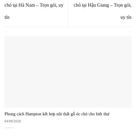
chó tại Hà Nam – Trọn gói, uy
chó tại Hậu Giang – Trọn gói,
tín
uy tín
Phong cách Hampton kết hợp nội thất gỗ óc chó cho biệt thự
04/08/2026