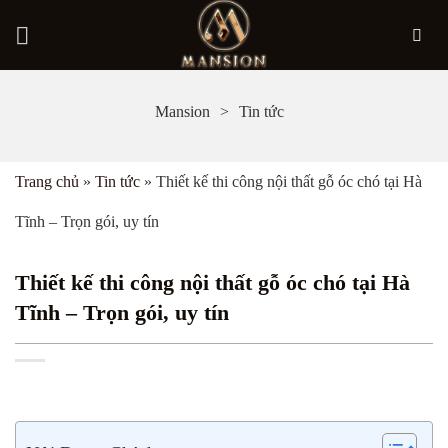
Bỏ
Mansion
Tin tức
qua
nội
Trang chủ
»
Tin tức
»
Thiết kế thi công nội thất gỗ óc chó tại Hà
dung
Tĩnh – Trọn gói, uy tín
Thiết kế thi công nội thất gỗ óc chó tại Hà
Tĩnh – Trọn gói, uy tín