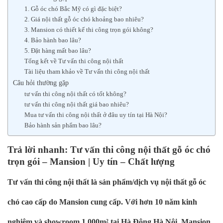
1. Gỗ óc chó Bắc Mỹ có gì đặc biệt?
2. Giá nội thất gỗ óc chó khoảng bao nhiêu?
3. Mansion có thiết kế thi công trọn gói không?
4. Bảo hành bao lâu?
5. Đặt hàng mất bao lâu?
Tổng kết về Tư vấn thi công nội thất
Tài liệu tham khảo về Tư vấn thi công nội thất
Câu hỏi thường gặp
tư vấn thi công nội thất có tốt không?
tư vấn thi công nội thất giá bao nhiêu?
Mua tư vấn thi công nội thất ở đâu uy tín tại Hà Nội?
Bảo hành sản phẩm bao lâu?
Trả lời nhanh: Tư vấn thi công nội thất gỗ óc chó
trọn gói – Mansion | Uy tín – Chất lượng
Tư vấn thi công nội thất là sản phẩm/dịch vụ nội thất gỗ óc
chó cao cấp do Mansion cung cấp. Với hơn 10 năm kinh
nghiệm và showroom 1.000m² tại Hà Đông Hà Nội, Mansion