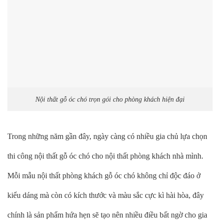
Nội thất gỗ óc chó trọn gói cho phòng khách hiện đại
Trong những năm gần đây, ngày càng có nhiều gia chủ lựa chọn
thi công nội thất gỗ óc chó cho nội thất phòng khách nhà mình.
Mỗi mẫu nội thất phòng khách gỗ óc chó không chỉ độc đáo ở
kiểu dáng mà còn có kích thước và màu sắc cực kì hài hòa, đây
chính là sản phẩm hứa hẹn sẽ tạo nên nhiều điều bất ngờ cho gia