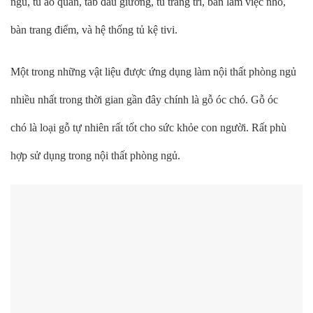
ngủ, tủ áo quần, tab đầu giường, tủ trang trí, bàn làm việc nhỏ,
bàn trang điểm, và hệ thống tủ kệ tivi.
Một trong những vật liệu được ứng dụng làm nội thất phòng ngủ
nhiều nhất trong thời gian gần đây chính là gỗ óc chó. Gỗ óc
chó là loại gỗ tự nhiên rất tốt cho sức khỏe con người. Rất phù
hợp sử dụng trong nội thất phòng ngủ.