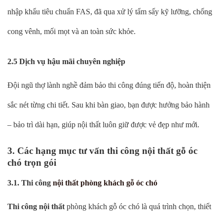
nhập khẩu tiêu chuẩn FAS, đã qua xử lý tẩm sấy kỹ lưỡng, chống
cong vênh, mối mọt và an toàn sức khỏe.
2.5 Dịch vụ hậu mãi chuyên nghiệp
Đội ngũ thợ lành nghề đảm bảo thi công đúng tiến độ, hoàn thiện
sắc nét từng chi tiết. Sau khi bàn giao, bạn được hưởng bảo hành
– bảo trì dài hạn, giúp nội thất luôn giữ được vẻ đẹp như mới.
3. Các hạng mục tư vấn thi công nội thất gỗ óc
chó trọn gói
3.1. Thi công
nội thất phòng khách gỗ óc chó
Thi công nội thất
phòng khách gỗ óc chó là quá trình chọn, thiết