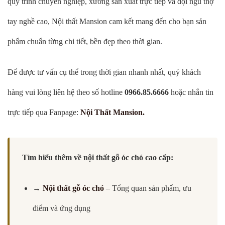
quy trình chuyên nghiệp, xưởng sản xuất trực tiếp và đội ngũ thợ
tay nghề cao, Nội thất Mansion cam kết mang đến cho bạn sản
phẩm chuẩn từng chi tiết, bền đẹp theo thời gian.
Để được tư vấn cụ thể trong thời gian nhanh nhất, quý khách
hàng vui lòng liên hệ theo số hotline
0966.85.6666
hoặc nhắn tin
trực tiếp qua Fanpage:
Nội Thất Mansion.
Tìm hiểu thêm về nội thất gỗ óc chó cao cấp:
→
Nội thất gỗ óc chó
– Tổng quan sản phẩm, ưu
điểm và ứng dụng