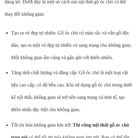
đáng kể. Dưới đây là một số cách mà nội thất gỗ óc chó có thể
thay đổi không gian:
Tạo ra vẻ đẹp tự nhiên: Gỗ óc chó có màu sắc và vân gỗ độc
đáo, tạo ra một vẻ đẹp tự nhiên và sang trọng cho không gian.
Một không gian ấm cúng và gần gũi với thiên nhiên.
Tăng tính chất lượng và đẳng cấp: Gỗ óc chó là một loại vật
liệu cao cấp, có độ bền cao. Khi sử dụng gỗ óc chó trong thiết
kế nội thất, không gian sẽ trở nên sang trọng và tinh tế, tạo
điểm nhấn đặc biệt cho không gian.
Tối ưu hóa không gian lưu trữ:
Thi công nội thất gỗ óc chó
trọn gói
có thể tối ưu hóa không gian lưu trữ. Bạn có thể tận