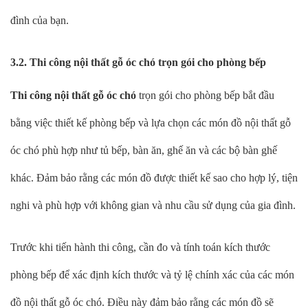
đình của bạn.
3.2. Thi công nội thất gỗ óc chó trọn gói cho phòng bếp
Thi công nội thất gỗ óc chó
trọn gói cho phòng bếp bắt đầu
bằng việc thiết kế phòng bếp và lựa chọn các món đồ nội thất gỗ
óc chó phù hợp như tủ bếp, bàn ăn, ghế ăn và các bộ bàn ghế
khác. Đảm bảo rằng các món đồ được thiết kế sao cho hợp lý, tiện
nghi và phù hợp với không gian và nhu cầu sử dụng của gia đình.
Trước khi tiến hành thi công, cần đo và tính toán kích thước
phòng bếp để xác định kích thước và tỷ lệ chính xác của các món
đồ nội thất gỗ óc chó. Điều này đảm bảo rằng các món đồ sẽ