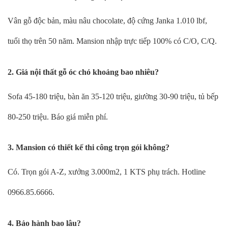
Vân gỗ độc bản, màu nâu chocolate, độ cứng Janka 1.010 lbf,
tuổi thọ trên 50 năm. Mansion nhập trực tiếp 100% có C/O, C/Q.
2. Giá nội thất gỗ óc chó khoảng bao nhiêu?
Sofa 45-180 triệu, bàn ăn 35-120 triệu, giường 30-90 triệu, tủ bếp
80-250 triệu. Báo giá miễn phí.
3. Mansion có thiết kế thi công trọn gói không?
Có. Trọn gói A-Z, xưởng 3.000m2, 1 KTS phụ trách. Hotline
0966.85.6666.
4. Bảo hành bao lâu?