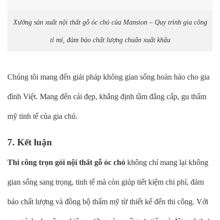
Xưởng sản xuất nội thất gỗ óc chó của Mansion – Quy trình gia công
tỉ mỉ, đảm bảo chất lượng chuẩn xuất khẩu
Chúng tôi mang đến giải pháp không gian sống hoàn hảo cho gia
đình Việt. Mang đến cái đẹp, khẳng định tầm đẳng cấp, gu thẩm
mỹ tinh tế của gia chủ.
7. Kết luận
Thi công trọn gói nội thất gỗ óc chó
không chỉ mang lại không
gian sống sang trọng, tinh tế mà còn giúp tiết kiệm chi phí, đảm
bảo chất lượng và đồng bộ thẩm mỹ từ thiết kế đến thi công. Với