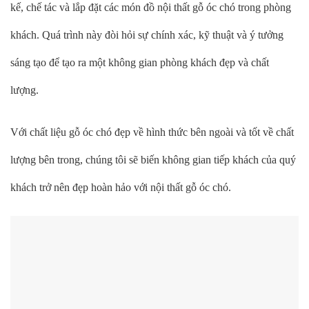
kế, chế tác và lắp đặt các món đồ nội thất gỗ óc chó trong phòng
khách. Quá trình này đòi hỏi sự chính xác, kỹ thuật và ý tưởng
sáng tạo để tạo ra một không gian phòng khách đẹp và chất
lượng.
Với chất liệu gỗ óc chó đẹp về hình thức bên ngoài và tốt về chất
lượng bên trong, chúng tôi sẽ biến không gian tiếp khách của quý
khách trở nên đẹp hoàn hảo với nội thất gỗ óc chó.