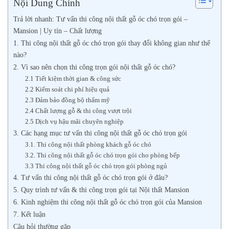
Nội Dung Chính
Trả lời nhanh: Tư vấn thi công nội thất gỗ óc chó trọn gói –
Mansion | Uy tín – Chất lượng
1. Thi công nội thất gỗ óc chó trọn gói thay đổi không gian như thế
nào?
2. Vì sao nên chọn thi công trọn gói nội thất gỗ óc chó?
2.1 Tiết kiệm thời gian & công sức
2.2 Kiểm soát chi phí hiệu quả
2.3 Đảm bảo đồng bộ thẩm mỹ
2.4 Chất lượng gỗ & thi công vượt trội
2.5 Dịch vụ hậu mãi chuyên nghiệp
3. Các hạng mục tư vấn thi công nội thất gỗ óc chó trọn gói
3.1. Thi công nội thất phòng khách gỗ óc chó
3.2. Thi công nội thất gỗ óc chó trọn gói cho phòng bếp
3.3 Thi công nội thất gỗ óc chó trọn gói phòng ngủ
4. Tư vấn thi công nội thất gỗ óc chó trọn gói ở đâu?
5. Quy trình tư vấn & thi công trọn gói tại Nội thất Mansion
6. Kinh nghiệm thi công nội thất gỗ óc chó trọn gói của Mansion
7. Kết luận
Câu hỏi thường gặp