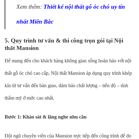
Xem thêm:
Thiết kế nội thất gỗ óc chó uy tín
nhất Miên Bắc
5. Quy trình tư vấn & thi công trọn gói tại Nội
thất Mansion
Để mang đến cho khách hàng không gian sống hoàn hảo với nội
thất gỗ óc chó cao cấp, Nội thất Mansion áp dụng quy trình khép
kín từ tư vấn đến bàn giao, đảm bảo chất lượng – tiến độ – tính
thẩm mỹ ở mức cao nhất.
Bước 1: Khảo sát & lắng nghe nhu cầu
Đội ngũ chuyên viên của Mansion trực tiếp đến công trình để đo