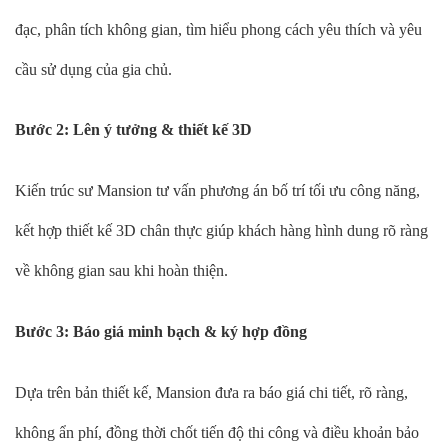
đạc, phân tích không gian, tìm hiểu phong cách yêu thích và yêu
cầu sử dụng của gia chủ.
Bước 2: Lên ý tưởng & thiết kế 3D
Kiến trúc sư Mansion tư vấn phương án bố trí tối ưu công năng,
kết hợp thiết kế 3D chân thực giúp khách hàng hình dung rõ ràng
về không gian sau khi hoàn thiện.
Bước 3: Báo giá minh bạch & ký hợp đồng
Dựa trên bản thiết kế, Mansion đưa ra báo giá chi tiết, rõ ràng,
không ẩn phí, đồng thời chốt tiến độ thi công và điều khoản bảo