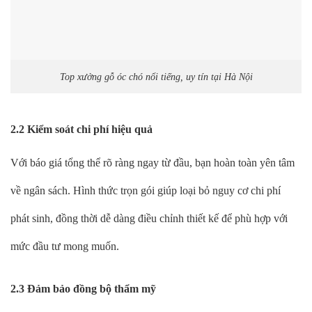
Top xưởng gỗ óc chó nổi tiếng, uy tín tại Hà Nội
2.2 Kiểm soát chi phí hiệu quả
Với báo giá tổng thể rõ ràng ngay từ đầu, bạn hoàn toàn yên tâm
về ngân sách. Hình thức trọn gói giúp loại bỏ nguy cơ chi phí
phát sinh, đồng thời dễ dàng điều chỉnh thiết kế để phù hợp với
mức đầu tư mong muốn.
2.3 Đảm bảo đồng bộ thẩm mỹ