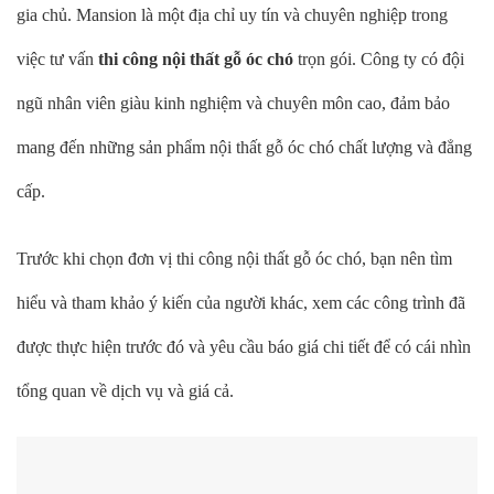
gia chủ. Mansion là một địa chỉ uy tín và chuyên nghiệp trong
việc tư vấn
thi công nội thất gỗ óc chó
trọn gói. Công ty có đội
ngũ nhân viên giàu kinh nghiệm và chuyên môn cao, đảm bảo
mang đến những sản phẩm nội thất gỗ óc chó chất lượng và đẳng
cấp.
Trước khi chọn đơn vị thi công nội thất gỗ óc chó, bạn nên tìm
hiểu và tham khảo ý kiến ​​của người khác, xem các công trình đã
được thực hiện trước đó và yêu cầu báo giá chi tiết để có cái nhìn
tổng quan về dịch vụ và giá cả.