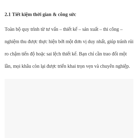
2.1 Tiết kiệm thời gian & công sức
Toàn bộ quy trình từ tư vấn – thiết kế – sản xuất – thi công –
nghiệm thu được thực hiện bởi một đơn vị duy nhất, giúp tránh rủi
ro chậm tiến độ hoặc sai lệch thiết kế. Bạn chỉ cần trao đổi một
lần, mọi khâu còn lại được triển khai trọn vẹn và chuyên nghiệp.