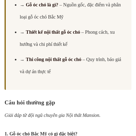
→
Gỗ óc chó là gì?
– Nguồn gốc, đặc điểm và phân
loại gỗ óc chó Bắc Mỹ
→
Thiết kế nội thất gỗ óc chó
– Phong cách, xu
hướng và chi phí thiết kế
→
Thi công nội thất gỗ óc chó
– Quy trình, báo giá
và dự án thực tế
Câu hỏi thường gặp
Giải đáp từ đội ngũ chuyên gia Nội thất Mansion.
1. Gỗ óc chó Bắc Mỹ có gì đặc biệt?