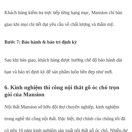
Khách hàng kiểm tra trực tiếp từng hạng mục, Mansion chỉ bàn
giao khi mọi chi tiết đạt yêu cầu về chất lượng và thẩm mỹ.
Bước 7: Bảo hành & bảo trì định kỳ
Sau khi bàn giao, khách hàng được hưởng chế độ bảo hành dài
hạn và bảo trì định kỳ để sản phẩm luôn bền đẹp như mới.
6. Kinh nghiệm thi công nội thất gỗ óc chó trọn
gói của Mansion
Nội thất Mansion sở hữu đội thợ chuyên nghiệp, kinh nghiệm
trong nghề thi công nội thất. Đặc biệt, thợ chính của chúng tôi đã
có trên 10 năm kinh nghiệm sản xuất nội thất gỗ óc chó. Nhiều dự