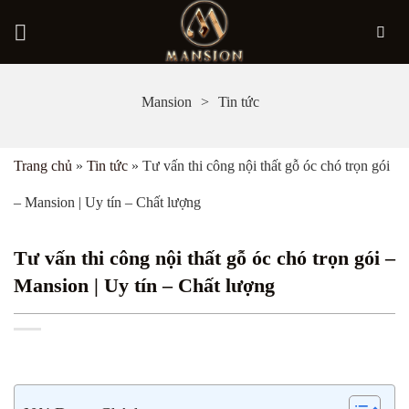
Bỏ
Mansion
Tin tức
qua
nội
Trang chủ
»
Tin tức
»
Tư vấn thi công nội thất gỗ óc chó trọn gói
dung
– Mansion | Uy tín – Chất lượng
Tư vấn thi công nội thất gỗ óc chó trọn gói –
Mansion | Uy tín – Chất lượng