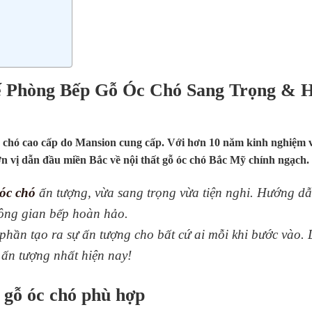
Kế Phòng Bếp Gỗ Óc Chó Sang Trọng & H
óc chó cao cấp do Mansion cung cấp. Với hơn 10 năm kinh nghiệm 
 vị dẫn đầu miền Bắc về nội thất gỗ óc chó Bắc Mỹ chính ngạch.
óc chó
ấn tượng, vừa sang trọng vừa tiện nghi. Hướng d
ông gian bếp hoàn hảo.
óp phần tạo ra sự ấn tượng cho bất cứ ai mỗi khi bước vào.
 ấn tượng nhất hiện nay!
 gỗ óc chó phù hợp