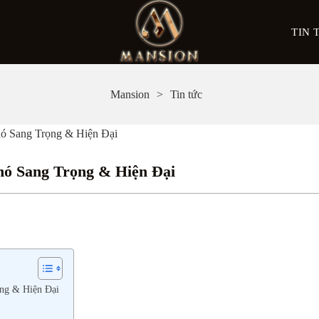
TIN 
Mansion
Tin tức
ó Sang Trọng & Hiện Đại
ó Sang Trọng & Hiện Đại
ọng & Hiện Đại