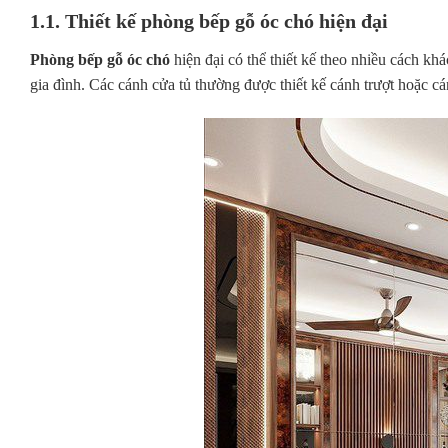
1.1. Thiết kế phòng bếp gỗ óc chó hiện đại
Phòng bếp gỗ óc chó
hiện đại có thể thiết kế theo nhiều cách kh
gia đình. Các cánh cửa tủ thường được thiết kế cánh trượt hoặc c