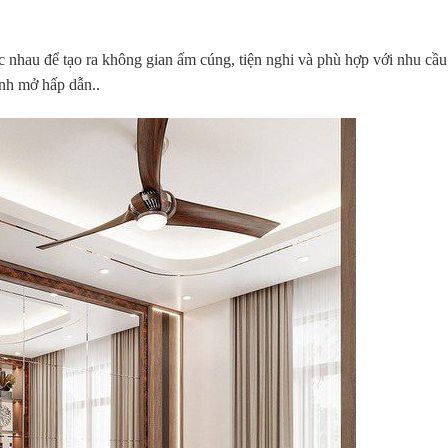
ác nhau để tạo ra không gian ấm cúng, tiện nghi và phù hợp với nhu cầ
ánh mở hấp dẫn..