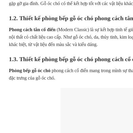
gặp gỡ gia đình. Gỗ óc chó có thể kết hợp tốt với các vật liệu khá
1.2. Thiết kế phòng bếp gỗ óc chó phong cách tân
Phong cách tân cổ điển
(Modern Classic) là sự kết hợp tinh tế g
nội thất có chất liệu cao cấp. Như gỗ óc chó, da, thủy tinh, kim lo
khác biệt, từ vật liệu đến màu sắc và kiểu dáng.
1.3. Thiết kế phòng bếp gỗ óc chó phong cách cổ 
Phòng bếp gỗ óc chó
phong cách cổ điển mang trong mình sự thanh
đặc trưng của gỗ óc chó.