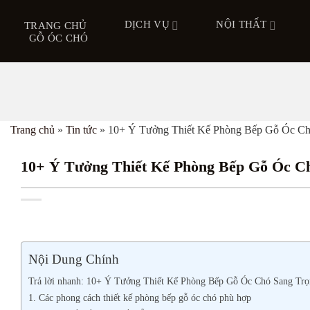
Bỏ
DỊCH VỤ
NỘI THẤT
qua
TRANG CHỦ
GỖ ÓC CHÓ
nội
dung
Trang chủ
»
Tin tức
»
10+ Ý Tưởng Thiết Kế Phòng Bếp Gỗ Óc Ch
10+ Ý Tưởng Thiết Kế Phòng Bếp Gỗ Óc Ch
Nội Dung Chính
Trả lời nhanh: 10+ Ý Tưởng Thiết Kế Phòng Bếp Gỗ Óc Chó Sang Tr
1. Các phong cách thiết kế phòng bếp gỗ óc chó phù hợp