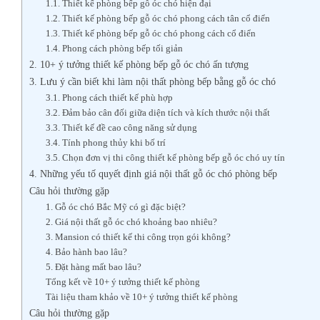
1.1. Thiết kế phòng bếp gỗ óc chó hiện đại
1.2. Thiết kế phòng bếp gỗ óc chó phong cách tân cổ điển
1.3. Thiết kế phòng bếp gỗ óc chó phong cách cổ điển
1.4. Phong cách phòng bếp tối giản
2. 10+ ý tưởng thiết kế phòng bếp gỗ óc chó ấn tượng
3. Lưu ý cần biết khi làm nội thất phòng bếp bằng gỗ óc chó
3.1. Phong cách thiết kế phù hợp
3.2. Đảm bảo cân đối giữa diện tích và kích thước nội thất
3.3. Thiết kế đề cao công năng sử dụng
3.4. Tính phong thủy khi bố trí
3.5. Chọn đơn vị thi công thiết kế phòng bếp gỗ óc chó uy tín
4. Những yếu tố quyết định giá nội thất gỗ óc chó phòng bếp
Câu hỏi thường gặp
1. Gỗ óc chó Bắc Mỹ có gì đặc biệt?
2. Giá nội thất gỗ óc chó khoảng bao nhiêu?
3. Mansion có thiết kế thi công trọn gói không?
4. Bảo hành bao lâu?
5. Đặt hàng mất bao lâu?
Tổng kết về 10+ ý tưởng thiết kế phòng
Tài liệu tham khảo về 10+ ý tưởng thiết kế phòng
Câu hỏi thường gặp