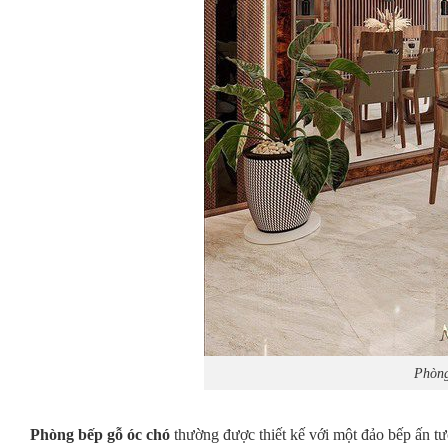
Phòng
Phòng bếp gỗ óc chó
thường được thiết kế với một đảo bếp ấn t