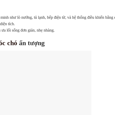
 minh như lò nướng, tủ lạnh, bếp điện từ, và hệ thống điều khiển bằng đ
diện tích.
 ưa lối sống đơn giản, nhẹ nhàng.
óc chó
ấn tượng