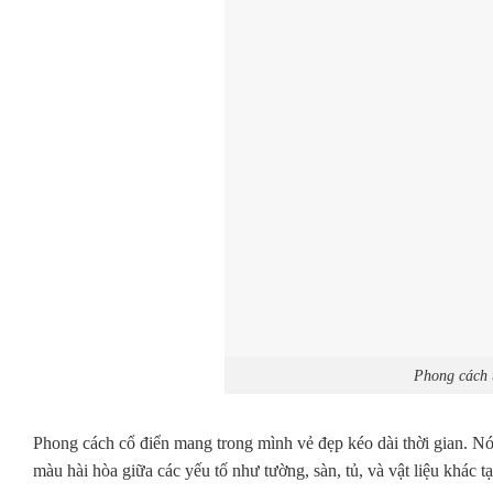
Phong cách 
Phong cách cổ điển mang trong mình vẻ đẹp kéo dài thời gian. Nó
màu hài hòa giữa các yếu tố như tường, sàn, tủ, và vật liệu khác 