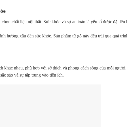
hỏe
 chọn chất liệu nội thất. Sức khỏe và sự an toàn là yếu tố được đặt lên
 ảnh hưởng xấu đến sức khỏe. Sản phẩm từ gỗ này đều trải qua quá trìn
ch khác nhau, phù hợp với sở thích và phong cách sống của mỗi người
 sắc sảo và sự tập trung vào tiện ích.