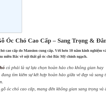
Gỗ Óc Chó Cao Cấp – Sang Trọng & Đẳ
c chó cao cấp do Mansion cung cấp. Với hơn 10 năm kinh nghiệm 
ầu miền Bắc về nội thất gỗ óc chó Bắc Mỹ chính ngạch.
chó
có phải là sự lựa chọn hoàn hảo cho không gian hay
 đang tìm kiếm sự kết hợp hoàn hảo giữa vẻ đẹp và sang 
n.
gỗ óc chó cao cấp, mang đến không gian sang trọng và