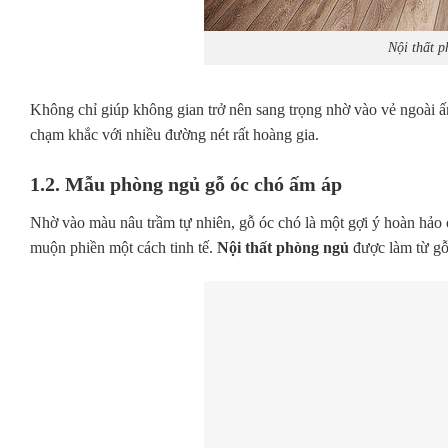
Nội thất p
Không chỉ giúp không gian trở nên sang trọng nhờ vào vẻ ngoài ấ
chạm khắc với nhiều đường nét rất hoàng gia.
1.2. Mẫu phòng ngủ gỗ óc chó ấm áp
Nhờ vào màu nâu trầm tự nhiên, gỗ óc chó là một gợi ý hoàn hảo
muộn phiền một cách tinh tế.
Nội thất phòng ngủ
được làm từ gỗ 