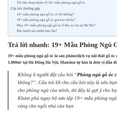
Tài liệu tham khảo về 19+ mẫu phòng ngủ gỗ óc
Câu hỏi thường gặp
19+ mẫu phòng ngủ gỗ óc có tốt không?
19+ mẫu phòng ngủ gỗ óc giá bao nhiêu?
Mua 19+ mẫu phòng ngủ gỗ óc ở đâu uy tín tại Hà Nội?
Bảo hành sản phẩm bao lâu?
Trả lời nhanh: 19+ Mẫu Phòng Ngủ 
19+ mẫu phòng ngủ gỗ óc là sản phẩm/dịch vụ nội thất gỗ ó
1.000m² tại Hà Đông Hà Nội, Mansion tự hào là đơn vị dẫn đ
Không ít người đặt câu hỏi “
Phòng ngủ gỗ óc 
không?”. Câu trả lời cho câu hỏi này là nếu bạn
cho phòng ngủ của mình, thì đây là gợi ý cho bạ
Khám phá ngay bộ sưu tập 19+ mẫu phòng ngủ 
cúng cho ngôi nhà của bạn