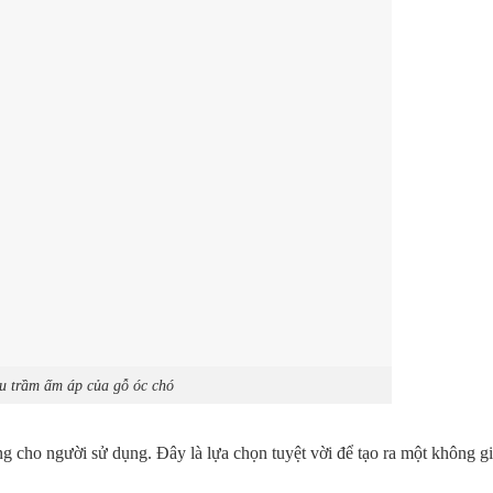
 trầm ấm áp của gỗ óc chó
g cho người sử dụng. Đây là lựa chọn tuyệt vời để tạo ra một không g