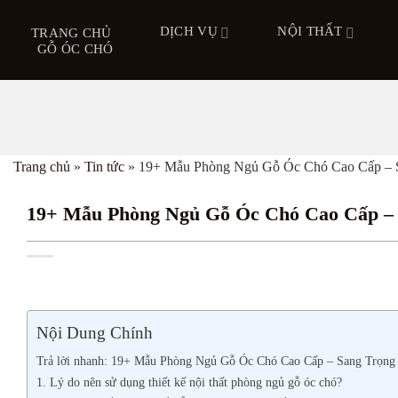
Bỏ
DỊCH VỤ
NỘI THẤT
qua
TRANG CHỦ
GỖ ÓC CHÓ
nội
dung
Trang chủ
»
Tin tức
»
19+ Mẫu Phòng Ngủ Gỗ Óc Chó Cao Cấp – 
19+ Mẫu Phòng Ngủ Gỗ Óc Chó Cao Cấp –
Nội Dung Chính
Trả lời nhanh: 19+ Mẫu Phòng Ngủ Gỗ Óc Chó Cao Cấp – Sang Trọn
1. Lý do nên sử dụng thiết kế nội thất phòng ngủ gỗ óc chó?