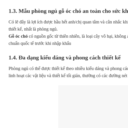
1.3. Mẫu phòng ngủ gỗ óc chó an toàn cho sức k
Có lẽ đây là lợi ích được hầu hết anh/chị quan tâm và cân nhắc khi
thiết kế, nhất là phòng ngủ.
Gỗ óc chó
có nguồn gốc từ thiên nhiên, là loại cây vô hại, không
chuẩn quốc tế trước khi nhập khẩu
1.4. Đa dạng kiểu dáng và phong cách thiết kế
Phòng ngủ có thể được thiết kế theo nhiều kiểu dáng và phong cá
linh hoạt các vật liệu và thiết kế tối giản, thường có các đường nét