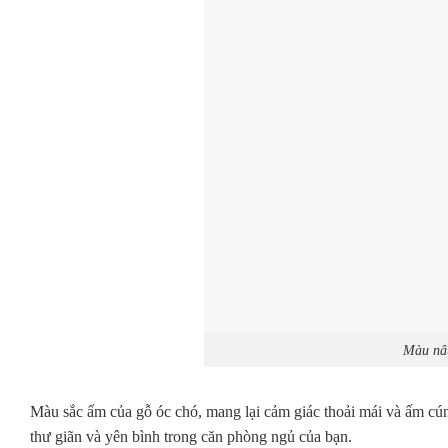
Màu nâu
Màu sắc ấm của gỗ óc chó, mang lại cảm giác thoải mái và ấm cún
thư giãn và yên bình trong căn phòng ngủ của bạn.