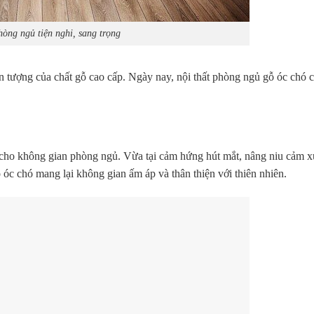
hòng ngủ tiện nghi, sang trọng
n tượng của chất gỗ cao cấp. Ngày nay, nội thất phòng ngủ gỗ óc chó 
 cho không gian phòng ngủ. Vừa tại cảm hứng hút mắt, nâng niu cảm x
óc chó mang lại không gian ấm áp và thân thiện với thiên nhiên.