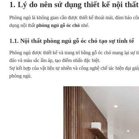
1. Lý do nên sử dụng thiết kế nội thấ
Phòng ngủ là không gian cần được thiết kế thoải mái, đảm bảo cô
dụng nội thất
phòng ngủ gỗ óc chó
nhé.
1.1. Nội thất phòng ngủ gỗ óc chó tạo sự tinh tế
Phòng ngủ được thiết kế và trang trí bằng gỗ óc chó mang lại sự 
đáo và màu sắc ấm áp, tạo điểm nhấn đặc biệt.
Sự kết hợp của vật liệu tự nhiên và công nghệ chế tác hiện đại gi
phòng ngủ.