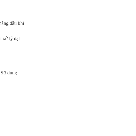
 hàng đầu khi
h xử lý đạt
. Sử dụng