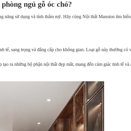
t phòng ngủ gỗ óc chó?
ng năng sử dụng và tính thẩm mỹ. Hãy cùng Nội thất Mansion tìm hiểu
tinh tế, sang trọng và đẳng cấp cho không gian. Loại gỗ này thường có 
úp tạo ra những bộ phận nội thất đẹp mắt, mang đến cảm giác tinh tế v