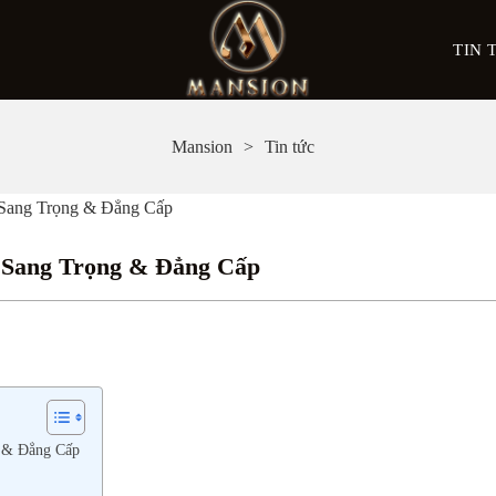
TIN 
Mansion
Tin tức
Sang Trọng & Đẳng Cấp
 Sang Trọng & Đẳng Cấp
g & Đẳng Cấp