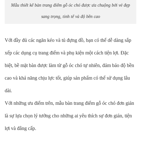
Mẫu thiết kế bàn trang điểm gỗ óc chó được ưa chuộng bởi vẻ đẹp
sang trọng, tinh tế và độ bền cao
Với đầy đủ các ngăn kéo và tủ đựng đồ, bạn có thể dễ dàng sắp
xếp các dụng cụ trang điểm và phụ kiện một cách tiện lợi. Đặc
biệt, bề mặt bàn được làm từ gỗ óc chó tự nhiên, đảm bảo độ bền
cao và khả năng chịu lực tốt, giúp sản phẩm có thể sử dụng lâu
dài.
Với những ưu điểm trên, mẫu bàn trang điểm gỗ óc chó đơn giản
là sự lựa chọn lý tưởng cho những ai yêu thích sự đơn giản, tiện
lợi và đẳng cấp.