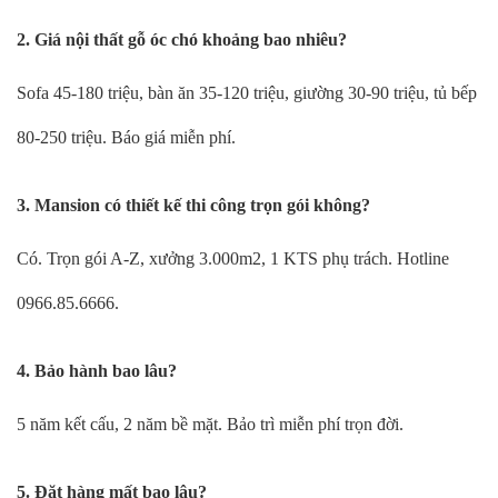
2. Giá nội thất gỗ óc chó khoảng bao nhiêu?
Sofa 45-180 triệu, bàn ăn 35-120 triệu, giường 30-90 triệu, tủ bếp
80-250 triệu. Báo giá miễn phí.
3. Mansion có thiết kế thi công trọn gói không?
Có. Trọn gói A-Z, xưởng 3.000m2, 1 KTS phụ trách. Hotline
0966.85.6666.
4. Bảo hành bao lâu?
5 năm kết cấu, 2 năm bề mặt. Bảo trì miễn phí trọn đời.
5. Đặt hàng mất bao lâu?