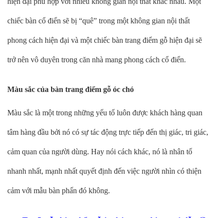
hiện đại phù hợp với nhiều không gian nội thất khác nhau. Một
chiếc bàn cổ điển sẽ bị “quê” trong một không gian nội thất
phong cách hiện đại và một chiếc bàn trang điểm gỗ hiện đại sẽ
trở nên vô duyên trong căn nhà mang phong cách cổ điển.
Màu sắc của bàn trang điểm gỗ óc chó
Màu sắc là một trong những yếu tố luôn được khách hàng quan
tâm hàng đầu bởi nó có sự tác động trực tiếp đến thị giác, tri giác,
cảm quan của người dùng. Hay nói cách khác, nó là nhân tố
nhanh nhất, mạnh nhất quyết định đến việc người nhìn có thiện
cảm với mẫu bàn phấn đó không.