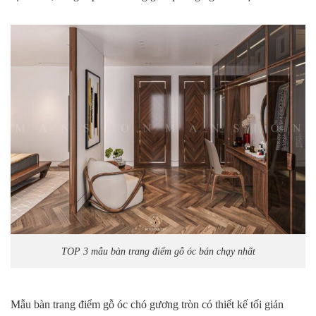
TOP 3 mẫu bàn trang điểm gỗ óc bán chạy nhất
Mẫu bàn trang điểm gỗ óc chó gương tròn có thiết kế tối giản