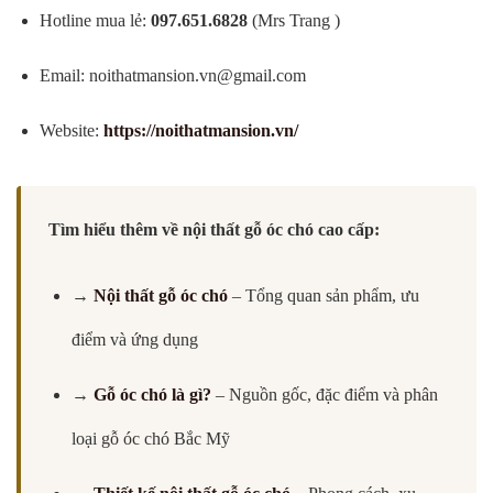
Hotline mua lẻ:
097.651.6828
(Mrs Trang )
Email:
noithatmansion.vn@gmail.com
Website:
https://noithatmansion.vn/
Tìm hiểu thêm về nội thất gỗ óc chó cao cấp:
→
Nội thất gỗ óc chó
– Tổng quan sản phẩm, ưu
điểm và ứng dụng
→
Gỗ óc chó là gì?
– Nguồn gốc, đặc điểm và phân
loại gỗ óc chó Bắc Mỹ