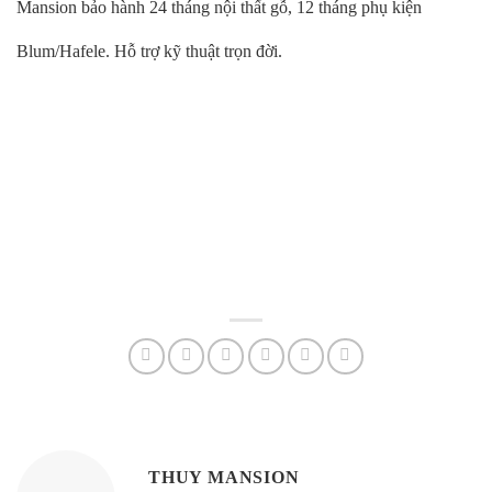
Mansion bảo hành 24 tháng nội thất gỗ, 12 tháng phụ kiện
Blum/Hafele. Hỗ trợ kỹ thuật trọn đời.
THUY MANSION