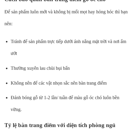
Để sản phẩm luôn mới và không bị mối mọt hay hỏng hóc thì bạn
nên:
Tránh để sản phẩm trực tiếp dưới ánh nắng mặt trời và nơi ẩm
ướt
Thường xuyên lau chùi bụi bẩn
Không nên để các vật nhọn sắc nên bàn trang điểm
Đánh bóng gỗ từ 1-2 lần/ tuần để màu gỗ óc chó luôn bền
vững.
Tỷ lệ bàn trang điểm với diện tích phòng ngủ