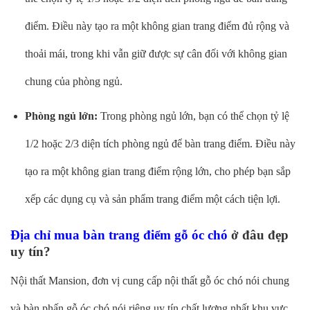
điểm. Điều này tạo ra một không gian trang điểm đủ rộng và
thoải mái, trong khi vẫn giữ được sự cân đối với không gian
chung của phòng ngủ.
Phòng ngủ lớn:
Trong phòng ngủ lớn, bạn có thể chọn tỷ lệ
1/2 hoặc 2/3 diện tích phòng ngủ để bàn trang điểm. Điều này
tạo ra một không gian trang điểm rộng lớn, cho phép bạn sắp
xếp các dụng cụ và sản phẩm trang điểm một cách tiện lợi.
Địa chỉ mua bàn trang điểm gỗ óc chó
ở đâu đẹp
uy tín?
Nội thất Mansion, đơn vị cung cấp nội thất gỗ óc chó nói chung
và bàn phấn gỗ óc chó nói riêng uy tín chất lượng nhất khu vực