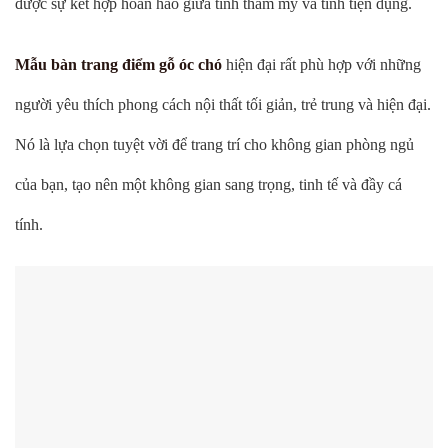
được sự kết hợp hoàn hảo giữa tính thẩm mỹ và tính tiện dụng.
Mẫu bàn trang điểm gỗ óc chó
hiện đại rất phù hợp với những
người yêu thích phong cách nội thất tối giản, trẻ trung và hiện đại.
Nó là lựa chọn tuyệt vời để trang trí cho không gian phòng ngủ
của bạn, tạo nên một không gian sang trọng, tinh tế và đầy cá
tính.