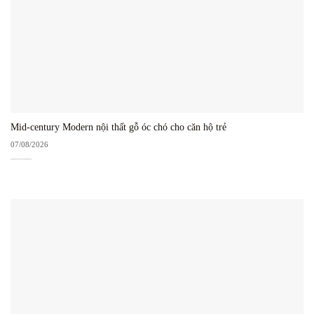
Mid-century Modern nội thất gỗ óc chó cho căn hộ trẻ
07/08/2026