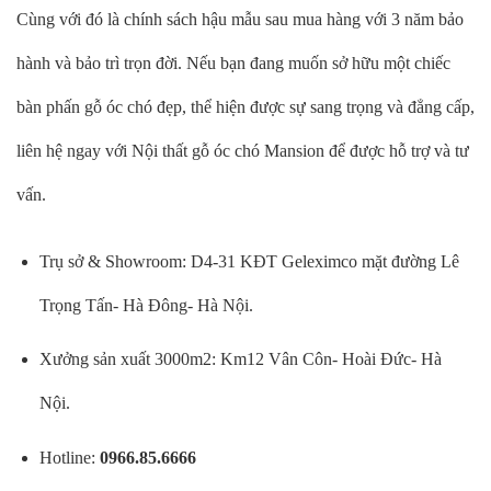
Cùng với đó là chính sách hậu mẫu sau mua hàng với 3 năm bảo
hành và bảo trì trọn đời. Nếu bạn đang muốn sở hữu một chiếc
bàn phấn gỗ óc chó đẹp, thể hiện được sự sang trọng và đẳng cấp,
liên hệ ngay với Nội thất gỗ óc chó Mansion để được hỗ trợ và tư
vấn.
Trụ sở & Showroom: D4-31 KĐT Geleximco mặt đường Lê
Trọng Tấn- Hà Đông- Hà Nội.
Xưởng sản xuất 3000m2: Km12 Vân Côn- Hoài Đức- Hà
Nội.
Hotline:
0966.85.6666