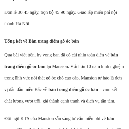
Đơn lẻ 30-45 ngày, trọn bộ 45-90 ngày. Giao lắp miễn phí nội
thành Hà Nội.
Tổng kết về Bàn trang điểm gỗ óc bán
Qua bài viết trên, hy vọng bạn đã có cái nhìn toàn diện về
bàn
trang điểm gỗ óc bán
tại Mansion. Với hơn 10 năm kinh nghiệm
trong lĩnh vực nội thất gỗ óc chó cao cấp, Mansion tự hào là đơn
vị dẫn đầu miền Bắc về
bàn trang điểm gỗ óc bán
– cam kết
chất lượng vượt trội, giá thành cạnh tranh và dịch vụ tận tâm.
Đội ngũ KTS của Mansion sẵn sàng tư vấn miễn phí về
bàn