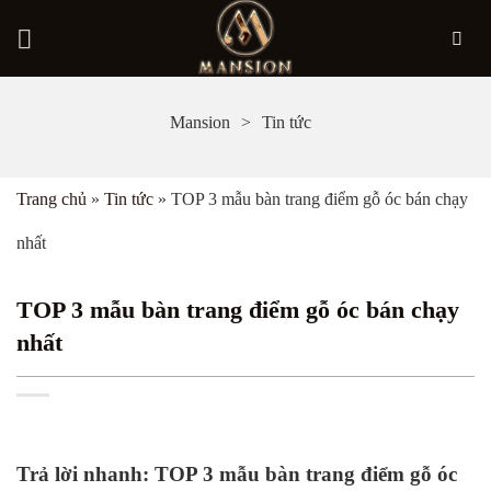
Bỏ
Mansion
Tin tức
qua
nội
Trang chủ
»
Tin tức
»
TOP 3 mẫu bàn trang điểm gỗ óc bán chạy
dung
nhất
TOP 3 mẫu bàn trang điểm gỗ óc bán chạy
nhất
Trả lời nhanh: TOP 3 mẫu bàn trang điểm gỗ óc