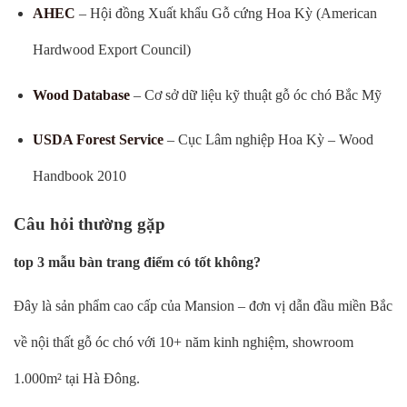
AHEC
– Hội đồng Xuất khẩu Gỗ cứng Hoa Kỳ (American
Hardwood Export Council)
Wood Database
– Cơ sở dữ liệu kỹ thuật gỗ óc chó Bắc Mỹ
USDA Forest Service
– Cục Lâm nghiệp Hoa Kỳ – Wood
Handbook 2010
Câu hỏi thường gặp
top 3 mẫu bàn trang điểm có tốt không?
Đây là sản phẩm cao cấp của Mansion – đơn vị dẫn đầu miền Bắc
về nội thất gỗ óc chó với 10+ năm kinh nghiệm, showroom
1.000m² tại Hà Đông.