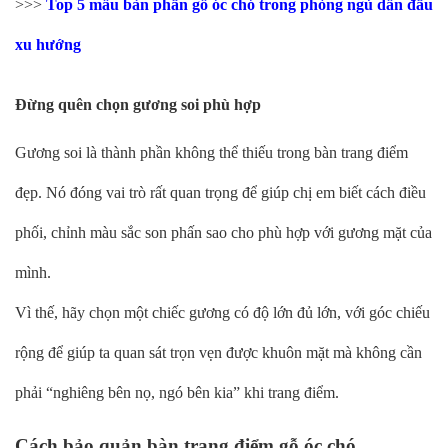
>>>
Top 5 mẫu bàn phấn gỗ óc chó trong phòng ngủ dẫn đầu
xu hướng
Đừng quên chọn gương soi phù hợp
Gương soi là thành phần không thể thiếu trong bàn trang điểm
đẹp. Nó đóng vai trò rất quan trọng để giúp chị em biết cách điều
phối, chỉnh màu sắc son phấn sao cho phù hợp với gương mặt của
mình.
Vì thế, hãy chọn một chiếc gương có độ lớn đủ lớn, với góc chiếu
rộng để giúp ta quan sát trọn vẹn được khuôn mặt mà không cần
phải “nghiêng bên nọ, ngó bên kia” khi trang điểm.
Cách bảo quản bàn trang điểm gỗ óc chó