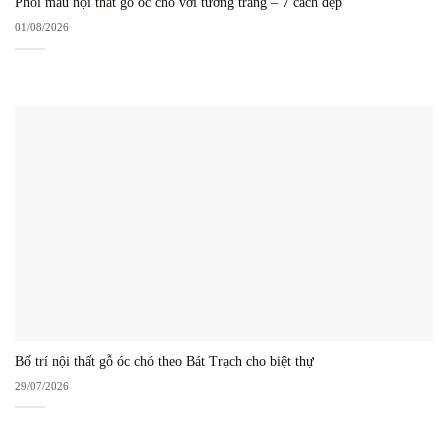
Phối màu nội thất gỗ óc chó với tường trắng – 7 cách đẹp
01/08/2026
Bố trí nội thất gỗ óc chó theo Bát Trạch cho biệt thự
29/07/2026