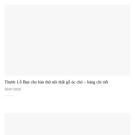
Thước Lỗ Ban cho bàn thờ nội thất gỗ óc chó – bảng chi tiết
26/07/2026