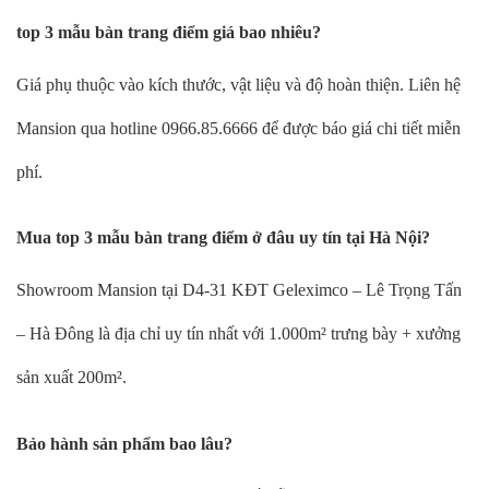
top 3 mẫu bàn trang điểm giá bao nhiêu?
Giá phụ thuộc vào kích thước, vật liệu và độ hoàn thiện. Liên hệ
Mansion qua hotline 0966.85.6666 để được báo giá chi tiết miễn
phí.
Mua top 3 mẫu bàn trang điểm ở đâu uy tín tại Hà Nội?
Showroom Mansion tại D4-31 KĐT Geleximco – Lê Trọng Tấn
– Hà Đông là địa chỉ uy tín nhất với 1.000m² trưng bày + xưởng
sản xuất 200m².
Bảo hành sản phẩm bao lâu?