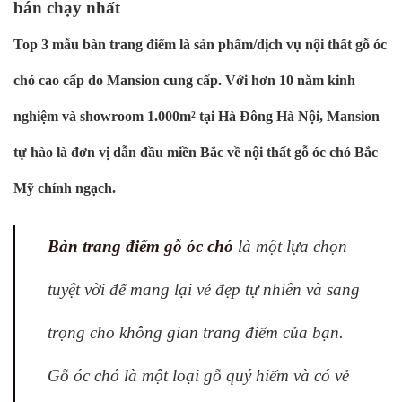
bán chạy nhất
Top 3 mẫu bàn trang điểm là sản phẩm/dịch vụ nội thất gỗ óc
chó cao cấp do Mansion cung cấp. Với hơn 10 năm kinh
nghiệm và showroom 1.000m² tại Hà Đông Hà Nội, Mansion
tự hào là đơn vị dẫn đầu miền Bắc về nội thất gỗ óc chó Bắc
Mỹ chính ngạch.
Bàn trang điểm gỗ óc chó
là một lựa chọn
tuyệt vời để mang lại vẻ đẹp tự nhiên và sang
trọng cho không gian trang điểm của bạn.
Gỗ óc chó là một loại gỗ quý hiếm và có vẻ