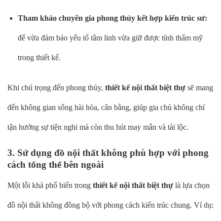
Tham khảo chuyên gia phong thủy kết hợp kiến trúc sư:
để vừa đảm bảo yếu tố tâm linh vừa giữ được tính thẩm mỹ
trong thiết kế.
Khi chú trọng đến phong thủy,
thiết kế nội thất biệt thự
sẽ mang
đến không gian sống hài hòa, cân bằng, giúp gia chủ không chỉ
tận hưởng sự tiện nghi mà còn thu hút may mắn và tài lộc.
3. Sử dụng đồ nội thất không phù hợp với phong
cách tổng thể bên ngoài
Một lỗi khá phổ biến trong
thiết kế nội thất biệt thự
là lựa chọn
đồ nội thất không đồng bộ với phong cách kiến trúc chung. Ví dụ: