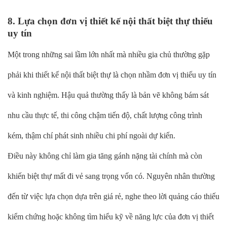
8. Lựa chọn đơn vị thiết kế nội thất biệt thự thiếu
uy tín
Một trong những sai lầm lớn nhất mà nhiều gia chủ thường gặp
phải khi thiết kế nội thất biệt thự là chọn nhầm đơn vị thiếu uy tín
và kinh nghiệm. Hậu quả thường thấy là bản vẽ không bám sát
nhu cầu thực tế, thi công chậm tiến độ, chất lượng công trình
kém, thậm chí phát sinh nhiều chi phí ngoài dự kiến.
Điều này không chỉ làm gia tăng gánh nặng tài chính mà còn
khiến biệt thự mất đi vẻ sang trọng vốn có. Nguyên nhân thường
đến từ việc lựa chọn dựa trên giá rẻ, nghe theo lời quảng cáo thiếu
kiểm chứng hoặc không tìm hiểu kỹ về năng lực của đơn vị thiết