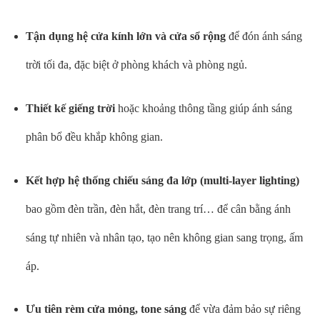
Tận dụng hệ cửa kính lớn và cửa sổ rộng
để đón ánh sáng
trời tối đa, đặc biệt ở phòng khách và phòng ngủ.
Thiết kế giếng trời
hoặc khoảng thông tầng giúp ánh sáng
phân bổ đều khắp không gian.
Kết hợp hệ thống chiếu sáng đa lớp (multi-layer lighting)
bao gồm đèn trần, đèn hắt, đèn trang trí… để cân bằng ánh
sáng tự nhiên và nhân tạo, tạo nên không gian sang trọng, ấm
áp.
Ưu tiên rèm cửa mỏng, tone sáng
để vừa đảm bảo sự riêng