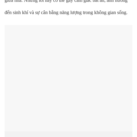
giữa nhà. Những lỗi này có thể gây cảm giác bất an, ảnh hưởng
đến sinh khí và sự cân bằng năng lượng trong không gian sống.