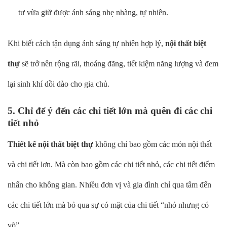
tư vừa giữ được ánh sáng nhẹ nhàng, tự nhiên.
Khi biết cách tận dụng ánh sáng tự nhiên hợp lý,
nội thất biệt
thự
sẽ trở nên rộng rãi, thoáng đãng, tiết kiệm năng lượng và đem
lại sinh khí dồi dào cho gia chủ.
5. Chỉ để ý đến các chi tiết lớn mà quên đi các chi
tiết nhỏ
Thiết kế nội thất biệt thự
không chỉ bao gồm các món nội thất
và chi tiết lơn. Mà còn bao gồm các chi tiết nhỏ, các chi tiết điểm
nhấn cho không gian. Nhiều đơn vị và gia đình chỉ qua tâm đến
các chi tiết lớn mà bỏ qua sự có mặt của chi tiết “nhỏ nhưng có
võ”.