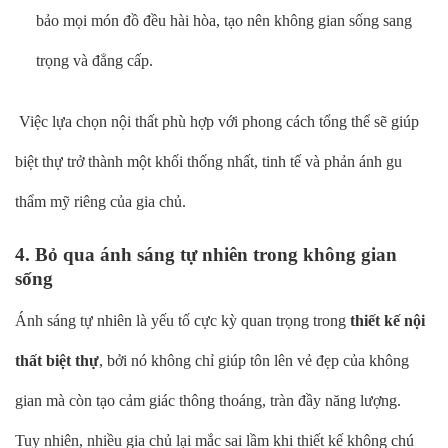
bảo mọi món đồ đều hài hòa, tạo nên không gian sống sang
trọng và đẳng cấp.
Việc lựa chọn nội thất phù hợp với phong cách tổng thể sẽ giúp
biệt thự trở thành một khối thống nhất, tinh tế và phản ánh gu
thẩm mỹ riêng của gia chủ.
4. Bỏ qua ánh sáng tự nhiên trong không gian
sống
Ánh sáng tự nhiên là yếu tố cực kỳ quan trọng trong
thiết kế nội
thất biệt thự
, bởi nó không chỉ giúp tôn lên vẻ đẹp của không
gian mà còn tạo cảm giác thông thoáng, tràn đầy năng lượng.
Tuy nhiên, nhiều gia chủ lại mắc sai lầm khi thiết kế không chú