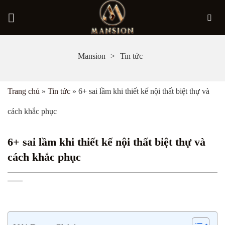
Bỏ
Mansion
Tin tức
qua
nội
Trang chủ
»
Tin tức
»
6+ sai lầm khi thiết kế nội thất biệt thự và
dung
cách khắc phục
6+ sai lầm khi thiết kế nội thất biệt thự và
cách khắc phục