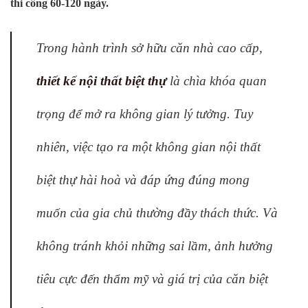
thi công 60-120 ngày.
Trong hành trình sở hữu căn nhà cao cấp,
thiết kế nội thất biệt thự
là chìa khóa quan
trọng để mở ra không gian lý tưởng. Tuy
nhiên, việc tạo ra một không gian nội thất
biệt thự hài hoà và đáp ứng đúng mong
muốn của gia chủ thường đầy thách thức. Và
không tránh khỏi những sai lầm, ảnh hưởng
tiêu cực đến thẩm mỹ và giá trị của căn biệt