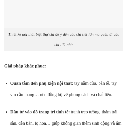
Thiết kế nội thất biệt thự chỉ để ý đến các chi tiết lớn mà quên đi các
chi tiết nhỏ
Giải pháp khắc phục:
Quan tâm đến phụ kiện nội thất:
tay nắm cửa, bản lề, tay
vịn cầu thang… nên đồng bộ về phong cách và chất liệu.
Đầu tư vào đồ trang trí tinh tế:
tranh treo tường, thảm trải
sàn, đèn bàn, lọ hoa… giúp không gian thêm sinh động và ấm