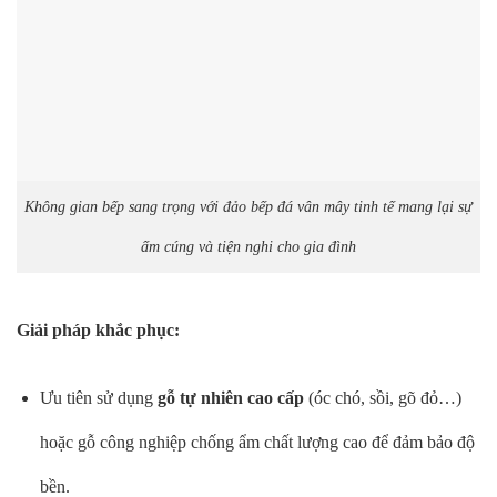
Không gian bếp sang trọng với đảo bếp đá vân mây tinh tế mang lại sự
ấm cúng và tiện nghi cho gia đình
Giải pháp khắc phục:
Ưu tiên sử dụng
gỗ tự nhiên cao cấp
(óc chó, sồi, gõ đỏ…)
hoặc gỗ công nghiệp chống ẩm chất lượng cao để đảm bảo độ
bền.