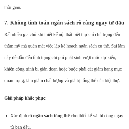
thời gian.
7. Không tính toán ngân sách rõ ràng ngay từ đầu
Rất nhiều gia chủ khi thiết kế nội thất biệt thự chỉ chú trọng đến
thẩm mỹ mà quên mất việc lập kế hoạch ngân sách cụ thể. Sai lầm
này dễ dẫn đến tình trạng chi phí phát sinh vượt mức dự kiến,
khiến công trình bị gián đoạn hoặc buộc phải cắt giảm hạng mục
quan trọng, làm giảm chất lượng và giá trị tổng thể của biệt thự.
Giải pháp khắc phục:
Xác định rõ
ngân sách tổng thể
cho thiết kế và thi công ngay
từ ban đầu.