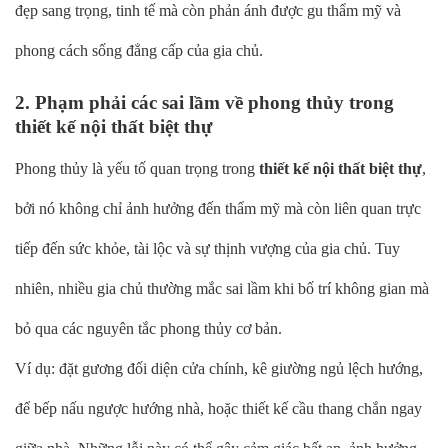
đẹp sang trọng, tinh tế mà còn phản ánh được gu thẩm mỹ và
phong cách sống đẳng cấp của gia chủ.
2. Phạm phải các sai lầm về phong thủy trong
thiết kế nội thất biệt thự
Phong thủy là yếu tố quan trọng trong
thiết kế nội thất biệt thự
,
bởi nó không chỉ ảnh hưởng đến thẩm mỹ mà còn liên quan trực
tiếp đến sức khỏe, tài lộc và sự thịnh vượng của gia chủ. Tuy
nhiên, nhiều gia chủ thường mắc sai lầm khi bố trí không gian mà
bỏ qua các nguyên tắc phong thủy cơ bản.
Ví dụ: đặt gương đối diện cửa chính, kê giường ngủ lệch hướng,
để bếp nấu ngược hướng nhà, hoặc thiết kế cầu thang chắn ngay