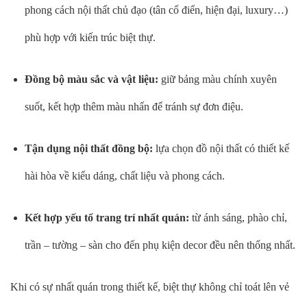
phong cách nội thất chủ đạo (tân cổ điển, hiện đại, luxury…)
phù hợp với kiến trúc biệt thự.
Đồng bộ màu sắc và vật liệu:
giữ bảng màu chính xuyên
suốt, kết hợp thêm màu nhấn để tránh sự đơn điệu.
Tận dụng nội thất đồng bộ:
lựa chọn đồ nội thất có thiết kế
hài hòa về kiểu dáng, chất liệu và phong cách.
Kết hợp yếu tố trang trí nhất quán:
từ ánh sáng, phào chỉ,
trần – tường – sàn cho đến phụ kiện decor đều nên thống nhất.
Khi có sự nhất quán trong thiết kế, biệt thự không chỉ toát lên vẻ