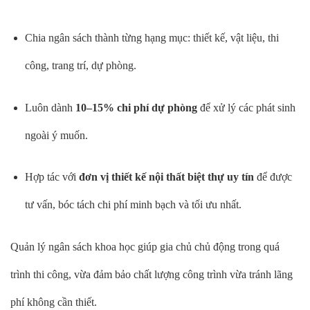
Chia ngân sách thành từng hạng mục: thiết kế, vật liệu, thi
công, trang trí, dự phòng.
Luôn dành
10–15% chi phí dự phòng
để xử lý các phát sinh
ngoài ý muốn.
Hợp tác với
đơn vị thiết kế nội thất biệt thự uy tín
để được
tư vấn, bóc tách chi phí minh bạch và tối ưu nhất.
Quản lý ngân sách khoa học giúp gia chủ chủ động trong quá
trình thi công, vừa đảm bảo chất lượng công trình vừa tránh lãng
phí không cần thiết.