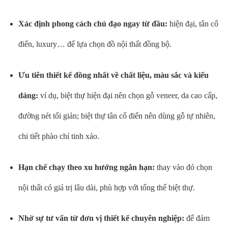
Xác định phong cách chủ đạo ngay từ đầu:
hiện đại, tân cổ
điển, luxury… để lựa chọn đồ nội thất đồng bộ.
Ưu tiên thiết kế đồng nhất về chất liệu, màu sắc và kiểu
dáng:
ví dụ, biệt thự hiện đại nên chọn gỗ veneer, da cao cấp,
đường nét tối giản; biệt thự tân cổ điển nên dùng gỗ tự nhiên,
chi tiết phào chỉ tinh xảo.
Hạn chế chạy theo xu hướng ngắn hạn:
thay vào đó chọn
nội thất có giá trị lâu dài, phù hợp với tổng thể biệt thự.
Nhờ sự tư vấn từ đơn vị thiết kế chuyên nghiệp:
để đảm