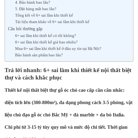
4. Bảo hành bao lâu?
5. Đặt hàng mất bao lâu?
Tổng kết về 6+ sai lầm khi thiết kế
Tài liệu tham khảo về 6+ sai lầm khi thiết kế
Câu hỏi thường gặp
6+ sai lầm khi thiết kế có tốt không?
6+ sai lầm khi thiết kế giá bao nhiêu?
Mua 6+ sai lầm khi thiết kế ở đâu uy tín tại Hà Nội?
Bảo hành sản phẩm bao lâu?
Trả lời nhanh: 6+ sai lầm khi thiết kế nội thất biệt
thự và cách khắc phục
Thiết kế nội thất biệt thự gỗ óc chó cao cấp cần cân nhắc:
diện tích lớn (300-800m²), đa dạng phong cách 3-5 phòng, vật
liệu chủ đạo gỗ óc chó Bắc Mỹ + đá marble + da bò Italia.
Chi phí từ 3-15 tỷ tùy quy mô và mức độ chi tiết. Thời gian