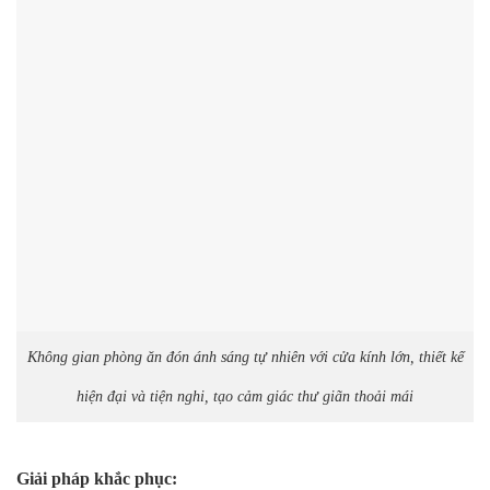
Không gian phòng ăn đón ánh sáng tự nhiên với cửa kính lớn, thiết kế
hiện đại và tiện nghi, tạo cảm giác thư giãn thoải mái
Giải pháp khắc phục: