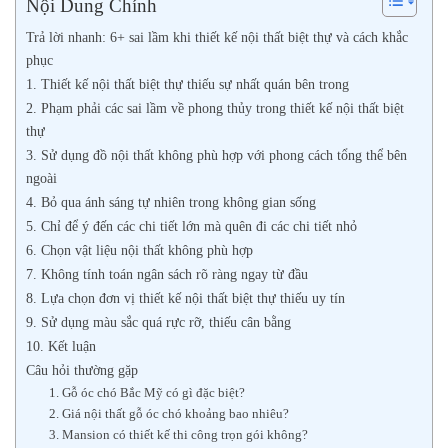
Nội Dung Chính
Trả lời nhanh: 6+ sai lầm khi thiết kế nội thất biệt thự và cách khắc
phục
1. Thiết kế nội thất biệt thự thiếu sự nhất quán bên trong
2. Phạm phải các sai lầm về phong thủy trong thiết kế nội thất biệt
thự
3. Sử dụng đồ nội thất không phù hợp với phong cách tổng thể bên
ngoài
4. Bỏ qua ánh sáng tự nhiên trong không gian sống
5. Chỉ để ý đến các chi tiết lớn mà quên đi các chi tiết nhỏ
6. Chọn vật liệu nội thất không phù hợp
7. Không tính toán ngân sách rõ ràng ngay từ đầu
8. Lựa chọn đơn vị thiết kế nội thất biệt thự thiếu uy tín
9. Sử dụng màu sắc quá rực rỡ, thiếu cân bằng
10. Kết luận
Câu hỏi thường gặp
1. Gỗ óc chó Bắc Mỹ có gì đặc biệt?
2. Giá nội thất gỗ óc chó khoảng bao nhiêu?
3. Mansion có thiết kế thi công trọn gói không?