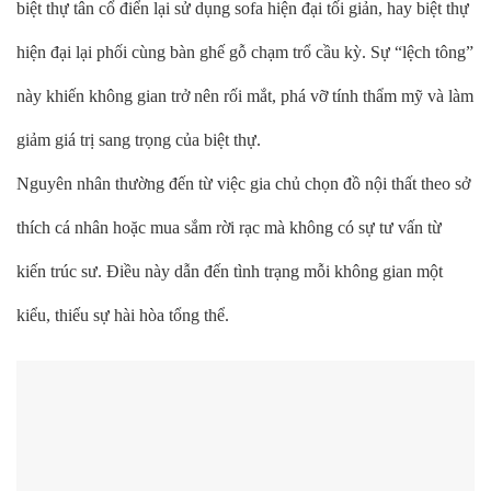
biệt thự tân cổ điển lại sử dụng sofa hiện đại tối giản, hay biệt thự
hiện đại lại phối cùng bàn ghế gỗ chạm trổ cầu kỳ. Sự “lệch tông”
này khiến không gian trở nên rối mắt, phá vỡ tính thẩm mỹ và làm
giảm giá trị sang trọng của biệt thự.
Nguyên nhân thường đến từ việc gia chủ chọn đồ nội thất theo sở
thích cá nhân hoặc mua sắm rời rạc mà không có sự tư vấn từ
kiến trúc sư. Điều này dẫn đến tình trạng mỗi không gian một
kiểu, thiếu sự hài hòa tổng thể.