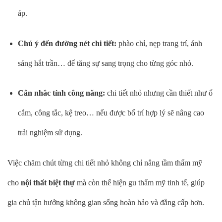
áp.
Chú ý đến đường nét chi tiết:
phào chỉ, nẹp trang trí, ánh
sáng hắt trần… để tăng sự sang trọng cho từng góc nhỏ.
Cân nhắc tính công năng:
chi tiết nhỏ nhưng cần thiết như ổ
cắm, công tắc, kệ treo… nếu được bố trí hợp lý sẽ nâng cao
trải nghiệm sử dụng.
Việc chăm chút từng chi tiết nhỏ không chỉ nâng tầm thẩm mỹ
cho
nội thất biệt thự
mà còn thể hiện gu thẩm mỹ tinh tế, giúp
gia chủ tận hưởng không gian sống hoàn hảo và đẳng cấp hơn.