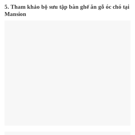
5.
Tham khảo bộ sưu tập bàn ghế ăn gỗ óc chó tại
Mansion