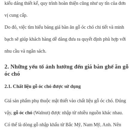
kiểu dáng thiết kế, quy trình hoàn thiện cũng như uy tín của đơn
vị cung cấp.
Do đó, việc tìm hiểu bảng giá bàn ăn gỗ óc chó chi tiết và minh
bạch sẽ giúp khách hàng dễ dàng đưa ra quyết định phù hợp với
nhu cầu và ngân sách.
2. Những yếu tố ảnh hưởng đến giá bàn ghế ăn gỗ
óc chó
2.1. Chất liệu gỗ óc chó được sử dụng
Giá sản phẩm phụ thuộc mật thiết vào chất liệu gỗ óc chó. Đúng
vậy,
gỗ óc chó
(Walnut) được nhập từ nhiều nguồn khác nhau.
Có thể là dòng gỗ nhập khẩu từ Bắc Mỹ, Nam Mỹ, Anh. Nên