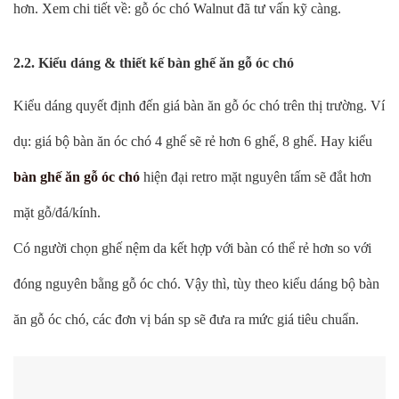
hơn. Xem chi tiết về: gỗ óc chó Walnut đã tư vấn kỹ càng.
2.2. Kiểu dáng & thiết kế bàn ghế ăn gỗ óc chó
Kiểu dáng quyết định đến giá bàn ăn gỗ óc chó trên thị trường. Ví
dụ: giá bộ bàn ăn óc chó 4 ghế sẽ rẻ hơn 6 ghế, 8 ghế. Hay kiểu
bàn ghế ăn gỗ óc chó
hiện đại retro mặt nguyên tấm sẽ đắt hơn
mặt gỗ/đá/kính.
Có người chọn ghế nệm da kết hợp với bàn có thể rẻ hơn so với
đóng nguyên bằng gỗ óc chó. Vậy thì, tùy theo kiểu dáng bộ bàn
ăn gỗ óc chó, các đơn vị bán sp sẽ đưa ra mức giá tiêu chuẩn.