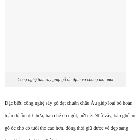
Công nghệ tẩm sấy giúp gỗ ổn định và chống mối mọt
Đặc biệt, công nghệ sấy gỗ đạt chuẩn châu Âu giúp loại bỏ hoàn
toàn độ ẩm dư thừa, hạn chế co ngót, nứt nẻ. Nhờ vậy, bàn ghế ăn
gỗ óc chó có tuổi thọ cao hơn, đồng thời giữ được vẻ đẹp sang