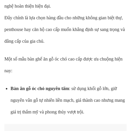
nghệ hoàn thiện hiện đại.
Đây chính là lựa chọn hàng đầu cho những không gian biệt thự,
penthouse hay căn hộ cao cấp muốn khẳng định sự sang trọng và
đẳng cấp của gia chủ.
Một số mẫu bàn ghế ăn gỗ óc chó cao cấp được ưa chuộng hiện
nay:
Bàn ăn gỗ óc chó nguyên tấm
: sử dụng khối gỗ lớn, giữ
nguyên vân gỗ tự nhiên liền mạch, giá thành cao nhưng mang
giá trị thẩm mỹ và phong thủy vượt trội.