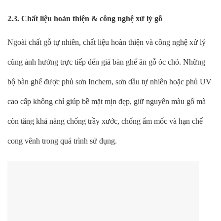
2.3. Chất liệu hoàn thiện & công nghệ xử lý gỗ
Ngoài chất gỗ tự nhiên, chất liệu hoàn thiện và công nghệ xử lý
cũng ảnh hưởng trực tiếp đến giá bàn ghế ăn gỗ óc chó. Những
bộ bàn ghế được phủ sơn Inchem, sơn dầu tự nhiên hoặc phủ UV
cao cấp không chỉ giúp bề mặt mịn đẹp, giữ nguyên màu gỗ mà
còn tăng khả năng chống trầy xước, chống ẩm mốc và hạn chế
cong vênh trong quá trình sử dụng.