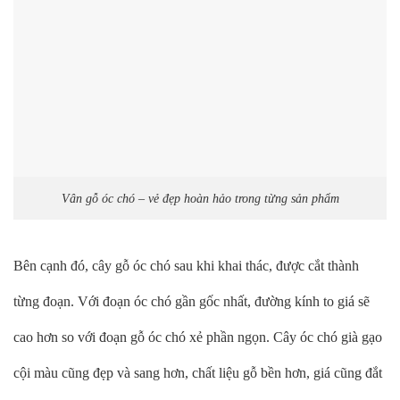
Vân gỗ óc chó – vẻ đẹp hoàn hảo trong từng sản phẩm
Bên cạnh đó, cây gỗ óc chó sau khi khai thác, được cắt thành
từng đoạn. Với đoạn óc chó gần gốc nhất, đường kính to giá sẽ
cao hơn so với đoạn gỗ óc chó xẻ phần ngọn. Cây óc chó già gạo
cội màu cũng đẹp và sang hơn, chất liệu gỗ bền hơn, giá cũng đắt