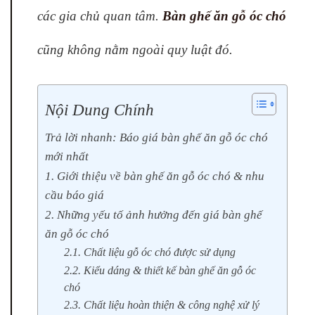
các gia chủ quan tâm.
Bàn ghế ăn gỗ óc chó
cũng không nằm ngoài quy luật đó.
Nội Dung Chính
Trả lời nhanh: Báo giá bàn ghế ăn gỗ óc chó
mới nhất
1. Giới thiệu về bàn ghế ăn gỗ óc chó & nhu
cầu báo giá
2. Những yếu tố ảnh hưởng đến giá bàn ghế
ăn gỗ óc chó
2.1. Chất liệu gỗ óc chó được sử dụng
2.2. Kiểu dáng & thiết kế bàn ghế ăn gỗ óc
chó
2.3. Chất liệu hoàn thiện & công nghệ xử lý