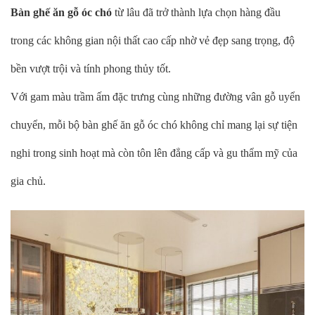
Bàn ghế ăn gỗ óc chó
từ lâu đã trở thành lựa chọn hàng đầu
trong các không gian nội thất cao cấp nhờ vẻ đẹp sang trọng, độ
bền vượt trội và tính phong thủy tốt.
Với gam màu trầm ấm đặc trưng cùng những đường vân gỗ uyển
chuyển, mỗi bộ bàn ghế ăn gỗ óc chó không chỉ mang lại sự tiện
nghi trong sinh hoạt mà còn tôn lên đẳng cấp và gu thẩm mỹ của
gia chủ.