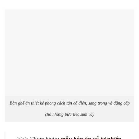
Bàn ghế ăn thiết kế phong cách tân cổ điển, sang trọng và đẳng cấp
cho những bữa tiệc sum vầy
>>> Tham khảo:
mẫu bàn ăn gỗ tự nhiên