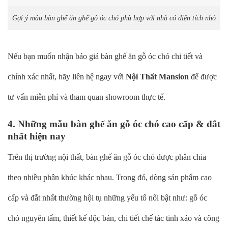
Gợi ý mẫu bàn ghế ăn ghế gỗ óc chó phù hợp với nhà có diện tích nhỏ
Nếu bạn muốn nhận báo giá bàn ghế ăn gỗ óc chó chi tiết và
chính xác nhất, hãy liên hệ ngay với
Nội Thất Mansion
để được
tư vấn miễn phí và tham quan showroom thực tế.
4. Những mẫu bàn ghế ăn gỗ óc chó cao cấp & đắt
nhất hiện nay
Trên thị trường nội thất, bàn ghế ăn gỗ óc chó được phân chia
theo nhiều phân khúc khác nhau. Trong đó, dòng sản phẩm cao
cấp và đắt nhấ
t
thường hội tụ những yếu tố nổi bật như: gỗ óc
chó nguyên tấm, thiết kế độc bản, chi tiết chế tác tinh xảo và công