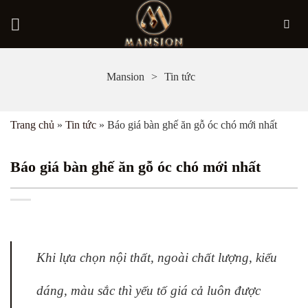
Bỏ
Mansion
Tin tức
qua
nội
Trang chủ
»
Tin tức
»
Báo giá bàn ghế ăn gỗ óc chó mới nhất
dung
Báo giá bàn ghế ăn gỗ óc chó mới nhất
Khi lựa chọn nội thất, ngoài chất lượng, kiểu
dáng, màu sắc thì yếu tố giá cả luôn được