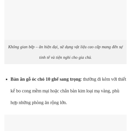
Không gian bếp – ăn hiện đại, sử dụng vật liệu cao cấp mang đến sự
tinh tế và tiện nghi cho gia chủ.
Bàn ăn gỗ óc chó 10 ghế sang trọng
: thường đi kèm với thiết
kế bo cong mềm mại hoặc chân bàn kim loại mạ vàng, phù
hợp những phòng ăn rộng lớn.