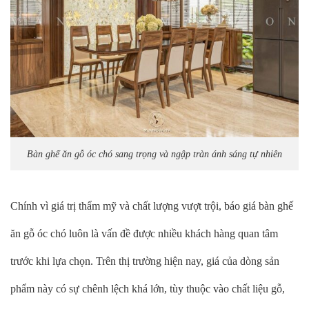
Bàn ghế ăn gỗ óc chó sang trọng và ngập tràn ánh sáng tự nhiên
Chính vì giá trị thẩm mỹ và chất lượng vượt trội, báo giá bàn ghế
ăn gỗ óc chó luôn là vấn đề được nhiều khách hàng quan tâm
trước khi lựa chọn. Trên thị trường hiện nay, giá của dòng sản
phẩm này có sự chênh lệch khá lớn, tùy thuộc vào chất liệu gỗ,