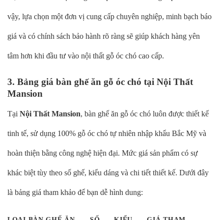
vậy, lựa chọn một đơn vị cung cấp chuyên nghiệp, minh bạch báo
giá và có chính sách bảo hành rõ ràng sẽ giúp khách hàng yên
tâm hơn khi đầu tư vào nội thất gỗ óc chó cao cấp.
3. Bảng giá bàn ghế ăn gỗ óc chó tại Nội Thất
Mansion
Tại
Nội Thất Mansion
, bàn ghế ăn gỗ óc chó luôn được thiết kế
tinh tế, sử dụng 100% gỗ óc chó tự nhiên nhập khẩu Bắc Mỹ và
hoàn thiện bằng công nghệ hiện đại. Mức giá sản phẩm có sự
khác biệt tùy theo số ghế, kiểu dáng và chi tiết thiết kế. Dưới đây
là bảng giá tham khảo để bạn dễ hình dung:
LOẠI BÀN GHẾ ĂN
SỐ
KIỂU
GIÁ THAM