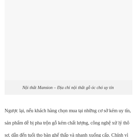
Nội thất Mansion – Địa chỉ nội thất gỗ óc chó uy tín
Ngược lại, nếu khách hàng chọn mua tại những cơ sở kém uy tín,
sản phẩm dễ bị pha trộn gỗ kém chất lượng, công nghệ xử lý thô
sơ, dẫn đến tuổi thọ bàn ghế thấp và nhanh xuống cấp. Chính vì