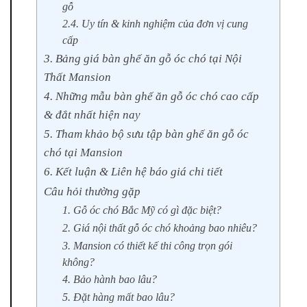
gỗ
2.4. Uy tín & kinh nghiệm của đơn vị cung
cấp
3. Bảng giá bàn ghế ăn gỗ óc chó tại Nội
Thất Mansion
4. Những mẫu bàn ghế ăn gỗ óc chó cao cấp
& đắt nhất hiện nay
5. Tham khảo bộ sưu tập bàn ghế ăn gỗ óc
chó tại Mansion
6. Kết luận & Liên hệ báo giá chi tiết
Câu hỏi thường gặp
1. Gỗ óc chó Bắc Mỹ có gì đặc biệt?
2. Giá nội thất gỗ óc chó khoảng bao nhiêu?
3. Mansion có thiết kế thi công trọn gói
không?
4. Bảo hành bao lâu?
5. Đặt hàng mất bao lâu?