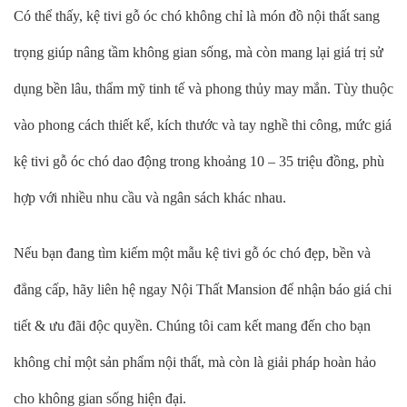
Có thể thấy, kệ tivi gỗ óc chó không chỉ là món đồ nội thất sang
trọng giúp nâng tầm không gian sống, mà còn mang lại giá trị sử
dụng bền lâu, thẩm mỹ tinh tế và phong thủy may mắn. Tùy thuộc
vào phong cách thiết kế, kích thước và tay nghề thi công, mức giá
kệ tivi gỗ óc chó dao động trong khoảng 10 – 35 triệu đồng, phù
hợp với nhiều nhu cầu và ngân sách khác nhau.
Nếu bạn đang tìm kiếm một mẫu kệ tivi gỗ óc chó đẹp, bền và
đẳng cấp, hãy liên hệ ngay Nội Thất Mansion để nhận báo giá chi
tiết & ưu đãi độc quyền. Chúng tôi cam kết mang đến cho bạn
không chỉ một sản phẩm nội thất, mà còn là giải pháp hoàn hảo
cho không gian sống hiện đại.