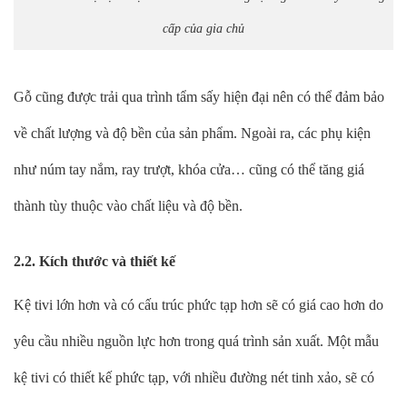
cấp của gia chủ
Gỗ cũng được trải qua trình tẩm sấy hiện đại nên có thể đảm bảo
về chất lượng và độ bền của sản phẩm. Ngoài ra, các phụ kiện
như núm tay nắm, ray trượt, khóa cửa… cũng có thể tăng giá
thành tùy thuộc vào chất liệu và độ bền.
2.2. Kích thước và thiết kế
Kệ tivi lớn hơn và có cấu trúc phức tạp hơn sẽ có giá cao hơn do
yêu cầu nhiều nguồn lực hơn trong quá trình sản xuất. Một mẫu
kệ tivi có thiết kế phức tạp, với nhiều đường nét tinh xảo, sẽ có