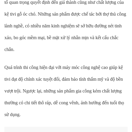
tố quan trọng quyết định đến giá thành cũng như chất lượng của
kệ tivi gỗ óc chó. Những sản phẩm được chế tác bởi thợ thủ công
lành nghề, có nhiều năm kinh nghiệm sẽ sở hữu đường nét tinh
xảo, bo góc mềm mại, bề mặt xử lý nhẵn mịn và kết cấu chắc
chắn.
Quá trình thi công hiện đại với máy móc công nghệ cao giúp kệ
tivi đạt độ chính xác tuyệt đối, đảm bảo tính thẩm mỹ và độ bền
vượt trội. Ngược lại, những sản phẩm gia công kém chất lượng
thường có chi tiết thô ráp, dễ cong vênh, ảnh hưởng đến tuổi thọ
sử dụng.