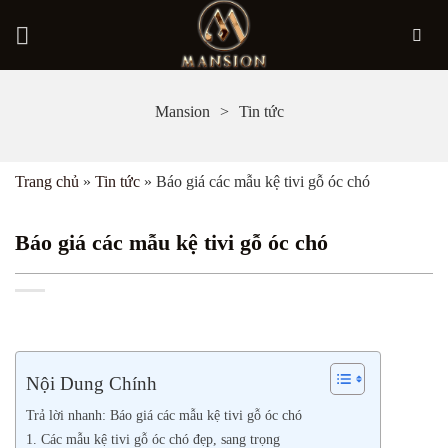
Bỏ
Mansion
Tin tức
qua
nội
Trang chủ
»
Tin tức
»
Báo giá các mẫu kệ tivi gỗ óc chó
dung
Báo giá các mẫu kệ tivi gỗ óc chó
Nội Dung Chính
Trả lời nhanh: Báo giá các mẫu kệ tivi gỗ óc chó
1. Các mẫu kệ tivi gỗ óc chó đẹp, sang trọng