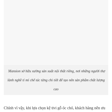
Mansion sở hữu xưởng sản xuất nội thất riêng, nơi những người thợ
lành nghề tỉ mỉ chế tác từng chi tiết để tạo nên sản phẩm chất lượng
cao
Chính vì vậy, khi lựa chọn kệ tivi gỗ óc chó, khách hàng nên ưu