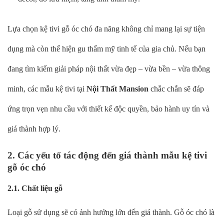
Lựa chọn kệ tivi gỗ óc chó đa năng không chỉ mang lại sự tiện
dụng mà còn thể hiện gu thẩm mỹ tinh tế của gia chủ. Nếu bạn
đang tìm kiếm giải pháp nội thất vừa đẹp – vừa bền – vừa thông
minh, các mẫu kệ tivi tại
Nội Thất Mansion
chắc chắn sẽ đáp
ứng trọn vẹn nhu cầu với thiết kế độc quyền, bảo hành uy tín và
giá thành hợp lý.
2. Các yếu tố tác động đến giá thành mẫu kệ tivi
gỗ óc chó
2.1. Chất liệu gỗ
Loại gỗ sử dụng sẽ có ảnh hưởng lớn đến giá thành. Gỗ óc chó là