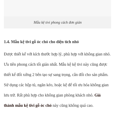
Mẫu kệ tivi phong cách đơn giản
1.4. Mẫu kệ tivi gỗ óc chó cho diện tích nhỏ
Được thiết kế với kích thước hợp lý, phù hợp với không gian nhỏ.
Ưu tiên phong cách tối giản nhất. Mẫu kệ kệ tivi này cũng được
thiết kế đối xứng 2 bên tạo sự sang trọng, cân đối cho sản phẩm.
Sử dụng các hộp tủ, ngăn kéo, hoặc kệ để tối ưu hóa không gian
lưu trữ. Rất phù hợp cho không gian phòng khách nhỏ.
Giá
thành mẫu kệ tivi gỗ óc chó
này cũng không quá cao.