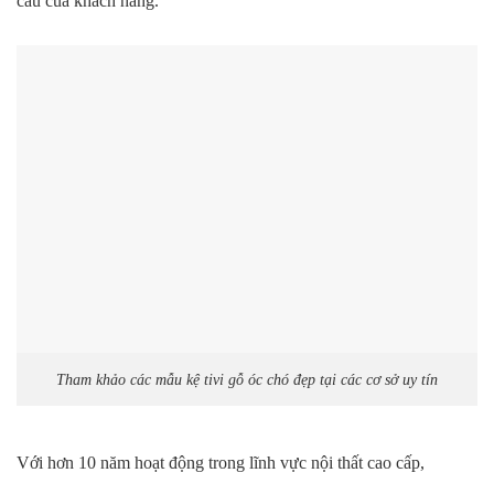
cầu của khách hàng.
Tham khảo các mẫu kệ tivi gỗ óc chó đẹp tại các cơ sở uy tín
Với hơn 10 năm hoạt động trong lĩnh vực nội thất cao cấp,