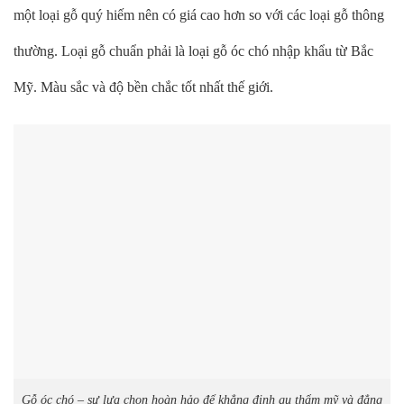
một loại gỗ quý hiếm nên có giá cao hơn so với các loại gỗ thông
thường. Loại gỗ chuẩn phải là loại gỗ óc chó nhập khẩu từ Bắc
Mỹ. Màu sắc và độ bền chắc tốt nhất thế giới.
Gỗ óc chó – sự lựa chọn hoàn hảo để khẳng định gu thẩm mỹ và đẳng