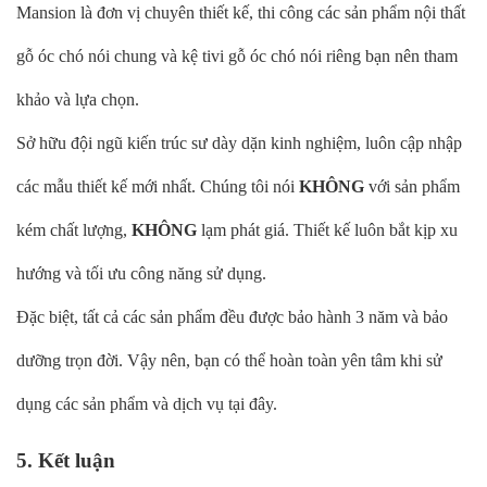
Mansion là đơn vị chuyên thiết kế, thi công các sản phẩm nội thất
gỗ óc chó nói chung và kệ tivi gỗ óc chó nói riêng bạn nên tham
khảo và lựa chọn.
Sở hữu đội ngũ kiến trúc sư dày dặn kinh nghiệm, luôn cập nhập
các mẫu thiết kế mới nhất. Chúng tôi nói
KHÔNG
với sản phẩm
kém chất lượng,
KHÔNG
lạm phát giá. Thiết kế luôn bắt kịp xu
hướng và tối ưu công năng sử dụng.
Đặc biệt, tất cả các sản phẩm đều được bảo hành 3 năm và bảo
dưỡng trọn đời. Vậy nên, bạn có thể hoàn toàn yên tâm khi sử
dụng các sản phẩm và dịch vụ tại đây.
5. Kết luận