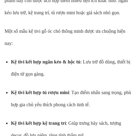
phẩm này còn được tích hợp thêm nhiều tiện ích khác như: ngăn
kéo lưu trữ, kệ trang trí, tủ rượu mini hoặc giá sách nhỏ gọn.
Một số mẫu kệ tivi gỗ óc chó thông minh được ưa chuộng hiện
nay:
Kệ tivi kết hợp ngăn kéo & hộc tủ
: Lưu trữ đồ dùng, thiết bị
điện tử gọn gàng.
Kệ tivi kết hợp tủ rượu mini
: Tạo điểm nhấn sang trọng, phù
hợp gia chủ yêu thích phong cách tinh tế.
Kệ tivi kết hợp kệ trang trí
: Giúp trưng bày sách, tượng
decor, đồ lưu niệm, tăng tính thẩm mỹ.