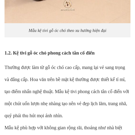
Mẫu kệ tivi gỗ óc chó theo xu hướng hiện đại
1.2. Kệ tivi gỗ óc chó phong cách tân cổ điển
Thường được làm từ gỗ óc chó cao cấp, mang lại vẻ sang trọng
và đẳng cấp. Hoa văn trên bề mặt kệ thường được thiết kế tỉ mỉ,
tạo điểm nhấn nghệ thuật. Mẫu kệ tivi phong cách tân cổ điển với
một chút uốn lượn nhẹ nhàng tạo nên vẻ đẹp lịch lãm, trang nhã,
quý phái thu hút mọi ánh nhìn.
Mẫu kệ phù hợp với không gian rộng rãi, thoáng như nhà biệt