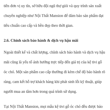
tiên đơn vị uy tín, sở hữu đội ngũ thợ giỏi và quy trình sản xuất
chuyên nghiệp như Nội Thất Mansion để đảm bảo sản phẩm đạt
tiêu chuẩn cao cấp và bền đẹp theo thời gian.
2.6. Chính sách bảo hành & dịch vụ hậu mãi
Ngoài thiết kế và chất lượng, chính sách bảo hành và dịch vụ hậu
mãi cũng là yếu tố ảnh hưởng trực tiếp đến giá trị của kệ tivi gỗ
óc chó. Một sản phẩm cao cấp thường đi kèm chế độ bảo hành rõ
ràng, cam kết hỗ trợ khách hàng khi phát sinh lỗi kỹ thuật, giúp
người mua an tâm hơn trong quá trình sử dụng.
Tại Nội Thất Mansion, mọi mẫu kệ tivi gỗ óc chó đều được bảo