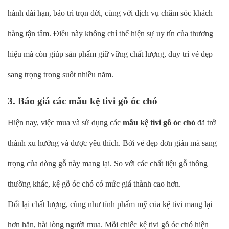
hành dài hạn, bảo trì trọn đời, cùng với dịch vụ chăm sóc khách
hàng tận tâm. Điều này không chỉ thể hiện sự uy tín của thương
hiệu mà còn giúp sản phẩm giữ vững chất lượng, duy trì vẻ đẹp
sang trọng trong suốt nhiều năm.
3. Báo giá các mẫu kệ tivi gỗ óc chó
Hiện nay, việc mua và sử dụng các
mẫu kệ tivi gỗ óc chó
đã trở
thành xu hướng và được yêu thích. Bởi vẻ đẹp đơn giản mà sang
trọng của dòng gỗ này mang lại. So với các chất liệu gỗ thông
thường khác, kệ gỗ óc chó có mức giá thành cao hơn.
Đổi lại chất lượng, cũng như tính phẩm mỹ của kệ tivi mang lại
hơn hẳn, hài lòng người mua. Mỗi chiếc kệ tivi gỗ óc chó hiện