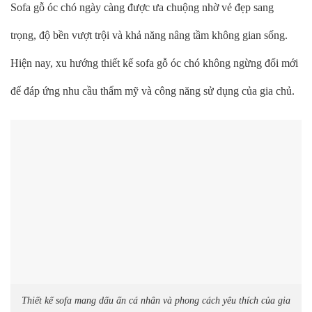
Sofa gỗ óc chó ngày càng được ưa chuộng nhờ vẻ đẹp sang
trọng, độ bền vượt trội và khả năng nâng tầm không gian sống.
Hiện nay, xu hướng thiết kế sofa gỗ óc chó không ngừng đổi mới
để đáp ứng nhu cầu thẩm mỹ và công năng sử dụng của gia chủ.
Thiết kế sofa mang dấu ấn cá nhân và phong cách yêu thích của gia