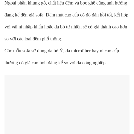
Ngoài phần khung gỗ, chất liệu đệm và bọc ghế cũng ảnh hưởng
đáng kể đến giá sofa. Đệm mút cao cấp có độ đàn hồi tốt, kết hợp
với vải nỉ nhập khẩu hoặc da bò tự nhiên sẽ có giá thành cao hơn
so với các loại đệm phổ thông.
Các mẫu sofa sử dụng da bò Ý, da microfiber hay nỉ cao cấp
thường có giá cao hơn đáng kể so với da công nghiệp.