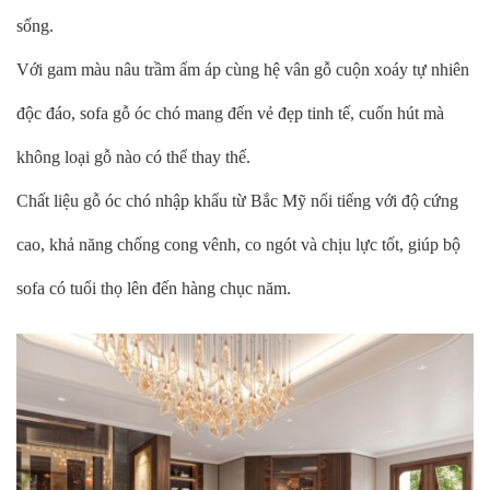
sống.
Với gam màu nâu trầm ấm áp cùng hệ vân gỗ cuộn xoáy tự nhiên
độc đáo, sofa gỗ óc chó mang đến vẻ đẹp tinh tế, cuốn hút mà
không loại gỗ nào có thể thay thế.
Chất liệu gỗ óc chó nhập khẩu từ Bắc Mỹ nổi tiếng với độ cứng
cao, khả năng chống cong vênh, co ngót và chịu lực tốt, giúp bộ
sofa có tuổi thọ lên đến hàng chục năm.