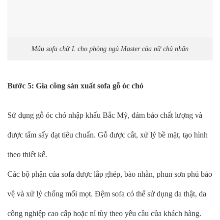
Mẫu sofa chữ L cho phòng ngủ Master của nữ chủ nhân
Bước 5: Gia công sản xuất sofa gỗ óc chó
Sử dụng gỗ óc chó nhập khẩu Bắc Mỹ, đảm bảo chất lượng và
được tẩm sấy đạt tiêu chuẩn. Gỗ được cắt, xử lý bề mặt, tạo hình
theo thiết kế.
Các bộ phận của sofa được lắp ghép, bào nhẵn, phun sơn phủ bảo
vệ và xử lý chống mối mọt. Đệm sofa có thể sử dụng da thật, da
công nghiệp cao cấp hoặc nỉ tùy theo yêu cầu của khách hàng.