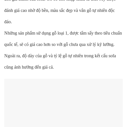
đánh giá cao nhờ độ bền, màu sắc đẹp và vân gỗ tự nhiên độc
đáo.
Những sản phẩm sử dụng gỗ loại 1, được tẩm sấy theo tiêu chuẩn
quốc tế, sẽ có giá cao hơn so với gỗ chưa qua xử lý kỹ lưỡng.
Ngoài ra, độ dày của gỗ và tỷ lệ gỗ tự nhiên trong kết cấu sofa
cũng ảnh hưởng đến giá cả.