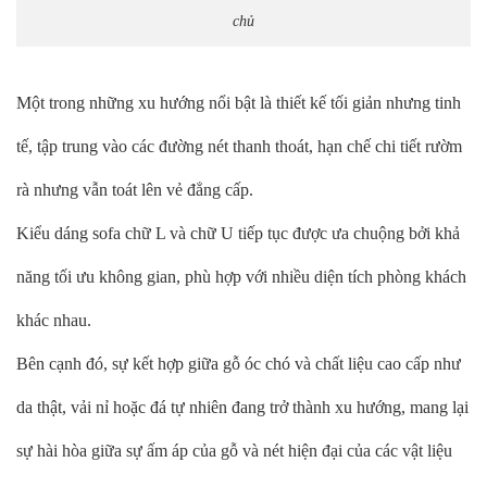
chủ
Một trong những xu hướng nổi bật là thiết kế tối giản nhưng tinh
tế, tập trung vào các đường nét thanh thoát, hạn chế chi tiết rườm
rà nhưng vẫn toát lên vẻ đẳng cấp.
Kiểu dáng sofa chữ L và chữ U tiếp tục được ưa chuộng bởi khả
năng tối ưu không gian, phù hợp với nhiều diện tích phòng khách
khác nhau.
Bên cạnh đó, sự kết hợp giữa gỗ óc chó và chất liệu cao cấp như
da thật, vải nỉ hoặc đá tự nhiên đang trở thành xu hướng, mang lại
sự hài hòa giữa sự ấm áp của gỗ và nét hiện đại của các vật liệu