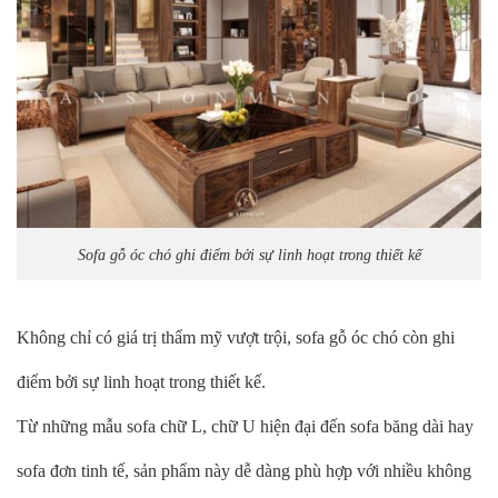
Sofa gỗ óc chó ghi điểm bởi sự linh hoạt trong thiết kế
Không chỉ có giá trị thẩm mỹ vượt trội, sofa gỗ óc chó còn ghi
điểm bởi sự linh hoạt trong thiết kế.
Từ những mẫu sofa chữ L, chữ U hiện đại đến sofa băng dài hay
sofa đơn tinh tế, sản phẩm này dễ dàng phù hợp với nhiều không