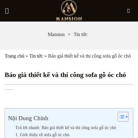
Bỏ
Mansion
Tin tức
qua
nội
Trang chủ
»
Tin tức
»
Báo giá thiết kế và thi công sofa gỗ óc chó
dung
Báo giá thiết kế và thi công sofa gỗ óc chó
Nội Dung Chính
Trả lời nhanh: Báo giá thiết kế và thi công sofa gỗ óc chó
1. Giới thiệu về sofa gỗ óc chó