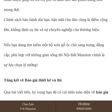
mong đợi.
Chính sách bảo hành dài hạn, hậu mãi chu đáo cũng là điểm cộng
lớn, khẳng định uy tín và sự chuyên nghiệp của thương hiệu.
Nếu bạn đang tìm kiếm một bộ sofa gỗ óc chó sang trọng, đẳng
cấp, phù hợp với không gian sống thì Nội thất Mansion chính là
sự lựa chọn lý tưởng!
Tổng kết về Báo giá thiết kế và thi
Qua bài viết trên, hy vọng bạn đã có cái nhìn toàn diện về
báo giá
thiết kế và thi
tại Mansion. Với hơn 10 năm kinh nghiệm trong
Hotline
Chat Zalo
Với Mansion
0966856666