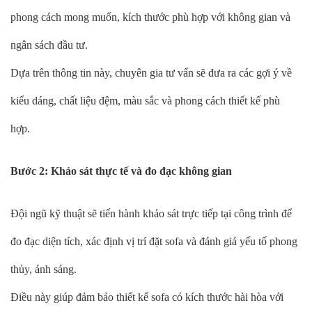
phong cách mong muốn, kích thước phù hợp với không gian và
ngân sách đầu tư.
Dựa trên thông tin này, chuyên gia tư vấn sẽ đưa ra các gợi ý về
kiểu dáng, chất liệu đệm, màu sắc và phong cách thiết kế phù
hợp.
Bước 2: Khảo sát thực tế và đo đạc không gian
Đội ngũ kỹ thuật sẽ tiến hành khảo sát trực tiếp tại công trình để
đo đạc diện tích, xác định vị trí đặt sofa và đánh giá yếu tố phong
thủy, ánh sáng.
Điều này giúp đảm bảo thiết kế sofa có kích thước hài hòa với