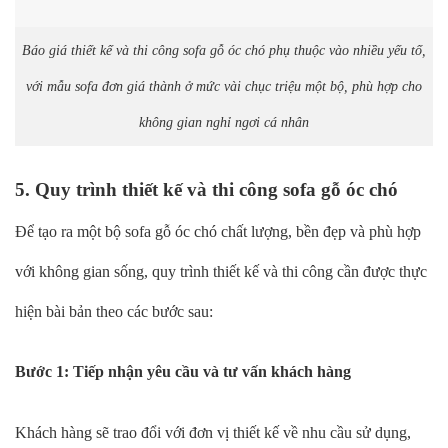
Báo giá thiết kế và thi công sofa gỗ óc chó phụ thuộc vào nhiều yếu tố,
với mẫu sofa đơn giá thành ở mức vài chục triệu một bộ, phù hợp cho
không gian nghỉ ngơi cá nhân
5. Quy trình thiết kế và thi công sofa gỗ óc chó
Để tạo ra một bộ sofa gỗ óc chó chất lượng, bền đẹp và phù hợp
với không gian sống, quy trình thiết kế và thi công cần được thực
hiện bài bản theo các bước sau:
Bước 1: Tiếp nhận yêu cầu và tư vấn khách hàng
Khách hàng sẽ trao đổi với đơn vị thiết kế về nhu cầu sử dụng,