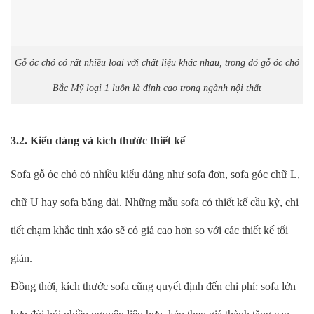
Gỗ óc chó có rất nhiều loại với chất liệu khác nhau, trong đó gỗ óc chó
Bắc Mỹ loại 1 luôn là đỉnh cao trong ngành nội thất
3.2. Kiểu dáng và kích thước thiết kế
Sofa gỗ óc chó có nhiều kiểu dáng như sofa đơn, sofa góc chữ L,
chữ U hay sofa băng dài. Những mẫu sofa có thiết kế cầu kỳ, chi
tiết chạm khắc tinh xảo sẽ có giá cao hơn so với các thiết kế tối
giản.
Đồng thời, kích thước sofa cũng quyết định đến chi phí: sofa lớn