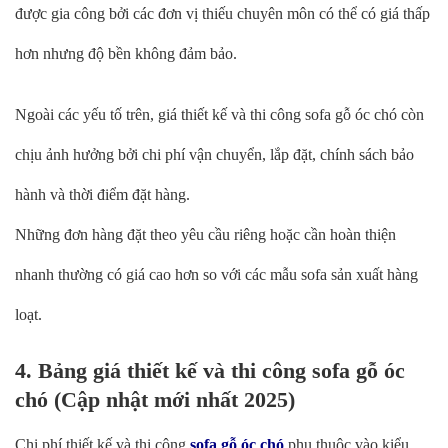
được gia công bởi các đơn vị thiếu chuyên môn có thể có giá thấp
hơn nhưng độ bền không đảm bảo.
Ngoài các yếu tố trên, giá thiết kế và thi công sofa gỗ óc chó còn
chịu ảnh hưởng bởi chi phí vận chuyển, lắp đặt, chính sách bảo
hành và thời điểm đặt hàng.
Những đơn hàng đặt theo yêu cầu riêng hoặc cần hoàn thiện
nhanh thường có giá cao hơn so với các mẫu sofa sản xuất hàng
loạt.
4. Bảng giá thiết kế và thi công sofa gỗ óc
chó (Cập nhật mới nhất 2025)
Chi phí thiết kế và thi công
sofa gỗ óc chó
phụ thuộc vào kiểu