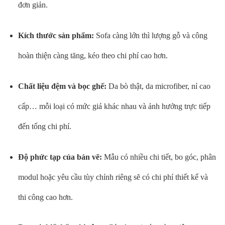
đơn giản.
Kích thước sản phẩm:
Sofa càng lớn thì lượng gỗ và công
hoàn thiện càng tăng, kéo theo chi phí cao hơn.
Chất liệu đệm và bọc ghế:
Da bò thật, da microfiber, nỉ cao
cấp… mỗi loại có mức giá khác nhau và ảnh hưởng trực tiếp
đến tổng chi phí.
Độ phức tạp của bản vẽ:
Mẫu có nhiều chi tiết, bo góc, phân
modul hoặc yêu cầu tùy chỉnh riêng sẽ có chi phí thiết kế và
thi công cao hơn.