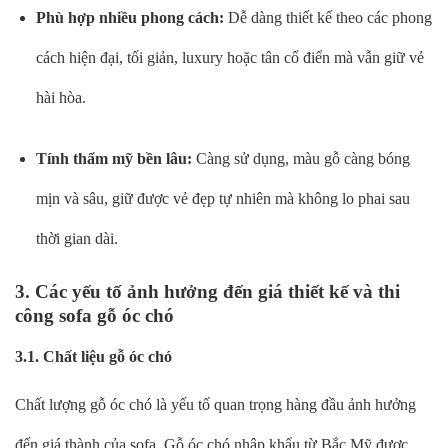
Phù hợp nhiều phong cách:
Dễ dàng thiết kế theo các phong
cách hiện đại, tối giản, luxury hoặc tân cổ điển mà vẫn giữ vẻ
hài hòa.
Tính thẩm mỹ bền lâu:
Càng sử dụng, màu gỗ càng bóng
mịn và sâu, giữ được vẻ đẹp tự nhiên mà không lo phai sau
thời gian dài.
3. Các yếu tố ảnh hưởng đến giá thiết kế và thi
công sofa gỗ óc chó
3.1. Chất liệu gỗ óc chó
Chất lượng gỗ óc chó là yếu tố quan trọng hàng đầu ảnh hưởng
đến giá thành của sofa. Gỗ óc chó nhập khẩu từ Bắc Mỹ được