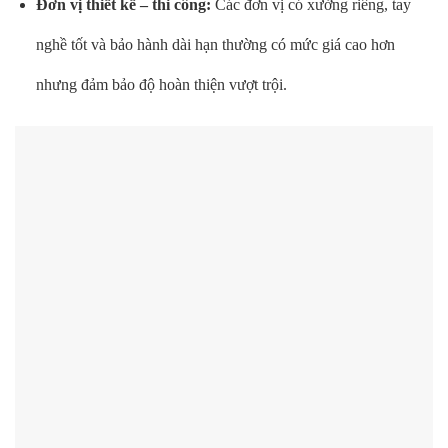
Đơn vị thiết kế – thi công:
Các đơn vị có xưởng riêng, tay
nghề tốt và bảo hành dài hạn thường có mức giá cao hơn
nhưng đảm bảo độ hoàn thiện vượt trội.