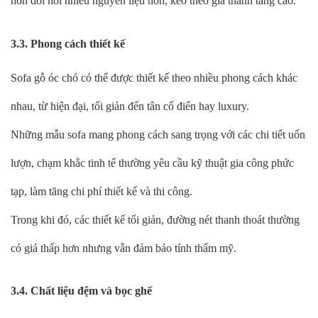
hơn đòi hỏi nhiều nguyên liệu hơn, kéo theo giá thành tăng cao.
3.3. Phong cách thiết kế
Sofa gỗ óc chó có thể được thiết kế theo nhiều phong cách khác
nhau, từ hiện đại, tối giản đến tân cổ điển hay luxury.
Những mẫu sofa mang phong cách sang trọng với các chi tiết uốn
lượn, chạm khắc tinh tế thường yêu cầu kỹ thuật gia công phức
tạp, làm tăng chi phí thiết kế và thi công.
Trong khi đó, các thiết kế tối giản, đường nét thanh thoát thường
có giá thấp hơn nhưng vẫn đảm bảo tính thẩm mỹ.
3.4. Chất liệu đệm và bọc ghế