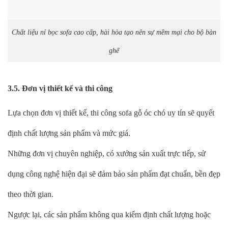
Chất liệu nỉ bọc sofa cao cấp, hài hòa tạo nên sự mềm mại cho bộ bàn
ghế
3.5. Đơn vị thiết kế và thi công
Lựa chọn đơn vị thiết kế, thi công sofa gỗ óc chó uy tín sẽ quyết
định chất lượng sản phẩm và mức giá.
Những đơn vị chuyên nghiệp, có xưởng sản xuất trực tiếp, sử
dụng công nghệ hiện đại sẽ đảm bảo sản phẩm đạt chuẩn, bền đẹp
theo thời gian.
Ngược lại, các sản phẩm không qua kiểm định chất lượng hoặc