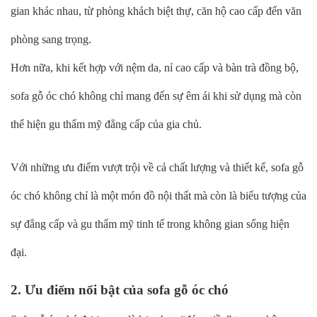
gian khác nhau, từ phòng khách biệt thự, căn hộ cao cấp đến văn
phòng sang trọng.
Hơn nữa, khi kết hợp với nệm da, nỉ cao cấp và bàn trà đồng bộ,
sofa gỗ óc chó không chỉ mang đến sự êm ái khi sử dụng mà còn
thể hiện gu thẩm mỹ đẳng cấp của gia chủ.
Với những ưu điểm vượt trội về cả chất lượng và thiết kế, sofa gỗ
óc chó không chỉ là một món đồ nội thất mà còn là biểu tượng của
sự đẳng cấp và gu thẩm mỹ tinh tế trong không gian sống hiện
đại.
2. Ưu điểm nổi bật của sofa gỗ óc chó