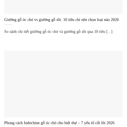
Giường gỗ óc chó vs giường gỗ sồi: 10 tiêu chí nên chọn loại nào 2026
So sánh chi tiết giường gỗ óc chó và giường gỗ sồi qua 10 tiêu [...]
Phong cách Indochine gỗ óc chó cho biệt thự – 7 yếu tố cốt lõi 2026