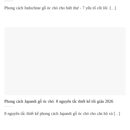
Phong cách Indochine gỗ óc chó cho biệt thự - 7 yếu tố cốt lõi: [...]
Phong cách Japandi gỗ óc chó: 8 nguyên tắc thiết kế tối giản 2026
8 nguyên tắc thiết kế phong cách Japandi gỗ óc chó cho căn hộ và [...]