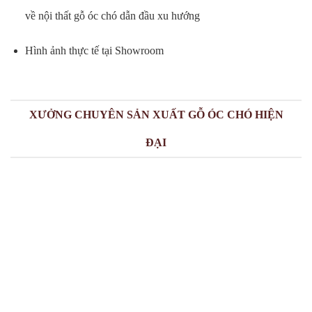
về nội thất gỗ óc chó dẫn đầu xu hướng
Hình ảnh thực tế tại Showroom
XƯỞNG CHUYÊN SẢN XUẤT GỖ ÓC CHÓ HIỆN
ĐẠI