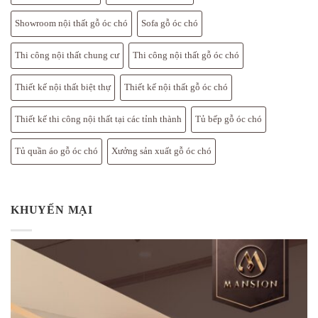
Showroom nội thất gỗ óc chó
Sofa gỗ óc chó
Thi công nội thất chung cư
Thi công nội thất gỗ óc chó
Thiết kế nội thất biệt thự
Thiết kế nội thất gỗ óc chó
Thiết kế thi công nội thất tại các tỉnh thành
Tủ bếp gỗ óc chó
Tủ quần áo gỗ óc chó
Xưởng sản xuất gỗ óc chó
KHUYẾN MẠI