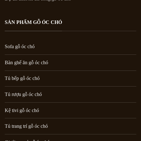
SẢN PHẨM GỖ ÓC CHÓ
Sofa gỗ óc chó
Bàn ghế ăn gỗ óc chó
Tủ bếp gỗ óc chó
Tủ rượu gỗ óc chó
Kệ tivi gỗ óc chó
Tủ trang trí gỗ óc chó