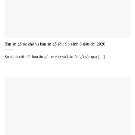
Bàn ăn gỗ óc chó vs bàn ăn gỗ sồi: So sánh 8 tiêu chí 2026
So sánh chi tiết bàn ăn gỗ óc chó và bàn ăn gỗ sồi qua [...]