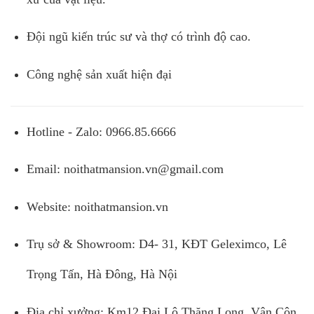
Đội ngũ kiến trúc sư và thợ có trình độ cao.
Công nghệ sản xuất hiện đại
Hotline - Zalo: 0966.85.6666
Email:
noithatmansion.vn@gmail.com
Website: noithatmansion.vn
Trụ sở & Showroom: D4- 31, KĐT Geleximco, Lê
Trọng Tấn, Hà Đông, Hà Nội
Địa chỉ xưởng: Km12 Đại Lộ Thăng Long, Vân Côn,