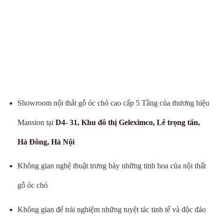
Showroom nội thất gỗ óc chó cao cấp 5 Tầng của thương hiệu
Mansion tại
D4- 31, Khu đô thị Geleximco, Lê trọng tấn,
Hà Đông, Hà Nội
Không gian nghệ thuật trưng bày những tinh hoa của nội thất
gỗ óc chó
Không gian để trải nghiệm những tuyệt tác tinh tế và độc đáo