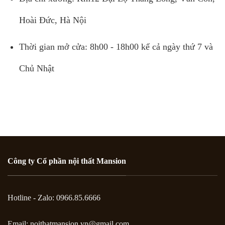
Hoài Đức, Hà Nội
Thời gian mở cửa: 8h00 - 18h00 kể cả ngày thứ 7 và
Chủ Nhật
Công ty Cổ phần nội thất Mansion
Hotline - Zalo: 0966.85.6666
Email:
noithatmansion.vn@gmail.com