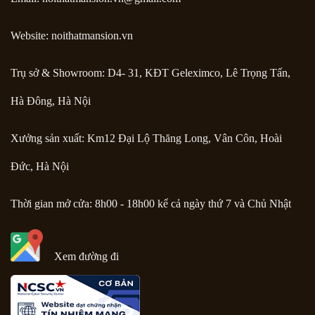
Website: noithatmansion.vn
Trụ sở & Showroom: D4- 31, KĐT Geleximco, Lê Trọng Tấn,
Hà Đông, Hà Nội
Xưởng sản xuất: Km12 Đại Lộ Thăng Long, Vân Côn, Hoài
Đức, Hà Nội
Thời gian mở cửa: 8h00 - 18h00 kể cả ngày thứ 7 và Chủ Nhật
Xem đường đi