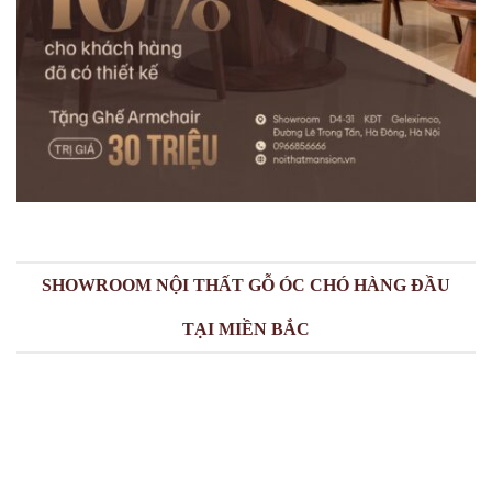
SHOWROOM NỘI THẤT GỖ ÓC CHÓ HÀNG ĐẦU
TẠI MIỀN BẮC