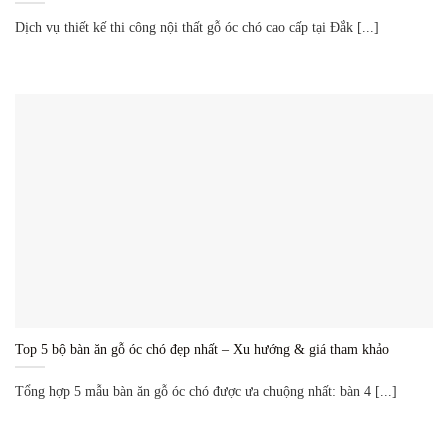
Dịch vụ thiết kế thi công nội thất gỗ óc chó cao cấp tại Đắk [...]
Top 5 bộ bàn ăn gỗ óc chó đẹp nhất – Xu hướng & giá tham khảo
Tổng hợp 5 mẫu bàn ăn gỗ óc chó được ưa chuộng nhất: bàn 4 [...]