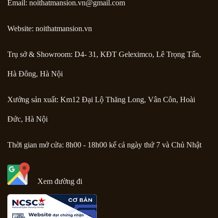
Email:
noithatmansion.vn@gmail.com
Website: noithatmansion.vn
Trụ sở & Showroom: D4- 31, KĐT Geleximco, Lê Trọng Tấn,
Hà Đông, Hà Nội
Xưởng sản xuất: Km12 Đại Lộ Thăng Long, Vân Côn, Hoài
Đức, Hà Nội
Thời gian mở cửa: 8h00 - 18h00 kể cả ngày thứ 7 và Chủ Nhật
Xem đường đi