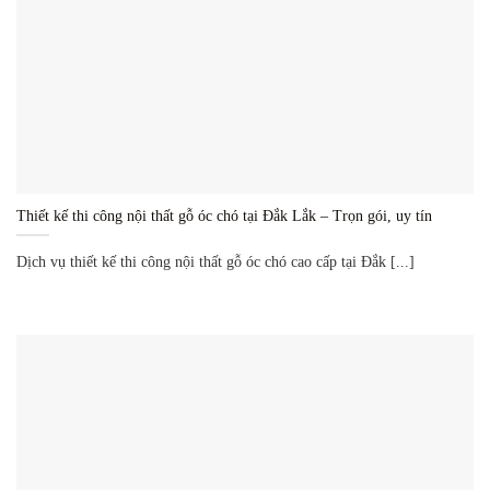
Thiết kế thi công nội thất gỗ óc chó tại Đắk Lắk – Trọn gói, uy tín
Dịch vụ thiết kế thi công nội thất gỗ óc chó cao cấp tại Đắk [...]