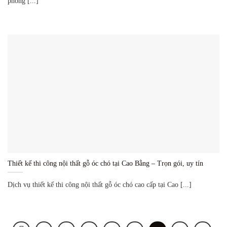
phòng [...]
Thiết kế thi công nội thất gỗ óc chó tại Cao Bằng – Trọn gói, uy tín
Dịch vụ thiết kế thi công nội thất gỗ óc chó cao cấp tại Cao [...]