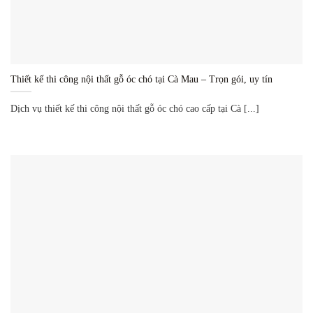
Thiết kế thi công nội thất gỗ óc chó tại Cà Mau – Trọn gói, uy tín
Dịch vụ thiết kế thi công nội thất gỗ óc chó cao cấp tại Cà [...]