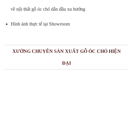
về nội thất gỗ óc chó dẫn đầu xu hướng
Hình ảnh thực tế tại Showroom
XƯỞNG CHUYÊN SẢN XUẤT GỖ ÓC CHÓ HIỆN
ĐẠI