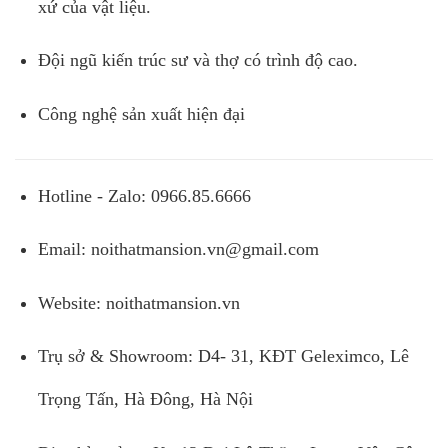
xứ của vật liệu.
Đội ngũ kiến trúc sư và thợ có trình độ cao.
Công nghệ sản xuất hiện đại
Hotline - Zalo: 0966.85.6666
Email:
noithatmansion.vn@gmail.com
Website: noithatmansion.vn
Trụ sở & Showroom: D4- 31, KĐT Geleximco, Lê
Trọng Tấn, Hà Đông, Hà Nội