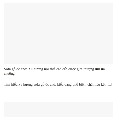
Sofa gỗ óc chó: Xu hướng nội thất cao cấp được giới thượng lưu ưa
chuộng
Tìm hiểu xu hướng sofa gỗ óc chó: kiểu dáng phổ biến, chất liệu kết [...]