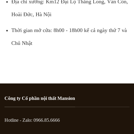
Địa chỉ xưởng: Km12 Đại Lộ Thăng Long, Vân Côn,
Hoài Đức, Hà Nội
Thời gian mở cửa: 8h00 - 18h00 kể cả ngày thứ 7 và
Chủ Nhật
Công ty Cổ phần nội thất Mansion
Hotline - Zalo: 0966.85.6666