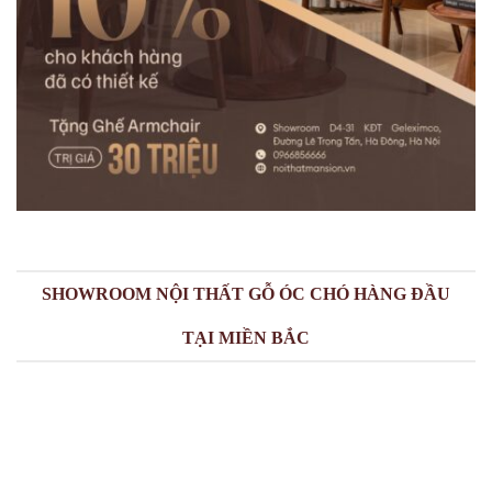
SHOWROOM NỘI THẤT GỖ ÓC CHÓ HÀNG ĐẦU
TẠI MIỀN BẮC