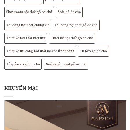
Showroom nội thất gỗ óc chó
Sofa gỗ óc chó
Thi công nội thất chung cư
Thi công nội thất gỗ óc chó
Thiết kế nội thất biệt thự
Thiết kế nội thất gỗ óc chó
Thiết kế thi công nội thất tại các tỉnh thành
Tủ bếp gỗ óc chó
Tủ quần áo gỗ óc chó
Xưởng sản xuất gỗ óc chó
KHUYẾN MẠI