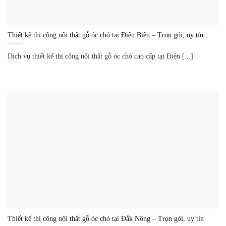
Thiết kế thi công nội thất gỗ óc chó tại Điện Biên – Trọn gói, uy tín
Dịch vụ thiết kế thi công nội thất gỗ óc chó cao cấp tại Điện [...]
Thiết kế thi công nội thất gỗ óc chó tại Đắk Nông – Trọn gói, uy tín