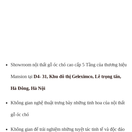
Showroom nội thất gỗ óc chó cao cấp 5 Tầng của thương hiệu
Mansion tại
D4- 31, Khu đô thị Geleximco, Lê trọng tấn,
Hà Đông, Hà Nội
Không gian nghệ thuật trưng bày những tinh hoa của nội thất
gỗ óc chó
Không gian để trải nghiệm những tuyệt tác tinh tế và độc đáo