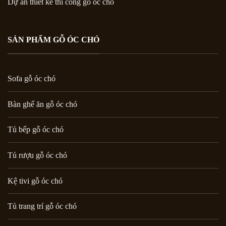
Dự án thiết kế thi công gỗ óc chó
SẢN PHẨM GỖ ÓC CHÓ
Sofa gỗ óc chó
Bàn ghế ăn gỗ óc chó
Tủ bếp gỗ óc chó
Tủ rượu gỗ óc chó
Kệ tivi gỗ óc chó
Tủ trang trí gỗ óc chó