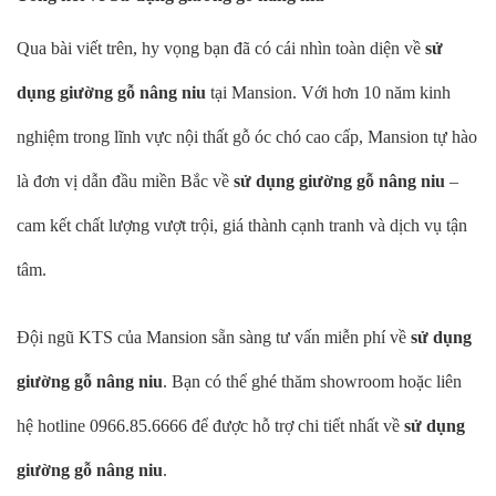
Qua bài viết trên, hy vọng bạn đã có cái nhìn toàn diện về
sử
dụng giường gỗ nâng niu
tại Mansion. Với hơn 10 năm kinh
nghiệm trong lĩnh vực nội thất gỗ óc chó cao cấp, Mansion tự hào
là đơn vị dẫn đầu miền Bắc về
sử dụng giường gỗ nâng niu
–
cam kết chất lượng vượt trội, giá thành cạnh tranh và dịch vụ tận
tâm.
Đội ngũ KTS của Mansion sẵn sàng tư vấn miễn phí về
sử dụng
giường gỗ nâng niu
. Bạn có thể ghé thăm showroom hoặc liên
hệ hotline 0966.85.6666 để được hỗ trợ chi tiết nhất về
sử dụng
giường gỗ nâng niu
.