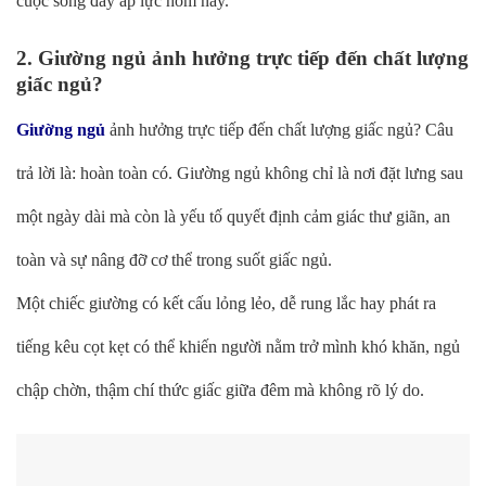
cuộc sống đầy áp lực hôm nay.
2. Giường ngủ ảnh hưởng trực tiếp đến chất lượng
giấc ngủ?
Giường ngủ
ảnh hưởng trực tiếp đến chất lượng giấc ngủ? Câu
trả lời là: hoàn toàn có. Giường ngủ không chỉ là nơi đặt lưng sau
một ngày dài mà còn là yếu tố quyết định cảm giác thư giãn, an
toàn và sự nâng đỡ cơ thể trong suốt giấc ngủ.
Một chiếc giường có kết cấu lỏng lẻo, dễ rung lắc hay phát ra
tiếng kêu cọt kẹt có thể khiến người nằm trở mình khó khăn, ngủ
chập chờn, thậm chí thức giấc giữa đêm mà không rõ lý do.