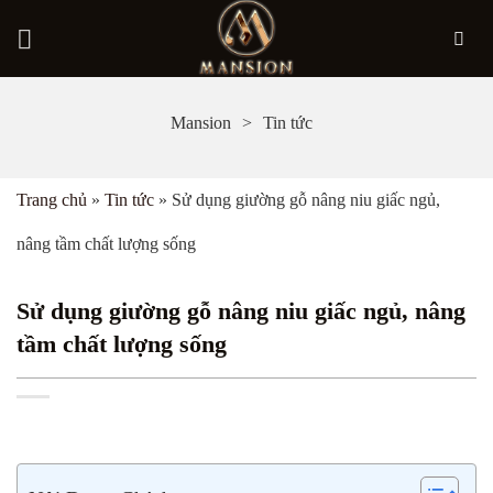
Bỏ
Mansion
Tin tức
qua
nội
Trang chủ
»
Tin tức
»
Sử dụng giường gỗ nâng niu giấc ngủ,
dung
nâng tầm chất lượng sống
Sử dụng giường gỗ nâng niu giấc ngủ, nâng
tầm chất lượng sống