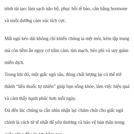
trình tái tạo: làm sạch não bộ, phục hồi tế bào, cân bằng hormone
và nuôi dưỡng cảm xúc tích cực.
Mất ngủ kéo dài không chỉ khiến chúng ta mệt mỏi, kém tập trung
mà còn tiềm ẩn nguy cơ trầm cảm, tim mạch, béo phì và suy giảm
miễn dịch.
Trong khi đó, một giấc ngủ sâu, đúng chất lượng lại có thể trở
thành “liều thuốc tự nhiên” giúp bạn sống khỏe, làm việc hiệu quả
và cảm thấy hạnh phúc hơn mỗi ngày.
Đã đến lúc chúng ta cần nhìn nhận lại: chăm chút cho giấc ngủ
chính là cách tử tế nhất để yêu thương và bảo vệ bản thân trong