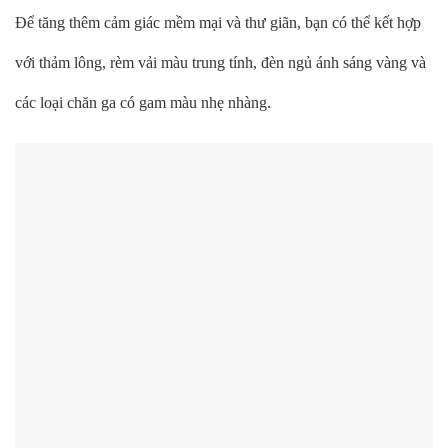
Để tăng thêm cảm giác mềm mại và thư giãn, bạn có thể kết hợp
với thảm lông, rèm vải màu trung tính, đèn ngủ ánh sáng vàng và
các loại chăn ga có gam màu nhẹ nhàng.