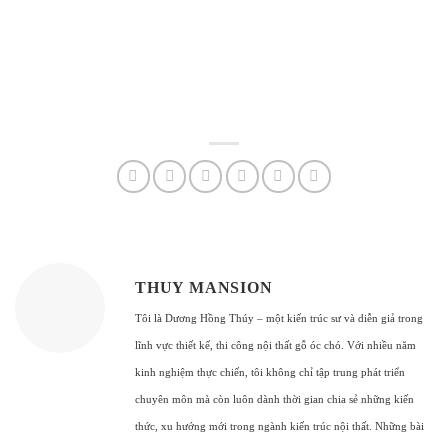
THUY MANSION
Tôi là Dương Hồng Thúy – một kiến trúc sư và diễn giả trong
lĩnh vực thiết kế, thi công nội thất gỗ óc chó. Với nhiều năm
kinh nghiệm thực chiến, tôi không chỉ tập trung phát triển
chuyên môn mà còn luôn dành thời gian chia sẻ những kiến
thức, xu hướng mới trong ngành kiến trúc nội thất. Những bài