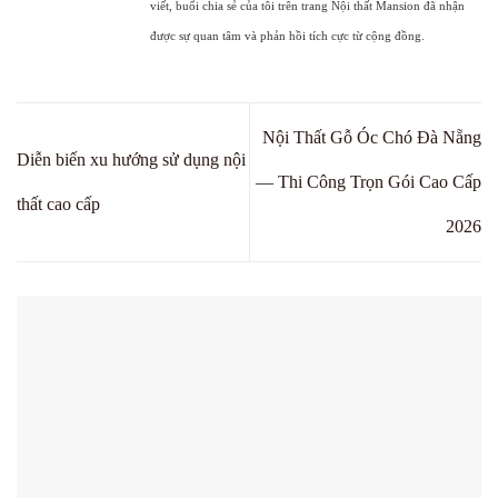
viết, buổi chia sẻ của tôi trên trang Nội thất Mansion đã nhận
được sự quan tâm và phản hồi tích cực từ cộng đồng.
Nội Thất Gỗ Óc Chó Đà Nẵng
Diễn biến xu hướng sử dụng nội
— Thi Công Trọn Gói Cao Cấp
thất cao cấp
2026