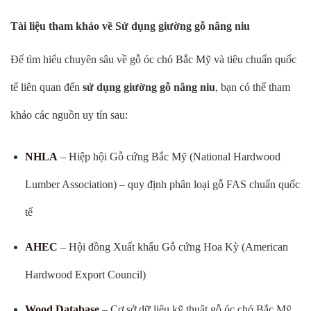
Tài liệu tham khảo về Sử dụng giường gỗ nâng niu
Để tìm hiểu chuyên sâu về gỗ óc chó Bắc Mỹ và tiêu chuẩn quốc
tế liên quan đến
sử dụng giường gỗ nâng niu
, bạn có thể tham
khảo các nguồn uy tín sau:
NHLA
– Hiệp hội Gỗ cứng Bắc Mỹ (National Hardwood
Lumber Association) – quy định phân loại gỗ FAS chuẩn quốc
tế
AHEC
– Hội đồng Xuất khẩu Gỗ cứng Hoa Kỳ (American
Hardwood Export Council)
Wood Database
– Cơ sở dữ liệu kỹ thuật gỗ óc chó Bắc Mỹ