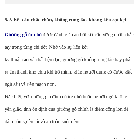
5.2. Kết cấu chắc chắn, không rung lắc, không kêu cọt kẹt
Giường gỗ óc chó
được đánh giá cao bởi kết cấu vững chãi, chắc
tay trong từng chi tiết. Nhờ vào sự liên kết
kỹ thuật cao và chất liệu đặc, giường gỗ không rung lắc hay phát
ra âm thanh khó chịu khi trở mình, giúp người dùng có được giấc
ngủ sâu và liền mạch hơn.
Đặc biệt, với những gia đình có trẻ nhỏ hoặc người ngủ không
yên giấc, tính ổn định của giường gỗ chính là điểm cộng lớn để
đảm bảo sự êm ái và an toàn suốt đêm.