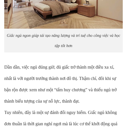
Giấc ngủ ngon giúp tái tạo năng lượng và trí tuệ cho công việc và học
tập tốt hơn
Dần dần, việc ngủ đúng giờ, đủ giấc trở thành một điều xa xỉ,
nhất là với người trưởng thành nơi đô thị. Thậm chí, đôi khi sự
bận rộn được xem như một “tấm huy chương” và thiếu ngủ trở
thành biểu tượng của sự nỗ lực, thành đạt.
Tuy nhiên, đây là một sự đánh đổi nguy hiểm. Giấc ngủ không
đơn thuần là thời gian nghỉ ngơi mà là lúc cơ thể khởi động quá