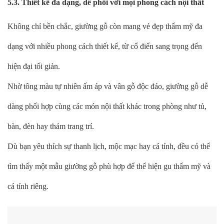
5.3. Thiết kế đa dạng, dễ phối với mọi phong cách nội thất
Không chỉ bền chắc, giường gỗ còn mang vẻ đẹp thẩm mỹ đa
dạng với nhiều phong cách thiết kế, từ cổ điển sang trọng đến
hiện đại tối giản.
Nhờ tông màu tự nhiên ấm áp và vân gỗ độc đáo, giường gỗ dễ
dàng phối hợp cùng các món nội thất khác trong phòng như tủ,
bàn, đèn hay thảm trang trí.
Dù bạn yêu thích sự thanh lịch, mộc mạc hay cá tính, đều có thể
tìm thấy một mẫu giường gỗ phù hợp để thể hiện gu thẩm mỹ và
cá tính riêng.