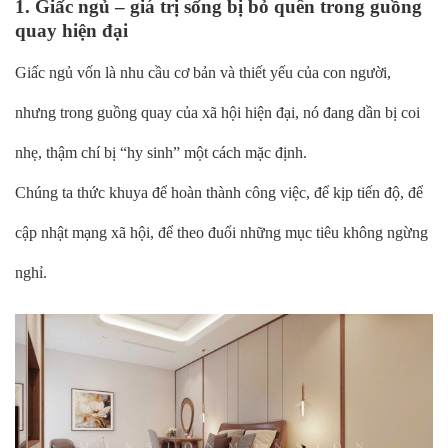
1. Giấc ngủ – giá trị sống bị bỏ quên trong guồng
quay hiện đại
Giấc ngủ vốn là nhu cầu cơ bản và thiết yếu của con người,
nhưng trong guồng quay của xã hội hiện đại, nó đang dần bị coi
nhẹ, thậm chí bị “hy sinh” một cách mặc định.
Chúng ta thức khuya để hoàn thành công việc, để kịp tiến độ, để
cập nhật mạng xã hội, để theo đuổi những mục tiêu không ngừng
nghỉ.