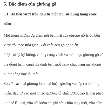
5. Đặc điểm của giường gỗ
5.1. Độ bền vượt trội, đầu tư một lần, sử dụng hàng chục
năm
Một trong những ưu điểm nổi bật nhất của giường gỗ là độ bền
vượt trội theo thời gian. Với chất liệu gỗ tự nhiên
được xử lý kỹ lưỡng, chống cong vênh và mối mọt, giường gỗ có
thể đồng hành cùng gia đình bạn suốt hàng chục năm mà không
bị hư hỏng hay lỗi mốt.
So với các loại giường kim loại hoặc giường ván ép có tuổi thọ
ngắn, đầu tư vào một chiếc giường gỗ chất lượng cao là giải pháp
kinh tế lâu dài, vừa tiết kiệm chi phí sửa chữa thay mới, vừa đảm