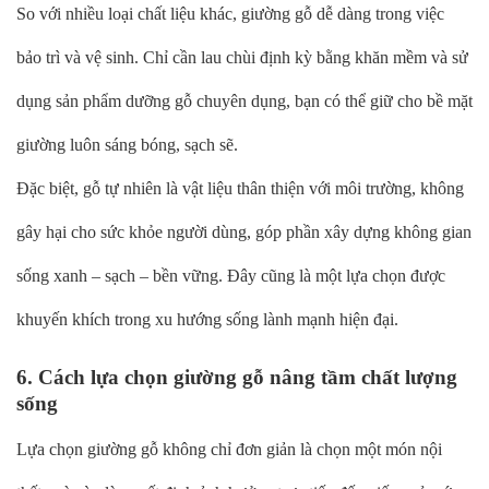
So với nhiều loại chất liệu khác, giường gỗ dễ dàng trong việc
bảo trì và vệ sinh. Chỉ cần lau chùi định kỳ bằng khăn mềm và sử
dụng sản phẩm dưỡng gỗ chuyên dụng, bạn có thể giữ cho bề mặt
giường luôn sáng bóng, sạch sẽ.
Đặc biệt, gỗ tự nhiên là vật liệu thân thiện với môi trường, không
gây hại cho sức khỏe người dùng, góp phần xây dựng không gian
sống xanh – sạch – bền vững. Đây cũng là một lựa chọn được
khuyến khích trong xu hướng sống lành mạnh hiện đại.
6. Cách lựa chọn giường gỗ nâng tầm chất lượng
sống
Lựa chọn giường gỗ không chỉ đơn giản là chọn một món nội