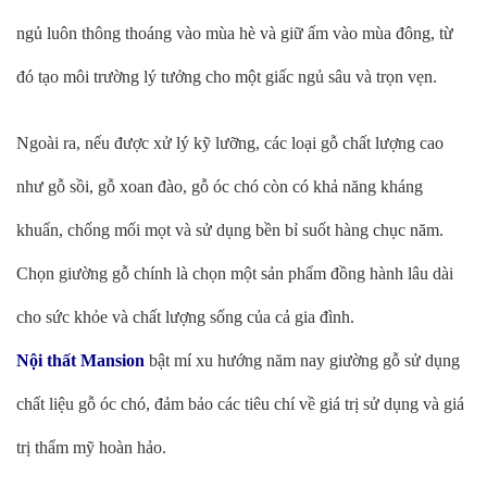
ngủ luôn thông thoáng vào mùa hè và giữ ấm vào mùa đông, từ
đó tạo môi trường lý tưởng cho một giấc ngủ sâu và trọn vẹn.
Ngoài ra, nếu được xử lý kỹ lưỡng, các loại gỗ chất lượng cao
như gỗ sồi, gỗ xoan đào, gỗ óc chó còn có khả năng kháng
khuẩn, chống mối mọt và sử dụng bền bỉ suốt hàng chục năm.
Chọn giường gỗ chính là chọn một sản phẩm đồng hành lâu dài
cho sức khỏe và chất lượng sống của cả gia đình.
Nội thất Mansion
bật mí xu hướng năm nay giường gỗ sử dụng
chất liệu gỗ óc chó, đảm bảo các tiêu chí về giá trị sử dụng và giá
trị thẩm mỹ hoàn hảo.