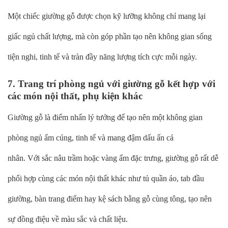
Một chiếc giường gỗ được chọn kỹ lưỡng không chỉ mang lại
giấc ngủ chất lượng, mà còn góp phần tạo nên không gian sống
tiện nghi, tinh tế và tràn đầy năng lượng tích cực mỗi ngày.
7. Trang trí phòng ngủ với giường gỗ kết hợp với
các món nội thất, phụ kiện khác
Giường gỗ là điểm nhấn lý tưởng để tạo nên một không gian
phòng ngủ ấm cúng, tinh tế và mang đậm dấu ấn cá
nhân. Với sắc nâu trầm hoặc vàng ấm đặc trưng, giường gỗ rất dễ
phối hợp cùng các món nội thất khác như tủ quần áo, tab đầu
giường, bàn trang điểm hay kệ sách bằng gỗ cùng tông, tạo nên
sự đồng điệu về màu sắc và chất liệu.