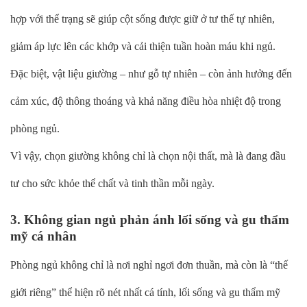
hợp với thể trạng sẽ giúp cột sống được giữ ở tư thế tự nhiên,
giảm áp lực lên các khớp và cải thiện tuần hoàn máu khi ngủ.
Đặc biệt, vật liệu giường – như gỗ tự nhiên – còn ảnh hưởng đến
cảm xúc, độ thông thoáng và khả năng điều hòa nhiệt độ trong
phòng ngủ.
Vì vậy, chọn giường không chỉ là chọn nội thất, mà là đang đầu
tư cho sức khỏe thể chất và tinh thần mỗi ngày.
3. Không gian ngủ phản ánh lối sống và gu thẩm
mỹ cá nhân
Phòng ngủ không chỉ là nơi nghỉ ngơi đơn thuần, mà còn là “thế
giới riêng” thể hiện rõ nét nhất cá tính, lối sống và gu thẩm mỹ