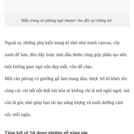
Mẫu trang trí phòng ngủ master cho đôi vợ chồng trẻ
Ngoài ra, những phụ kiện trang trí nhỏ như tranh canvas, cây
xanh để bàn, đèn dây hoặc tinh dầu thơm cũng góp phần tạo nên
một không gian ngủ vừa đẹp mắt, vừa dễ chịu.
Một căn phòng có giường gỗ làm trung tâm, được bố trí khéo léo
cùng các chi tiết nội thất hài hòa sẽ không chỉ là nơi nghỉ ngơi, mà
còn là góc nhỏ giúp bạn tái tạo năng lượng và nuôi dưỡng cảm
xúc mỗi ngày.
Tổng kết về Sử dụng giường gỗ nâng niu