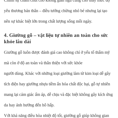
Chính sự chăm chút cho không gian ngủ cũng cho thấy mức độ
yêu thương bản thân – điều tưởng chừng nhỏ bé nhưng lại tạo
nên sự khác biệt lớn trong chất lượng sống mỗi ngày.
4. Giường gỗ – vật liệu tự nhiên an toàn cho sức
khỏe lâu dài
Giường gỗ luôn được đánh giá cao không chỉ ở yếu tố thẩm mỹ
mà còn ở độ an toàn và thân thiện với sức khỏe
người dùng. Khác với những loại giường làm từ kim loại dễ gây
tích điện hay giường nhựa tiềm ẩn hóa chất độc hại, gỗ tự nhiên
mang lại cảm giác ấm áp, dễ chịu và đặc biệt không gây kích ứng
da hay ảnh hưởng đến hô hấp.
Với khả năng điều hòa nhiệt độ tốt, giường gỗ giúp không gian