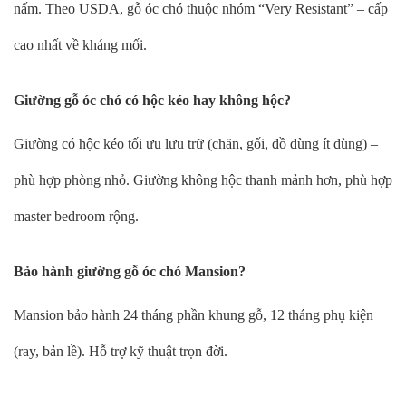
nấm. Theo USDA, gỗ óc chó thuộc nhóm “Very Resistant” – cấp
cao nhất về kháng mối.
Giường gỗ óc chó có hộc kéo hay không hộc?
Giường có hộc kéo tối ưu lưu trữ (chăn, gối, đồ dùng ít dùng) –
phù hợp phòng nhỏ. Giường không hộc thanh mảnh hơn, phù hợp
master bedroom rộng.
Bảo hành giường gỗ óc chó Mansion?
Mansion bảo hành 24 tháng phần khung gỗ, 12 tháng phụ kiện
(ray, bản lề). Hỗ trợ kỹ thuật trọn đời.