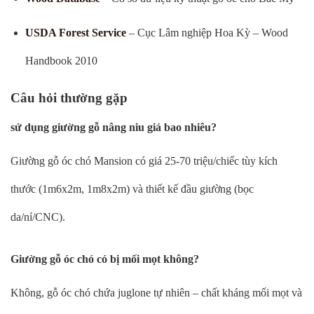
USDA Forest Service
– Cục Lâm nghiệp Hoa Kỳ – Wood
Handbook 2010
Câu hỏi thường gặp
sử dụng giường gỗ nâng niu giá bao nhiêu?
Giường gỗ óc chó Mansion có giá 25-70 triệu/chiếc tùy kích
thước (1m6x2m, 1m8x2m) và thiết kế đầu giường (bọc
da/nỉ/CNC).
Giường gỗ óc chó có bị mối mọt không?
Không, gỗ óc chó chứa juglone tự nhiên – chất kháng mối mọt và