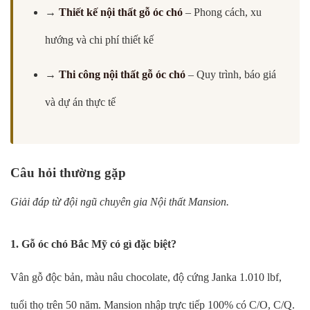
→
Thiết kế nội thất gỗ óc chó
– Phong cách, xu
hướng và chi phí thiết kế
→
Thi công nội thất gỗ óc chó
– Quy trình, báo giá
và dự án thực tế
Câu hỏi thường gặp
Giải đáp từ đội ngũ chuyên gia Nội thất Mansion.
1. Gỗ óc chó Bắc Mỹ có gì đặc biệt?
Vân gỗ độc bản, màu nâu chocolate, độ cứng Janka 1.010 lbf,
tuổi thọ trên 50 năm. Mansion nhập trực tiếp 100% có C/O, C/Q.