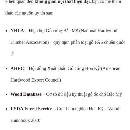
tế liên quan đến
không gian nội thất hiện đại
, bạn có thể tham
khảo các nguồn uy tín sau:
NHLA
– Hiệp hội Gỗ cứng Bắc Mỹ (National Hardwood
Lumber Association) – quy định phân loại gỗ FAS chuẩn quốc
tế
AHEC
– Hội đồng Xuất khẩu Gỗ cứng Hoa Kỳ (American
Hardwood Export Council)
Wood Database
– Cơ sở dữ liệu kỹ thuật gỗ óc chó Bắc Mỹ
USDA Forest Service
– Cục Lâm nghiệp Hoa Kỳ – Wood
Handbook 2010