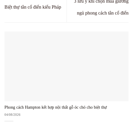
3 lưu ý khi chọn mua giường
Biệt thự tân cổ điển kiểu Pháp
ngủ phong cách tân cổ điển
Phong cách Hampton kết hợp nội thất gỗ óc chó cho biệt thự
04/08/2026