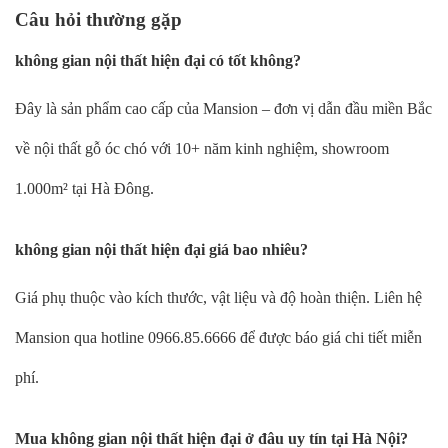
Câu hỏi thường gặp
không gian nội thất hiện đại có tốt không?
Đây là sản phẩm cao cấp của Mansion – đơn vị dẫn đầu miền Bắc
về nội thất gỗ óc chó với 10+ năm kinh nghiệm, showroom
1.000m² tại Hà Đông.
không gian nội thất hiện đại giá bao nhiêu?
Giá phụ thuộc vào kích thước, vật liệu và độ hoàn thiện. Liên hệ
Mansion qua hotline 0966.85.6666 để được báo giá chi tiết miễn
phí.
Mua không gian nội thất hiện đại ở đâu uy tín tại Hà Nội?