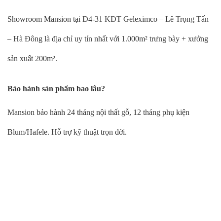
Showroom Mansion tại D4-31 KĐT Geleximco – Lê Trọng Tấn
– Hà Đông là địa chỉ uy tín nhất với 1.000m² trưng bày + xưởng
sản xuất 200m².
Bảo hành sản phẩm bao lâu?
Mansion bảo hành 24 tháng nội thất gỗ, 12 tháng phụ kiện
Blum/Hafele. Hỗ trợ kỹ thuật trọn đời.