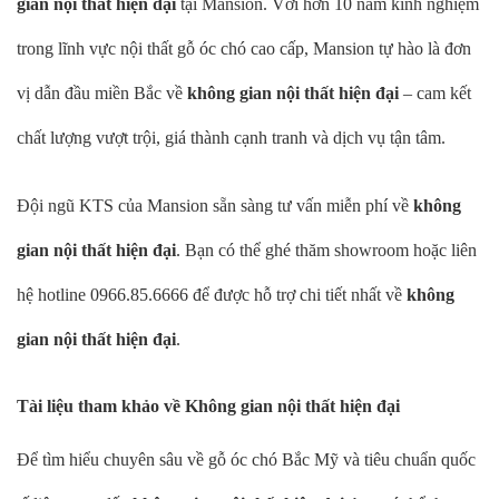
gian nội thất hiện đại
tại Mansion. Với hơn 10 năm kinh nghiệm
trong lĩnh vực nội thất gỗ óc chó cao cấp, Mansion tự hào là đơn
vị dẫn đầu miền Bắc về
không gian nội thất hiện đại
– cam kết
chất lượng vượt trội, giá thành cạnh tranh và dịch vụ tận tâm.
Đội ngũ KTS của Mansion sẵn sàng tư vấn miễn phí về
không
gian nội thất hiện đại
. Bạn có thể ghé thăm showroom hoặc liên
hệ hotline 0966.85.6666 để được hỗ trợ chi tiết nhất về
không
gian nội thất hiện đại
.
Tài liệu tham khảo về Không gian nội thất hiện đại
Để tìm hiểu chuyên sâu về gỗ óc chó Bắc Mỹ và tiêu chuẩn quốc