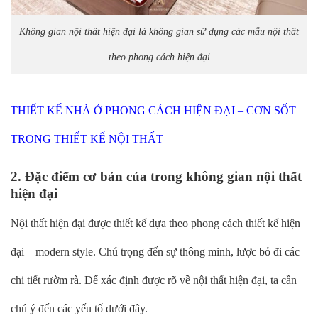
Không gian nội thất hiện đại là không gian sử dụng các mẫu nội thất
theo phong cách hiện đại
THIẾT KẾ NHÀ Ở PHONG CÁCH HIỆN ĐẠI – CƠN SỐT
TRONG THIẾT KẾ NỘI THẤT
2. Đặc điểm cơ bản của trong không gian nội thất
hiện đại
Nội thất hiện đại được thiết kế dựa theo phong cách thiết kế hiện
đại – modern style. Chú trọng đến sự thông minh, lược bỏ đi các
chi tiết rườm rà. Để xác định được rõ về nội thất hiện đại, ta cần
chú ý đến các yếu tố dưới đây.