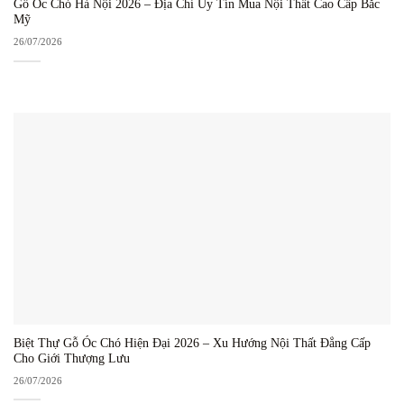
Gỗ Óc Chó Hà Nội 2026 – Địa Chỉ Uy Tín Mua Nội Thất Cao Cấp Bắc
Mỹ
26/07/2026
Biệt Thự Gỗ Óc Chó Hiện Đại 2026 – Xu Hướng Nội Thất Đẳng Cấp
Cho Giới Thượng Lưu
26/07/2026