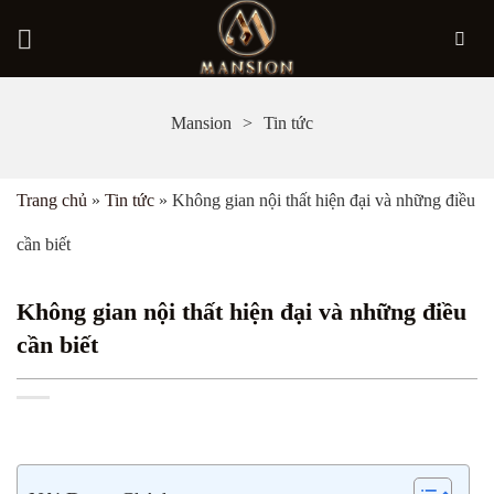
Bỏ
Mansion
Tin tức
qua
nội
Trang chủ
»
Tin tức
»
Không gian nội thất hiện đại và những điều
dung
cần biết
Không gian nội thất hiện đại và những điều
cần biết