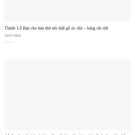
Thước Lỗ Ban cho bàn thờ nội thất gỗ óc chó – bảng chi tiết
26/07/2026