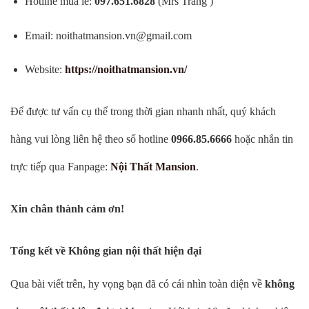
Hotline mua lẻ:
097.651.6828
(Mrs Trang )
Email:
noithatmansion.vn@gmail.com
Website:
https://noithatmansion.vn/
Để được tư vấn cụ thể trong thời gian nhanh nhất, quý khách
hàng vui lòng liên hệ theo số hotline
0966.85.6666
hoặc nhắn tin
trực tiếp qua Fanpage:
Nội Thất Mansion
.
Xin chân thành cảm ơn!
Tổng kết về Không gian nội thất hiện đại
Qua bài viết trên, hy vọng bạn đã có cái nhìn toàn diện về
không