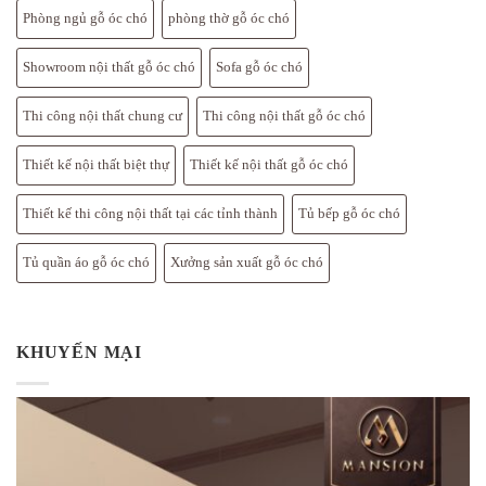
Phòng ngủ gỗ óc chó
phòng thờ gỗ óc chó
Showroom nội thất gỗ óc chó
Sofa gỗ óc chó
Thi công nội thất chung cư
Thi công nội thất gỗ óc chó
Thiết kế nội thất biệt thự
Thiết kế nội thất gỗ óc chó
Thiết kế thi công nội thất tại các tỉnh thành
Tủ bếp gỗ óc chó
Tủ quần áo gỗ óc chó
Xưởng sản xuất gỗ óc chó
KHUYẾN MẠI