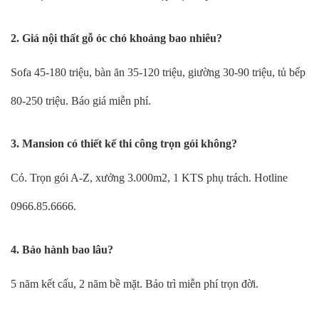
2. Giá nội thất gỗ óc chó khoảng bao nhiêu?
Sofa 45-180 triệu, bàn ăn 35-120 triệu, giường 30-90 triệu, tủ bếp
80-250 triệu. Báo giá miễn phí.
3. Mansion có thiết kế thi công trọn gói không?
Có. Trọn gói A-Z, xưởng 3.000m2, 1 KTS phụ trách. Hotline
0966.85.6666.
4. Bảo hành bao lâu?
5 năm kết cấu, 2 năm bề mặt. Bảo trì miễn phí trọn đời.