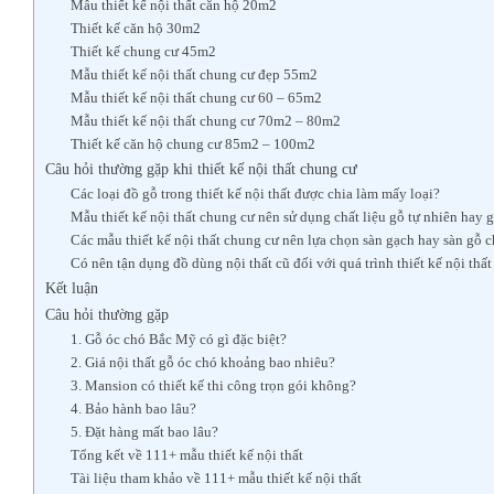
Mẫu thiết kế nội thất căn hộ 20m2
Thiết kế căn hộ 30m2
Thiết kế chung cư 45m2
Mẫu thiết kế nội thất chung cư đẹp 55m2
Mẫu thiết kế nội thất chung cư 60 – 65m2
Mẫu thiết kế nội thất chung cư 70m2 – 80m2
Thiết kế căn hộ chung cư 85m2 – 100m2
Câu hỏi thường gặp khi thiết kế nội thất chung cư
Các loại đồ gỗ trong thiết kế nội thất được chia làm mấy loại?
Mẫu thiết kế nội thất chung cư nên sử dụng chất liệu gỗ tự nhiên hay g
Các mẫu thiết kế nội thất chung cư nên lựa chọn sàn gạch hay sàn gỗ c
Có nên tận dụng đồ dùng nội thất cũ đối với quá trình thiết kế nội thấ
Kết luận
Câu hỏi thường gặp
1. Gỗ óc chó Bắc Mỹ có gì đặc biệt?
2. Giá nội thất gỗ óc chó khoảng bao nhiêu?
3. Mansion có thiết kế thi công trọn gói không?
4. Bảo hành bao lâu?
5. Đặt hàng mất bao lâu?
Tổng kết về 111+ mẫu thiết kế nội thất
Tài liệu tham khảo về 111+ mẫu thiết kế nội thất