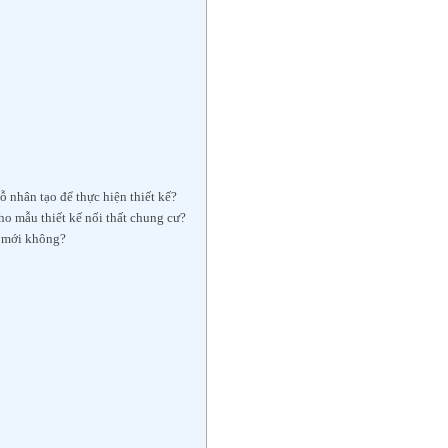
ỗ nhân tạo để thực hiện thiết kế?
ho mẫu thiết kế nối thất chung cư?
t mới không?