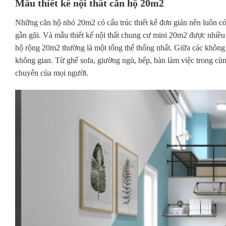
Mẫu thiết kế nội thất căn hộ 20m2
Những căn hộ nhỏ 20m2 có cấu trúc thiết kế đơn giản nên luôn có
gần gũi. Và mẫu thiết kế nội thất chung cư mini 20m2 được nhiều
hộ rộng 20m2 thường là một tổng thể thống nhất. Giữa các không 
không gian. Từ ghế sofa, giường ngủ, bếp, bàn làm việc trong cùng
chuyển của mọi người.