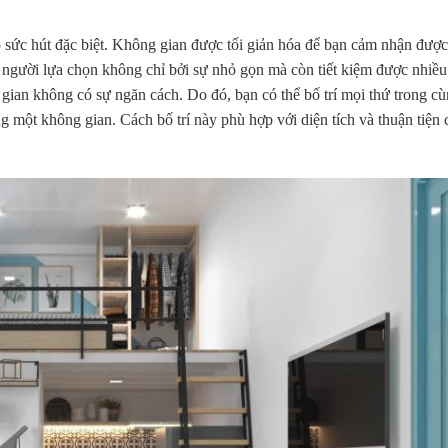
 sức hút đặc biệt. Không gian được tối giản hóa để bạn cảm nhận đượ
 người lựa chọn không chỉ bởi sự nhỏ gọn mà còn tiết kiệm được nhiều
gian không có sự ngăn cách. Do đó, bạn có thể bố trí mọi thứ trong c
 một không gian. Cách bố trí này phù hợp với diện tích và thuận tiện 