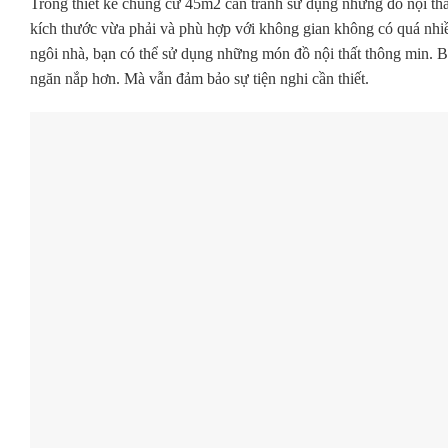
Trong thiết kế chung cư 45m2 cần tránh sử dụng những đồ nội thất
kích thước vừa phải và phù hợp với không gian không có quá nhiều
ngôi nhà, bạn có thể sử dụng những món đồ nội thất thông min. 
ngăn nắp hơn. Mà vẫn đảm bảo sự tiện nghi cần thiết.