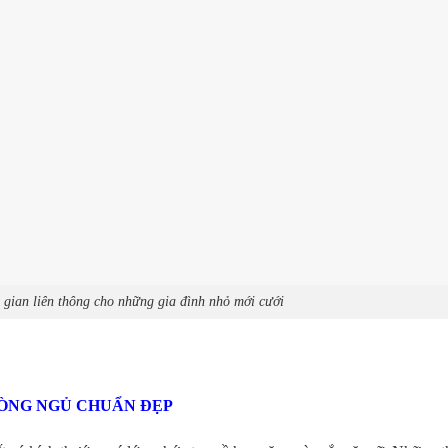
 gian liên thông cho những gia đình nhỏ mới cưới
HÒNG NGỦ CHUẨN ĐẸP