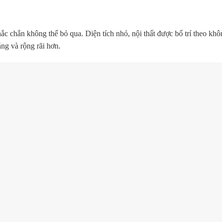
chắc chắn không thể bỏ qua. Diện tích nhỏ, nội thất được bố trí theo kh
ng và rộng rãi hơn.