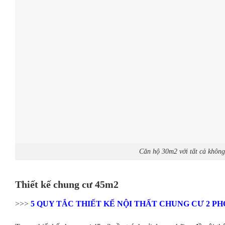
Căn hộ 30m2 với tất cả không
Thiết kế chung cư 45m2
>>>
5 QUY TẮC THIẾT KẾ NỘI THẤT CHUNG CƯ 2 P