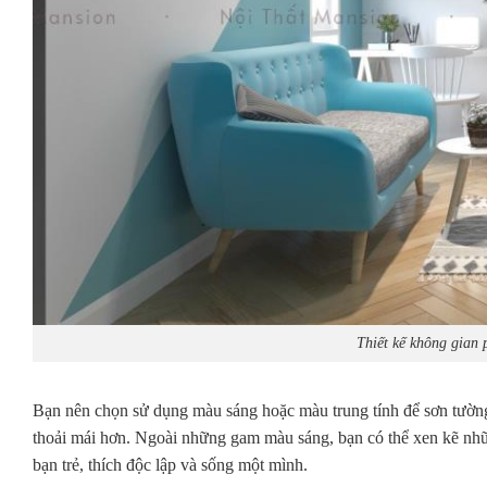
Thiết kế không gian
Bạn nên chọn sử dụng màu sáng hoặc màu trung tính để sơn tường, đ
thoải mái hơn. Ngoài những gam màu sáng, bạn có thể xen kẽ nhữ
bạn trẻ, thích độc lập và sống một mình.