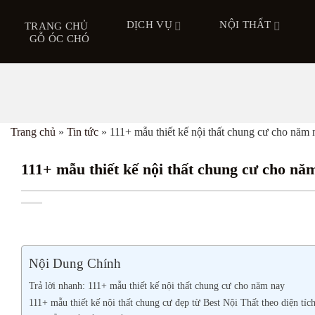
Bỏ
DỊCH VỤ
NỘI THẤT
qua
TRANG CHỦ
GỖ ÓC CHÓ
nội
dung
Trang chủ
»
Tin tức
»
111+ mẫu thiết kế nội thất chung cư cho năm 
111+ mẫu thiết kế nội thất chung cư cho nă
Nội Dung Chính
Trả lời nhanh: 111+ mẫu thiết kế nội thất chung cư cho năm nay
111+ mẫu thiết kế nội thất chung cư đẹp từ Best Nội Thất theo diện tíc