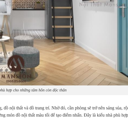
 phù hợp cho những tâm hồn còn độc thân
ồ nội thất và đồ trang trí. Nhờ đó, cần phòng sẽ trở nên sáng sủa, rộ
ng món đồ nội thất màu tối để tạo điểm nhấn. Đây là kiểu nhà phù hợ