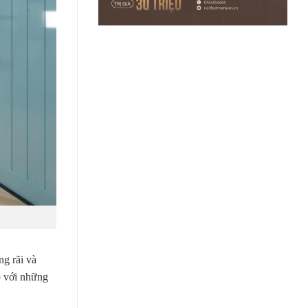
ng rãi và
p với những