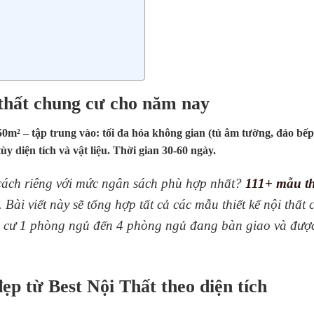
 thất chung cư cho năm nay
150m² – tập trung vào: tối đa hóa không gian (tủ âm tường, đảo bếp
ùy diện tích và vật liệu. Thời gian 30-60 ngày.
ách riêng với mức ngân sách phù hợp nhất?
111+ mẫu th
Bài viết này sẽ tổng hợp tất cả các mẫu thiết kế nội thất 
ng cư 1 phòng ngủ đến 4 phòng ngủ đang bàn giao và đượ
ẹp từ Best Nội Thất theo diện tích