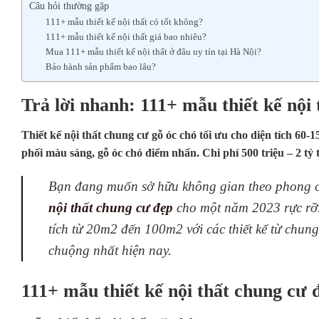
Câu hỏi thường gặp
111+ mẫu thiết kế nội thất có tốt không?
111+ mẫu thiết kế nội thất giá bao nhiêu?
Mua 111+ mẫu thiết kế nội thất ở đâu uy tín tại Hà Nội?
Bảo hành sản phẩm bao lâu?
Trả lời nhanh: 111+ mẫu thiết kế nội
Thiết kế nội thất chung cư gỗ óc chó tối ưu cho diện tích 60-
phối màu sáng, gỗ óc chó điểm nhấn. Chi phí 500 triệu – 2 tỷ t
Bạn đang muốn sở hữu không gian theo phong c
nội thất chung cư đẹp
cho một năm 2023 rực rỡ. 
tích từ 20m2 đến 100m2 với các thiết kế từ chu
chuộng nhất hiện nay.
111+ mẫu thiết kế nội thất chung cư đ