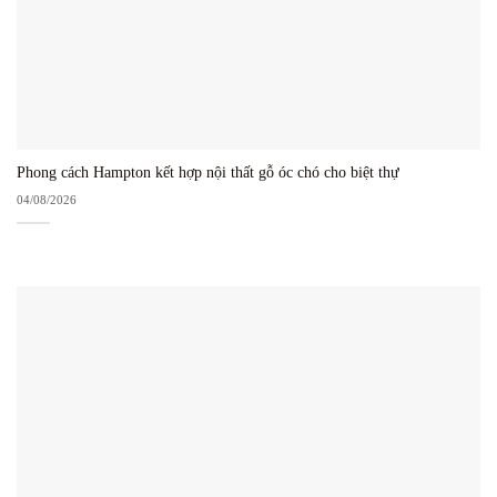
Phong cách Hampton kết hợp nội thất gỗ óc chó cho biệt thự
04/08/2026