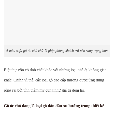
6 mẫu sofa gỗ óc chó chữ U giúp phòng khách trở nên sang trọng hơn
Biệt thự vốn có tính chất khác với những loại nhà ở, không gian
khác. Chính vì thế, các loại gỗ cao cấp thường được ứng dụng
rộng rãi bởi tính thẩm mỹ cũng như giá trị đem lại.
Gỗ óc chó đang là loại gỗ dẫn đầu xu hướng trong thiết kế