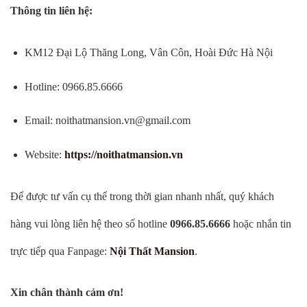
Thông tin liên hệ:
KM12 Đại Lộ Thăng Long, Vân Côn, Hoài Đức Hà Nội
Hotline: 0966.85.6666
Email:
noithatmansion.vn@gmail.com
Website:
https://noithatmansion.vn
Để được tư vấn cụ thể trong thời gian nhanh nhất, quý khách
hàng vui lòng liên hệ theo số hotline
0966.85.6666
hoặc nhắn tin
trực tiếp qua Fanpage:
Nội Thất Mansion
.
Xin chân thành cảm ơn!