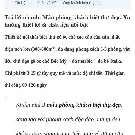
Tài liệu tham khảo về Mẫu phòng khách biệt thự đẹp:
Trả lời nhanh: Mẫu phòng khách biệt thự đẹp: Xu
hướng thiết kế & chất liệu nổi bật
Thiết kế nội thất biệt thự gỗ óc chó cao cấp cần cân nhắc:
diện tích lớn (300-800m²), đa dạng phong cách 3-5 phòng, vật
liệu chủ đạo gỗ óc chó Bắc Mỹ + đá marble + da bò Italia.
Chi phí từ 3-15 tỷ tùy quy mô và mức độ chi tiết. Thời gian
thi công 60-120 ngày.
Khám phá 3
mẫu phòng khách biệt thự đẹp
,
sáng tạo với phong cách độc đáo, mang đến
không gian sang trọng, tiện nghi và đẳng cấp