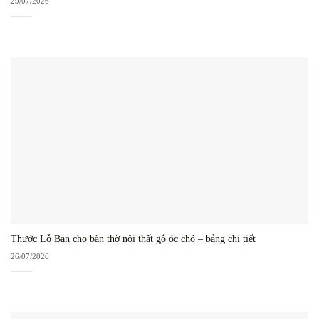
29/07/2026
Thước Lỗ Ban cho bàn thờ nội thất gỗ óc chó – bảng chi tiết
26/07/2026