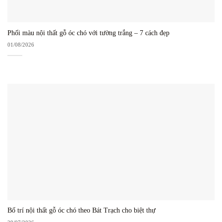
Phối màu nội thất gỗ óc chó với tường trắng – 7 cách đẹp
01/08/2026
Bố trí nội thất gỗ óc chó theo Bát Trạch cho biệt thự