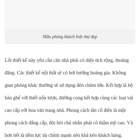
Mẫu phòng khách biệt thự đẹp
Lối thiết kế này yêu cầu căn nhà phải có diện tích rộng, thoáng
đãng. Các thiết kế nội thất sẽ có hơi hướng hoàng gia. Không
gian phòng khác thường sẽ sử dụng đèn chùm lớn. Kết hợp là bộ
bàn ghế với thiết uốn lượn, đường cong kết hợp cùng các loại vải
cao cấp với hoa văn trang nhã. Phong cách tân cổ điển là một
phong cách đẳng cấp, đòi hỏi chủ nhân phải có thẩm mỹ cao. Và
hơn hết là tiềm lực tài chính mạnh nên khá kén khách hàng.