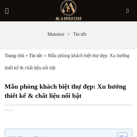
Bỏ
Mansion
Tin tức
qua
nội
Trang chủ
»
Tin tức
»
Mẫu phòng khách biệt thự đẹp: Xu hướng
dung
thiết kế & chất liệu nổi bật
Mẫu phòng khách biệt thự đẹp: Xu hướng
thiết kế & chất liệu nổi bật