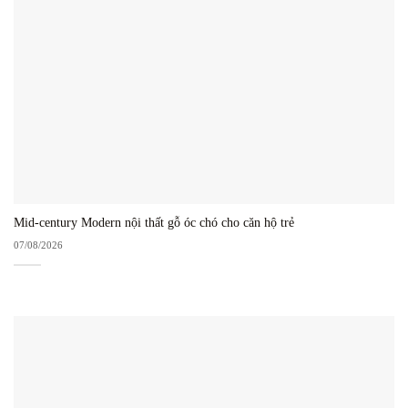
Mid-century Modern nội thất gỗ óc chó cho căn hộ trẻ
07/08/2026