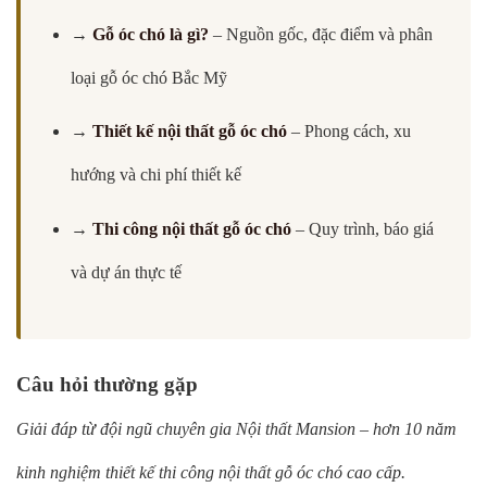
→
Gỗ óc chó là gì?
– Nguồn gốc, đặc điểm và phân
loại gỗ óc chó Bắc Mỹ
→
Thiết kế nội thất gỗ óc chó
– Phong cách, xu
hướng và chi phí thiết kế
→
Thi công nội thất gỗ óc chó
– Quy trình, báo giá
và dự án thực tế
Câu hỏi thường gặp
Giải đáp từ đội ngũ chuyên gia Nội thất Mansion – hơn 10 năm
kinh nghiệm thiết kế thi công nội thất gỗ óc chó cao cấp.