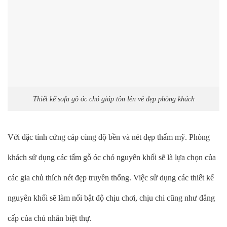
Thiết kế sofa gỗ óc chó giúp tôn lên vẻ đẹp phòng khách
Với đặc tính cứng cáp cùng độ bền và nét đẹp thẩm mỹ. Phòng
khách sử dụng các tấm gỗ óc chó nguyên khối sẽ là lựa chọn của
các gia chủ thích nét đẹp truyền thống. Việc sử dụng các thiết kế
nguyên khối sẽ làm nổi bật độ chịu chơi, chịu chi cũng như đẳng
cấp của chủ nhân biệt thự.