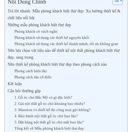
Nội Dung Chính
Trả lời nhanh: Mẫu phòng khách biệt thự đẹp: Xu hướng thiết kế &
chất liệu nổi bật
Những mẫu phòng khách biệt thự đẹp
Phòng khách có vách ngăn
Phòng khách sử dụng các thiết kế nguyên khối
Phòng khách sử dụng các thiết kế thanh mảnh, tối ưu không gian
Nên lựa chọn vật liệu nào để thiết kế nội thất phòng khách biệt thự
đẹp, sang trọng
Nên thiết kế phòng khách biệt thự đẹp theo phong cách nào
Phong cách hiện đại
Phong cách tân cổ điển
Kết luận
Câu hỏi thường gặp
1. Gỗ óc chó Bắc Mỹ có gì đặc biệt?
2. Giá nội thất gỗ óc chó khoảng bao nhiêu?
3. Mansion có thiết kế thi công trọn gói không?
4. Bảo hành nội thất gỗ óc chó bao lâu?
5. Đặt hàng nội thất gỗ óc chó mất bao lâu?
Tổng kết về Mẫu phòng khách biệt thự đẹp: