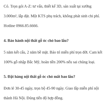
Có. Trọn gói A-Z: tư vấn, thiết kế 3D, sản xuất tại xưởng
3.000m², lắp đặt. Một KTS phụ trách, không phát sinh chi phí.
Hotline 0966.85.6666.
4. Bảo hành nội thất gỗ óc chó bao lâu?
5 năm kết cấu, 2 năm bề mặt. Bảo trì miễn phí trọn đời. Cam kết
100% gỗ nhập Bắc Mỹ, hoàn tiền 200% nếu sai chủng loại.
5. Đặt hàng nội thất gỗ óc chó mất bao lâu?
Đơn lẻ 30-45 ngày, trọn bộ 45-90 ngày. Giao lắp miễn phí nội
thành Hà Nội. Đúng tiến độ hợp đồng.