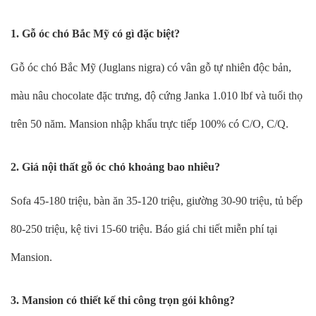
1. Gỗ óc chó Bắc Mỹ có gì đặc biệt?
Gỗ óc chó Bắc Mỹ (Juglans nigra) có vân gỗ tự nhiên độc bản,
màu nâu chocolate đặc trưng, độ cứng Janka 1.010 lbf và tuổi thọ
trên 50 năm. Mansion nhập khẩu trực tiếp 100% có C/O, C/Q.
2. Giá nội thất gỗ óc chó khoảng bao nhiêu?
Sofa 45-180 triệu, bàn ăn 35-120 triệu, giường 30-90 triệu, tủ bếp
80-250 triệu, kệ tivi 15-60 triệu. Báo giá chi tiết miễn phí tại
Mansion.
3. Mansion có thiết kế thi công trọn gói không?