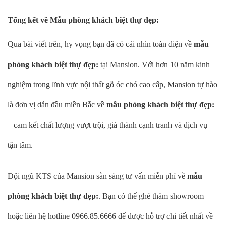
Tổng kết về Mẫu phòng khách biệt thự đẹp:
Qua bài viết trên, hy vọng bạn đã có cái nhìn toàn diện về
mẫu
phòng khách biệt thự đẹp:
tại Mansion. Với hơn 10 năm kinh
nghiệm trong lĩnh vực nội thất gỗ óc chó cao cấp, Mansion tự hào
là đơn vị dẫn đầu miền Bắc về
mẫu phòng khách biệt thự đẹp:
– cam kết chất lượng vượt trội, giá thành cạnh tranh và dịch vụ
tận tâm.
Đội ngũ KTS của Mansion sẵn sàng tư vấn miễn phí về
mẫu
phòng khách biệt thự đẹp:
. Bạn có thể ghé thăm showroom
hoặc liên hệ hotline 0966.85.6666 để được hỗ trợ chi tiết nhất về