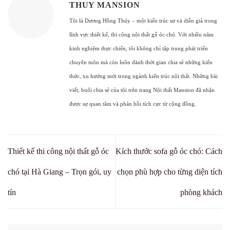
THUY MANSION
Tôi là Dương Hồng Thúy – một kiến trúc sư và diễn giả trong
lĩnh vực thiết kế, thi công nội thất gỗ óc chó. Với nhiều năm
kinh nghiệm thực chiến, tôi không chỉ tập trung phát triển
chuyên môn mà còn luôn dành thời gian chia sẻ những kiến
thức, xu hướng mới trong ngành kiến trúc nội thất. Những bài
viết, buổi chia sẻ của tôi trên trang Nội thất Mansion đã nhận
được sự quan tâm và phản hồi tích cực từ cộng đồng.
Thiết kế thi công nội thất gỗ óc
Kích thước sofa gỗ óc chó: Cách
chó tại Hà Giang – Trọn gói, uy
chọn phù hợp cho từng diện tích
tín
phòng khách