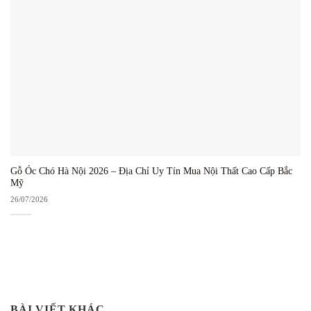
Gỗ Óc Chó Hà Nội 2026 – Địa Chỉ Uy Tín Mua Nội Thất Cao Cấp Bắc
Mỹ
26/07/2026
BÀI VIẾT KHÁC