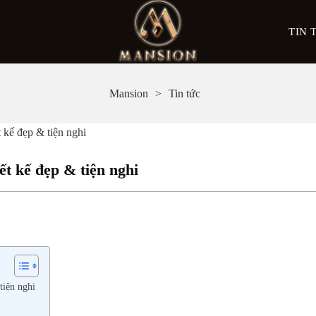
TIN 
Mansion
Tin tức
 kế đẹp & tiện nghi
ết kế đẹp & tiện nghi
tiện nghi