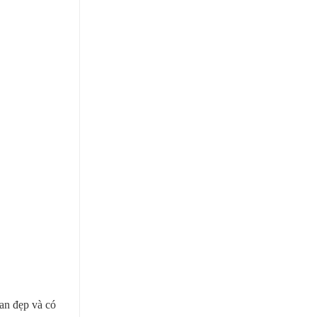
an đẹp và có