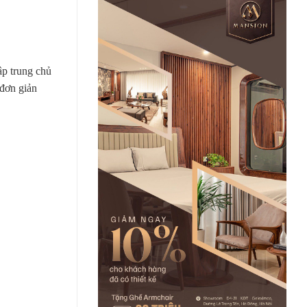
ập trung chủ
 đơn giản