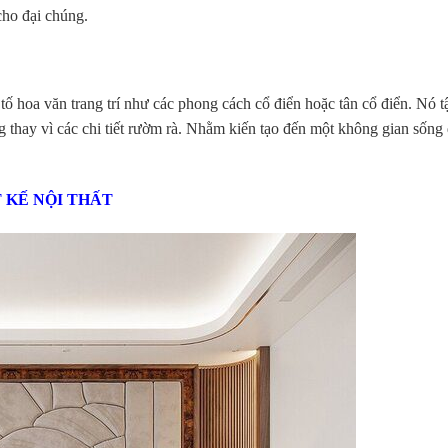
ho đại chúng.
tố hoa văn trang trí như các phong cách cổ điển hoặc tân cổ điển. Nó t
 thay vì các chi tiết rườm rà. Nhằm kiến tạo đến một không gian sống
 KẾ NỘI THẤT