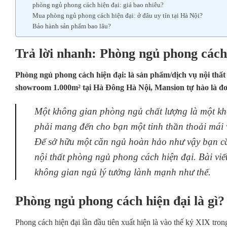
phòng ngủ phong cách hiện đại: giá bao nhiêu?
Mua phòng ngủ phong cách hiện đại: ở đâu uy tín tại Hà Nội?
Bảo hành sản phẩm bao lâu?
Trả lời nhanh: Phòng ngủ phong cách 
Phòng ngủ phong cách hiện đại: là sản phẩm/dịch vụ nội thấ
showroom 1.000m² tại Hà Đông Hà Nội, Mansion tự hào là đơn
Một không gian phòng ngủ chất lượng là một kh
phải mang đến cho bạn một tinh thần thoải mái 
Để sở hữu một căn ngủ hoàn hảo như vậy bạn cần
nội thất phòng ngủ phong cách hiện đại. Bài viế
không gian ngủ lý tưởng lành mạnh như thế.
Phòng ngủ phong cách hiện đại là gì?
Phong cách hiện đại lần đầu tiên xuất hiện là vào thế kỷ XIX tron