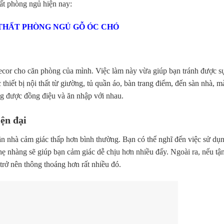
thất phòng ngủ hiện nay:
 THẤT PHÒNG NGỦ GỖ ÓC CHÓ
 decor cho căn phòng của mình. Việc làm này vừa giúp bạn tránh được sự
hiết bị nội thất từ giường, tủ quần áo, bàn trang điểm, đến sàn nhà, m
g được đồng điệu và ăn nhập với nhau.
ện đại
ần nhà cảm giác thấp hơn bình thường. Bạn có thể nghĩ đến việc sử d
ẹ nhàng sẽ giúp bạn cảm giác dễ chịu hơn nhiều đấy. Ngoài ra, nếu t
trở nên thông thoáng hơn rất nhiều đó.