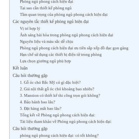
Phòng ngủ phong cách hiện đại
Tại sao cần thiết kế phòng ngủ
Tầm quan trọng của phòng ngủ phong cách hiện đại
Các nguyên tắc thiết kế phòng ngủ hiện đại
Vị trí hợp lý
Ánh sáng hài hòa trong phòng ngủ phong cách hiện đại
Nguyên liệu và màu sắc dễ chịu
Phòng ngủ phong cách hiện đại ưu tiên sắp xếp đồ đạc gọn gàng
Hạn chế sử dụng các thiết bị điện tử trong phòng
Lựa chọn giường ngủ phù hợp
Kết luận
Câu hỏi thường gặp
1. Gỗ óc chó Bắc Mỹ có gì đặc biệt?
2. Giá nội thất gỗ óc chó khoảng bao nhiêu?
3. Mansion có thiết kế thi công trọn gói không?
4. Bảo hành bao lâu?
5. Đặt hàng mất bao lâu?
Tổng kết về Phòng ngủ phong cách hiện đại:
Tài liệu tham khảo về Phòng ngủ phong cách hiện đại:
Câu hỏi thường gặp
phòng ngủ phong cách hiện đại: có tốt không?