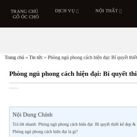
Bỏ
DỊCH VỤ
NỘI THẤT
qua
TRANG CHỦ
GỖ ÓC CHÓ
nội
dung
Trang chủ
»
Tin tức
»
Phòng ngủ phong cách hiện đại: Bí quyết thiết
Phòng ngủ phong cách hiện đại: Bí quyết thi
Nội Dung Chính
Trả lời nhanh: Phòng ngủ phong cách hiện đại: Bí quyết thiết kế đẹp & 
Phòng ngủ phong cách hiện đại là gì?