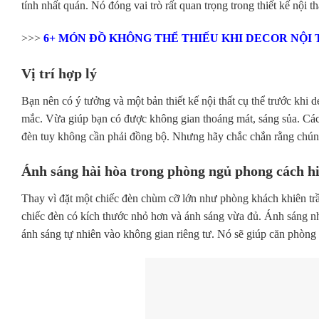
tính nhất quán. Nó đóng vai trò rất quan trọng trong thiết kế nội 
>>>
6+ MÓN ĐỒ KHÔNG THỂ THIẾU KHI DECOR NỘI
Vị trí hợp lý
Bạn nên có ý tưởng và một bản thiết kế nội thất cụ thể trước khi
mắc. Vừa giúp bạn có được không gian thoáng mát, sáng sủa. Các t
đèn tuy không cần phải đồng bộ. Nhưng hãy chắc chắn rằng chún
Ánh sáng hài hòa trong phòng ngủ phong cách hi
Thay vì đặt một chiếc đèn chùm cỡ lớn như phòng khách khiên tr
chiếc đèn có kích thước nhỏ hơn và ánh sáng vừa đủ. Ánh sáng nh
ánh sáng tự nhiên vào không gian riêng tư. Nó sẽ giúp căn phòng 