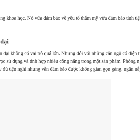
ng khoa học. Nó vừa đảm bảo về yếu tố thẩm mỹ vừa đảm bảo tính tiệ
 đại
 đại không có vai trò quá lớn. Nhưng đối với những căn ngủ có diện t
t được sử dụng và tính hợp nhiều công năng trong một sản phẩm. Phòng 
y đủ tiện nghi nhưng vẫn đảm bảo được không gian gọn gàng, ngăn nắ