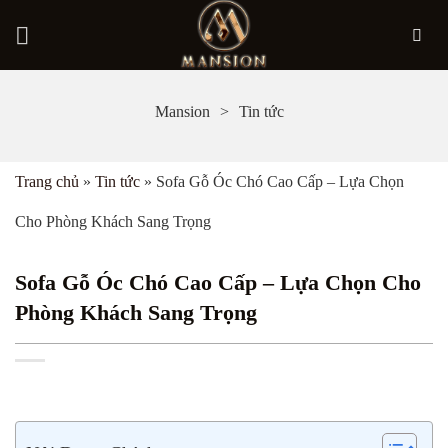
Bỏ
Mansion
Tin tức
qua
nội
Trang chủ
»
Tin tức
»
Sofa Gỗ Óc Chó Cao Cấp – Lựa Chọn
dung
Cho Phòng Khách Sang Trọng
Sofa Gỗ Óc Chó Cao Cấp – Lựa Chọn Cho
Phòng Khách Sang Trọng