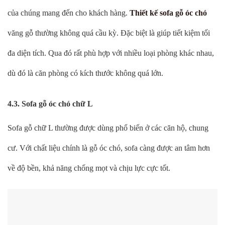
của chúng mang đến cho khách hàng.
Thiết kế sofa gỗ óc chó
văng gỗ thường không quá cầu kỳ. Đặc biệt là giúp tiết kiệm tối
đa diện tích. Qua đó rất phù hợp với nhiều loại phòng khác nhau,
dù đó là căn phòng có kích thước không quá lớn.
4.3. Sofa gỗ óc chó chữ L
Sofa gỗ chữ L thường được dùng phổ biến ở các căn hộ, chung
cư. Với chất liệu chính là gỗ óc chó, sofa càng được an tâm hơn
về độ bền, khả năng chống mọt và chịu lực cực tốt.