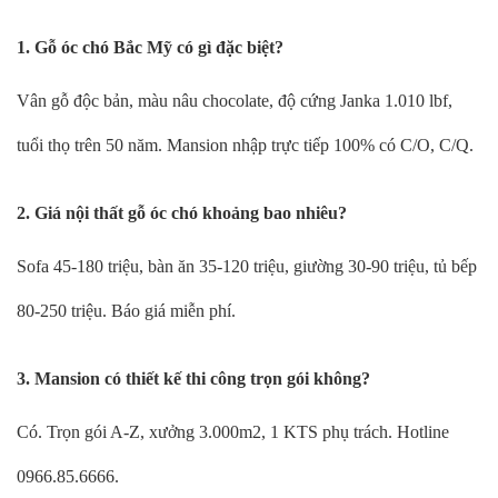
1. Gỗ óc chó Bắc Mỹ có gì đặc biệt?
Vân gỗ độc bản, màu nâu chocolate, độ cứng Janka 1.010 lbf,
tuổi thọ trên 50 năm. Mansion nhập trực tiếp 100% có C/O, C/Q.
2. Giá nội thất gỗ óc chó khoảng bao nhiêu?
Sofa 45-180 triệu, bàn ăn 35-120 triệu, giường 30-90 triệu, tủ bếp
80-250 triệu. Báo giá miễn phí.
3. Mansion có thiết kế thi công trọn gói không?
Có. Trọn gói A-Z, xưởng 3.000m2, 1 KTS phụ trách. Hotline
0966.85.6666.