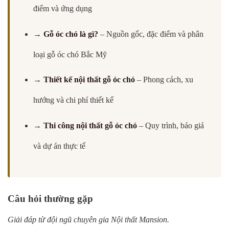
điểm và ứng dụng
→
Gỗ óc chó là gì?
– Nguồn gốc, đặc điểm và phân
loại gỗ óc chó Bắc Mỹ
→
Thiết kế nội thất gỗ óc chó
– Phong cách, xu
hướng và chi phí thiết kế
→
Thi công nội thất gỗ óc chó
– Quy trình, báo giá
và dự án thực tế
Câu hỏi thường gặp
Giải đáp từ đội ngũ chuyên gia Nội thất Mansion.