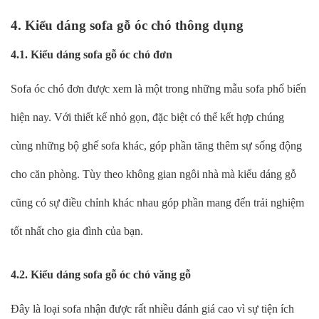
4. Kiểu dáng sofa gỗ óc chó thông dụng
4.1. Kiểu dáng sofa gỗ óc chó đơn
Sofa óc chó đơn được xem là một trong những mẫu sofa phổ biến
hiện nay. Với thiết kế nhỏ gọn, đặc biệt có thể kết hợp chúng
cùng những bộ ghế sofa khác, góp phần tăng thêm sự sống động
cho căn phòng. Tùy theo không gian ngôi nhà mà kiểu dáng gỗ
cũng có sự điều chỉnh khác nhau góp phần mang đến trải nghiệm
tốt nhất cho gia đình của bạn.
4.2. Kiểu dáng sofa gỗ óc chó văng gỗ
Đây là loại sofa nhận được rất nhiều đánh giá cao vì sự tiện ích