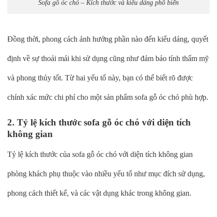
Sofa gỗ óc chó – Kích thước và kiểu dáng phổ biến
Đồng thời, phong cách ảnh hưởng phần nào đến kiểu dáng, quyết
định về sự thoải mái khi sử dụng cũng như đảm bảo tính thẩm mỹ
và phong thủy tốt. Từ hai yếu tố này, bạn có thể biết rõ được
chính xác mức chi phí cho một sản phẩm sofa gỗ óc chó phù hợp.
2. Tỷ lệ kích thước sofa gỗ óc chó với diện tích
không gian
Tỷ lệ kích thước của sofa gỗ óc chó với diện tích không gian
phòng khách phụ thuộc vào nhiều yếu tố như mục đích sử dụng,
phong cách thiết kế, và các vật dụng khác trong không gian.