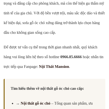
trọng và đẳng cấp cho phòng khách, mà còn thể hiện gu thẩm mỹ
tinh tế của gia chủ. Với độ bền vượt trội, màu sắc độc đáo và thiết
kế hiện đại, sofa gỗ óc chó xứng đáng trở thành lựa chọn hàng
đầu cho không gian sống cao cấp.
Để được tư vấn cụ thể trong thời gian nhanh nhất, quý khách
hàng vui lòng liên hệ theo số hotline
0966.85.6666
hoặc nhắn tin
trực tiếp qua Fanpage:
Nội Thất Mansion
.
Tìm hiểu thêm về nội thất gỗ óc chó cao cấp:
→
Nội thất gỗ óc chó
– Tổng quan sản phẩm, ưu