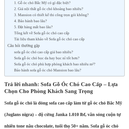
1. Gỗ óc chó Bắc Mỹ có gì đặc biệt?
2. Giá nội thất gỗ óc chó khoảng bao nhiêu?
3. Mansion có thiết kế thi công trọn gói không?
4. Bảo hành bao lâu?
5. Đặt hàng mất bao lâu?
Tổng kết về Sofa gỗ óc chó cao cấp
Tài liệu tham khảo về Sofa gỗ óc chó cao cấp
Câu hỏi thường gặp
sofa gỗ óc chó cao cấp giá bao nhiêu?
Sofa gỗ óc chó bọc da hay bọc nỉ tốt hơn?
Sofa gỗ óc chó phù hợp phòng khách bao nhiêu m²?
Bảo hành sofa gỗ óc chó Mansion bao lâu?
Trả lời nhanh: Sofa Gỗ Óc Chó Cao Cấp – Lựa
Chọn Cho Phòng Khách Sang Trọng
Sofa gỗ óc chó là dòng sofa cao cấp làm từ gỗ óc chó Bắc Mỹ
(Juglans nigra) – độ cứng Janka 1.010 lbf, vân sóng cuộn tự
nhiên tone nâu chocolate, tuổi thọ 50+ năm. Sofa gỗ óc chó