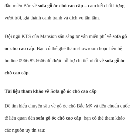
đầu miền Bắc về
sofa gỗ óc chó cao cấp
– cam kết chất lượng
vượt trội, giá thành cạnh tranh và dịch vụ tận tâm.
Đội ngũ KTS của Mansion sẵn sàng tư vấn miễn phí về
sofa gỗ
óc chó cao cấp
. Bạn có thể ghé thăm showroom hoặc liên hệ
hotline 0966.85.6666 để được hỗ trợ chi tiết nhất về
sofa gỗ óc
chó cao cấp
.
Tài liệu tham khảo về Sofa gỗ óc chó cao cấp
Để tìm hiểu chuyên sâu về gỗ óc chó Bắc Mỹ và tiêu chuẩn quốc
tế liên quan đến
sofa gỗ óc chó cao cấp
, bạn có thể tham khảo
các nguồn uy tín sau: