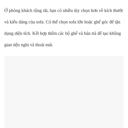
Ở phòng khách rộng rãi, bạn có nhiều tùy chọn hơn về kích thước
và kiểu dáng của sofa. Có thể chọn sofa lớn hoặc ghế góc để tận
dụng diện tích. Kết hợp thêm các bộ ghế và bàn trà để tạo không
gian tiện nghi và thoải mái.