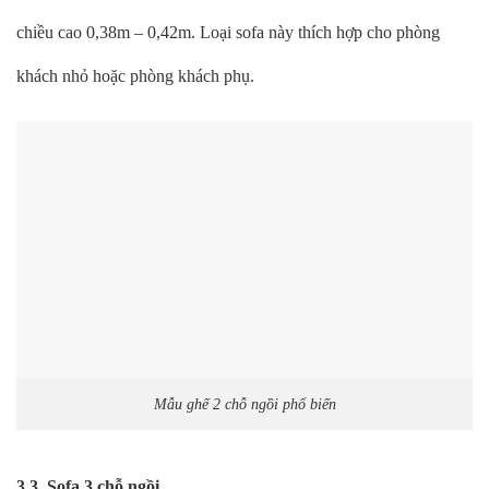
chiều cao 0,38m – 0,42m. Loại sofa này thích hợp cho phòng
khách nhỏ hoặc phòng khách phụ.
Mẫu ghế 2 chỗ ngồi phổ biến
3.3. Sofa 3 chỗ ngồi