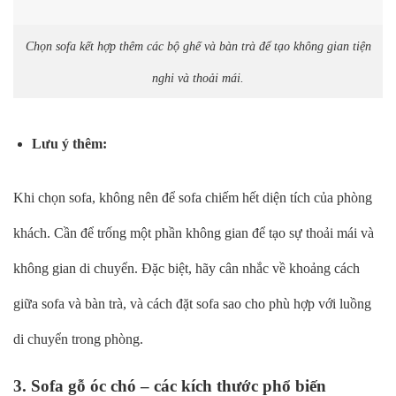
Chọn sofa kết hợp thêm các bộ ghế và bàn trà để tạo không gian tiện
nghi và thoải mái.
Lưu ý thêm:
Khi chọn sofa, không nên để sofa chiếm hết diện tích của phòng
khách. Cần để trống một phần không gian để tạo sự thoải mái và
không gian di chuyển. Đặc biệt, hãy cân nhắc về khoảng cách
giữa sofa và bàn trà, và cách đặt sofa sao cho phù hợp với luồng
di chuyển trong phòng.
3. Sofa gỗ óc chó – các kích thước phổ biến