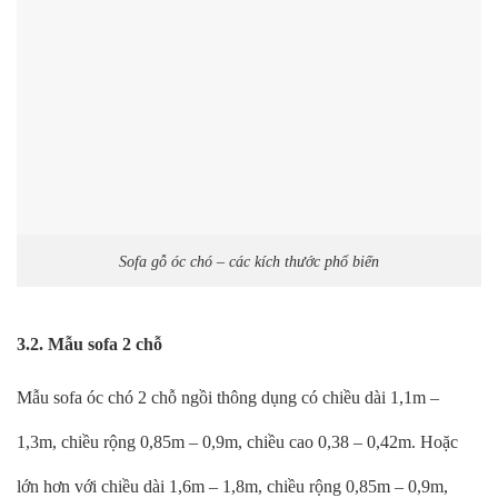
Sofa gỗ óc chó – các kích thước phổ biến
3.2. Mẫu sofa 2 chỗ
Mẫu sofa óc chó 2 chỗ ngồi thông dụng có chiều dài 1,1m –
1,3m, chiều rộng 0,85m – 0,9m, chiều cao 0,38 – 0,42m. Hoặc
lớn hơn với chiều dài 1,6m – 1,8m, chiều rộng 0,85m – 0,9m,