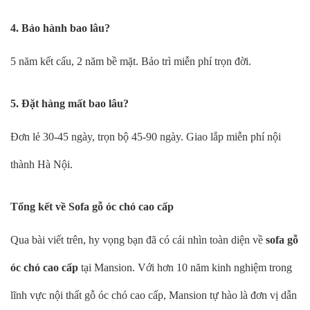
4. Bảo hành bao lâu?
5 năm kết cấu, 2 năm bề mặt. Bảo trì miễn phí trọn đời.
5. Đặt hàng mất bao lâu?
Đơn lẻ 30-45 ngày, trọn bộ 45-90 ngày. Giao lắp miễn phí nội
thành Hà Nội.
Tổng kết về Sofa gỗ óc chó cao cấp
Qua bài viết trên, hy vọng bạn đã có cái nhìn toàn diện về
sofa gỗ
óc chó cao cấp
tại Mansion. Với hơn 10 năm kinh nghiệm trong
lĩnh vực nội thất gỗ óc chó cao cấp, Mansion tự hào là đơn vị dẫn