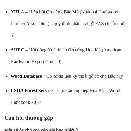
NHLA
– Hiệp hội Gỗ cứng Bắc Mỹ (National Hardwood
Lumber Association) – quy định phân loại gỗ FAS chuẩn quốc
tế
AHEC
– Hội đồng Xuất khẩu Gỗ cứng Hoa Kỳ (American
Hardwood Export Council)
Wood Database
– Cơ sở dữ liệu kỹ thuật gỗ óc chó Bắc Mỹ
USDA Forest Service
– Cục Lâm nghiệp Hoa Kỳ – Wood
Handbook 2010
Câu hỏi thường gặp
sofa gỗ óc chó cao cấp giá bao nhiêu?