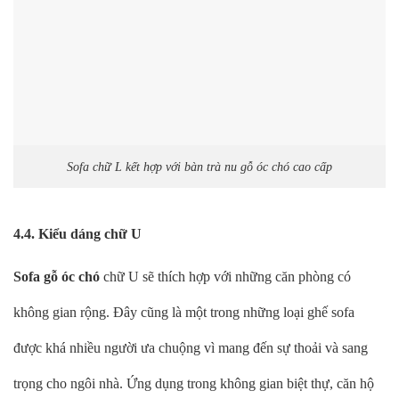
Sofa chữ L kết hợp với bàn trà nu gỗ óc chó cao cấp
4.4. Kiểu dáng chữ U
Sofa gỗ óc chó
chữ U sẽ thích hợp với những căn phòng có
không gian rộng. Đây cũng là một trong những loại ghế sofa
được khá nhiều người ưa chuộng vì mang đến sự thoải và sang
trọng cho ngôi nhà. Ứng dụng trong không gian biệt thự, căn hộ