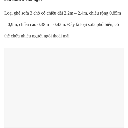
Loại ghế sofa 3 chỗ có chiều dài 2,2m – 2,4m, chiều rộng 0,85m
– 0,9m, chiều cao 0,38m – 0,42m. Đây là loại sofa phổ biến, có
thể chứa nhiều người ngồi thoải mái.