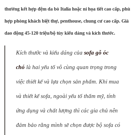
thường kết hợp đệm da bò Italia hoặc nỉ họa tiết cao cấp, phù
hợp phòng khách biệt thự, penthouse, chung cư cao cấp. Giá
dao động 45-120 triệu/bộ tùy kiểu dáng và kích thước.
Kích thước và kiểu dáng của
sofa gỗ óc
chó
là hai yếu tố vô cùng quan trọng trong
việc thiết kế và lựa chọn sản phẩm. Khi mua
và thiết kế sofa, ngoài yếu tố thẩm mỹ, tính
ứng dụng và chất lượng thì các gia chủ nên
đảm bảo rằng mình sẽ chọn được bộ sofa có