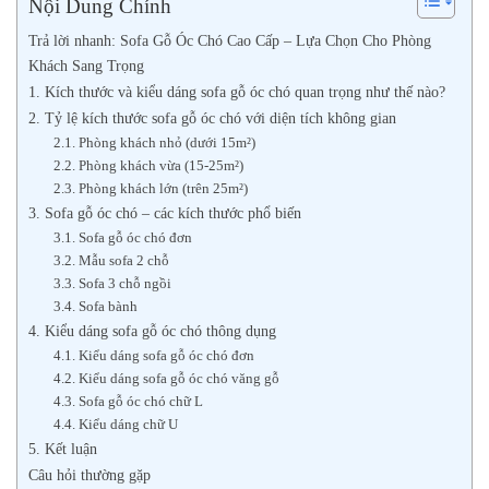
Nội Dung Chính
Trả lời nhanh: Sofa Gỗ Óc Chó Cao Cấp – Lựa Chọn Cho Phòng
Khách Sang Trọng
1. Kích thước và kiểu dáng sofa gỗ óc chó quan trọng như thế nào?
2. Tỷ lệ kích thước sofa gỗ óc chó với diện tích không gian
2.1. Phòng khách nhỏ (dưới 15m²)
2.2. Phòng khách vừa (15-25m²)
2.3. Phòng khách lớn (trên 25m²)
3. Sofa gỗ óc chó – các kích thước phổ biến
3.1. Sofa gỗ óc chó đơn
3.2. Mẫu sofa 2 chỗ
3.3. Sofa 3 chỗ ngồi
3.4. Sofa bành
4. Kiểu dáng sofa gỗ óc chó thông dụng
4.1. Kiểu dáng sofa gỗ óc chó đơn
4.2. Kiểu dáng sofa gỗ óc chó văng gỗ
4.3. Sofa gỗ óc chó chữ L
4.4. Kiểu dáng chữ U
5. Kết luận
Câu hỏi thường gặp