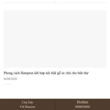
Phong cách Hampton kết hợp nội thất gỗ óc chó cho biệt thự
04/08/2026
Hotline
Chat Zalo
Với Mansion
0966856666