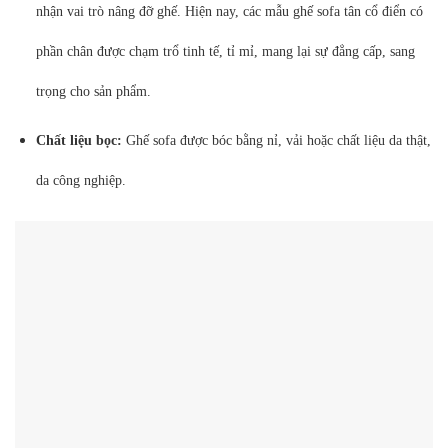
nhận vai trò nâng đỡ ghế. Hiện nay, các mẫu ghế sofa tân cổ điển có
phần chân được chạm trổ tinh tế, tỉ mỉ, mang lại sự đẳng cấp, sang
trọng cho sản phẩm.
Chất liệu bọc:
Ghế sofa được bóc bằng nỉ, vải hoặc chất liệu da thật,
da công nghiệp.