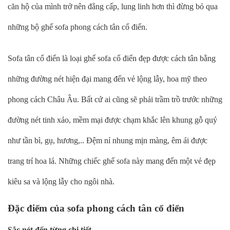
căn hộ của mình trở nên đẳng cấp, lung linh hơn thì đừng bỏ qua
những bộ ghế sofa phong cách tân cổ điển.
Sofa tân cổ điển là loại ghế sofa cổ điển đẹp được cách tân bằng
những đường nét hiện đại mang đến vẻ lộng lẫy, hoa mỹ theo
phong cách Châu Âu. Bất cứ ai cũng sẽ phải trầm trồ trước những
đường nét tinh xảo, mềm mại được chạm khắc lên khung gỗ quý
như tần bì, gụ, hương,.. Đệm nỉ nhung mịn màng, êm ái được
trang trí hoa lá. Những chiếc ghế sofa này mang đến một vẻ đẹp
kiêu sa và lộng lẫy cho ngôi nhà.
Đặc điểm của sofa phong cách tân cổ điển
Sắc nét đến từng chi tiết