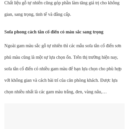
Chất liệu gỗ tự nhiên cũng góp phần làm tăng giá trị cho không
gian, sang trọng, tinh tế và đẳng cấp.
Sofa phong cách tân cổ điển có màu sắc sang trọng
Ngoài gam màu sắc gỗ tự nhiên thì các mẫu sofa tân cổ điển sơn
phủ màu cũng là một sự lựa chọn ổn. Trên thị trường hiện nay,
sofa tân cổ điển có nhiều gam màu để bạn lựa chọn cho phù hợp
với không gian và cách bài trí của căn phòng khách. Được lựa
chọn nhiều nhất là các gam màu trắng, đen, vàng nâu,…