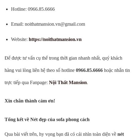
Hotline: 0966.85.6666
Email:
noithatmansion.vn@gmail.com
Website:
https://noithatmansion.vn
Để được tư vấn cụ thể trong thời gian nhanh nhất, quý khách
hàng vui lòng liên hệ theo số hotline
0966.85.6666
hoặc nhắn tin
trực tiếp qua Fanpage:
Nội Thất Mansion
.
Xin chân thành cảm ơn!
Tổng kết về Nét đẹp của sofa phong cách
Qua bài viết trên, hy vọng bạn đã có cái nhìn toàn diện về
nét