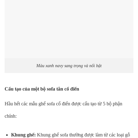
Màu xanh navy sang trọng và nổi bật
Cấu tạo của một bộ sofa tân cổ điển
Hầu hết các mẫu ghế sofa cổ điển được cấu tạo từ 5 bộ phận
chính:
Khung ghế:
Khung ghế sofa thường được làm từ các loại gỗ