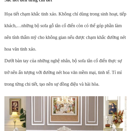
Họa tiết chạm khắc tinh xảo. Không chỉ dùng trong sinh hoạt, tiếp
khách,…những bộ sofa gỗ tân cổ điển còn có thể góp phần làm
nên tính thẩm mỹ cho không gian nếu được chạm khắc đường nét
hoa văn tinh xảo.
Dưới bàn tay của những nghệ nhân, bộ sofa tân cổ điển thực sự
trở nên ấn tượng với đường nét hoa văn mềm mại, tinh tế. Tỉ mỉ
trong từng chi tiết, tạo nên sự đồng điệu và hài hòa.