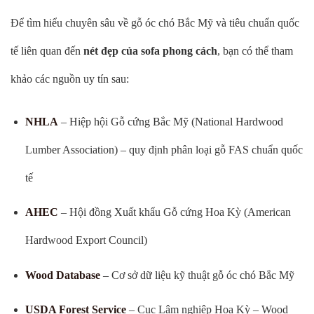
Để tìm hiểu chuyên sâu về gỗ óc chó Bắc Mỹ và tiêu chuẩn quốc
tế liên quan đến
nét đẹp của sofa phong cách
, bạn có thể tham
khảo các nguồn uy tín sau:
NHLA
– Hiệp hội Gỗ cứng Bắc Mỹ (National Hardwood
Lumber Association) – quy định phân loại gỗ FAS chuẩn quốc
tế
AHEC
– Hội đồng Xuất khẩu Gỗ cứng Hoa Kỳ (American
Hardwood Export Council)
Wood Database
– Cơ sở dữ liệu kỹ thuật gỗ óc chó Bắc Mỹ
USDA Forest Service
– Cục Lâm nghiệp Hoa Kỳ – Wood