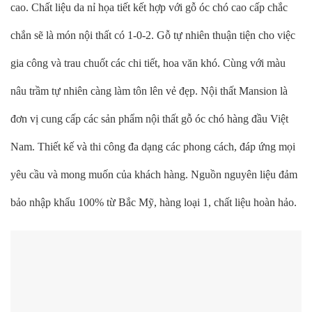
cao. Chất liệu da nỉ họa tiết kết hợp với gỗ óc chó cao cấp chắc
chắn sẽ là món nội thất có 1-0-2. Gỗ tự nhiên thuận tiện cho việc
gia công và trau chuốt các chi tiết, hoa văn khó. Cùng với màu
nâu trầm tự nhiên càng làm tôn lên vẻ đẹp. Nội thất Mansion là
đơn vị cung cấp các sản phẩm nội thất gỗ óc chó hàng đầu Việt
Nam. Thiết kế và thi công đa dạng các phong cách, đáp ứng mọi
yêu cầu và mong muốn của khách hàng. Nguồn nguyên liệu đảm
bảo nhập khẩu 100% từ Bắc Mỹ, hàng loại 1, chất liệu hoàn hảo.