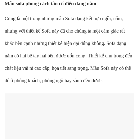
Mẫu sofa phong cách tân cổ điển dáng nằm
Cũng là một trong những mẫu Sofa dạng kết hợp ngồi, nằm,
nhưng với thiết kế Sofa này đã cho chúng ta một cảm giác rất
khác bên cạnh những thiết kế hiện đại đúng không. Sofa dạng
nằm có hai bệ tay hai bên được uốn cong. Thiết kế chú trọng đến
chất liệu vải nỉ cao cấp, họa tiết sang trọng. Mẫu Sofa này có thể
để ở phòng khách, phòng ngủ hay sảnh đều được.