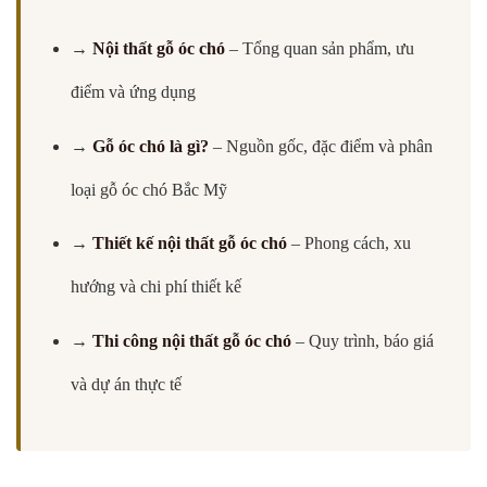
→
Nội thất gỗ óc chó
– Tổng quan sản phẩm, ưu
điểm và ứng dụng
→
Gỗ óc chó là gì?
– Nguồn gốc, đặc điểm và phân
loại gỗ óc chó Bắc Mỹ
→
Thiết kế nội thất gỗ óc chó
– Phong cách, xu
hướng và chi phí thiết kế
→
Thi công nội thất gỗ óc chó
– Quy trình, báo giá
và dự án thực tế