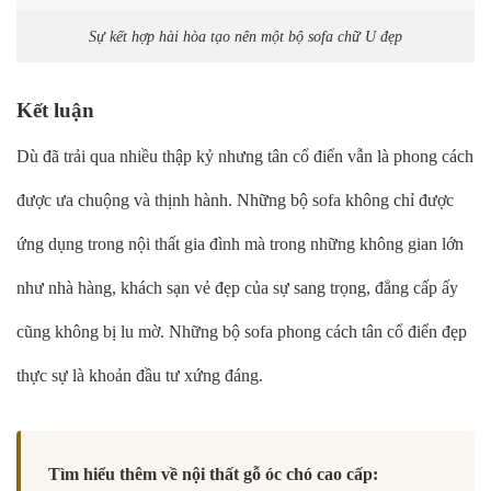
Sự kết hợp hài hòa tạo nên một bộ sofa chữ U đẹp
Kết luận
Dù đã trải qua nhiều thập kỷ nhưng tân cổ điển vẫn là phong cách
được ưa chuộng và thịnh hành. Những bộ sofa không chỉ được
ứng dụng trong nội thất gia đình mà trong những không gian lớn
như nhà hàng, khách sạn vẻ đẹp của sự sang trọng, đẳng cấp ấy
cũng không bị lu mờ. Những bộ sofa phong cách tân cổ điển đẹp
thực sự là khoản đầu tư xứng đáng.
Tìm hiểu thêm về nội thất gỗ óc chó cao cấp: