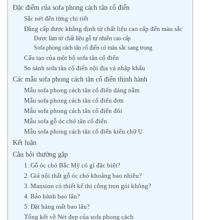
Đặc điểm của sofa phong cách tân cổ điển
Sắc nét đến từng chi tiết
Đẳng cấp được khẳng định từ chất liệu cao cấp đến màu sắc
Được làm từ chất liệu gỗ tự nhiên cao cấp
Sofa phong cách tân cổ điển có màu sắc sang trọng
Cấu tạo của một bộ sofa tân cổ điển
So sánh sofa tân cổ điển nội địa và nhập khẩu
Các mẫu sofa phong cách tân cổ điển thịnh hành
Mẫu sofa phong cách tân cổ điển dáng nằm
Mẫu sofa phong cách tân cổ điển đơn
Mẫu sofa phong cách tân cổ điển đôi
Mẫu sofa gỗ óc chó tân cổ điển
Mẫu sofa phong cách tân cổ điển kiểu chữ U
Kết luận
Câu hỏi thường gặp
1. Gỗ óc chó Bắc Mỹ có gì đặc biệt?
2. Giá nội thất gỗ óc chó khoảng bao nhiêu?
3. Mansion có thiết kế thi công trọn gói không?
4. Bảo hành bao lâu?
5. Đặt hàng mất bao lâu?
Tổng kết về Nét đẹp của sofa phong cách