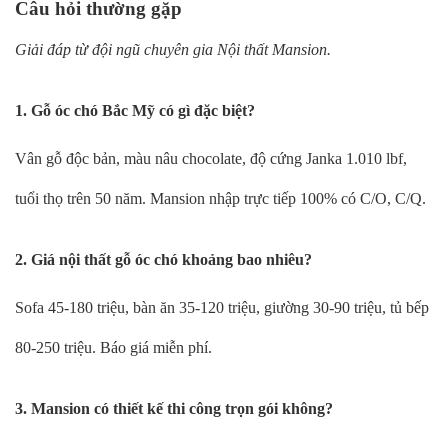
Câu hỏi thường gặp
Giải đáp từ đội ngũ chuyên gia Nội thất Mansion.
1. Gỗ óc chó Bắc Mỹ có gì đặc biệt?
Vân gỗ độc bản, màu nâu chocolate, độ cứng Janka 1.010 lbf,
tuổi thọ trên 50 năm. Mansion nhập trực tiếp 100% có C/O, C/Q.
2. Giá nội thất gỗ óc chó khoảng bao nhiêu?
Sofa 45-180 triệu, bàn ăn 35-120 triệu, giường 30-90 triệu, tủ bếp
80-250 triệu. Báo giá miễn phí.
3. Mansion có thiết kế thi công trọn gói không?