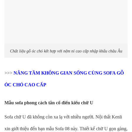
Chất liệu gỗ óc chó kết hợp với nệm nỉ cao cấp nhập khẩu châu Âu
>>>
NÂNG TẦM KHÔNG GIAN SỐNG CÙNG SOFA GỖ
ÓC CHÓ CAO CẤP
Mẫu sofa phong cách tân cổ điển kiểu
chữ U
Sofa chữ U đã không còn xa lạ với nhiều người. Nội thất Kenli
xin giới thiệu đến bạn mẫu Sofa 08 này. Thiết kế chữ U gọn gàng,