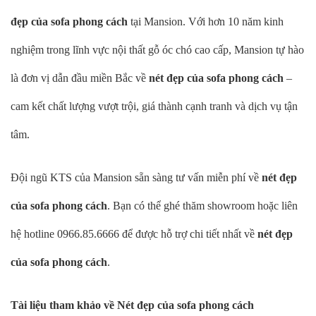
đẹp của sofa phong cách
tại Mansion. Với hơn 10 năm kinh
nghiệm trong lĩnh vực nội thất gỗ óc chó cao cấp, Mansion tự hào
là đơn vị dẫn đầu miền Bắc về
nét đẹp của sofa phong cách
–
cam kết chất lượng vượt trội, giá thành cạnh tranh và dịch vụ tận
tâm.
Đội ngũ KTS của Mansion sẵn sàng tư vấn miễn phí về
nét đẹp
của sofa phong cách
. Bạn có thể ghé thăm showroom hoặc liên
hệ hotline 0966.85.6666 để được hỗ trợ chi tiết nhất về
nét đẹp
của sofa phong cách
.
Tài liệu tham khảo về Nét đẹp của sofa phong cách