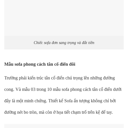
Chiếc sofa đơn sang trọng và đắt tiền
Mẫu sofa phong cách tân cổ điển đôi
Trường phái kiến trúc tân cổ điển chú trọng lên những đường
cong. Và mẫu 03 trong 10 mẫu sofa phong cách tân cổ điển dưới
đây là một minh chứng. Thiết kế Sofa ấn tượng không chỉ bởi
đường nét bo tròn, mà còn ở họa tiết chạm trổ trên kệ để tay.