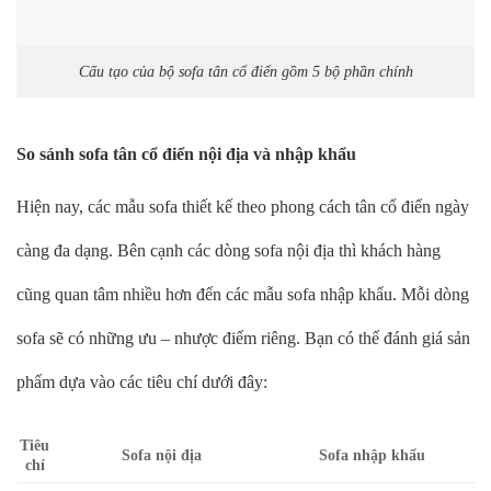
Cấu tạo của bộ sofa tân cổ điển gồm 5 bộ phần chính
So sánh sofa tân cổ điển nội địa và nhập khẩu
Hiện nay, các mẫu sofa thiết kế theo phong cách tân cổ điển ngày
càng đa dạng. Bên cạnh các dòng sofa nội địa thì khách hàng
cũng quan tâm nhiều hơn đến các mẫu sofa nhập khẩu. Mỗi dòng
sofa sẽ có những ưu – nhược điểm riêng. Bạn có thể đánh giá sản
phẩm dựa vào các tiêu chí dưới đây:
Tiêu
Sofa nội địa
Sofa nhập khẩu
chí