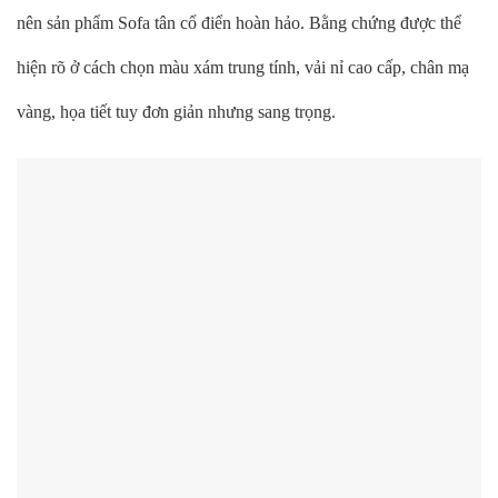
nên sản phẩm Sofa tân cổ điển hoàn hảo. Bằng chứng được thể
hiện rõ ở cách chọn màu xám trung tính, vải nỉ cao cấp, chân mạ
vàng, họa tiết tuy đơn giản nhưng sang trọng.