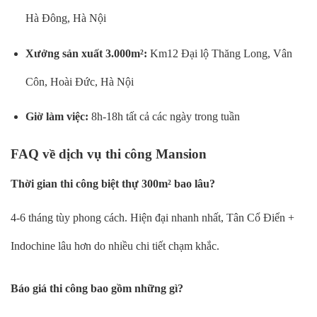
Hà Đông, Hà Nội
Xưởng sản xuất 3.000m²:
Km12 Đại lộ Thăng Long, Vân
Côn, Hoài Đức, Hà Nội
Giờ làm việc:
8h-18h tất cả các ngày trong tuần
FAQ về dịch vụ thi công Mansion
Thời gian thi công biệt thự 300m² bao lâu?
4-6 tháng tùy phong cách. Hiện đại nhanh nhất, Tân Cổ Điển +
Indochine lâu hơn do nhiều chi tiết chạm khắc.
Báo giá thi công bao gồm những gì?