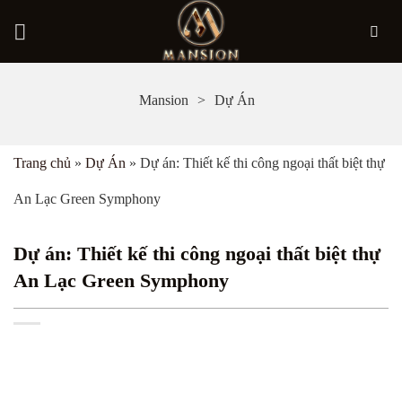
Bỏ
Mansion
Dự Án
qua
nội
Trang chủ
»
Dự Án
»
Dự án: Thiết kế thi công ngoại thất biệt thự
dung
An Lạc Green Symphony
Dự án: Thiết kế thi công ngoại thất biệt thự
An Lạc Green Symphony