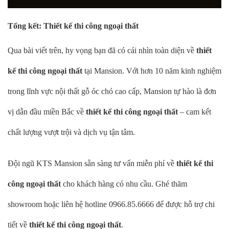
Tổng kết: Thiết kế thi công ngoại thất
Qua bài viết trên, hy vọng bạn đã có cái nhìn toàn diện về
thiết
kế thi công ngoại thất
tại Mansion. Với hơn 10 năm kinh nghiệm
trong lĩnh vực nội thất gỗ óc chó cao cấp, Mansion tự hào là đơn
vị dẫn đầu miền Bắc về
thiết kế thi công ngoại thất
– cam kết
chất lượng vượt trội và dịch vụ tận tâm.
Đội ngũ KTS Mansion sẵn sàng tư vấn miễn phí về
thiết kế thi
công ngoại thất
cho khách hàng có nhu cầu. Ghé thăm
showroom hoặc liên hệ hotline 0966.85.6666 để được hỗ trợ chi
tiết về
thiết kế thi công ngoại thất
.