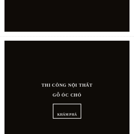
THI CÔNG NỘI THẤT
GỖ ÓC CHÓ
KHÁM PHÁ