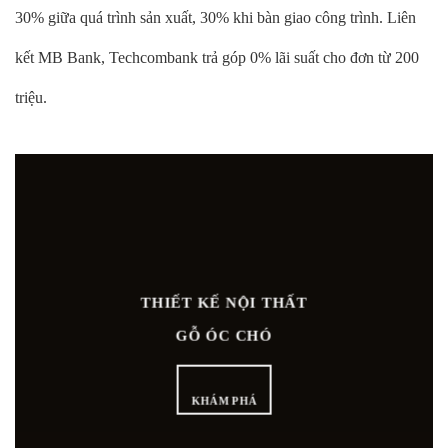
30% giữa quá trình sản xuất, 30% khi bàn giao công trình. Liên
kết MB Bank, Techcombank trả góp 0% lãi suất cho đơn từ 200
triệu.
THIẾT KẾ NỘI THẤT
GỖ ÓC CHÓ
KHÁM PHÁ