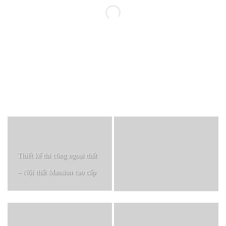
Thiết kế thi công ngoại thất
– Nội thất Mansion cao cấp