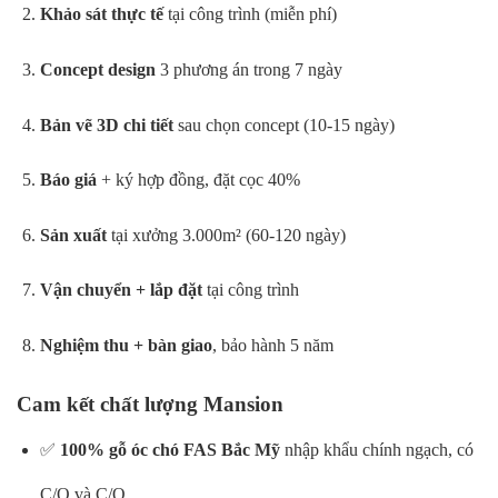
Khảo sát thực tế
tại công trình (miễn phí)
Concept design
3 phương án trong 7 ngày
Bản vẽ 3D chi tiết
sau chọn concept (10-15 ngày)
Báo giá
+ ký hợp đồng, đặt cọc 40%
Sản xuất
tại xưởng 3.000m² (60-120 ngày)
Vận chuyển + lắp đặt
tại công trình
Nghiệm thu + bàn giao
, bảo hành 5 năm
Cam kết chất lượng Mansion
✅
100% gỗ óc chó FAS Bắc Mỹ
nhập khẩu chính ngạch, có
C/O và C/Q