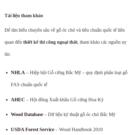
Tài liệu tham khảo
Để tìm hiểu chuyên sâu về gỗ óc chó và tiêu chuẩn quốc tế liên
quan đến
thiết kế thi công ngoại thất
, tham khảo các nguồn uy
tín:
NHLA
– Hiệp hội Gỗ cứng Bắc Mỹ – quy định phân loại gỗ
FAS chuẩn quốc tế
AHEC
– Hội đồng Xuất khẩu Gỗ cứng Hoa Kỳ
Wood Database
– Dữ liệu kỹ thuật gỗ óc chó Bắc Mỹ
USDA Forest Service
– Wood Handbook 2010