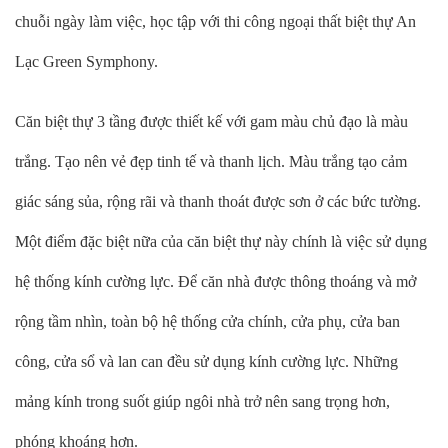
chuỗi ngày làm việc, học tập với thi công ngoại thất biệt thự An
Lạc Green Symphony.
Căn biệt thự 3 tầng được thiết kế với gam màu chủ đạo là màu
trắng. Tạo nên vẻ đẹp tinh tế và thanh lịch. Màu trắng tạo cảm
giác sáng sủa, rộng rãi và thanh thoát được sơn ở các bức tường.
Một điểm đặc biệt nữa của căn biệt thự này chính là việc sử dụng
hệ thống kính cường lực. Để căn nhà được thông thoáng và mở
rộng tầm nhìn, toàn bộ hệ thống cửa chính, cửa phụ, cửa ban
công, cửa sổ và lan can đều sử dụng kính cường lực. Những
mảng kính trong suốt giúp ngôi nhà trở nên sang trọng hơn,
phóng khoáng hơn.