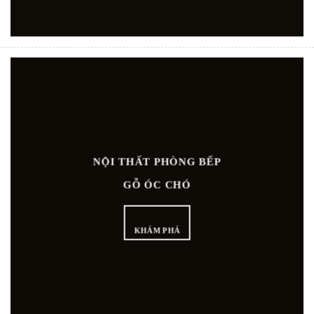
NỘI THẤT PHÒNG BẾP
GỖ ÓC CHÓ
KHÁM PHÁ