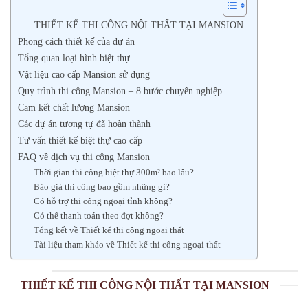
THIẾT KẾ THI CÔNG NỘI THẤT TẠI MANSION
Phong cách thiết kế của dự án
Tổng quan loại hình biệt thự
Vật liệu cao cấp Mansion sử dụng
Quy trình thi công Mansion – 8 bước chuyên nghiệp
Cam kết chất lượng Mansion
Các dự án tương tự đã hoàn thành
Tư vấn thiết kế biệt thự cao cấp
FAQ về dịch vụ thi công Mansion
Thời gian thi công biệt thự 300m² bao lâu?
Báo giá thi công bao gồm những gì?
Có hỗ trợ thi công ngoại tỉnh không?
Có thể thanh toán theo đợt không?
Tổng kết về Thiết kế thi công ngoại thất
Tài liệu tham khảo về Thiết kế thi công ngoại thất
THIẾT KẾ THI CÔNG NỘI THẤT TẠI MANSION