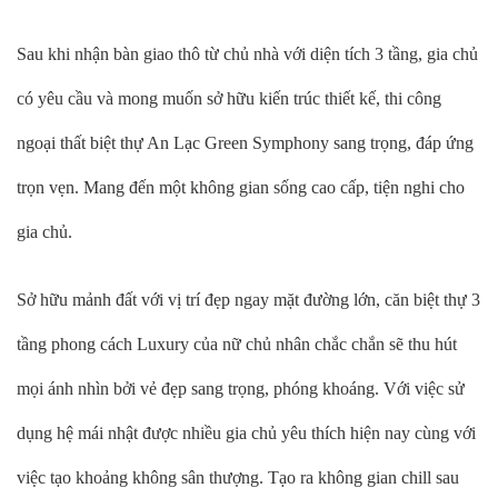
Sau khi nhận bàn giao thô từ chủ nhà với diện tích 3 tầng, gia chủ
có yêu cầu và mong muốn sở hữu kiến trúc thiết kế, thi công
ngoại thất biệt thự An Lạc Green Symphony sang trọng, đáp ứng
trọn vẹn. Mang đến một không gian sống cao cấp, tiện nghi cho
gia chủ.
Sở hữu mảnh đất với vị trí đẹp ngay mặt đường lớn, căn biệt thự 3
tầng phong cách Luxury của nữ chủ nhân chắc chắn sẽ thu hút
mọi ánh nhìn bởi vẻ đẹp sang trọng, phóng khoáng. Với việc sử
dụng hệ mái nhật được nhiều gia chủ yêu thích hiện nay cùng với
việc tạo khoảng không sân thượng. Tạo ra không gian chill sau