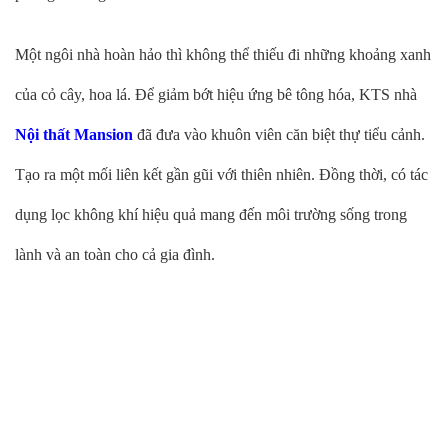
Một ngôi nhà hoàn hảo thì không thể thiếu đi những khoảng xanh
của cỏ cây, hoa lá. Để giảm bớt hiệu ứng bê tông hóa, KTS nhà
Nội thất Mansion
đã đưa vào khuôn viên căn biệt thự tiểu cảnh.
Tạo ra một mối liên kết gần gũi với thiên nhiên. Đồng thời, có tác
dụng lọc không khí hiệu quả mang đến môi trường sống trong
lành và an toàn cho cả gia đình.