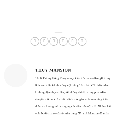
THUY MANSION
Tôi là Dương Hồng Thúy – một kiến trúc sư và diễn giả trong
lĩnh vực thiết kế, thi công nội thất gỗ óc chó. Với nhiều năm
kinh nghiệm thực chiến, tôi không chỉ tập trung phát triển
chuyên môn mà còn luôn dành thời gian chia sẻ những kiến
thức, xu hướng mới trong ngành kiến trúc nội thất. Những bài
viết, buổi chia sẻ của tôi trên trang Nội thất Mansion đã nhận