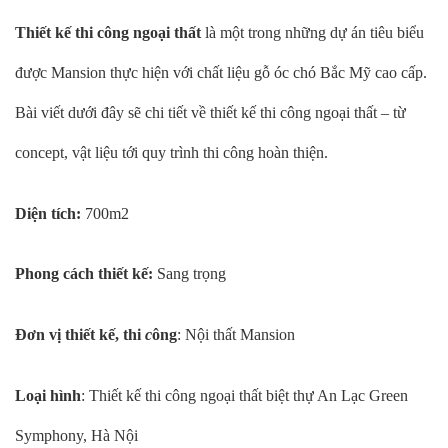
Thiết kế thi công ngoại thất
là một trong những dự án tiêu biểu
được Mansion thực hiện với chất liệu gỗ óc chó Bắc Mỹ cao cấp.
Bài viết dưới đây sẽ chi tiết về thiết kế thi công ngoại thất – từ
concept, vật liệu tới quy trình thi công hoàn thiện.
Diện tích:
700m2
Phong cách thiết kế:
Sang trọng
Đơn vị thiết kế, thi
c
ông
: Nội thất Mansion
Loại hình
: Thiết kế thi công ngoại thất biệt thự An Lạc Green
Symphony, Hà Nội