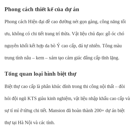
Phong cách thiết kế của dự án
Phong cách Hiện đại đề cao đường nét gọn gàng, công năng tối
ưu, không có chi tiết trang trí thừa. Vật liệu chủ đạo: gỗ óc chó
nguyên khối kết hợp da bò Ý cao cấp, đá tự nhiên. Tông màu
trung tính nâu – kem – xám tạo cảm giác đẳng cấp tĩnh lặng.
Tổng quan loại hình biệt thự
Biệt thự cao cấp là phân khúc đỉnh trong thi công nội thất – đòi
hỏi đội ngũ KTS giàu kinh nghiệm, vật liệu nhập khẩu cao cấp và
sự tỉ mỉ ở từng chi tiết. Mansion đã hoàn thành 200+ dự án biệt
thự tại Hà Nội và các tỉnh.