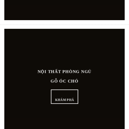
NỘI THẤT PHÒNG NGỦ
GỖ ÓC CHÓ
KHÁM PHÁ