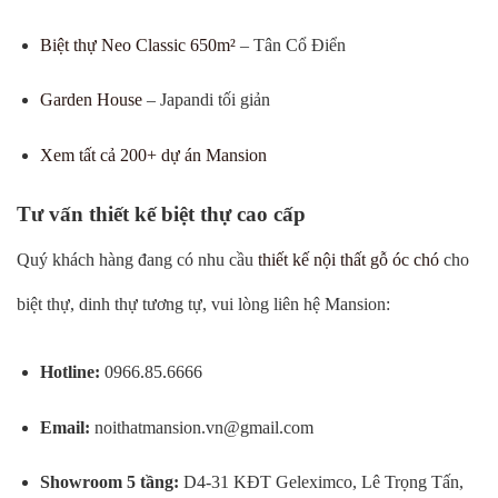
Biệt thự Neo Classic 650m²
– Tân Cổ Điển
Garden House
– Japandi tối giản
Xem tất cả 200+ dự án Mansion
Tư vấn thiết kế biệt thự cao cấp
Quý khách hàng đang có nhu cầu
thiết kế nội thất gỗ óc chó
cho
biệt thự, dinh thự tương tự, vui lòng liên hệ Mansion:
Hotline:
0966.85.6666
Email:
noithatmansion.vn@gmail.com
Showroom 5 tầng:
D4-31 KĐT Geleximco, Lê Trọng Tấn,