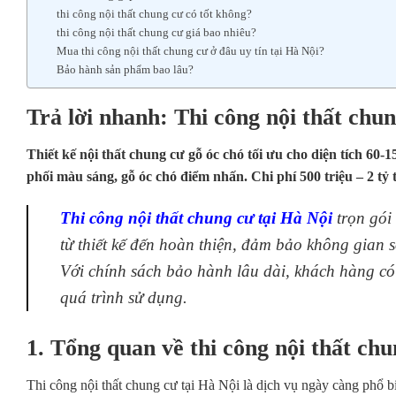
thi công nội thất chung cư có tốt không?
thi công nội thất chung cư giá bao nhiêu?
Mua thi công nội thất chung cư ở đâu uy tín tại Hà Nội?
Bảo hành sản phẩm bao lâu?
Trả lời nhanh: Thi công nội thất chun
Thiết kế nội thất chung cư gỗ óc chó tối ưu cho diện tích 60-
phối màu sáng, gỗ óc chó điểm nhấn. Chi phí 500 triệu – 2 tỷ t
Thi công nội thất chung cư tại Hà Nội
trọn gói
từ thiết kế đến hoàn thiện, đảm bảo không gian 
Với chính sách bảo hành lâu dài, khách hàng có 
quá trình sử dụng.
1. Tổng quan về thi công nội thất chu
Thi công nội thất chung cư tại Hà Nội là dịch vụ ngày càng phổ b