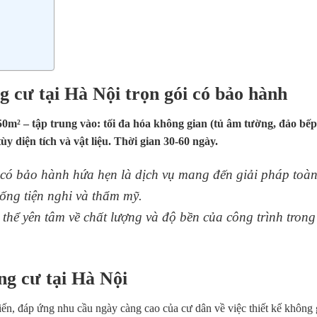
g cư tại Hà Nội trọn gói có bảo hành
150m² – tập trung vào: tối đa hóa không gian (tủ âm tường, đảo bếp
ùy diện tích và vật liệu. Thời gian 30-60 ngày.
 có bảo hành hứa hẹn là dịch vụ mang đến giải pháp toàn
sống tiện nghi và thẩm mỹ.
thể yên tâm về chất lượng và độ bền của công trình trong
ng cư tại Hà Nội
iến, đáp ứng nhu cầu ngày càng cao của cư dân về việc thiết kế không