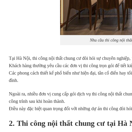
Nhu cầu thi công nội thấ
Tại Hà Nội, thi công nội thất chung cư đòi hỏi sự chuyên nghiệp, 
Khách hàng thường yêu cầu các đơn vị thi công trọn gói để tiết ki
Các phong cách thiết kế phổ biến như hiện đại, tân cổ điển hay t
đình.
Ngoài ra, nhiều đơn vị cung cấp gói dịch vụ thi công nội thất c
công trình sau khi hoàn thành.
Điều này đặc biệt quan trọng đối với những dự án thi công đòi hỏi
2. Thi công nội thất chung cư tại H