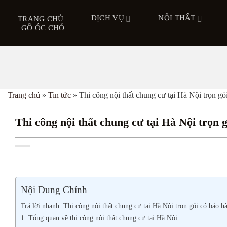
Bỏ
DỊCH VỤ
NỘI THẤT
qua
TRANG CHỦ
GỖ ÓC CHÓ
nội
dung
Trang chủ
»
Tin tức
»
Thi công nội thất chung cư tại Hà Nội trọn gó
Thi công nội thất chung cư tại Hà Nội trọn 
Nội Dung Chính
Trả lời nhanh: Thi công nội thất chung cư tại Hà Nội trọn gói có bảo h
1. Tổng quan về thi công nội thất chung cư tại Hà Nội