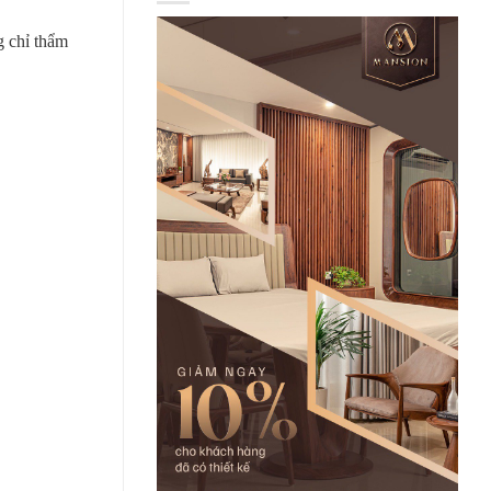
g chỉ thẩm