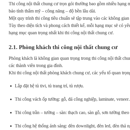
Thi công nội thất chung cư trọn gói thường bao gồm nhiều hạng 
bảo tính thẩm mỹ – công năng – độ bền lâu dài.
Một quy trình thi công tiêu chuẩn sẽ tập trung vào các không gia
Tùy theo diện tích và phong cách thiết kế, mỗi hạng mục sẽ có yêu
hạng mục quan trọng nhất khi thi công nội thất chung cư.
2.1. Phòng khách thi công nội thất chung cư
Phòng khách là không gian quan trọng trong thi công nội thất chun
các thành viên trong gia đình.
Khi thi công nội thất phòng khách chung cư, các yếu tố quan trọ
Lắp đặt hệ tủ tivi, tủ trang trí, tủ rượu.
Thi công vách ốp tường: gỗ, đá công nghiệp, laminate, venee
Thi công trần – tường – sàn: thạch cao, sàn gỗ, sơn tường theo
Thi công hệ thống ánh sáng: đèn downlight, đèn led, đèn thả n