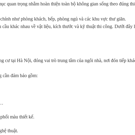
mục quan trọng nhằm hoàn thiện toàn bộ không gian sống theo đúng thi
n chính như phòng khách, bếp, phòng ngủ và các khu vực thư giãn.
 cầu khác nhau về vật liệu, kích thước và kỹ thuật thi công. Dưới đây
g cư tại Hà Nội, đóng vai trò trung tâm của ngôi nhà, nơi đón tiếp khá
ng cần đảm bảo gồm:
r…
 phối màu thiết kế.
ghệ thuật.