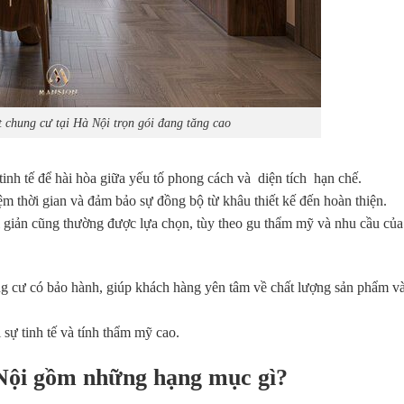
t chung cư tại Hà Nội trọn gói đang tăng cao
tinh tế để hài hòa giữa yếu tố phong cách và diện tích hạn chế.
ệm thời gian và đảm bảo sự đồng bộ từ khâu thiết kế đến hoàn thiện.
ối giản cũng thường được lựa chọn, tùy theo gu thẩm mỹ và nhu cầu của
hung cư có bảo hành, giúp khách hàng yên tâm về chất lượng sản phẩm v
 sự tinh tế và tính thẩm mỹ cao.
à Nội gồm những hạng mục gì?