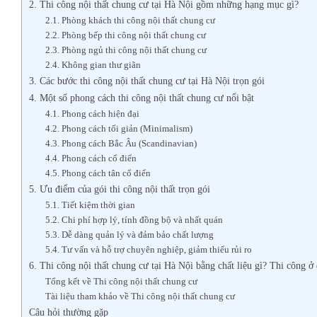
2. Thi công nội thất chung cư tại Hà Nội gồm những hạng mục gì?
2.1. Phòng khách thi công nội thất chung cư
2.2. Phòng bếp thi công nội thất chung cư
2.3. Phòng ngủ thi công nội thất chung cư
2.4. Không gian thư giãn
3. Các bước thi công nội thất chung cư tại Hà Nội trọn gói
4. Một số phong cách thi công nội thất chung cư nổi bật
4.1. Phong cách hiện đại
4.2. Phong cách tối giản (Minimalism)
4.3. Phong cách Bắc Âu (Scandinavian)
4.4. Phong cách cổ điển
4.5. Phong cách tân cổ điển
5. Ưu điểm của gói thi công nội thất trọn gói
5.1. Tiết kiệm thời gian
5.2. Chi phí hợp lý, tính đồng bộ và nhất quán
5.3. Dễ dàng quản lý và đảm bảo chất lượng
5.4. Tư vấn và hỗ trợ chuyên nghiệp, giảm thiểu rủi ro
6. Thi công nội thất chung cư tại Hà Nội bằng chất liệu gì? Thi công ở 
Tổng kết về Thi công nội thất chung cư
Tài liệu tham khảo về Thi công nội thất chung cư
Câu hỏi thường gặp