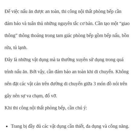
Để việc nấu ăn được an toàn, thi công nội thất phòng bếp cần
đảm bảo và tuân thủ những nguyên tắc cơ bản. Cần tạo một “giao
thông” thông thoáng trong tam giác phòng bếp gồm bếp nấu, bồn
rửa, tủ lạnh.
Đây là những vật dụng mà ta thường xuyên sử dụng trong quá
trình nấu ăn. Bởi vậy, cần đảm bảo an toàn khi di chuyển. Không
nên đặt các vật cản trên đường di chuyển giữa 3 món đồ nói trên
gây nên sự va chạm, đổ vỡ.
Khi thi công nội thất phòng bếp, cần chú ý:
Trang bị đầy đủ các vật dụng cần thiết, đa dụng và công năng.