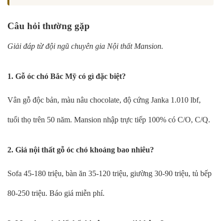
Câu hỏi thường gặp
Giải đáp từ đội ngũ chuyên gia Nội thất Mansion.
1. Gỗ óc chó Bắc Mỹ có gì đặc biệt?
Vân gỗ độc bản, màu nâu chocolate, độ cứng Janka 1.010 lbf,
tuổi thọ trên 50 năm. Mansion nhập trực tiếp 100% có C/O, C/Q.
2. Giá nội thất gỗ óc chó khoảng bao nhiêu?
Sofa 45-180 triệu, bàn ăn 35-120 triệu, giường 30-90 triệu, tủ bếp
80-250 triệu. Báo giá miễn phí.