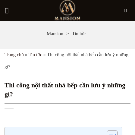
Bỏ
Mansion
Tin tức
qua
nội
Trang chủ
»
Tin tức
»
Thi công nội thất nhà bếp cần lưu ý những
dung
gì?
Thi công nội thất nhà bếp cần lưu ý những
gì?