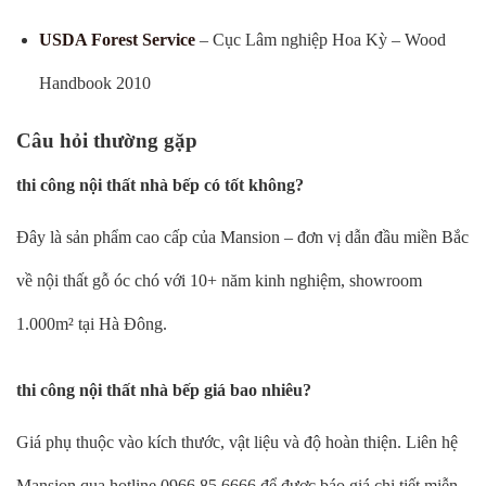
USDA Forest Service
– Cục Lâm nghiệp Hoa Kỳ – Wood
Handbook 2010
Câu hỏi thường gặp
thi công nội thất nhà bếp có tốt không?
Đây là sản phẩm cao cấp của Mansion – đơn vị dẫn đầu miền Bắc
về nội thất gỗ óc chó với 10+ năm kinh nghiệm, showroom
1.000m² tại Hà Đông.
thi công nội thất nhà bếp giá bao nhiêu?
Giá phụ thuộc vào kích thước, vật liệu và độ hoàn thiện. Liên hệ
Mansion qua hotline 0966.85.6666 để được báo giá chi tiết miễn