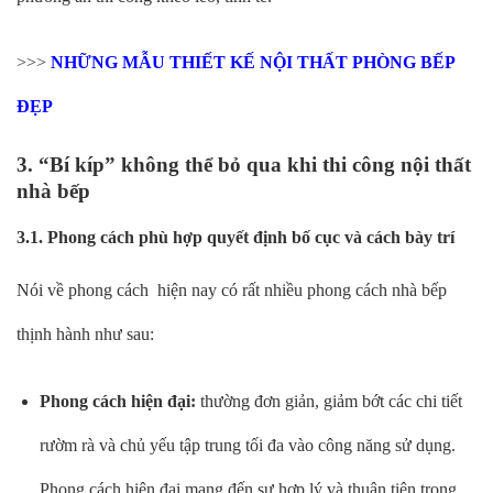
>>>
NHỮNG MẪU THIẾT KẾ NỘI THẤT PHÒNG BẾP
ĐẸP
3. “Bí kíp” không thể bỏ qua khi thi công nội thất
nhà bếp
3.1. Phong cách phù hợp quyết định bố cục và cách bày trí
Nói về phong cách hiện nay có rất nhiều phong cách nhà bếp
thịnh hành như sau:
Phong cách hiện đại:
thường đơn giản, giảm bớt các chi tiết
rườm rà và chủ yếu tập trung tối đa vào công năng sử dụng.
Phong cách hiện đại mang đến sự hợp lý và thuận tiện trong