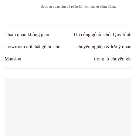
được sự quan tâm và phản hồi tích cực từ cộng đồng.
Tham quan không gian
Thi công gỗ óc chó: Quy trình
showroom nội thất gỗ óc chó
chuyên nghiệp & lưu ý quan
Mansion
trọng từ chuyên gia