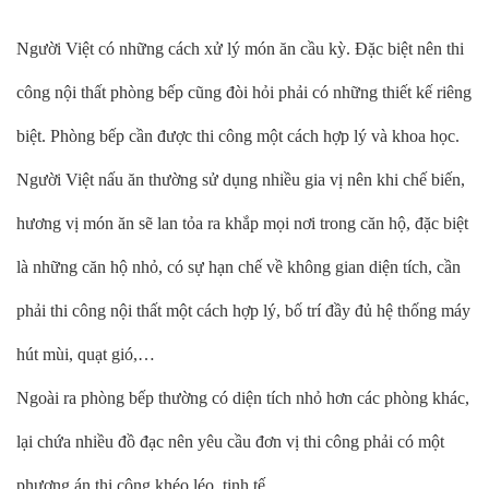
Người Việt có những cách xử lý món ăn cầu kỳ. Đặc biệt nên thi
công nội thất phòng bếp cũng đòi hỏi phải có những thiết kế riêng
biệt. Phòng bếp cần được thi công một cách hợp lý và khoa học.
Người Việt nấu ăn thường sử dụng nhiều gia vị nên khi chế biến,
hương vị món ăn sẽ lan tỏa ra khắp mọi nơi trong căn hộ, đặc biệt
là những căn hộ nhỏ, có sự hạn chế về không gian diện tích, cần
phải thi công nội thất một cách hợp lý, bố trí đầy đủ hệ thống máy
hút mùi, quạt gió,…
Ngoài ra phòng bếp thường có diện tích nhỏ hơn các phòng khác,
lại chứa nhiều đồ đạc nên yêu cầu đơn vị thi công phải có một
phương án thi công khéo léo, tinh tế.