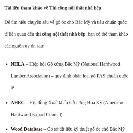
Tài liệu tham khảo về Thi công nội thất nhà bếp
Để tìm hiểu chuyên sâu về gỗ óc chó Bắc Mỹ và tiêu chuẩn quốc
tế liên quan đến
thi công nội thất nhà bếp
, bạn có thể tham khảo
các nguồn uy tín sau:
NHLA
– Hiệp hội Gỗ cứng Bắc Mỹ (National Hardwood
Lumber Association) – quy định phân loại gỗ FAS chuẩn quốc
tế
AHEC
– Hội đồng Xuất khẩu Gỗ cứng Hoa Kỳ (American
Hardwood Export Council)
Wood Database
– Cơ sở dữ liệu kỹ thuật gỗ óc chó Bắc Mỹ