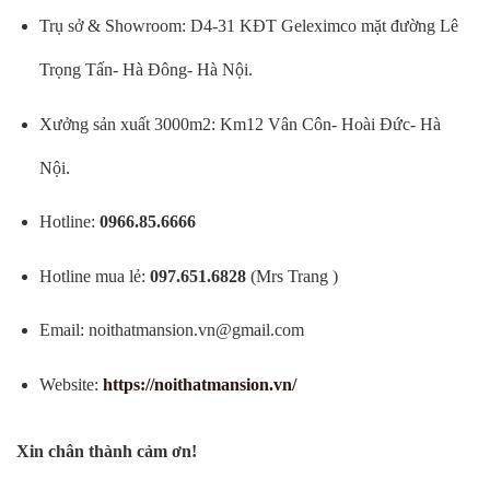
Trụ sở & Showroom: D4-31 KĐT Geleximco mặt đường Lê
Trọng Tấn- Hà Đông- Hà Nội.
Xưởng sản xuất 3000m2: Km12 Vân Côn- Hoài Đức- Hà
Nội.
Hotline:
0966.85.6666
Hotline mua lẻ:
097.651.6828
(Mrs Trang )
Email:
noithatmansion.vn@gmail.com
Website:
https://noithatmansion.vn/
Xin chân thành cảm ơn!