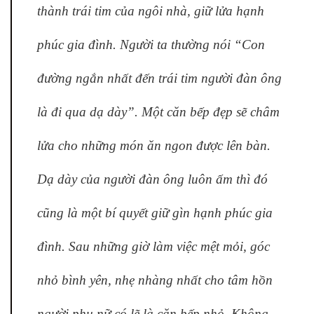
thành trái tim của ngôi nhà, giữ lửa hạnh
phúc gia đình. Người ta thường nói “Con
đường ngắn nhất đến trái tim người đàn ông
là đi qua dạ dày”. Một căn bếp đẹp sẽ châm
lửa cho những món ăn ngon được lên bàn.
Dạ dày của người đàn ông luôn ấm thì đó
cũng là một bí quyết giữ gìn hạnh phúc gia
đình. Sau những giờ làm việc mệt mỏi, góc
nhỏ bình yên, nhẹ nhàng nhất cho tâm hồn
người phụ nữ có lẽ là căn bếp nhỏ. Không