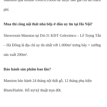
phí.
Mua thi công nội thất nhà bếp ở đâu uy tín tại Hà Nội?
Showroom Mansion tại D4-31 KĐT Geleximco – Lê Trọng Tấn
– Hà Đông là địa chỉ uy tín nhất với 1.000m² trưng bày + xưởng
sản xuất 200m².
Bảo hành sản phẩm bao lâu?
Mansion bảo hành 24 tháng nội thất gỗ, 12 tháng phụ kiện
Blum/Hafele. Hỗ trợ kỹ thuật trọn đời.