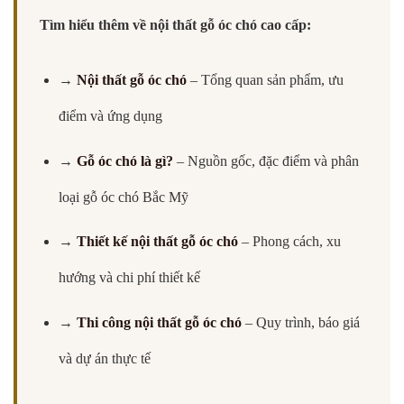
Tìm hiểu thêm về nội thất gỗ óc chó cao cấp:
→
Nội thất gỗ óc chó
– Tổng quan sản phẩm, ưu
điểm và ứng dụng
→
Gỗ óc chó là gì?
– Nguồn gốc, đặc điểm và phân
loại gỗ óc chó Bắc Mỹ
→
Thiết kế nội thất gỗ óc chó
– Phong cách, xu
hướng và chi phí thiết kế
→
Thi công nội thất gỗ óc chó
– Quy trình, báo giá
và dự án thực tế