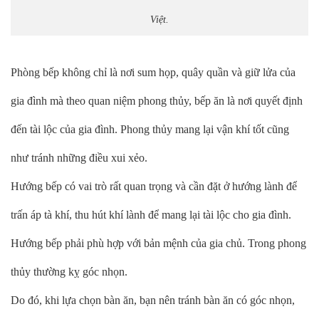
Việt.
Phòng bếp không chỉ là nơi sum họp, quây quần và giữ lửa của
gia đình mà theo quan niệm phong thủy, bếp ăn là nơi quyết định
đến tài lộc của gia đình. Phong thủy mang lại vận khí tốt cũng
như tránh những điều xui xẻo.
Hướng bếp có vai trò rất quan trọng và cần đặt ở hướng lành để
trấn áp tà khí, thu hút khí lành để mang lại tài lộc cho gia đình.
Hướng bếp phải phù hợp với bản mệnh của gia chủ. Trong phong
thủy thường kỵ góc nhọn.
Do đó, khi lựa chọn bàn ăn, bạn nên tránh bàn ăn có góc nhọn,