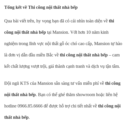
Tổng kết về Thi công nội thất nhà bếp
Qua bài viết trên, hy vọng bạn đã có cái nhìn toàn diện về
thi
công nội thất nhà bếp
tại Mansion. Với hơn 10 năm kinh
nghiệm trong lĩnh vực nội thất gỗ óc chó cao cấp, Mansion tự hào
là đơn vị dẫn đầu miền Bắc về
thi công nội thất nhà bếp
– cam
kết chất lượng vượt trội, giá thành cạnh tranh và dịch vụ tận tâm.
Đội ngũ KTS của Mansion sẵn sàng tư vấn miễn phí về
thi công
nội thất nhà bếp
. Bạn có thể ghé thăm showroom hoặc liên hệ
hotline 0966.85.6666 để được hỗ trợ chi tiết nhất về
thi công nội
thất nhà bếp
.