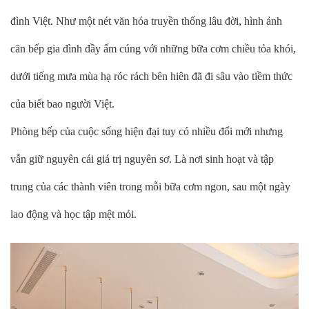
đình Việt. Như một nét văn hóa truyền thống lâu đời, hình ảnh
căn bếp gia đình đầy ấm cúng với những bữa cơm chiều tỏa khói,
dưới tiếng mưa mùa hạ róc rách bên hiên đã đi sâu vào tiềm thức
của biết bao người Việt.
Phòng bếp của cuộc sống hiện đại tuy có nhiều đổi mới nhưng
vẫn giữ nguyên cái giá trị nguyên sơ. Là nơi sinh hoạt và tập
trung của các thành viên trong mỗi bữa cơm ngon, sau một ngày
lao động và học tập mệt mỏi.