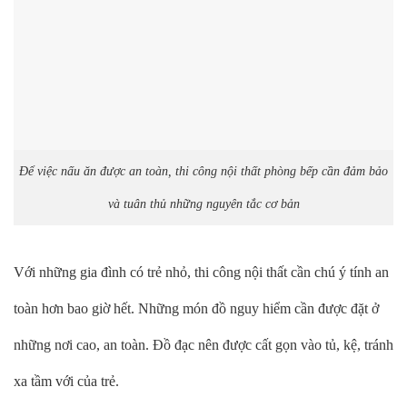
Để việc nấu ăn được an toàn, thi công nội thất phòng bếp cần đảm bảo
và tuân thủ những nguyên tắc cơ bản
Với những gia đình có trẻ nhỏ, thi công nội thất cần chú ý tính an
toàn hơn bao giờ hết. Những món đồ nguy hiểm cần được đặt ở
những nơi cao, an toàn. Đồ đạc nên được cất gọn vào tủ, kệ, tránh
xa tầm với của trẻ.