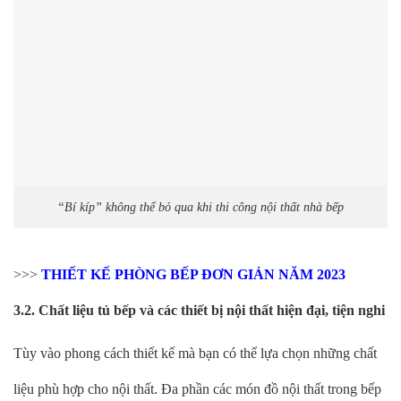
“Bí kíp” không thể bỏ qua khi thi công nội thất nhà bếp
>>>
THIẾT KẾ PHÒNG BẾP ĐƠN GIẢN NĂM 2023
3.2. Chất liệu tủ bếp và các thiết bị nội thất hiện đại, tiện nghi
Tùy vào phong cách thiết kế mà bạn có thể lựa chọn những chất
liệu phù hợp cho nội thất. Đa phần các món đồ nội thất trong bếp