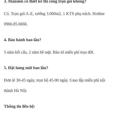
3. Mansion có thiết kế thi công trọn gói không?
Có. Trọn gói A-Z, xưởng 3.000m2, 1 KTS phụ trách. Hotline
0966.85.6666.
4. Bảo hành bao lâu?
5 năm kết cấu, 2 năm bề mặt. Bảo trì miễn phí trọn đời.
5. Đặt hàng mất bao lâu?
Đơn lẻ 30-45 ngày, trọn bộ 45-90 ngày. Giao lắp miễn phí nội
thành Hà Nội.
Thông tin liên hệ: