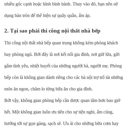
nhiều góc cạnh hoặc hình bình hành. Thay vào đó, bạn nên sử
dụng bàn tròn để thể hiện sự quây quần, ấm áp.
2. Tại sao phải thi công nội thất nhà bếp
Thi công nội thất nhà bếp quan trọng không kém phòng khách
hay phòng ngủ. Bởi đây là nơi kết nối gia đình, nơi giữ lửa, gửi
gắm tình yêu, nhiệt huyết của những người bà, người mẹ. Phòng
bếp còn là không gian dành riêng cho các bà nội trợ trổ tài những
món ăn ngon, chăm lo từng bữa ăn cho gia đình.
Bởi vậy, không gian phòng bếp cần được quan tâm hơn bao giờ
hết. Một không gian luôn ưu tiên cho sự tiện nghi, ấm cúng,
hướng tới sự gọn gàng, sạch sẽ. Ưu ái cho những bữa cơm hay