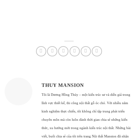
THUY MANSION
Tôi là Dương Hồng Thúy – một kiến trúc sư và diễn giả trong
lĩnh vực thiết kế, thi công nội thất gỗ óc chó. Với nhiều năm
kinh nghiệm thực chiến, tôi không chỉ tập trung phát triển
chuyên môn mà còn luôn dành thời gian chia sẻ những kiến
thức, xu hướng mới trong ngành kiến trúc nội thất. Những bài
viết, buổi chia sẻ của tôi trên trang Nội thất Mansion đã nhận