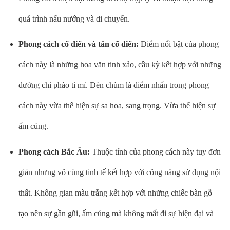
quá trình nấu nướng và di chuyển.
Phong cách cổ điển và tân cổ điển:
Điểm nổi bật của phong
cách này là những hoa văn tinh xảo, cầu kỳ kết hợp với những
đường chỉ phào tỉ mỉ. Đèn chùm là điểm nhấn trong phong
cách này vừa thể hiện sự sa hoa, sang trọng. Vừa thể hiện sự
ấm cúng.
Phong cách Bắc Âu:
Thuộc tính của phong cách này tuy đơn
giản nhưng vô cùng tinh tế kết hợp với công năng sử dụng nội
thất. Không gian màu trắng kết hợp với những chiếc bàn gỗ
tạo nên sự gần gũi, ấm cúng mà không mất đi sự hiện đại và