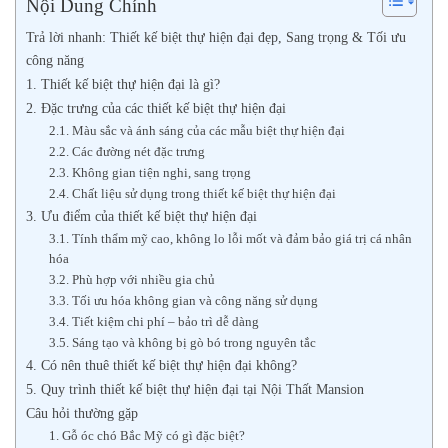
Nội Dung Chính
Trả lời nhanh: Thiết kế biệt thự hiện đại đẹp, Sang trọng & Tối ưu
công năng
1. Thiết kế biệt thự hiện đại là gì?
2. Đặc trưng của các thiết kế biệt thự hiện đại
2.1. Màu sắc và ánh sáng của các mẫu biệt thự hiện đại
2.2. Các đường nét đặc trưng
2.3. Không gian tiện nghi, sang trọng
2.4. Chất liệu sử dụng trong thiết kế biệt thự hiện đại
3. Ưu điểm của thiết kế biệt thự hiện đại
3.1. Tính thẩm mỹ cao, không lo lỗi mốt và đảm bảo giá trị cá nhân
hóa
3.2. Phù hợp với nhiều gia chủ
3.3. Tối ưu hóa không gian và công năng sử dụng
3.4. Tiết kiệm chi phí – bảo trì dễ dàng
3.5. Sáng tạo và không bị gò bó trong nguyên tắc
4. Có nên thuê thiết kế biệt thự hiện đại không?
5. Quy trình thiết kế biệt thự hiện đại tại Nội Thất Mansion
Câu hỏi thường gặp
1. Gỗ óc chó Bắc Mỹ có gì đặc biệt?