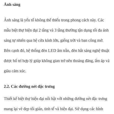
Ánh sáng
Ánh sáng là yếu tố không thể thiếu trong phong cách này. Các
mẫu biệt thự hiện đại 2 tầng và 3 tầng thường tận dụng tối đa ánh
sáng tự nhiên qua hệ cửa kính lớn, giếng trời và ban công mở.
Bên cạnh đó, hệ thống đèn LED âm trần, đèn hắt sáng nghệ thuật
được bố trí hợp lý giúp không gian trở nên thoáng đãng, ấm áp và
giàu cảm xúc.
2.2. Các đường nét đặc trưng
Thiết kế biệt thự hiện đại nổi bật với những đường nét đặc trưng
mang lại vẻ đẹp tối giản, tinh tế và hiện đại. Sử dụng các hình