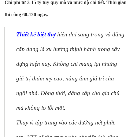
Chi phí từ 3-15 tỷ tùy quy mô và mức độ chi tiết. Thời gian
thi công 60-120 ngày.
Thiết kế biệt thự
hiện đại sang trọng và đẳng
cấp đang là xu hướng thịnh hành trong xây
dựng hiện nay. Không chỉ mang lại những
giá trị thẩm mỹ cao, nâng tầm giá trị của
ngôi nhà. Đồng thời, đẳng cấp cho gia chủ
mà không lo lỗi mốt.
Thay vì tập trung vào các đường nét phức