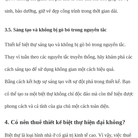
sinh, bảo dưỡng, giữ vẻ đẹp công trình trong thời gian dài.
3.5. Sáng tạo và không bị gò bó trong nguyên tắc
Thiết kế biệt thự sáng tạo và không bị gò bó trong nguyên tắc.
Thay vì tuân theo các nguyên tắc truyền thống, hãy khám phá các
cách sáng tạo để sử dụng không gian một cách hiệu quả.
Bằng cách kết hợp sự sáng tạo với sự đột phá trong thiết kế. Bạn
có thể tạo ra một biệt thự không chỉ độc đáo mà còn thể hiện được
phong cách và cá tính của gia chủ một cách toàn diện.
4. Có nên thuê thiết kế biệt thự hiện đại không?
Biệt thự là loại hình nhà ở có giá trị kinh tế cao. Vì vậy, việc thuê