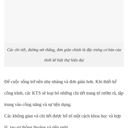
Các chi tiết, đường nét thẳng, đơn giản chính là đặc trưng cơ bản của
thiết kế biệt thự hiện đại
Để cuộc sống trở nên nhẹ nhàng và đơn giản hơn. Khi thiết kế
công trình, các KTS sẽ loại bỏ những chi tiết trang trí rườm rà, tập
trung vào công năng và sự tiện dụng.
Các không gian và chi tiết được bố trí một cách khoa học và hợp
lý, tạo sự thông thoáng và tiện nghi.