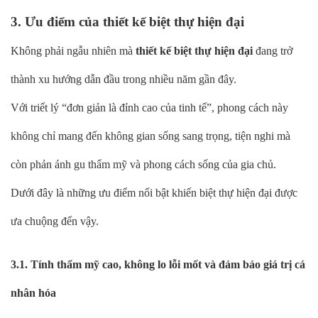
3. Ưu điểm của thiết kế biệt thự hiện đại
Không phải ngẫu nhiên mà
thiết kế biệt thự hiện đại
đang trở
thành xu hướng dẫn đầu trong nhiều năm gần đây.
Với triết lý “đơn giản là đỉnh cao của tinh tế”, phong cách này
không chỉ mang đến không gian sống sang trọng, tiện nghi mà
còn phản ánh gu thẩm mỹ và phong cách sống của gia chủ.
Dưới đây là những ưu điểm nổi bật khiến biệt thự hiện đại được
ưa chuộng đến vậy.
3.1. Tính thẩm mỹ cao, không lo lỗi mốt và đảm bảo giá trị cá
nhân hóa