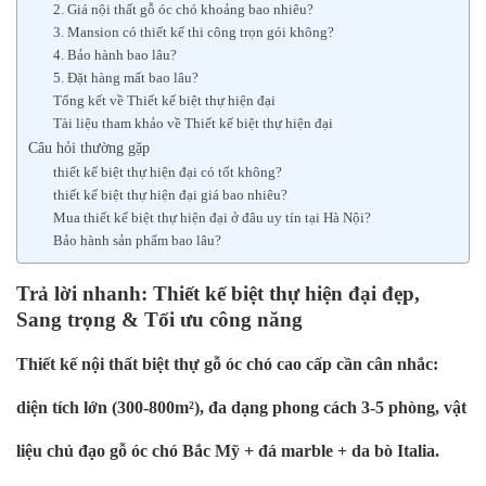
2. Giá nội thất gỗ óc chó khoảng bao nhiêu?
3. Mansion có thiết kế thi công trọn gói không?
4. Bảo hành bao lâu?
5. Đặt hàng mất bao lâu?
Tổng kết về Thiết kế biệt thự hiện đại
Tài liệu tham khảo về Thiết kế biệt thự hiện đại
Câu hỏi thường gặp
thiết kế biệt thự hiện đại có tốt không?
thiết kế biệt thự hiện đại giá bao nhiêu?
Mua thiết kế biệt thự hiện đại ở đâu uy tín tại Hà Nội?
Bảo hành sản phẩm bao lâu?
Trả lời nhanh: Thiết kế biệt thự hiện đại đẹp,
Sang trọng & Tối ưu công năng
Thiết kế nội thất biệt thự gỗ óc chó cao cấp cần cân nhắc:
diện tích lớn (300-800m²), đa dạng phong cách 3-5 phòng, vật
liệu chủ đạo gỗ óc chó Bắc Mỹ + đá marble + da bò Italia.