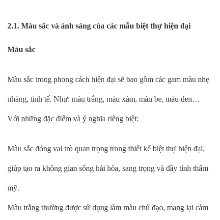
2.1. Màu sắc và ánh sáng của các mẫu biệt thự hiện đại
Màu sắc
Màu sắc trong phong cách hiện đại sẽ bao gồm các gam màu nhẹ
nhàng, tinh tế. Như: màu trắng, màu xám, màu be, màu đen…
Với những đặc điểm và ý nghĩa riêng biệt:
Màu sắc đóng vai trò quan trọng trong thiết kế biệt thự hiện đại,
giúp tạo ra không gian sống hài hòa, sang trọng và đầy tính thẩm
mỹ.
Màu trắng thường được sử dụng làm màu chủ đạo, mang lại cảm