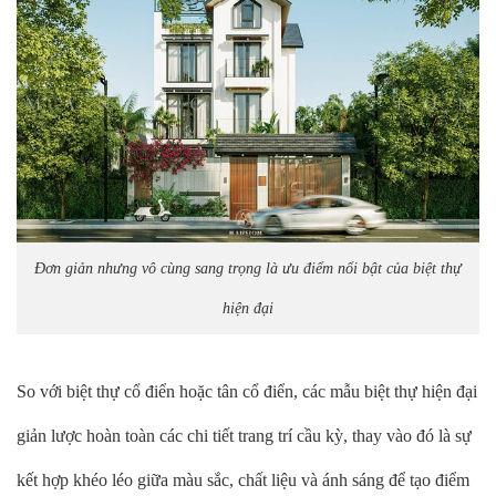
Đơn giản nhưng vô cùng sang trọng là ưu điểm nổi bật của biệt thự
hiện đại
So với biệt thự cổ điển hoặc tân cổ điển, các mẫu biệt thự hiện đại
giản lược hoàn toàn các chi tiết trang trí cầu kỳ, thay vào đó là sự
kết hợp khéo léo giữa màu sắc, chất liệu và ánh sáng để tạo điểm