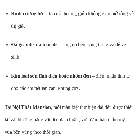
Kính cường lực
– tạo độ thoáng, giúp không gian mở rộng về
thị giác.
Đá granite, đá marble
– tăng độ bền, sang trọng và dễ vệ
sinh.
Kim loại sơn tĩnh điện hoặc nhôm đen
– điểm nhấn tinh tế
cho các chi tiết lan can, khung cửa.
Tại
Nội Thất Mansion
, mỗi mẫu biệt thự hiện đại đều được thiết
kế và thi công bằng vật liệu đạt chuẩn, vừa đảm bảo thẩm mỹ,
vừa bền vững theo thời gian.