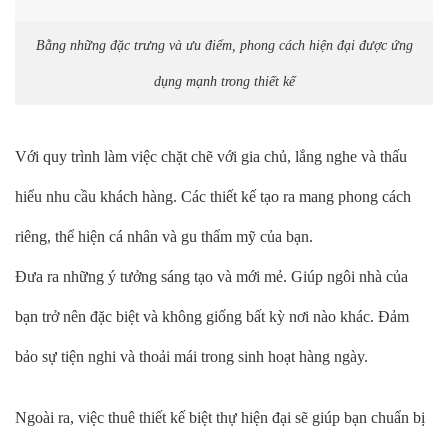
Bằng những đặc trưng và ưu điểm, phong cách hiện đại được ứng
dụng mạnh trong thiết kế
Với quy trình làm việc chặt chẽ với gia chủ, lắng nghe và thấu
hiểu nhu cầu khách hàng. Các thiết kế tạo ra mang phong cách
riêng, thể hiện cá nhân và gu thẩm mỹ của bạn.
Đưa ra những ý tưởng sáng tạo và mới mẻ. Giúp ngôi nhà của
bạn trở nên đặc biệt và không giống bất kỳ nơi nào khác. Đảm
bảo sự tiện nghi và thoải mái trong sinh hoạt hàng ngày.
Ngoài ra, việc thuê thiết kế biệt thự hiện đại sẽ giúp bạn chuẩn bị