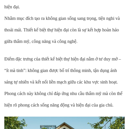
hiện đại.
Nhằm mục đích tạo ra không gian sống sang trọng, tiện nghi và
thoải mái. Thiết kế biệt thự hiện đại còn là sự kết hợp hoàn hảo
giữa thẩm mỹ, công năng và công nghệ.
Điểm đặc trưng của thiết kế biệt thự hiện đại nằm ở tư duy mở –
“ít mà tinh”: không gian được bố trí thông minh, tận dụng ánh
sáng tự nhiên và kết nối liền mạch giữa các khu vực sinh hoạt.
Phong cách này không chỉ đáp ứng nhu cầu thẩm mỹ mà còn thể
hiện rõ phong cách sống năng động và hiện đại của gia chủ.