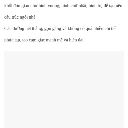
khối đơn giản như hình vuông, hình chữ nhật, hình trụ để tạo nên
cấu trúc ngôi nhà.
Các đường nét thẳng, gọn gàng và không có quá nhiều chi tiết
phức tạp, tạo cảm giác mạnh mẽ và hiện đại.