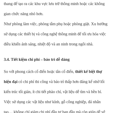
thang để tạo ra các khu vực lưu trữ thông minh hoặc các không
gian chức năng nhỏ hơn.
Như phòng làm việc, phòng tắm phụ hoặc phòng giặt. Xu hướng
sử dụng các thiết bị và công nghệ thông minh để tối ưu hóa việc
điều khiển ánh sáng, nhiệt độ và an ninh trong ngôi nhà.
3.4. Tiết kiệm chi phí – bảo trì dễ dàng
So với phong cách cổ điển hoặc tân cổ điển,
thiết kế biệt thự
hiện đại
có chi phí thi công và bảo trì thấp hơn đáng kể nhờ lối
kiến trúc tối giản, ít chi tiết phào chỉ, vật liệu dễ tìm và bền bỉ.
Việc sử dụng các vật liệu như kính, gỗ công nghiệp, đá nhân
tạo… không chỉ giảm chi phí đầu tư ban đầu mà còn giúp dễ vệ