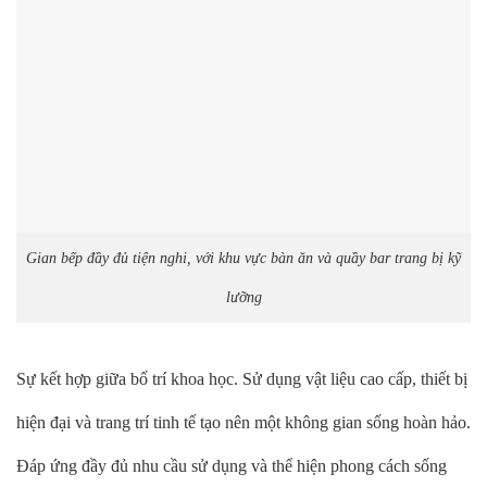
Gian bếp đầy đủ tiện nghi, với khu vực bàn ăn và quầy bar trang bị kỹ
lưỡng
Sự kết hợp giữa bố trí khoa học. Sử dụng vật liệu cao cấp, thiết bị
hiện đại và trang trí tinh tế tạo nên một không gian sống hoàn hảo.
Đáp ứng đầy đủ nhu cầu sử dụng và thể hiện phong cách sống