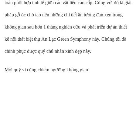
toán phối hợp tinh tế giữa các vật liệu cao cấp. Cùng với đó là giải
pháp gỗ óc chó tạo nên những chi tiết ấn tượng đan xen trong
không gian sau hơn 1 tháng nghiên cứu và phát triển dự án thiết
kế nội thất biệt thự An Lạc Green Symphony này. Chúng tôi đã
chinh phục được quý chủ nhân xinh đẹp này.
Mời quý vị cùng chiêm ngưỡng không gian!