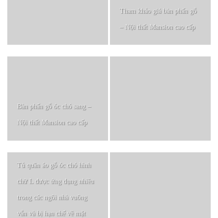
Tham khảo giá bàn phấn gỗ
– Nội thất Mansion cao cấp
Bàn phấn gỗ óc chó sang –
Nội thất Mansion cao cấp
Tủ quần áo gỗ óc chó hình
chữ L được ứng dụng nhiều
trong các ngôi nhà vuông
vắn và bị hạn chế về mặt