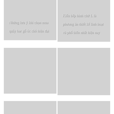
Kiểu bếp hình chữ L là
Những lưu ý khi chọn mua
phương án thiết kế linh hoạt
quầy bar gỗ óc chó hiện đại
và phổ biến nhất hiện nay