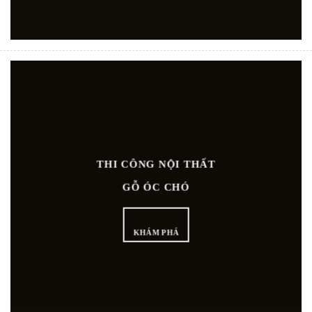
THI CÔNG NỘI THẤT
GỖ ÓC CHÓ
KHÁM PHÁ