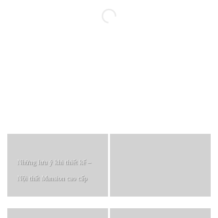
Những lưu ý khi thiết kế –
Nội thất Mansion cao cấp