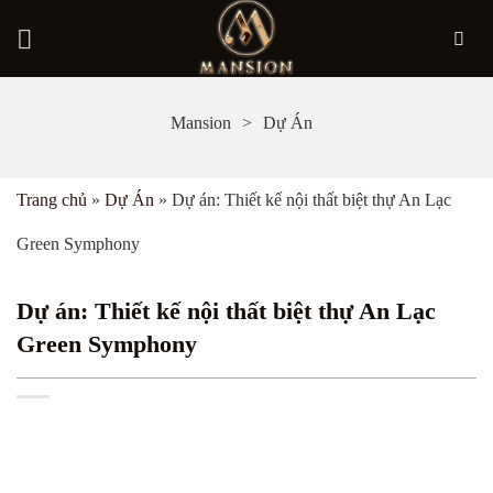
Bỏ
Mansion
Dự Án
qua
nội
Trang chủ
»
Dự Án
»
Dự án: Thiết kế nội thất biệt thự An Lạc
dung
Green Symphony
Dự án: Thiết kế nội thất biệt thự An Lạc
Green Symphony