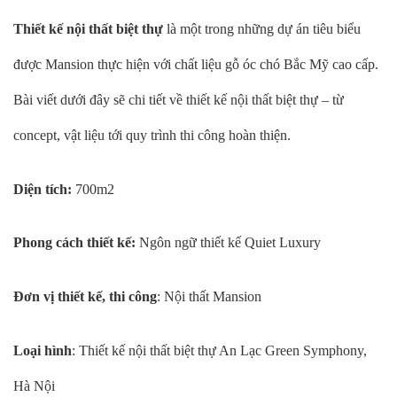
Thiết kế nội thất biệt thự
là một trong những dự án tiêu biểu
được Mansion thực hiện với chất liệu gỗ óc chó Bắc Mỹ cao cấp.
Bài viết dưới đây sẽ chi tiết về thiết kế nội thất biệt thự – từ
concept, vật liệu tới quy trình thi công hoàn thiện.
Diện tích:
700m2
Phong cách thiết kế:
Ngôn ngữ thiết kế Quiet Luxury
Đơn vị thiết kế, thi công
: Nội thất Mansion
Loại hình
: Thiết kế nội thất biệt thự An Lạc Green Symphony,
Hà Nội