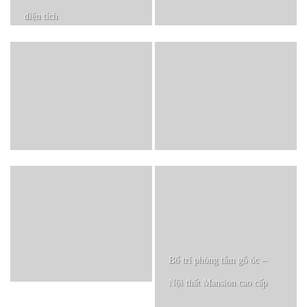
diện tích
Bố trí phòng tắm gỗ óc –
Nội thất Mansion cao cấp