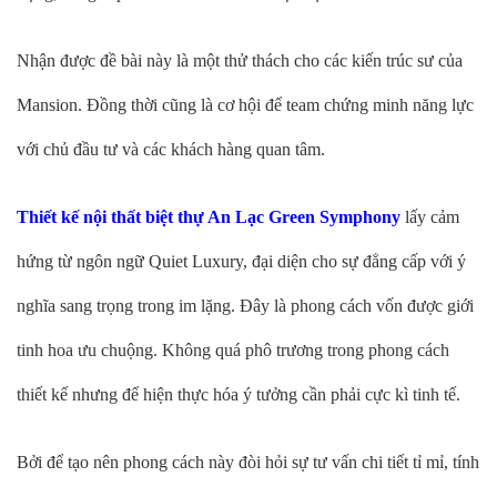
Nhận được đề bài này là một thử thách cho các kiến trúc sư của
Mansion. Đồng thời cũng là cơ hội để team chứng minh năng lực
với chủ đầu tư và các khách hàng quan tâm.
Thiết kế nội thất biệt thự An Lạc Green Symphony
lấy cảm
hứng từ ngôn ngữ Quiet Luxury, đại diện cho sự đẳng cấp với ý
nghĩa sang trọng trong im lặng. Đây là phong cách vốn được giới
tinh hoa ưu chuộng. Không quá phô trương trong phong cách
thiết kế nhưng để hiện thực hóa ý tưởng cần phải cực kì tinh tế.
Bởi để tạo nên phong cách này đòi hỏi sự tư vấn chi tiết tỉ mỉ, tính