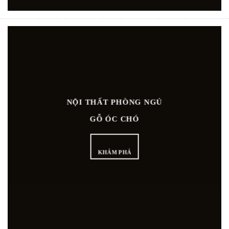
NỘI THẤT PHÒNG NGỦ
GỖ ÓC CHÓ
KHÁM PHÁ