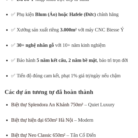
✅ Phụ kiện
Blum (Áo) hoặc Hafele (Đức)
chính hãng
✅ Xưởng sản xuất riêng
3.000m²
với máy CNC Biesse Ý
✅
30+ nghệ nhân gỗ
với 10+ năm kinh nghiệm
✅ Bảo hành
5 năm kết cấu, 2 năm bề mặt
, bảo trì trọn đời
✅ Tiến độ đúng cam kết, phạt 1% giá trị/ngày nếu chậm
Các dự án tương tự đã hoàn thành
Biệt thự Splendora An Khánh 750m²
– Quiet Luxury
Biệt thự hiện đại 650m² Hà Nội
– Modern
Biệt thự Neo Classic 650m²
– Tân Cổ Điển