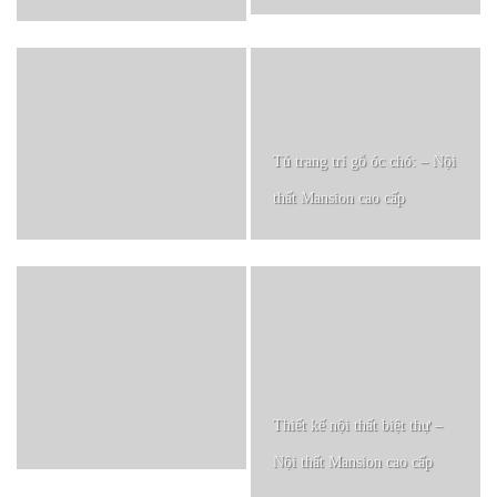
Tủ trang trí gỗ óc chó: – Nội
thất Mansion cao cấp
Thiết kế nội thất biệt thự –
Nội thất Mansion cao cấp