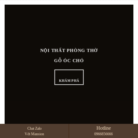
NỘI THẤT PHÒNG THỜ
GỖ ÓC CHÓ
KHÁM PHÁ
Hotline
Chat Zalo
Với Mansion
0966856666