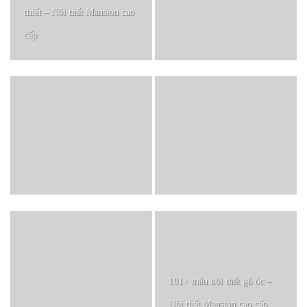
thiết – Nội thất Mansion cao
cấp
101+ mẫu nội thất gỗ óc –
Nội thất Mansion cao cấp