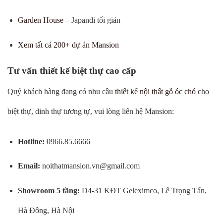
Garden House
– Japandi tối giản
Xem tất cả 200+ dự án Mansion
Tư vấn thiết kế biệt thự cao cấp
Quý khách hàng đang có nhu cầu
thiết kế nội thất gỗ óc chó
cho
biệt thự, dinh thự tương tự, vui lòng liên hệ Mansion:
Hotline:
0966.85.6666
Email:
noithatmansion.vn@gmail.com
Showroom 5 tầng:
D4-31 KĐT Geleximco, Lê Trọng Tấn,
Hà Đông, Hà Nội