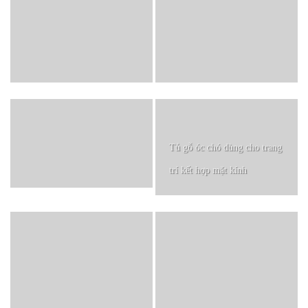
Tủ gỗ óc chó dùng cho trang
trí kết hợp mặt kính