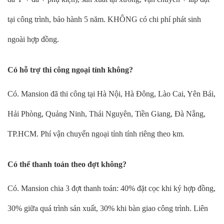
tại công trình, bảo hành 5 năm. KHÔNG có chi phí phát sinh
ngoài hợp đồng.
Có hỗ trợ thi công ngoại tỉnh không?
Có. Mansion đã thi công tại Hà Nội, Hà Đông, Lào Cai, Yên Bái,
Hải Phòng, Quảng Ninh, Thái Nguyên, Tiền Giang, Đà Nẵng,
TP.HCM. Phí vận chuyển ngoại tỉnh tính riêng theo km.
Có thể thanh toán theo đợt không?
Có. Mansion chia 3 đợt thanh toán: 40% đặt cọc khi ký hợp đồng,
30% giữa quá trình sản xuất, 30% khi bàn giao công trình. Liên