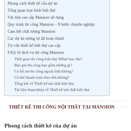
Phong cách thiết kế của dự án
Tổng quan loại hình biệt thự
Vật liệu cao cấp Mansion sử dụng
Quy trình thi công Mansion – 8 bước chuyên nghiệp
Cam kết chất lượng Mansion
Các dự án tương tự đã hoàn thành
Tư vấn thiết kế biệt thự cao cấp
FAQ về dịch vụ thi công Mansion
Thời gian thi công biệt thự 300m² bao lâu?
Báo giá thi công bao gồm những gì?
Có hỗ trợ thi công ngoại tỉnh không?
Có thể thanh toán theo đợt không?
Tổng kết về Thiết kế nội thất biệt thự
Tài liệu tham khảo về Thiết kế nội thất biệt thự
THIẾT KẾ THI CÔNG NỘI THẤT TẠI MANSION
Phong cách thiết kế của dự án