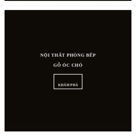
NỘI THẤT PHÒNG BẾP
GỖ ÓC CHÓ
KHÁM PHÁ