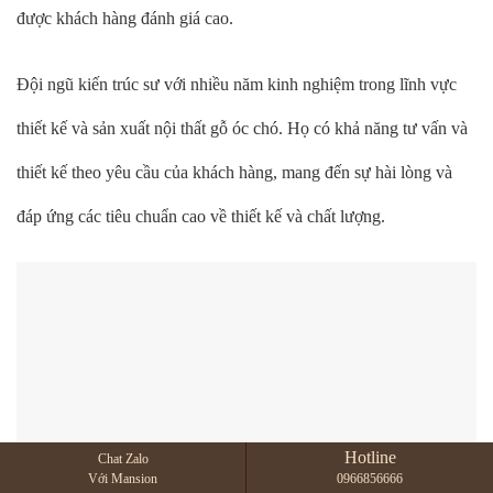
được khách hàng đánh giá cao.
Đội ngũ kiến trúc sư với nhiều năm kinh nghiệm trong lĩnh vực
thiết kế và sản xuất nội thất gỗ óc chó. Họ có khả năng tư vấn và
thiết kế theo yêu cầu của khách hàng, mang đến sự hài lòng và
đáp ứng các tiêu chuẩn cao về thiết kế và chất lượng.
Hotline
Chat Zalo
Với Mansion
0966856666