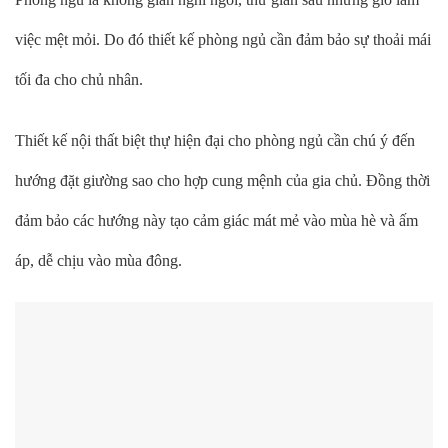
việc mệt mỏi. Do đó thiết kế phòng ngủ cần đảm bảo sự thoải mái
tối đa cho chủ nhân.
Thiết kế nội thất biệt thự hiện đại cho phòng ngủ cần chú ý đến
hướng đặt giường sao cho hợp cung mệnh của gia chủ. Đồng thời
đảm bảo các hướng này tạo cảm giác mát mẻ vào mùa hè và ấm
áp, dễ chịu vào mùa đông.