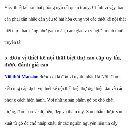
Việc thiết kế nội thất phòng ngủ rất quan trọng. Chính vì vậy, bạn
cần phải cân nhắc đến yếu tố hài hòa cùng với các thiết kế nội thất
biệt thự khác cũng như gam màu, cảm giác và ý nghĩa mình muốn
truyền tải.
5. Đơn vị thiết kế nội thất biệt thự cao cấp uy tín,
được đánh giá cao
Nội thất Mansion
được coi là đơn vị uy tín nhất Hà Nội. Cam
kết cung cấp dịch vụ thiết kế nội thất biệt thự đẹp hiện đại và các
phong cách hiện hành. Với những sản phẩm gỗ óc chó chất
lượng, đảm bảo về độ bền, đẹp và thẩm mỹ. Sản phẩm được sản
xuất từ gỗ óc chó nhập khẩu từ các nguồn nguyên liệu tin cậy