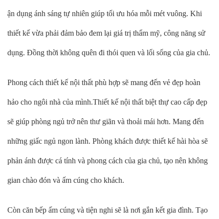
ận dụng ánh sáng tự nhiên giúp tối ưu hóa mỗi mét vuông. Khi
thiết kế vừa phải đảm bảo đem lại giá trị thẩm mỹ, công năng sử
dụng. Đồng thời không quên đi thói quen và lối sống của gia chủ.
Phong cách thiết kế nội thất phù hợp sẽ mang đến vẻ đẹp hoàn
hảo cho ngôi nhà của mình.Thiết kế nội thất biệt thự cao cấp đẹp
sẽ giúp phòng ngủ trở nên thư giãn và thoải mái hơn. Mang đến
những giấc ngủ ngon lành. Phòng khách được thiết kế hài hòa sẽ
phản ánh được cá tính và phong cách của gia chủ, tạo nên không
gian chào đón và ấm cúng cho khách.
Còn căn bếp ấm cúng và tiện nghi sẽ là nơi gắn kết gia đình. Tạo