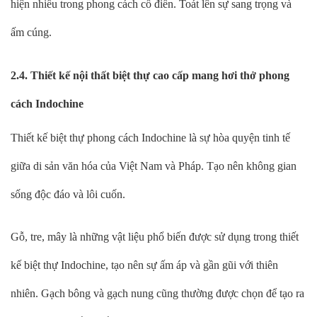
hiện nhiều trong phong cách cổ điển. Toát lên sự sang trọng và
ấm cúng.
2.4. Thiết kế nội thất biệt thự cao cấp mang hơi thở phong
cách Indochine
Thiết kế biệt thự phong cách Indochine là sự hòa quyện tinh tế
giữa di sản văn hóa của Việt Nam và Pháp. Tạo nên không gian
sống độc đáo và lôi cuốn.
Gỗ, tre, mây là những vật liệu phổ biến được sử dụng trong thiết
kế biệt thự Indochine, tạo nên sự ấm áp và gần gũi với thiên
nhiên. Gạch bông và gạch nung cũng thường được chọn để tạo ra