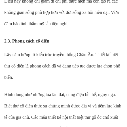
Điều này không chỉ giảm đi chi phí thực hiện mà còn tạo ra các
không gian sống phù hợp hơn với đời sống xã hội hiện đại. Vừa
đảm bảo tính thẩm mỹ lẫn tiện nghi.
2.3. Phong cách cổ điển
Lấy cảm hứng từ kiến trúc truyền thống Châu Âu. Thiết kế biệt
thự cổ điển là phong cách đã và đang tiếp tục được lựa chọn phổ
biến.
Hình dung như những tòa lâu đài, cung điện bề thế, nguy nga.
Biệt thự cổ điển thực sự chứng minh được địa vị và tiềm lực kinh
tế của gia chủ. Các mẫu thiết kế nội thất biệt thự gỗ óc chó xuất