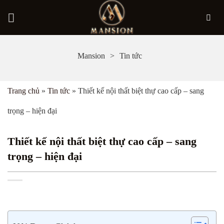
Bỏ
Mansion
Tin tức
qua
nội
Trang chủ
»
Tin tức
»
Thiết kế nội thất biệt thự cao cấp – sang
dung
trọng – hiện đại
Thiết kế nội thất biệt thự cao cấp – sang
trọng – hiện đại