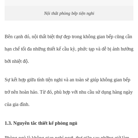
Nội thất phòng bếp tiện nghi
Bên cạnh đó, nội thất biệt thự đẹp trong không gian bếp cũng cần
hạn chế tối đa những thiết kế cầu kỳ, phức tạp và dễ bị ảnh hưởng
bởi nhiệt độ.
Sự kết hợp giữa tính tiện nghi và an toàn sẽ giúp không gian bếp
trở nên hoàn hảo. Từ đó, phù hợp với nhu cầu sử dụng hàng ngày
của gia đình.
1.3. Nguyên tắc thiết kế phòng ngủ
Phòng ngủ là không gian nghỉ ngơi, thư giãn sau những giờ làm