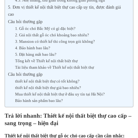
4.3. Nhẹ nhàng, thư giãn trong không gian phòng ngủ
5. Đơn vị thiết kế nội thất biệt thự cao cấp uy tín, được đánh giá
cao
Câu hỏi thường gặp
1. Gỗ óc chó Bắc Mỹ có gì đặc biệt?
2. Giá nội thất gỗ óc chó khoảng bao nhiêu?
3. Mansion có thiết kế thi công trọn gói không?
4. Bảo hành bao lâu?
5. Đặt hàng mất bao lâu?
Tổng kết về Thiết kế nội thất biệt thự
Tài liệu tham khảo về Thiết kế nội thất biệt thự
Câu hỏi thường gặp
thiết kế nội thất biệt thự có tốt không?
thiết kế nội thất biệt thự giá bao nhiêu?
Mua thiết kế nội thất biệt thự ở đâu uy tín tại Hà Nội?
Bảo hành sản phẩm bao lâu?
Trả lời nhanh: Thiết kế nội thất biệt thự cao cấp –
sang trọng – hiện đại
Thiết kế nội thất biệt thự gỗ óc chó cao cấp cần cân nhắc: