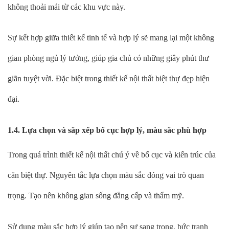
không thoải mái từ các khu vực này.
Sự kết hợp giữa thiết kế tinh tế và hợp lý sẽ mang lại một không
gian phòng ngủ lý tưởng, giúp gia chủ có những giây phút thư
giãn tuyệt vời. Đặc biệt trong thiết kế nội thất biệt thự đẹp hiện
đại.
1.4. Lựa chọn và sắp xếp bố cục hợp lý, màu sắc phù hợp
Trong quá trình thiết kế nội thất chú ý về bố cục và kiến trúc của
căn biệt thự. Nguyên tắc lựa chọn màu sắc đóng vai trò quan
trọng. Tạo nên không gian sống đẳng cấp và thẩm mỹ.
Sử dụng màu sắc hợp lý giúp tạo nên sự sang trọng, bức tranh