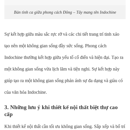
Bản tình ca giữa phong cách Đông – Tây mang tên Indochine
Sự kết hợp giữa màu sắc rực rỡ và các chi tiết trang trí tinh xảo
tạo nên một không gian sống đầy sức sống. Phong cách
Indochine thường kết hợp giữa yếu tố cổ điển và hiện đại. Tạo ra
một không gian sống vừa lịch lãm và tiện nghi. Sự kết hợp này
giúp tạo ra một không gian sống phản ánh sự đa dạng và giàu có
của văn hóa Indochine.
3. Những lưu ý khi thiết kế nội thất biệt thự cao
cấp
Khi thiết kế nội thất cần tối ưu không gian sống. Sắp xếp và bố trí