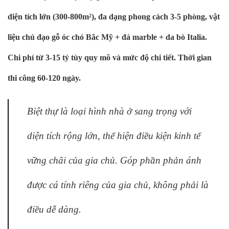
diện tích lớn (300-800m²), đa dạng phong cách 3-5 phòng, vật
liệu chủ đạo gỗ óc chó Bắc Mỹ + đá marble + da bò Italia.
Chi phí từ 3-15 tỷ tùy quy mô và mức độ chi tiết. Thời gian
thi công 60-120 ngày.
Biệt thự là loại hình nhà ở sang trọng với
diện tích rộng lớn, thể hiện điều kiện kinh tế
vững chãi của gia chủ. Góp phần phản ánh
được cá tính riêng của gia chủ, không phải là
điều dễ dàng.