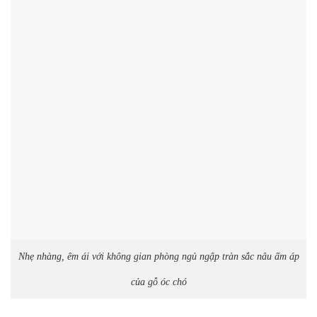
Nhẹ nhàng, êm ái với không gian phòng ngủ ngập tràn sắc nâu ấm áp
của gỗ óc chó