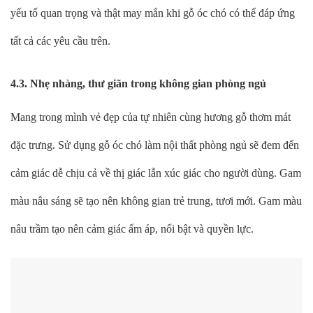
yếu tố quan trọng và thật may mắn khi gỗ óc chó có thể đáp ứng
tất cả các yêu cầu trên.
4.3. Nhẹ nhàng, thư giãn trong không gian phòng ngủ
Mang trong mình vẻ đẹp của tự nhiên cùng hương gỗ thơm mát
đặc trưng. Sử dụng gỗ óc chó làm nội thất phòng ngủ sẽ đem đến
cảm giác dễ chịu cả về thị giác lẫn xúc giác cho người dùng. Gam
màu nâu sáng sẽ tạo nên không gian trẻ trung, tươi mới. Gam màu
nâu trầm tạo nên cảm giác ấm áp, nổi bật và quyền lực.