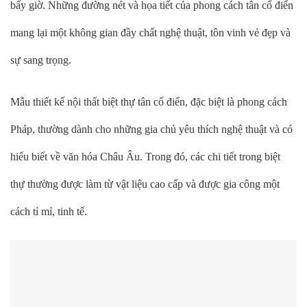
bấy giờ. Những đường nét và họa tiết của phong cách tân cổ điển
mang lại một không gian đầy chất nghệ thuật, tôn vinh vẻ đẹp và
sự sang trọng.
Mẫu thiết kế nội thất biệt thự tân cổ điển, đặc biệt là phong cách
Pháp, thường dành cho những gia chủ yêu thích nghệ thuật và có
hiểu biết về văn hóa Châu Âu. Trong đó, các chi tiết trong biệt
thự thường được làm từ vật liệu cao cấp và được gia công một
cách tỉ mỉ, tinh tế.