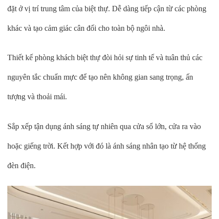
đặt ở vị trí trung tâm của biệt thự. Dễ dàng tiếp cận từ các phòng
khác và tạo cảm giác cân đối cho toàn bộ ngôi nhà.
Thiết kế phòng khách biệt thự đòi hỏi sự tinh tế và tuân thủ các
nguyên tắc chuẩn mực để tạo nên không gian sang trọng, ấn
tượng và thoải mái.
Sắp xếp tận dụng ánh sáng tự nhiên qua cửa sổ lớn, cửa ra vào
hoặc giếng trời. Kết hợp với đó là ánh sáng nhân tạo từ hệ thống
đèn điện.