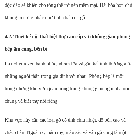
độc đáo sẽ khiến cho tổng thể trở nên mềm mại. Hài hòa hơn chứ
không bị cứng nhắc như tính chất của gỗ.
4.2. Thiết kế nội thất biệt thự cao cấp với không gian phòng
bếp ấm cúng, bền bỉ
Là nơi vun vén hạnh phúc, nhóm lửa và gắn kết tình thương giữa
những người thân trong gia đình với nhau. Phòng bếp là một
trong những khu vực quan trọng trong không gian ngôi nhà nói
chung và biệt thự nói riêng.
Khu vực này cần các loại gỗ có tính chịu nhiệt, độ bền cao và
chắc chắn. Ngoài ra, thẩm mỹ, màu sắc và vân gỗ cũng là một