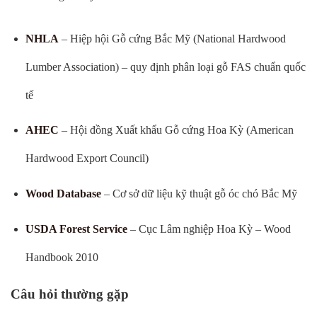
NHLA
– Hiệp hội Gỗ cứng Bắc Mỹ (National Hardwood
Lumber Association) – quy định phân loại gỗ FAS chuẩn quốc
tế
AHEC
– Hội đồng Xuất khẩu Gỗ cứng Hoa Kỳ (American
Hardwood Export Council)
Wood Database
– Cơ sở dữ liệu kỹ thuật gỗ óc chó Bắc Mỹ
USDA Forest Service
– Cục Lâm nghiệp Hoa Kỳ – Wood
Handbook 2010
Câu hỏi thường gặp