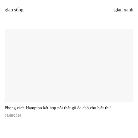
gian sống
gian xanh
Phong cách Hampton kết hợp nội thất gỗ óc chó cho biệt thự
04/08/2026