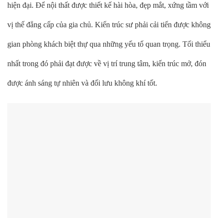
hiện đại. Để nội thất được thiết kế hài hòa, đẹp mắt, xứng tầm với
vị thế đẳng cấp của gia chủ. Kiến trúc sư phải cải tiến được không
gian phòng khách biệt thự qua những yếu tố quan trọng. Tối thiểu
nhất trong đó phải đạt được về vị trí trung tâm, kiến trúc mở, đón
được ánh sáng tự nhiên và đối lưu không khí tốt.