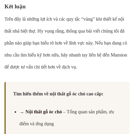
Kết luận
Trên đây là những lợi ích và các quy tắc “vàng” khi thiết kế nội
thất nhà biệt thự. Hy vọng rằng, thông qua bài viết chúng tôi đã
phần nào giúp bạn hiểu rõ hơn về lĩnh vực này. Nếu bạn đang có
nhu cầu tìm hiểu kỹ hơn nữa, hãy nhanh tay liên hệ đến Mansion
để được tư vấn chi tiết hơn về dịch vụ.
Tìm hiểu thêm về nội thất gỗ óc chó cao cấp:
→
Nội thất gỗ óc chó
– Tổng quan sản phẩm, ưu
điểm và ứng dụng