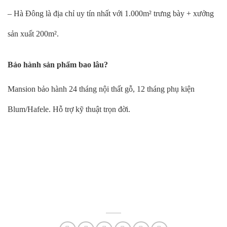
– Hà Đông là địa chỉ uy tín nhất với 1.000m² trưng bày + xưởng
sản xuất 200m².
Bảo hành sản phẩm bao lâu?
Mansion bảo hành 24 tháng nội thất gỗ, 12 tháng phụ kiện
Blum/Hafele. Hỗ trợ kỹ thuật trọn đời.