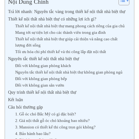
Nội Dung Chính
Trả lời nhanh: Nguyên tắc vàng trong thiết kế nội thất nhà biệt thự
Thiết kế nội thất nhà biệt thự có những lợi ích gì?
Thiết kế nội thất nhà biệt thự mang phong cách riêng của gia chủ
Mang tới sự tiện lợi cho các thành viên trong gia đình
Thiết kế nội thất nhà biệt thự giúp cải thiện và nâng cao chất
lượng đời sống
Tối ưu hóa chi phí thiết kế và thi công lắp đặt nội thất
Nguyên tắc thiết kế nội thất nhà biệt thự
Đối với không gian phòng khách
Nguyên tắc thiết kế nội thất nhà biệt thự không gian phòng ngủ
Đối với không gian phòng bếp
Đối với không gian sân vườn
Quy trình thiết kế nội thất nhà biệt thự
Kết luận
Câu hỏi thường gặp
1. Gỗ óc chó Bắc Mỹ có gì đặc biệt?
2. Giá nội thất gỗ óc chó khoảng bao nhiêu?
3. Mansion có thiết kế thi công trọn gói không?
4. Bảo hành bao lâu?