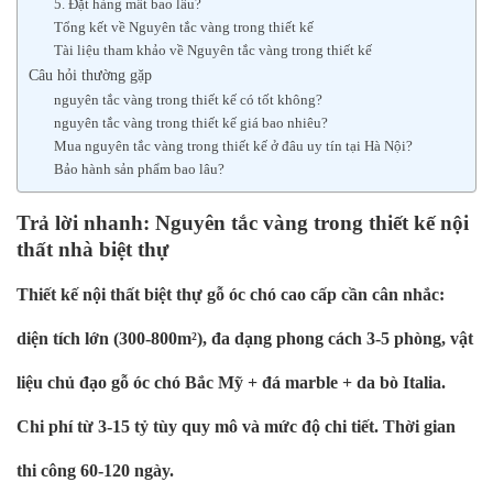
5. Đặt hàng mất bao lâu?
Tổng kết về Nguyên tắc vàng trong thiết kế
Tài liệu tham khảo về Nguyên tắc vàng trong thiết kế
Câu hỏi thường gặp
nguyên tắc vàng trong thiết kế có tốt không?
nguyên tắc vàng trong thiết kế giá bao nhiêu?
Mua nguyên tắc vàng trong thiết kế ở đâu uy tín tại Hà Nội?
Bảo hành sản phẩm bao lâu?
Trả lời nhanh: Nguyên tắc vàng trong thiết kế nội
thất nhà biệt thự
Thiết kế nội thất biệt thự gỗ óc chó cao cấp cần cân nhắc:
diện tích lớn (300-800m²), đa dạng phong cách 3-5 phòng, vật
liệu chủ đạo gỗ óc chó Bắc Mỹ + đá marble + da bò Italia.
Chi phí từ 3-15 tỷ tùy quy mô và mức độ chi tiết. Thời gian
thi công 60-120 ngày.