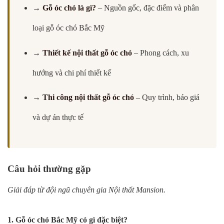
→
Gỗ óc chó là gì?
– Nguồn gốc, đặc điểm và phân
loại gỗ óc chó Bắc Mỹ
→
Thiết kế nội thất gỗ óc chó
– Phong cách, xu
hướng và chi phí thiết kế
→
Thi công nội thất gỗ óc chó
– Quy trình, báo giá
và dự án thực tế
Câu hỏi thường gặp
Giải đáp từ đội ngũ chuyên gia Nội thất Mansion.
1. Gỗ óc chó Bắc Mỹ có gì đặc biệt?