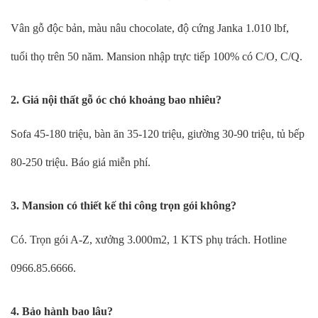
Vân gỗ độc bản, màu nâu chocolate, độ cứng Janka 1.010 lbf,
tuổi thọ trên 50 năm. Mansion nhập trực tiếp 100% có C/O, C/Q.
2. Giá nội thất gỗ óc chó khoảng bao nhiêu?
Sofa 45-180 triệu, bàn ăn 35-120 triệu, giường 30-90 triệu, tủ bếp
80-250 triệu. Báo giá miễn phí.
3. Mansion có thiết kế thi công trọn gói không?
Có. Trọn gói A-Z, xưởng 3.000m2, 1 KTS phụ trách. Hotline
0966.85.6666.
4. Bảo hành bao lâu?