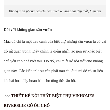
Không gian phòng bếp chỉ nên thiết kế vừa phải đẹp mắt, hiện đại
Đối với không gian sân vườn
Mặc dù chỉ là một tiểu cảnh của biệt thự nhưng sân vườn là có vai
trò rất quan trọng. Đây chính là điểm nhấn tạo nên sự khác biệt
chủ yếu cho nhà biệt thự. Do đó, khi thiết kế nội thất cho không
gian này. Các kiến trúc sư cần phải trau chuốt tỉ mỉ để có sự liên
kết hài hòa, đầy hoàn hảo cho tổng thể căn hộ.
>>>
THIẾT KẾ NỘI THẤT BIỆT THỰ VINHOMES
RIVERSIDE GỖ ÓC CHÓ