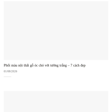
Phối màu nội thất gỗ óc chó với tường trắng – 7 cách đẹp
01/08/2026