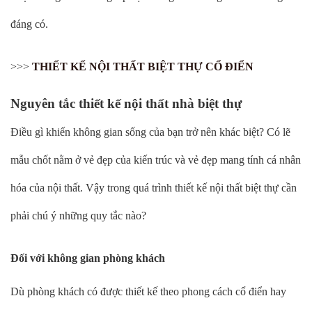
đáng có.
>>>
THIẾT KẾ NỘI THẤT BIỆT THỰ CỔ ĐIỂN
Nguyên tắc thiết kế nội thất nhà biệt thự
Điều gì khiến không gian sống của bạn trở nên khác biệt? Có lẽ
mẫu chốt nằm ở vẻ đẹp của kiến trúc và vẻ đẹp mang tính cá nhân
hóa của nội thất. Vậy trong quá trình thiết kế nội thất biệt thự cần
phải chú ý những quy tắc nào?
Đối với không gian phòng khách
Dù phòng khách có được thiết kế theo phong cách cổ điển hay