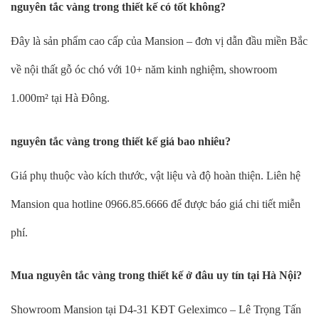
nguyên tắc vàng trong thiết kế có tốt không?
Đây là sản phẩm cao cấp của Mansion – đơn vị dẫn đầu miền Bắc
về nội thất gỗ óc chó với 10+ năm kinh nghiệm, showroom
1.000m² tại Hà Đông.
nguyên tắc vàng trong thiết kế giá bao nhiêu?
Giá phụ thuộc vào kích thước, vật liệu và độ hoàn thiện. Liên hệ
Mansion qua hotline 0966.85.6666 để được báo giá chi tiết miễn
phí.
Mua nguyên tắc vàng trong thiết kế ở đâu uy tín tại Hà Nội?
Showroom Mansion tại D4-31 KĐT Geleximco – Lê Trọng Tấn