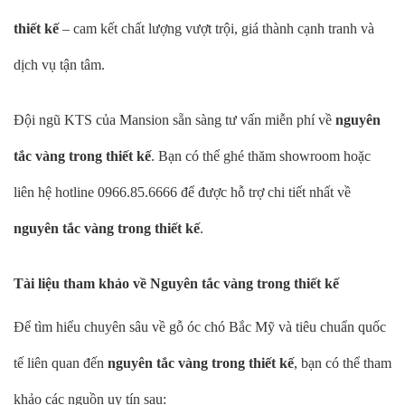
thiết kế
– cam kết chất lượng vượt trội, giá thành cạnh tranh và
dịch vụ tận tâm.
Đội ngũ KTS của Mansion sẵn sàng tư vấn miễn phí về
nguyên
tắc vàng trong thiết kế
. Bạn có thể ghé thăm showroom hoặc
liên hệ hotline 0966.85.6666 để được hỗ trợ chi tiết nhất về
nguyên tắc vàng trong thiết kế
.
Tài liệu tham khảo về Nguyên tắc vàng trong thiết kế
Để tìm hiểu chuyên sâu về gỗ óc chó Bắc Mỹ và tiêu chuẩn quốc
tế liên quan đến
nguyên tắc vàng trong thiết kế
, bạn có thể tham
khảo các nguồn uy tín sau: