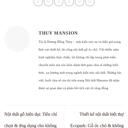
THUY MANSION
Tôi là Dương Hồng Thúy – một kiến trúc sư và diễn giả trong
lĩnh vực thiết kế, thi công nội thất gỗ óc chó. Với nhiều năm
kinh nghiệm thực chiến, tôi không chỉ tập trung phát triển
chuyên môn mà còn luôn dành thời gian chia sẻ những kiến
thức, xu hướng mới trong ngành kiến trúc nội thất. Những bài
viết, buổi chia sẻ của tôi trên trang Nội thất Mansion đã nhận
được sự quan tâm và phản hồi tích cực từ cộng đồng.
Nội thất gỗ hiện đại: Tiêu chí
Thiết kế nội thất biệt thự
chọn & ứng dụng cho không
Ecopark: Gỗ óc chó & không