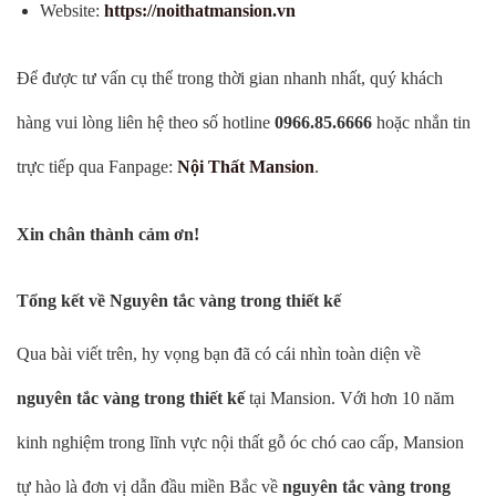
Website:
https://noithatmansion.vn
Để được tư vấn cụ thể trong thời gian nhanh nhất, quý khách
hàng vui lòng liên hệ theo số hotline
0966.85.6666
hoặc nhắn tin
trực tiếp qua Fanpage:
Nội Thất Mansion
.
Xin chân thành cảm ơn!
Tổng kết về Nguyên tắc vàng trong thiết kế
Qua bài viết trên, hy vọng bạn đã có cái nhìn toàn diện về
nguyên tắc vàng trong thiết kế
tại Mansion. Với hơn 10 năm
kinh nghiệm trong lĩnh vực nội thất gỗ óc chó cao cấp, Mansion
tự hào là đơn vị dẫn đầu miền Bắc về
nguyên tắc vàng trong