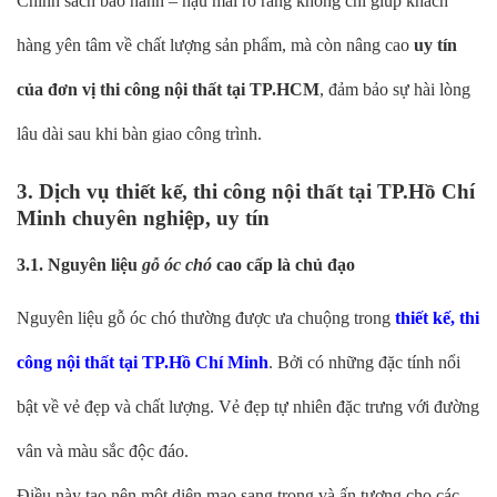
Chính sách bảo hành – hậu mãi rõ ràng không chỉ giúp khách
hàng yên tâm về chất lượng sản phẩm, mà còn nâng cao
uy tín
của đơn vị thi công nội thất tại TP.HCM
, đảm bảo sự hài lòng
lâu dài sau khi bàn giao công trình.
3. Dịch vụ thiết kế, thi công nội thất tại TP.Hồ Chí
Minh chuyên nghiệp, uy tín
3.1. Nguyên liệu
gỗ óc chó
cao cấp là chủ đạo
Nguyên liệu gỗ óc chó thường được ưa chuộng trong
thiết kế, thi
công nội thất tại TP.Hồ Chí Minh
. Bởi có những đặc tính nổi
bật về vẻ đẹp và chất lượng. Vẻ đẹp tự nhiên đặc trưng với đường
vân và màu sắc độc đáo.
Điều này tạo nên một diện mạo sang trọng và ấn tượng cho các