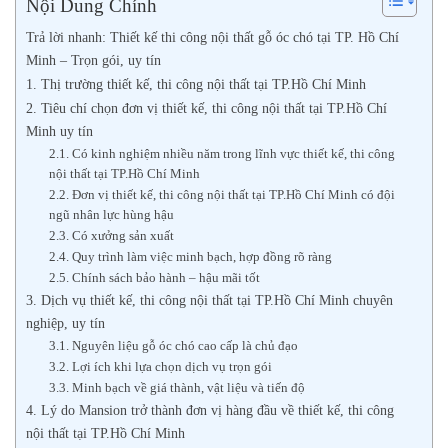
Nội Dung Chính
Trả lời nhanh: Thiết kế thi công nội thất gỗ óc chó tại TP. Hồ Chí
Minh – Trọn gói, uy tín
1. Thị trường thiết kế, thi công nội thất tại TP.Hồ Chí Minh
2. Tiêu chí chọn đơn vị thiết kế, thi công nội thất tại TP.Hồ Chí
Minh uy tín
2.1. Có kinh nghiệm nhiều năm trong lĩnh vực thiết kế, thi công
nội thất tại TP.Hồ Chí Minh
2.2. Đơn vị thiết kế, thi công nội thất tại TP.Hồ Chí Minh có đội
ngũ nhân lực hùng hậu
2.3. Có xưởng sản xuất
2.4. Quy trình làm việc minh bạch, hợp đồng rõ ràng
2.5. Chính sách bảo hành – hậu mãi tốt
3. Dịch vụ thiết kế, thi công nội thất tại TP.Hồ Chí Minh chuyên
nghiệp, uy tín
3.1. Nguyên liệu gỗ óc chó cao cấp là chủ đạo
3.2. Lợi ích khi lựa chọn dịch vụ trọn gói
3.3. Minh bạch về giá thành, vật liệu và tiến độ
4. Lý do Mansion trở thành đơn vị hàng đầu về thiết kế, thi công
nội thất tại TP.Hồ Chí Minh