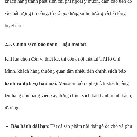
khách hàng tránh phát sinh chi phí ngoài ý muốn, đảm bảo tiến độ
và chất lượng thi công, từ đó tạo dựng sự tin tưởng và hài lòng
tuyệt đối.
2.5. Chính sách bảo hành – hậu mãi tốt
Khi lựa chọn đơn vị thiết kế, thi công nội thất tại TP.Hồ Chí
Minh, khách hàng thường quan tâm nhiều đến
chính sách bảo
hành và dịch vụ hậu mãi
. Mansion luôn đặt lợi ích khách hàng
lên hàng đầu bằng việc xây dựng chính sách bảo hành minh bạch,
rõ ràng:
Bảo hành dài hạn
: Tất cả sản phẩm nội thất gỗ óc chó và phụ