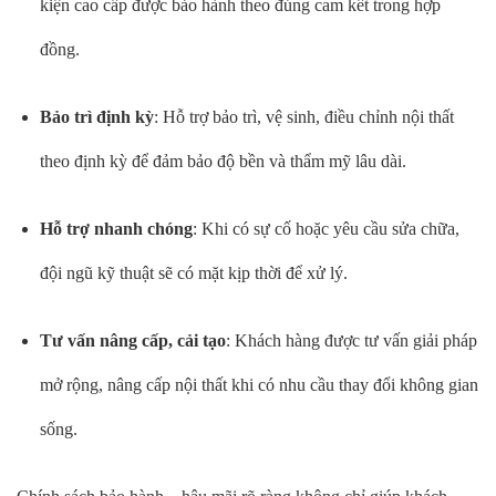
kiện cao cấp được bảo hành theo đúng cam kết trong hợp
đồng.
Bảo trì định kỳ
: Hỗ trợ bảo trì, vệ sinh, điều chỉnh nội thất
theo định kỳ để đảm bảo độ bền và thẩm mỹ lâu dài.
Hỗ trợ nhanh chóng
: Khi có sự cố hoặc yêu cầu sửa chữa,
đội ngũ kỹ thuật sẽ có mặt kịp thời để xử lý.
Tư vấn nâng cấp, cải tạo
: Khách hàng được tư vấn giải pháp
mở rộng, nâng cấp nội thất khi có nhu cầu thay đổi không gian
sống.