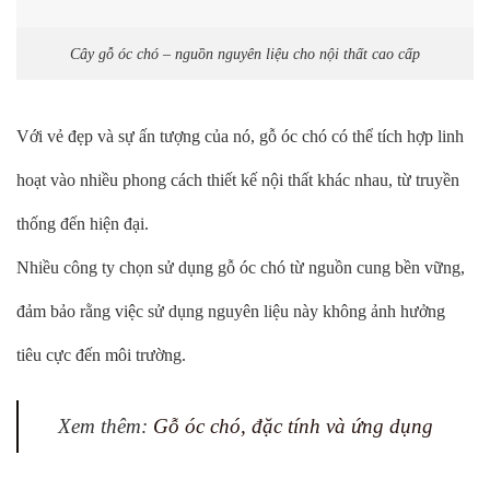
Cây gỗ óc chó – nguồn nguyên liệu cho nội thất cao cấp
Với vẻ đẹp và sự ấn tượng của nó, gỗ óc chó có thể tích hợp linh
hoạt vào nhiều phong cách thiết kế nội thất khác nhau, từ truyền
thống đến hiện đại.
Nhiều công ty chọn sử dụng gỗ óc chó từ nguồn cung bền vững,
đảm bảo rằng việc sử dụng nguyên liệu này không ảnh hưởng
tiêu cực đến môi trường.
Xem thêm:
Gỗ óc chó, đặc tính và ứng dụng