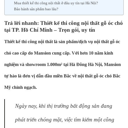
Mua thiết kế thi công nội thất ở đâu uy tín tại Hà Nội?
Bảo hành sản phẩm bao lâu?
Trả lời nhanh: Thiết kế thi công nội thất gỗ óc chó
tại TP. Hồ Chí Minh – Trọn gói, uy tín
Thiết kế thi công nội thất là sản phẩm/dịch vụ nội thất gỗ óc
chó cao cấp do Mansion cung cấp. Với hơn 10 năm kinh
nghiệm và showroom 1.000m² tại Hà Đông Hà Nội, Mansion
tự hào là đơn vị dẫn đầu miền Bắc về nội thất gỗ óc chó Bắc
Mỹ chính ngạch.
Ngày nay, khi thị trường bất động sản đang
phát triển chóng mặt, việc tìm kiếm một công