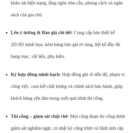
khảo sát hiện trạng, lắng nghe nhu cầu, phong cách và ngân
sách của gia chủ.
Lên ý tưởng & Báo giá chi tiết
: Cung cấp bản thiết kế
2D/3D minh họa, kèm bảng báo giá rõ ràng, liệt kê đầy đủ
hạng mục, vật liệu, phụ kiện.
Ký hợp đồng minh bạch
: Hợp đồng ghi rõ tiến độ, phạm vi
công việc, cam kết chất lượng và chính sách bảo hành, giúp
khách hàng yên tâm trong suốt quá trình thi công.
Thi công – giám sát chặt chẽ
: Mọi công đoạn thi công được
giám sát nghiêm ngặt, có nhật ký công trình và hình ảnh cập