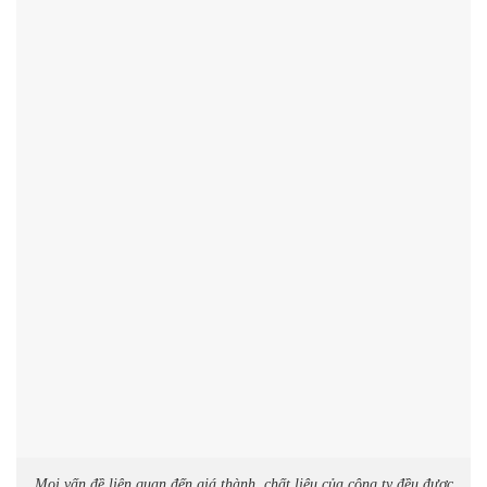
Mọi vấn đề liên quan đến giá thành, chất liệu của công ty đều được