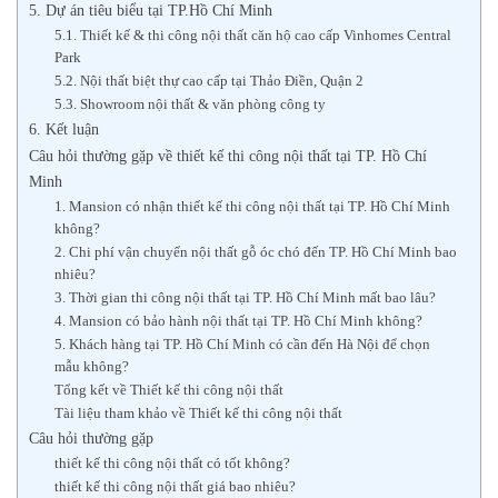
5. Dự án tiêu biểu tại TP.Hồ Chí Minh
5.1. Thiết kế & thi công nội thất căn hộ cao cấp Vinhomes Central
Park
5.2. Nội thất biệt thự cao cấp tại Thảo Điền, Quận 2
5.3. Showroom nội thất & văn phòng công ty
6. Kết luận
Câu hỏi thường gặp về thiết kế thi công nội thất tại TP. Hồ Chí
Minh
1. Mansion có nhận thiết kế thi công nội thất tại TP. Hồ Chí Minh
không?
2. Chi phí vận chuyển nội thất gỗ óc chó đến TP. Hồ Chí Minh bao
nhiêu?
3. Thời gian thi công nội thất tại TP. Hồ Chí Minh mất bao lâu?
4. Mansion có bảo hành nội thất tại TP. Hồ Chí Minh không?
5. Khách hàng tại TP. Hồ Chí Minh có cần đến Hà Nội để chọn
mẫu không?
Tổng kết về Thiết kế thi công nội thất
Tài liệu tham khảo về Thiết kế thi công nội thất
Câu hỏi thường gặp
thiết kế thi công nội thất có tốt không?
thiết kế thi công nội thất giá bao nhiêu?