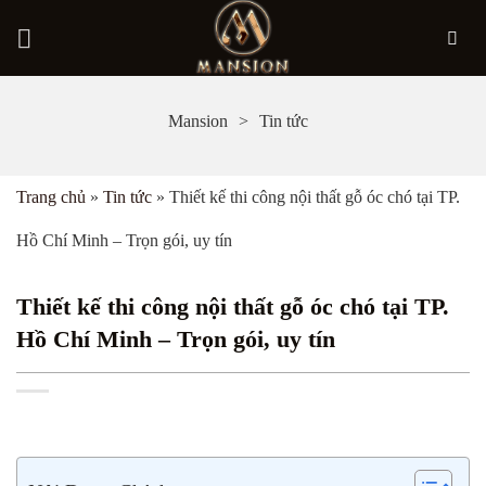
Bỏ
Mansion
Tin tức
qua
nội
Trang chủ
»
Tin tức
»
Thiết kế thi công nội thất gỗ óc chó tại TP.
dung
Hồ Chí Minh – Trọn gói, uy tín
Thiết kế thi công nội thất gỗ óc chó tại TP.
Hồ Chí Minh – Trọn gói, uy tín