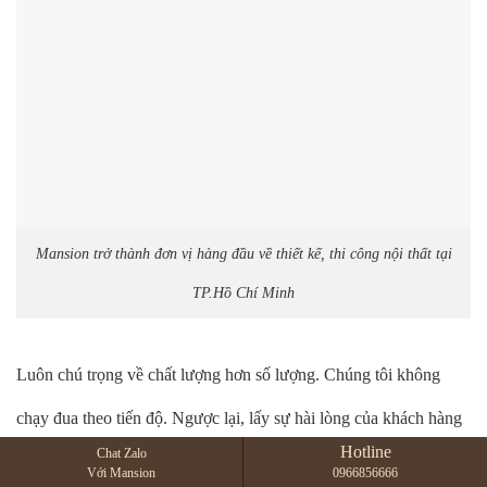
Mansion trở thành đơn vị hàng đầu về thiết kế, thi công nội thất tại
TP.Hồ Chí Minh
Luôn chú trọng về chất lượng hơn số lượng. Chúng tôi không
chạy đua theo tiến độ. Ngược lại, lấy sự hài lòng của khách hàng
Hotline
Chat Zalo
để làm thước đo thành công.
Với Mansion
0966856666