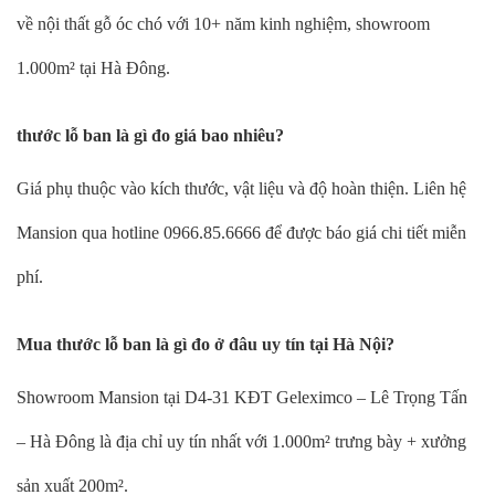
về nội thất gỗ óc chó với 10+ năm kinh nghiệm, showroom
1.000m² tại Hà Đông.
thước lỗ ban là gì đo giá bao nhiêu?
Giá phụ thuộc vào kích thước, vật liệu và độ hoàn thiện. Liên hệ
Mansion qua hotline 0966.85.6666 để được báo giá chi tiết miễn
phí.
Mua thước lỗ ban là gì đo ở đâu uy tín tại Hà Nội?
Showroom Mansion tại D4-31 KĐT Geleximco – Lê Trọng Tấn
– Hà Đông là địa chỉ uy tín nhất với 1.000m² trưng bày + xưởng
sản xuất 200m².