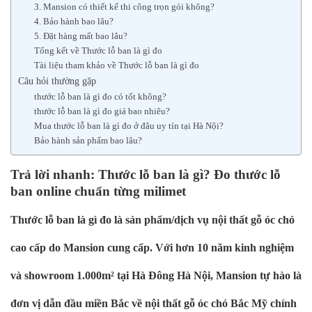
3. Mansion có thiết kế thi công trọn gói không?
4. Bảo hành bao lâu?
5. Đặt hàng mất bao lâu?
Tổng kết về Thước lỗ ban là gì đo
Tài liệu tham khảo về Thước lỗ ban là gì đo
Câu hỏi thường gặp
thước lỗ ban là gì đo có tốt không?
thước lỗ ban là gì đo giá bao nhiêu?
Mua thước lỗ ban là gì đo ở đâu uy tín tại Hà Nội?
Bảo hành sản phẩm bao lâu?
Trả lời nhanh: Thước lỗ ban là gì? Đo thước lỗ
ban online chuẩn từng milimet
Thước lỗ ban là gì đo là sản phẩm/dịch vụ nội thất gỗ óc chó
cao cấp do Mansion cung cấp. Với hơn 10 năm kinh nghiệm
và showroom 1.000m² tại Hà Đông Hà Nội, Mansion tự hào là
đơn vị dẫn đầu miền Bắc về nội thất gỗ óc chó Bắc Mỹ chính