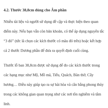
4.2. Thước 38,8cm dùng cho Âm phần
Nhiều tài liệu và người sử dụng đề cập và thực hiện theo quan
điểm này. Nếu bạn vẫn còn băn khoăn, có thể áp dụng nguyên tắc
“3 đỏ” (tức là chọn các kích thước có màu đỏ trên) hoặc kết hợp
cả 2 thước Dương phần để đưa ra quyết định cuối cùng.
Thước lỗ ban 38,8cm được sử dụng để đo các kích thước trong
các hạng mục như Mộ, Mồ mả, Tiểu, Quách, Bàn thờ, Cây
hương… Điều này giúp tạo ra sự hài hòa và cân bằng phong thủy
trong các không gian quan trọng như các nơi tôn nghiêm và tâm
linh.