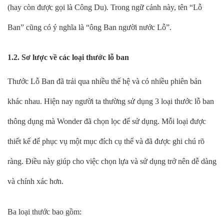
(hay còn được gọi là Công Du). Trong ngữ cảnh này, tên “Lỗ
Ban” cũng có ý nghĩa là “ông Ban người nước Lỗ”.
1.2. Sơ lược về các loại thước lỗ ban
Thước Lỗ Ban đã trải qua nhiều thế hệ và có nhiều phiên bản
khác nhau. Hiện nay người ta thường sử dụng 3 loại thước lỗ ban
thông dụng mà Wonder đã chọn lọc để sử dụng. Mỗi loại được
thiết kế để phục vụ một mục đích cụ thể và đã được ghi chú rõ
ràng. Điều này giúp cho việc chọn lựa và sử dụng trở nên dễ dàng
và chính xác hơn.
Ba loại thước bao gồm: