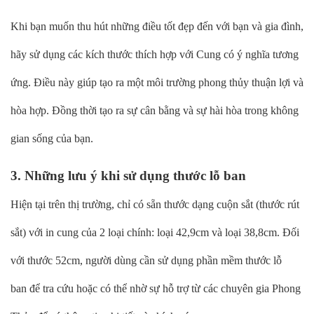
Khi bạn muốn thu hút những điều tốt đẹp đến với bạn và gia đình,
hãy sử dụng các kích thước thích hợp với Cung có ý nghĩa tương
ứng. Điều này giúp tạo ra một môi trường phong thủy thuận lợi và
hòa hợp. Đồng thời tạo ra sự cân bằng và sự hài hòa trong không
gian sống của bạn.
3. Những lưu ý khi sử dụng thước lỗ ban
Hiện tại trên thị trường, chỉ có sẵn thước dạng cuộn sắt (thước rút
sắt) với in cung của 2 loại chính: loại 42,9cm và loại 38,8cm. Đối
với thước 52cm, người dùng cần sử dụng phần mềm thước lỗ
ban để tra cứu hoặc có thể nhờ sự hỗ trợ từ các chuyên gia Phong