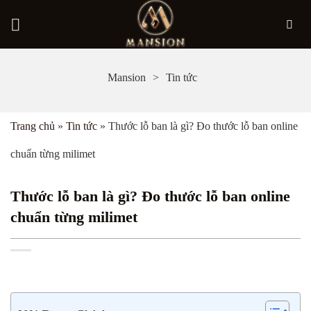
Bỏ
Mansion
Tin tức
qua
nội
Trang chủ
»
Tin tức
»
Thước lỗ ban là gì? Đo thước lỗ ban online
dung
chuẩn từng milimet
Thước lỗ ban là gì? Đo thước lỗ ban online
chuẩn từng milimet