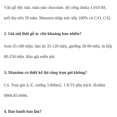
Vân gỗ độc bản, màu nâu chocolate, độ cứng Janka 1.010 lbf,
tuổi thọ trên 50 năm. Mansion nhập trực tiếp 100% có C/O, C/Q.
2. Giá nội thất gỗ óc chó khoảng bao nhiêu?
Sofa 45-180 triệu, bàn ăn 35-120 triệu, giường 30-90 triệu, tủ bếp
80-250 triệu. Báo giá miễn phí.
3. Mansion có thiết kế thi công trọn gói không?
Có. Trọn gói A-Z, xưởng 3.000m2, 1 KTS phụ trách. Hotline
0966.85.6666.
4. Bảo hành bao lâu?