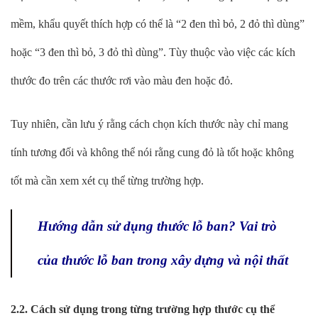
mềm, khẩu quyết thích hợp có thể là “2 đen thì bỏ, 2 đỏ thì dùng”
hoặc “3 đen thì bỏ, 3 đỏ thì dùng”. Tùy thuộc vào việc các kích
thước đo trên các thước rơi vào màu đen hoặc đỏ.
Tuy nhiên, cần lưu ý rằng cách chọn kích thước này chỉ mang
tính tương đối và không thể nói rằng cung đỏ là tốt hoặc không
tốt mà cần xem xét cụ thể từng trường hợp.
Hướng dẫn sử dụng thước lỗ ban? Vai trò
của thước lỗ ban trong xây dựng và nội thất
2.2. Cách sử dụng trong từng trường hợp thước cụ thể