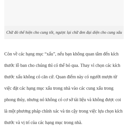
Chữ đỏ thể hiện cho cung tốt, ngược lại chữ đen đại diện cho cung xấu
Còn về các hạng mục “xấu”, nếu bạn không quan tâm đến kích
thước lỗ ban cho chúng thì có thể bỏ qua. Thay vì chọn các kích
thước xấu không có căn cứ. Quan điểm này có người mượn từ
việc đặt các hạng mục xấu trong nhà vào các cung xấu trong
phong thủy, nhưng nó không có cơ sở tài liệu và không được coi
là một phương pháp chính xác và tin cậy trong việc lựa chọn kích
thước và vị trí của các hạng mục trong nhà.