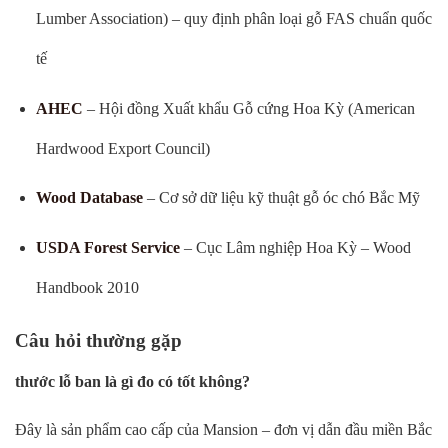
Lumber Association) – quy định phân loại gỗ FAS chuẩn quốc
tế
AHEC
– Hội đồng Xuất khẩu Gỗ cứng Hoa Kỳ (American
Hardwood Export Council)
Wood Database
– Cơ sở dữ liệu kỹ thuật gỗ óc chó Bắc Mỹ
USDA Forest Service
– Cục Lâm nghiệp Hoa Kỳ – Wood
Handbook 2010
Câu hỏi thường gặp
thước lỗ ban là gì đo có tốt không?
Đây là sản phẩm cao cấp của Mansion – đơn vị dẫn đầu miền Bắc