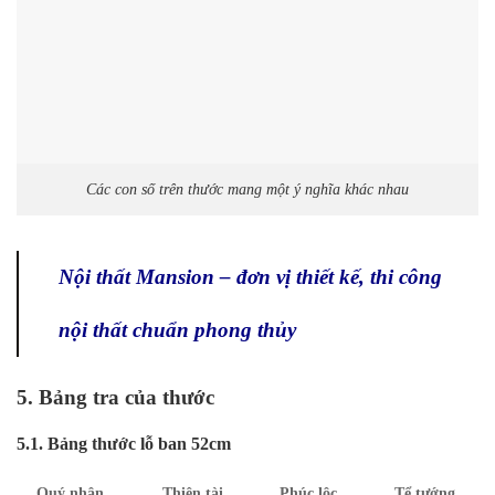
Các con số trên thước mang một ý nghĩa khác nhau
Nội thất Mansion – đơn vị thiết kế, thi công
nội thất chuẩn phong thủy
5. Bảng tra của thước
5.1. Bảng thước lỗ ban 52cm
Quý nhân
Thiên tài
Phúc lộc
Tể tướng