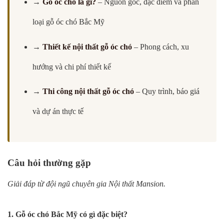
→
Gỗ óc chó là gì?
– Nguồn gốc, đặc điểm và phân
loại gỗ óc chó Bắc Mỹ
→
Thiết kế nội thất gỗ óc chó
– Phong cách, xu
hướng và chi phí thiết kế
→
Thi công nội thất gỗ óc chó
– Quy trình, báo giá
và dự án thực tế
Câu hỏi thường gặp
Giải đáp từ đội ngũ chuyên gia Nội thất Mansion.
1. Gỗ óc chó Bắc Mỹ có gì đặc biệt?