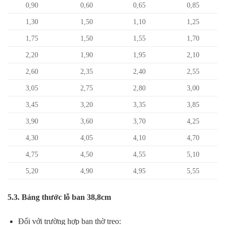
0,90
0,60
0,65
0,85
1,30
1,50
1,10
1,25
1,75
1,50
1,55
1,70
2,20
1,90
1,95
2,10
2,60
2,35
2,40
2,55
3,05
2,75
2,80
3,00
3,45
3,20
3,35
3,85
3,90
3,60
3,70
4,25
4,30
4,05
4,10
4,70
4,75
4,50
4,55
5,10
5,20
4,90
4,95
5,55
5.3. Bảng thước lỗ ban 38,8cm
Đối với trường hợp ban thờ treo: