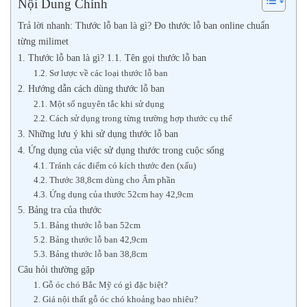
Nội Dung Chính
Trả lời nhanh: Thước lỗ ban là gì? Đo thước lỗ ban online chuẩn
từng milimet
1. Thước lỗ ban là gì? 1.1. Tên gọi thước lỗ ban
1.2. Sơ lược về các loại thước lỗ ban
2. Hướng dẫn cách dùng thước lỗ ban
2.1. Một số nguyên tắc khi sử dụng
2.2. Cách sử dụng trong từng trường hợp thước cụ thể
3. Những lưu ý khi sử dụng thước lỗ ban
4. Ứng dụng của việc sử dụng thước trong cuộc sống
4.1. Tránh các điểm có kích thước đen (xấu)
4.2. Thước 38,8cm dùng cho Âm phần
4.3. Ứng dụng của thước 52cm hay 42,9cm
5. Bảng tra của thước
5.1. Bảng thước lỗ ban 52cm
5.2. Bảng thước lỗ ban 42,9cm
5.3. Bảng thước lỗ ban 38,8cm
Câu hỏi thường gặp
1. Gỗ óc chó Bắc Mỹ có gì đặc biệt?
2. Giá nội thất gỗ óc chó khoảng bao nhiêu?