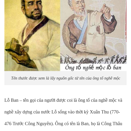
Tên thước được xem là lấy nguồn gốc từ tên của ông tổ nghề mộc
Lỗ Ban – tên gọi của người được coi là ông tổ của nghề mộc và
nghề xây dựng của nước Lỗ sống vào thời kỳ Xuân Thu (770-
476 Trước Công Nguyên). Ông có tên là Ban, họ là Công Thâu