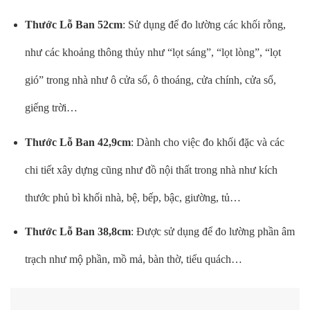
Thước Lỗ Ban 52cm
: Sử dụng để đo lường các khối rỗng,
như các khoảng thông thủy như “lọt sáng”, “lọt lòng”, “lọt
gió” trong nhà như ô cửa sổ, ô thoáng, cửa chính, cửa sổ,
giếng trời…
Thước Lỗ Ban 42,9cm
: Dành cho việc đo khối đặc và các
chi tiết xây dựng cũng như đồ nội thất trong nhà như kích
thước phủ bì khối nhà, bệ, bếp, bậc, giường, tủ…
Thước Lỗ Ban 38,8cm
: Được sử dụng để đo lường phần âm
trạch như mộ phần, mồ mả, bàn thờ, tiểu quách…