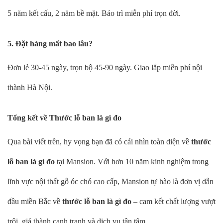
5 năm kết cấu, 2 năm bề mặt. Bảo trì miễn phí trọn đời.
5. Đặt hàng mất bao lâu?
Đơn lẻ 30-45 ngày, trọn bộ 45-90 ngày. Giao lắp miễn phí nội
thành Hà Nội.
Tổng kết về Thước lỗ ban là gì đo
Qua bài viết trên, hy vọng bạn đã có cái nhìn toàn diện về
thước
lỗ ban là gì đo
tại Mansion. Với hơn 10 năm kinh nghiệm trong
lĩnh vực nội thất gỗ óc chó cao cấp, Mansion tự hào là đơn vị dẫn
đầu miền Bắc về
thước lỗ ban là gì đo
– cam kết chất lượng vượt
trội, giá thành cạnh tranh và dịch vụ tận tâm.