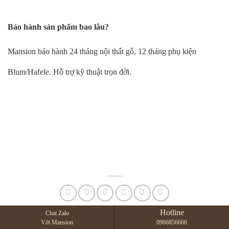
Bảo hành sản phẩm bao lâu?
Mansion bảo hành 24 tháng nội thất gỗ, 12 tháng phụ kiện
Blum/Hafele. Hỗ trợ kỹ thuật trọn đời.
Hotline
Chat Zalo
Với Mansion
0966856666