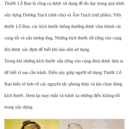
Thước Lỗ Ban là công cụ được sử dụng để đo đạc trong quá trình
xây dựng Dương Trạch (nhà cửa) và Âm Trạch (mộ phần). Trên
thước Lỗ Ban, các kích thước thông thường được chia thành các
cung tốt và xấu tương ứng. Những kích thước tốt (ứng vào cung
đỏ) được xác định để biết khi nào nên sử dụng.
Trong khi những kích thước xấu (ứng vào cung đen) được đưa ra
để biết vì sao cần tránh. Điều này giúp người sử dụng Thước Lỗ
Ban hiểu rõ hơn về các nguyên tắc phong thủy và lựa chọn đúng
kích thước. Đem lại may mắn và tránh xa những điều không tốt
trong xây dựng.