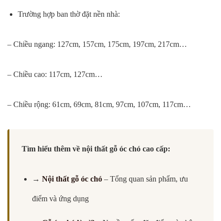
Trường hợp ban thờ đặt nền nhà:
– Chiều ngang: 127cm, 157cm, 175cm, 197cm, 217cm…
– Chiều cao: 117cm, 127cm…
– Chiều rộng: 61cm, 69cm, 81cm, 97cm, 107cm, 117cm…
Tìm hiểu thêm về nội thất gỗ óc chó cao cấp:
→
Nội thất gỗ óc chó
– Tổng quan sản phẩm, ưu
điểm và ứng dụng