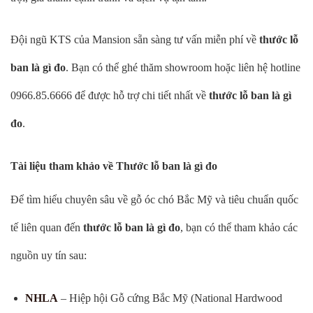
Đội ngũ KTS của Mansion sẵn sàng tư vấn miễn phí về
thước lỗ
ban là gì đo
. Bạn có thể ghé thăm showroom hoặc liên hệ hotline
0966.85.6666 để được hỗ trợ chi tiết nhất về
thước lỗ ban là gì
đo
.
Tài liệu tham khảo về Thước lỗ ban là gì đo
Để tìm hiểu chuyên sâu về gỗ óc chó Bắc Mỹ và tiêu chuẩn quốc
tế liên quan đến
thước lỗ ban là gì đo
, bạn có thể tham khảo các
nguồn uy tín sau:
NHLA
– Hiệp hội Gỗ cứng Bắc Mỹ (National Hardwood