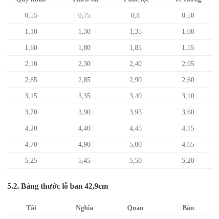
0,55
0,75
0,8
0,50
1,10
1,30
1,35
1,00
1,60
1,80
1,85
1,55
2,10
2,30
2,40
2,05
2,65
2,85
2,90
2,60
3,15
3,35
3,40
3,10
3,70
3,90
3,95
3,60
4,20
4,40
4,45
4,15
4,70
4,90
5,00
4,65
5,25
5,45
5,50
5,20
5.2. Bảng thước lỗ ban 42,9cm
Tài
Nghĩa
Quan
Bản