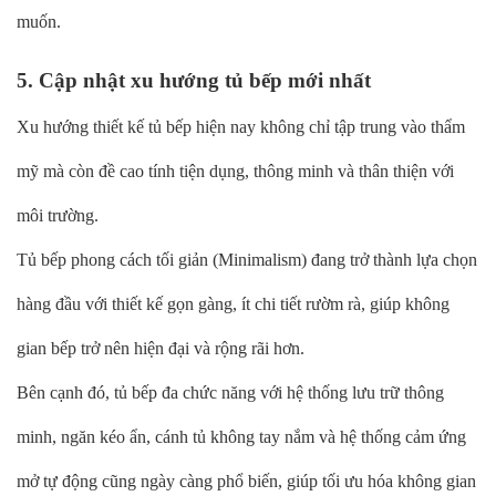
muốn.
5. Cập nhật xu hướng tủ bếp mới nhất
Xu hướng thiết kế tủ bếp hiện nay không chỉ tập trung vào thẩm
mỹ mà còn đề cao tính tiện dụng, thông minh và thân thiện với
môi trường.
Tủ bếp phong cách tối giản (Minimalism) đang trở thành lựa chọn
hàng đầu với thiết kế gọn gàng, ít chi tiết rườm rà, giúp không
gian bếp trở nên hiện đại và rộng rãi hơn.
Bên cạnh đó, tủ bếp đa chức năng với hệ thống lưu trữ thông
minh, ngăn kéo ẩn, cánh tủ không tay nắm và hệ thống cảm ứng
mở tự động cũng ngày càng phổ biến, giúp tối ưu hóa không gian