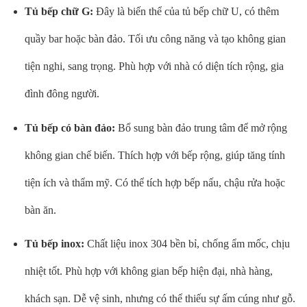
Tủ bếp chữ G:
Đây là biến thể của tủ bếp chữ U, có thêm
quầy bar hoặc bàn đảo. Tối ưu công năng và tạo không gian
tiện nghi, sang trọng. Phù hợp với nhà có diện tích rộng, gia
đình đông người.
Tủ bếp có bàn đảo:
Bổ sung bàn đảo trung tâm để mở rộng
không gian chế biến. Thích hợp với bếp rộng, giúp tăng tính
tiện ích và thẩm mỹ. Có thể tích hợp bếp nấu, chậu rửa hoặc
bàn ăn.
Tủ bếp inox:
Chất liệu inox 304 bền bỉ, chống ẩm mốc, chịu
nhiệt tốt. Phù hợp với không gian bếp hiện đại, nhà hàng,
khách sạn. Dễ vệ sinh, nhưng có thể thiếu sự ấm cúng như gỗ.