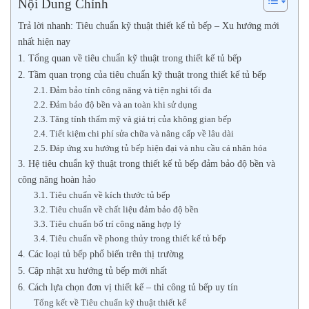
Nội Dung Chính
Trả lời nhanh: Tiêu chuẩn kỹ thuật thiết kế tủ bếp – Xu hướng mới
nhất hiện nay
1. Tổng quan về tiêu chuẩn kỹ thuật trong thiết kế tủ bếp
2. Tầm quan trọng của tiêu chuẩn kỹ thuật trong thiết kế tủ bếp
2.1. Đảm bảo tính công năng và tiện nghi tối đa
2.2. Đảm bảo độ bền và an toàn khi sử dụng
2.3. Tăng tính thẩm mỹ và giá trị của không gian bếp
2.4. Tiết kiệm chi phí sửa chữa và nâng cấp về lâu dài
2.5. Đáp ứng xu hướng tủ bếp hiện đại và nhu cầu cá nhân hóa
3. Hệ tiêu chuẩn kỹ thuật trong thiết kế tủ bếp đảm bảo độ bền và
công năng hoàn hảo
3.1. Tiêu chuẩn về kích thước tủ bếp
3.2. Tiêu chuẩn về chất liệu đảm bảo độ bền
3.3. Tiêu chuẩn bố trí công năng hợp lý
3.4. Tiêu chuẩn về phong thủy trong thiết kế tủ bếp
4. Các loại tủ bếp phổ biến trên thị trường
5. Cập nhật xu hướng tủ bếp mới nhất
6. Cách lựa chọn đơn vị thiết kế – thi công tủ bếp uy tín
Tổng kết về Tiêu chuẩn kỹ thuật thiết kế