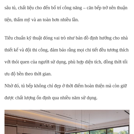
sâu tủ, chất liệu cho đến bố trí công năng – căn bếp trở nên thuận
tiện, thẩm mỹ và an toàn hơn nhiều lần.
Tiêu chuẩn kỹ thuật đóng vai trò như bản đồ định hướng cho nhà
thiết kế và đội thi công, đảm bảo rằng mọi chi tiết đều tương thích
với thói quen của người sử dụng, phù hợp diện tích, đồng thời tối
ưu độ bền theo thời gian.
Nhờ đó, tủ bếp không chỉ đẹp ở thời điểm hoàn thiện mà còn giữ
được chất lượng ổn định qua nhiều năm sử dụng.