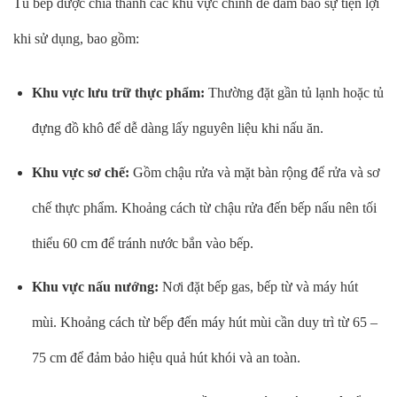
Tủ bếp được chia thành các khu vực chính để đảm bảo sự tiện lợi
khi sử dụng, bao gồm:
Khu vực lưu trữ thực phẩm:
Thường đặt gần tủ lạnh hoặc tủ
đựng đồ khô để dễ dàng lấy nguyên liệu khi nấu ăn.
Khu vực sơ chế:
Gồm chậu rửa và mặt bàn rộng để rửa và sơ
chế thực phẩm. Khoảng cách từ chậu rửa đến bếp nấu nên tối
thiểu 60 cm để tránh nước bắn vào bếp.
Khu vực nấu nướng:
Nơi đặt bếp gas, bếp từ và máy hút
mùi. Khoảng cách từ bếp đến máy hút mùi cần duy trì từ 65 –
75 cm để đảm bảo hiệu quả hút khói và an toàn.