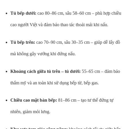
Tủ bếp dưới:
cao 80–86 cm, sâu 58–60 cm – phù hợp chiều
cao người Việt và đảm bảo thao tác thoải mái khi nấu.
Tủ bếp trên:
cao 70–90 cm, sâu 30–35 cm – giúp dễ lấy đồ
mà không gây vướng khi đứng nấu.
Khoảng cách giữa tủ trên – tủ dưới:
55–65 cm – đảm bảo
thẩm mỹ và an toàn khi sử dụng bếp từ, bếp gas.
Chiều cao mặt bàn bếp:
81–86 cm – tạo tư thế đứng tự
nhiên, giảm mỏi lưng.