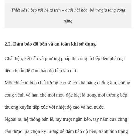
Thiết kế tủ bếp với hệ tủ trên – dưới hài hòa, bổ trợ gia tăng công
năng
2.2. Đảm bảo độ bền và an toàn khi sử dụng
Chất liệu, kết cấu và phương pháp thi công tủ bếp đều phải đạt
tiêu chuẩn để đảm bảo độ bền lâu dài.
Một chiếc tủ bếp chất lượng cao sẽ có khả năng chống ẩm, chống
cong vênh và hạn chế mối mọt, đặc biệt là trong môi trường bếp
thường xuyên tiếp xúc với nhiệt độ cao và hơi nước.
Ngoài ra, hệ thống bản lề, ray trượt ngăn kéo, tay nắm cửa cũng
cần được lựa chọn kỹ lưỡng để đảm bảo độ bền, tránh tình trạng