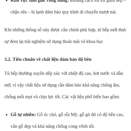
Khu vực tam giác công năng:
khoảng cách tối ưu giữa bếp –
chậu rửa – tủ lạnh đảm bảo quy trình di chuyển mượt mà.
Khi những thông số này được cân chỉnh phù hợp, tủ bếp mới thực
sự đem lại trải nghiệm sử dụng thoải mái và khoa học
3.2. Tiêu chuẩn về chất liệu đảm bảo độ bền
Tủ bếp thường xuyên tiếp xúc với nhiệt độ cao, hơi nước và dầu
mỡ, vì vậy chất liệu sử dụng cần đảm bảo khả năng chống ẩm,
chống mối mọt và chịu lực tốt. Các vật liệu phổ biến bao gồm:
Gỗ tự nhiên:
Gỗ óc chó, gỗ sồi Mỹ, gỗ gõ đỏ có độ bền cao,
vân gỗ đẹp và khả năng chống cong vênh tốt.