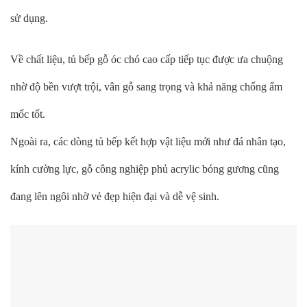
sử dụng.
Về chất liệu, tủ bếp gỗ óc chó cao cấp tiếp tục được ưa chuộng
nhờ độ bền vượt trội, vân gỗ sang trọng và khả năng chống ẩm
mốc tốt.
Ngoài ra, các dòng tủ bếp kết hợp vật liệu mới như đá nhân tạo,
kính cường lực, gỗ công nghiệp phủ acrylic bóng gương cũng
đang lên ngôi nhờ vẻ đẹp hiện đại và dễ vệ sinh.