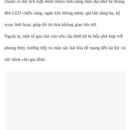
chuẩn có thể tích hợp thêm nhiều tính năng hiện đại như hệ thống
đèn LED chiếu sáng, ngăn kéo thông minh, giá bát nâng hạ, kệ
xoay linh hoạt, giúp tối ưu hóa không gian lưu trữ.
Ngoài ra, một số gia chủ còn yêu cầu thiết kế tủ bếp phù hợp với
phong thủy, hướng bếp và màu sắc hài hòa để mang đến tài lộc và
sức khỏe cho gia đình.