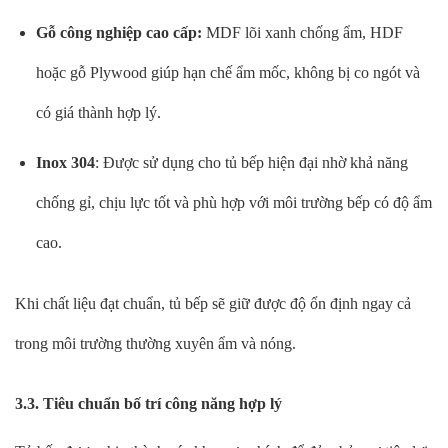
Gỗ công nghiệp cao cấp:
MDF lõi xanh chống ẩm, HDF
hoặc gỗ Plywood giúp hạn chế ẩm mốc, không bị co ngót và
có giá thành hợp lý.
Inox 304
: Được sử dụng cho tủ bếp hiện đại nhờ khả năng
chống gỉ, chịu lực tốt và phù hợp với môi trường bếp có độ ẩm
cao.
Khi chất liệu đạt chuẩn, tủ bếp sẽ giữ được độ ổn định ngay cả
trong môi trường thường xuyên ẩm và nóng.
3.3. Tiêu chuẩn bố trí công năng hợp lý