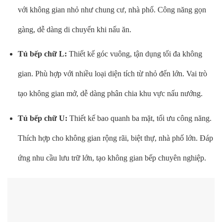
với không gian nhỏ như chung cư, nhà phố. Công năng gọn
gàng, dễ dàng di chuyển khi nấu ăn.
Tủ bếp chữ L:
Thiết kế góc vuông, tận dụng tối đa không
gian. Phù hợp với nhiều loại diện tích từ nhỏ đến lớn. Vai trò
tạo không gian mở, dễ dàng phân chia khu vực nấu nướng.
Tủ bếp chữ U:
Thiết kế bao quanh ba mặt, tối ưu công năng.
Thích hợp cho không gian rộng rãi, biệt thự, nhà phố lớn. Đáp
ứng nhu cầu lưu trữ lớn, tạo không gian bếp chuyên nghiệp.