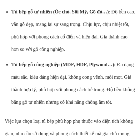
Tủ bếp gỗ tự nhiên (Óc chó, Sồi Mỹ, Gõ đỏ…)
: Độ bền cao,
vân gỗ đẹp, mang lại sự sang trọng. Chịu lực, chịu nhiệt tốt,
phù hợp với phong cách cổ điển và hiện đại. Giá thành cao
hơn so với gỗ công nghiệp.
Tủ bếp gỗ công nghiệp (MDF, HDF, Plywood…):
Đa dạng
màu sắc, kiểu dáng hiện đại, không cong vênh, mối mọt. Giá
thành hợp lý, phù hợp với phong cách trẻ trung. Độ bền không
bằng gỗ tự nhiên nhưng có khả năng chống ẩm tốt.
Việc lựa chọn loại tủ bếp phù hợp phụ thuộc vào diện tích không
gian, nhu cầu sử dụng và phong cách thiết kế mà gia chủ mong