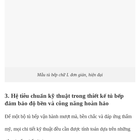
Mẫu tủ bếp chữ L đơn giản, hiện đại
3. Hệ tiêu chuẩn kỹ thuật trong thiết kế tủ bếp
đảm bảo độ bền và công năng hoàn hảo
Để một bộ tủ bếp vận hành mượt mà, bền chắc và đáp ứng thẩm
mỹ, mọi chi tiết kỹ thuật đều cần được tính toán dựa trên những