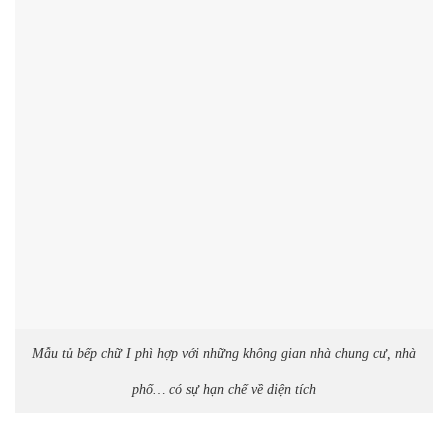
Mẫu tủ bếp chữ I phì hợp với những không gian nhà chung cư, nhà
phố… có sự hạn chế về diện tích