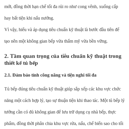
mới, đồng thời hạn chế tối đa rủi ro như cong vênh, xuống cấp
hay bất tiện khi nấu nướng.
Vì vậy, hiểu và áp dụng tiêu chuẩn kỹ thuật là bước đầu tiên để
tạo nên một không gian bếp vừa thẩm mỹ vừa bền vững.
2. Tầm quan trọng của tiêu chuẩn kỹ thuật trong
thiết kế tủ bếp
2.1. Đảm bảo tính công năng và tiện nghi tối đa
Tủ bếp đúng tiêu chuẩn kỹ thuật giúp sắp xếp các khu vực chức
năng một cách hợp lý, tạo sự thuận tiện khi thao tác. Một tủ bếp lý
tưởng cần có đủ không gian để lưu trữ dụng cụ nhà bếp, thực
phẩm, đồng thời phân chia khu vực rửa, nấu, chế biến sao cho tối