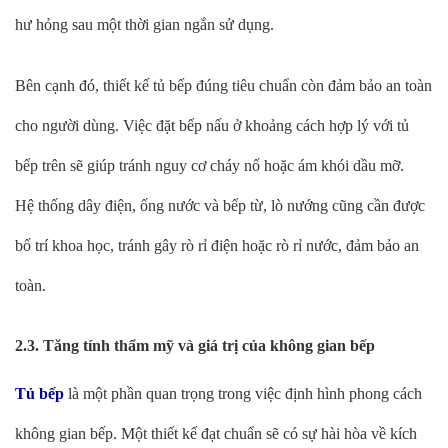
hư hỏng sau một thời gian ngắn sử dụng.
Bên cạnh đó, thiết kế tủ bếp đúng tiêu chuẩn còn đảm bảo an toàn
cho người dùng. Việc đặt bếp nấu ở khoảng cách hợp lý với tủ
bếp trên sẽ giúp tránh nguy cơ cháy nổ hoặc ám khói dầu mỡ.
Hệ thống dây điện, ống nước và bếp từ, lò nướng cũng cần được
bố trí khoa học, tránh gây rò rỉ điện hoặc rò rỉ nước, đảm bảo an
toàn.
2.3. Tăng tính thẩm mỹ và giá trị của không gian bếp
Tủ bếp
là một phần quan trọng trong việc định hình phong cách
không gian bếp. Một thiết kế đạt chuẩn sẽ có sự hài hòa về kích