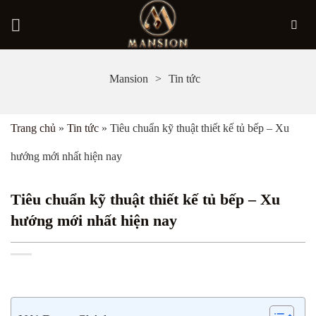
Bỏ
Mansion
Tin tức
qua
nội
Trang chủ
»
Tin tức
»
Tiêu chuẩn kỹ thuật thiết kế tủ bếp – Xu
dung
hướng mới nhất hiện nay
Tiêu chuẩn kỹ thuật thiết kế tủ bếp – Xu
hướng mới nhất hiện nay